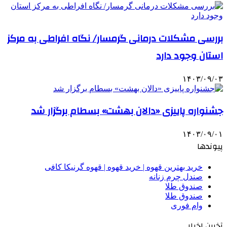
بررسی مشکلات درمانی گرمسار/ نگاه افراطی به مرکز
استان وجود دارد
۱۴۰۳/۰۹/۰۳
جشنواره پاییزی «دالان بهشت» بسطام برگزار شد
۱۴۰۳/۰۹/۰۱
پیوندها
خرید بهترین قهوه | خرید قهوه | قهوه گرنیکا کافی
صندل چرم زنانه
صندوق طلا
صندوق طلا
وام فوری
آخرین اخبار