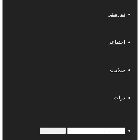
تندرستی
اجتماعی
سلامت
دولت
جستجو برای