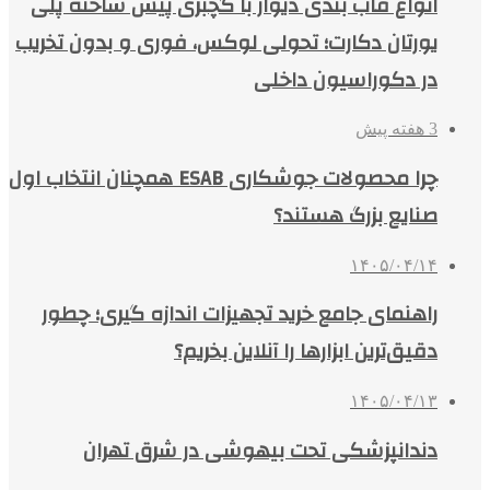
انواع قاب بندی دیوار با گچبری پیش ساخته پلی
یورتان دکارت؛ تحولی لوکس، فوری و بدون تخریب
در دکوراسیون داخلی
3 هفته پیش
چرا محصولات جوشکاری ESAB همچنان انتخاب اول
صنایع بزرگ هستند؟
۱۴۰۵/۰۴/۱۴
راهنمای جامع خرید تجهیزات اندازه گیری؛ چطور
دقیق‌ترین ابزارها را آنلاین بخریم؟
۱۴۰۵/۰۴/۱۳
دندانپزشکی تحت بیهوشی در شرق تهران