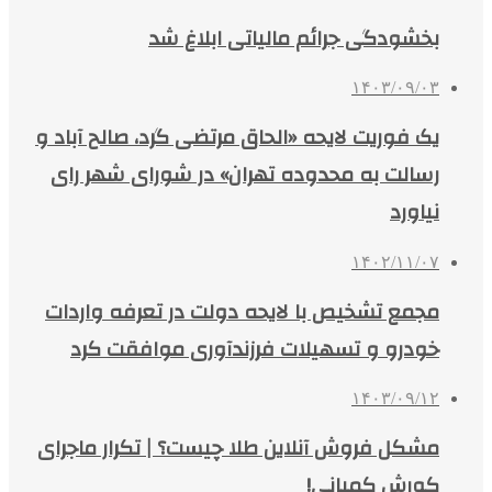
بخشودگی جرائم مالیاتی ابلاغ شد
۱۴۰۳/۰۹/۰۳
یک فوریت لایحه «الحاق مرتضی گرد، صالح آباد و
رسالت به محدوده تهران» در شورای شهر رای
نیاورد
۱۴۰۲/۱۱/۰۷
مجمع تشخیص با لایحه دولت در تعرفه واردات
خودرو و تسهیلات فرزندآوری موافقت کرد
۱۴۰۳/۰۹/۱۲
مشکل فروش آنلاین طلا چیست؟ | تکرار ماجرای
کورش کمپانی!