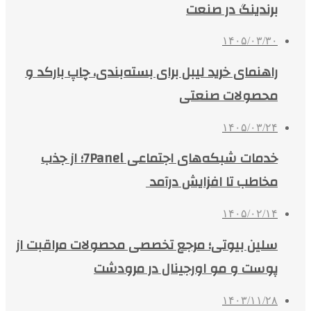
برندینگ در صنعت
۱۴۰۵/۰۳/۳۰
راهنمای خرید لیبل برای بسته‌بندی، چاپ بارکد و
محصولات صنعتی
۱۴۰۵/۰۳/۲۴
خدمات شبکه‌های اجتماعی 7Panel؛ از جذب
مخاطب تا افزایش درآمد
۱۴۰۵/۰۲/۱۴
سلین بیوتی؛ مرجع تخصصی محصولات مراقبت از
پوست و مو اورجینال در مرودشت
۱۴۰۳/۱۱/۲۸