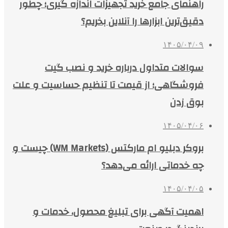
راهنمای جامع خرید تجهیزات اندازه گیری؛ چطور
دقیق‌ترین ابزارها را آنلاین بخریم؟
۱۴۰۵/۰۴/۰۹
سوالات متداول درباره خرید و نصب گیت
فروشگاهی؛ از قیمت تا تنظیم حساسیت و علت
بوق زدن
۱۴۰۵/۰۴/۰۶
بروکر دبلیو ام مارکتس (WM Markets) چیست و
چه خدماتی ارائه می‌دهد؟
۱۴۰۵/۰۴/۰۵
اهمیت آگهی برای تبلیغ محصول، خدمات و