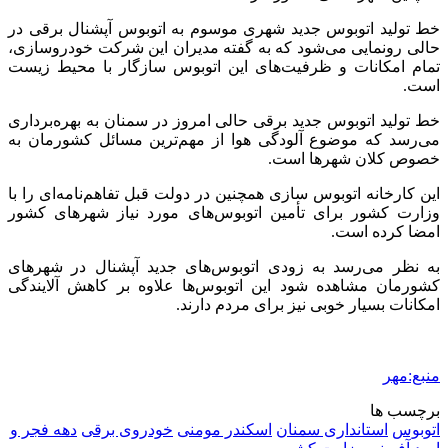
خط تولید اتوبوس جدید شهری موسوم به اتوبوس
آپشنال
برقی در
حالی رونمایی می‌شود که به گفته مدیران این شرکت خودروسازی،
تمام امکانات و ظرفیت‌های این اتوبوس سازگار با محیط زیست
است.
خط تولید اتوبوس جدید برقی حالی امروز در سمنان به بهره‌برداری
می‌رسد که موضوع آلودگی هوا از مهم‌ترین مسائل کشورمان به
خصوص کلان شهرها است.
این کارخانه اتوبوس سازی همچنین در دولت قبل تفاهم‌نامه‌ای را با
وزارت کشور برای تأمین اتوبوس‌های مورد نیاز شهرهای کشور
امضا کرده است.
به نظر می‌رسد به زودی اتوبوس‌های جدید
آپشنال
در شهرهای
کشورمان مشاهده شود این اتوبوس‌ها علاوه بر کاهش آلایندگی
امکانات بسیار خوبی نیز برای مردم دارند.
منبع:مهر
برچسب ها
اتوبوس
استانداری سمنان
اسکندر مومنی
خودروی برقی
دهه فجر و