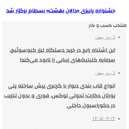
جشنواره پاییزی «دالان بهشت» بسطام برگزار شد
منتخب کسب و کار
3 روز پیش
این اشتباه رایج در خرید دستگاه لیزر کیوسوئیچ،
سرمایه کلینیک‌های زیبایی را نابود می‌کند!
5 روز پیش
انواع قاب بندی دیوار با گچبری پیش ساخته پلی
یورتان دکارت؛ تحولی لوکس، فوری و بدون تخریب
در دکوراسیون داخلی
۱۴۰۵/۰۴/۱۴