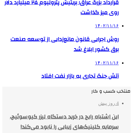
قرارداد بزرگ عراق؛ بریتیش پترولیوم ۲۵ میلیارد دلار
روی میز گذاشت
۱۴۰۲/۱۱/۱۶
روش اجرایی قانون مانع‌زدایی از توسعه صنعت
برق کشور ابلاغ شد
۱۴۰۲/۱۱/۱۶
آتش جنگ تجاری به بازار نفت افتاد
منتخب کسب و کار
4 روز پیش
این اشتباه رایج در خرید دستگاه لیزر کیوسوئیچ،
سرمایه کلینیک‌های زیبایی را نابود می‌کند!