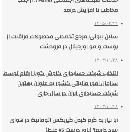
مخاطب تا افزایش درآمد
۱۴۰۵/۰۲/۱۴
سلین بیوتی؛ مرجع تخصصی محصولات مراقبت از
پوست و مو اورجینال در مرودشت
۱۴۰۳/۱۱/۲۸
انتخاب شرکت حسابداری کاوش گویا ارقام توسط
سازمان امور مالیاتی کشور به عنوان بهترین
شرکت حسابداری ایران در سال جاری
۱۴۰۳/۱۰/۱۸
آیا نیاز به گرم کردن گیربکس اتوماتیک در هوای
سرد داریم؟ (باور درست vs غلط)