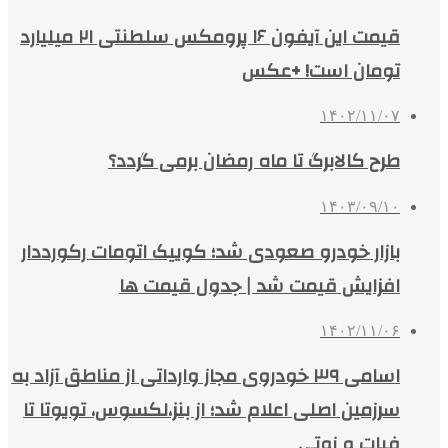
قیمت این آیفون ۱۶ پرومکس سلطنتی ۲۱ میلیارد
تومان است! +عکس
۱۴۰۲/۱۱/۰۷
طرح کالابرگ تا ماه رمضان برمی گردد؟
۱۴۰۳/۰۹/۱۰
بازار خودرو صعودی شد؛ کوییک اتومات رکورددار
افزایش قیمت شد | جدول قیمت ها
۱۴۰۲/۱۱/۰۶
اسامی ۳۹ خودروی مجاز وارداتی از مناطق آزاد به
سرزمین اصلی اعلام شد؛ از بنز،لکسوس، تویوتا تا
فیات و زوتی