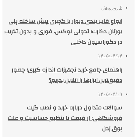
6 روز پیش
انواع قاب بندی دیوار با گچبری پیش ساخته پلی
یورتان دکارت؛ تحولی لوکس، فوری و بدون تخریب
در دکوراسیون داخلی
۱۴۰۵/۰۴/۱۴
راهنمای جامع خرید تجهیزات اندازه گیری؛ چطور
دقیق‌ترین ابزارها را آنلاین بخریم؟
۱۴۰۵/۰۴/۰۹
سوالات متداول درباره خرید و نصب گیت
فروشگاهی؛ از قیمت تا تنظیم حساسیت و علت
بوق زدن