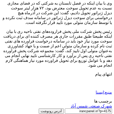
وی با بیان اینکه در فصل تابستان به شرکتی که در فضای مجازی
نسبت به عدم تحویل سوخت معترض بود، ۷۲ هزار لیتر سوخت
دیزل ژنراتور تحویل دادیم، گفت: این شرکت در آذرماه هیچ
درخواستی برای سوخت دیزل ژنراتور در سامانه سدف ثبت نکرده و
یا توسط سازمان متولی مورد تایید قرار نگرفته است.
رئیس پخش شرکت ملی پخش فراروده‌های نفتی ناحیه ری با بیان
اینکه طبیعتا طبق مقررات جاری هر مصرف کننده ای برای دریافت
سوخت مورد نیاز خود باید در سامانه درخواست فراورده های نفتی
ثبت نام کرده و سازمان متولی اعم از صمت و یا جهاد کشاورزی
به‌عنوان متولی اول تایید کند، گفت: مجموعه شرکت پخش فراورده
نفتی ناحیه ری پس از برآورد و کار کارشناسی تایید نهایی انجام می
دهد و با عوامل توزیع برای تحویل فراورده مورد نیاز هماهنگی لازم
انجام می شود.
انتهای پیام
منبع:ایسنا
برچسب ها
شهرک صنعتی شمس ‌آباد
آدرس رونوشت