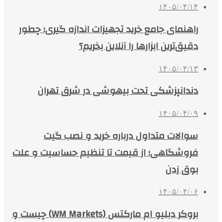
۱۴۰۵/۰۴/۱۴
راهنمای جامع خرید تجهیزات اندازه گیری؛ چطور
دقیق‌ترین ابزارها را آنلاین بخریم؟
۱۴۰۵/۰۴/۱۳
دندانپزشکی تحت بیهوشی در شرق تهران
۱۴۰۵/۰۴/۰۹
سوالات متداول درباره خرید و نصب گیت
فروشگاهی؛ از قیمت تا تنظیم حساسیت و علت
بوق زدن
۱۴۰۵/۰۴/۰۶
بروکر دبلیو ام مارکتس (WM Markets) چیست و