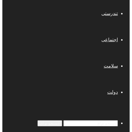
تندرستی
اجتماعی
سلامت
دولت
جستجو برای