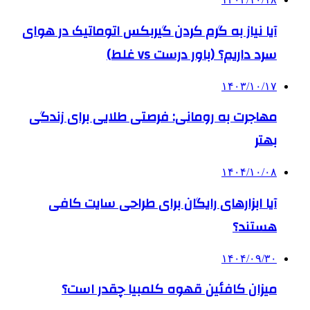
آیا نیاز به گرم کردن گیربکس اتوماتیک در هوای
سرد داریم؟ (باور درست vs غلط)
۱۴۰۳/۱۰/۱۷
مهاجرت به رومانی: فرصتی طلایی برای زندگی
بهتر
۱۴۰۴/۱۰/۰۸
آیا ابزارهای رایگان برای طراحی سایت کافی
هستند؟
۱۴۰۴/۰۹/۳۰
میزان کافئین قهوه کلمبیا چقدر است؟