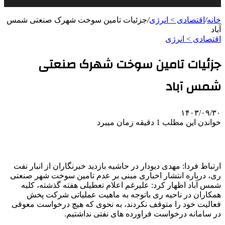
خانه
/
اقتصادی > انرژی
/
جزئیات تامین سوخت شهرک صنعتی شمس
آباد
اقتصادی > انرژی
جزئیات تامین سوخت شهرک صنعتی
شمس آباد
۱۴۰۳/۰۹/۳۰
خواندن این مطلب 1 دقیقه زمان میبرد
ارتباط فردا: مهدی دیودار در حاشیه بازدید خبرنگاران از انبار نفت
ری، درباره انتشار اخباری مبنی بر عدم تامین‌ سوخت شهر صنعتی
شمس آباد اظهار کرد: علیرغم اعلام تعطیلی هفته گذشته، کلیه
همکاران در ناحیه ری باتوجه به ماهیت عملیاتی شرکت پخش
فعالیت خود را متوقف نکردند، به نحوی که هیچ درخواست معوقی
در سامانه درخواست فراورده های نفتی نداشتیم.