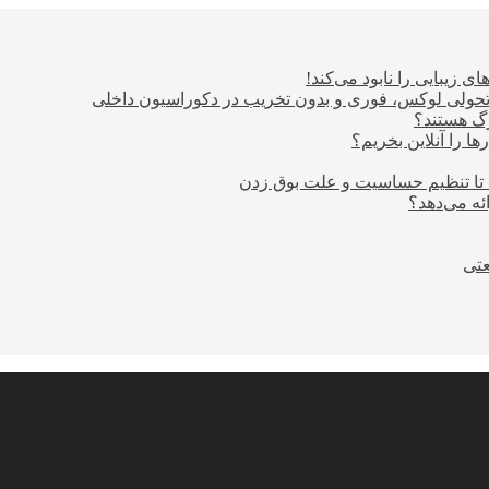
ی زیبایی را نابود می‌کند!
؛ تحولی لوکس، فوری و بدون تخریب در دکوراسیون داخلی
ا را آنلاین بخریم؟
 تا تنظیم حساسیت و علت بوق زدن
عتی