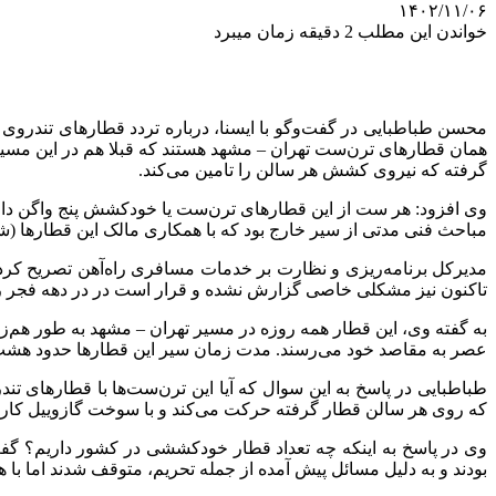
۱۴۰۲/۱۱/۰۶
خواندن این مطلب 2 دقیقه زمان میبرد
محسن طباطبایی در گفت‌وگو با ایسنا، درباره تردد قطارهای تندروی –
همان قطارهای ترن‌ست تهران – مشهد هستند که قبلا هم در این مسیر
گرفته که نیروی کشش هر سالن را تامین می‌کند.
وی افزود: هر ست از این قطارهای ترن‌ست یا خودکشش پنج واگن دارد 
مباحث فنی مدتی از سیر خارج بود که با همکاری مالک این قطارها (شر
تاکنون نیز مشکلی خاصی گزارش نشده و قرار است در در دهه فجر رون
به گفته وی، این قطار همه روزه در مسیر تهران – مشهد به طور هم
عصر به مقاصد خود می‌رسند. مدت زمان سیر این قطارها حدود هشت ساعت در نظر گ
طباطبایی در پاسخ به این سوال که آیا این ترن‌ست‌ها با قطارهای 
که روی هر سالن قطار گرفته حرکت می‌کند و با سوخت گازوییل کار م
بودند و به دلیل مسائل پیش آمده از جمله تحریم، متوقف شدند اما با