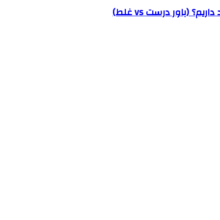
؟ (باور درست vs غلط)