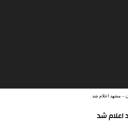
ن – مشهد اعلام شد
 اعلام شد