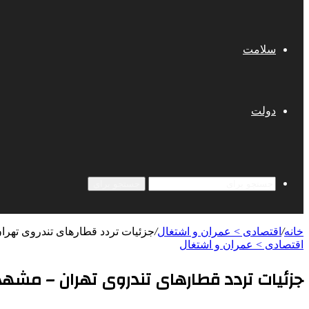
سلامت
دولت
جستجو برای
خانه
/
اقتصادی > عمران و اشتغال
/
جزئیات تردد قطارهای تندروی تهرا
اقتصادی > عمران و اشتغال
جزئیات تردد قطارهای تندروی تهران – مشهد