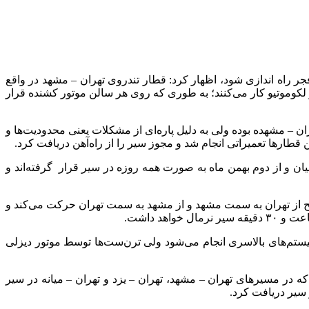
جر راه اندازی شود، اظهار کرد: قطار تندروی تهران – مشهد در واقع
کوموتیو کار می‌کنند؛ به طوری که روی هر سالن موتور کشنده قرار
 – مشهده بوده ولی به دلیل پاره‌ای از مشکلات یعنی محدودیت‌ها و
قطارها تعمیراتی انجام شد و مجوز سیر را از راه‌آهن دریافت کرد.
 دی ماه به صورت آزمایشی به صورت یک روز درمیان و از دوم بهمن ماه به صورت همه روزه در سیر قرار گرفته‌اند و
ح از تهران به سمت مشهد و از مشهد به سمت تهران حرکت می‌کند و
د داشت.
یستم‌های بالاسری انجام می‌شود ولی ترن‌ست‌ها توسط موتور دیزلی
شی در کشور داریم؟ گفت: حدود ۱۰۰ واگن از این قطارها در سال ۸۵ تا ۹۰ وارد کشور شدند که در مسیرهای تهران – مشهد، تهران – یزد و تهران – میانه در سیر
 سیر دریافت کرد.