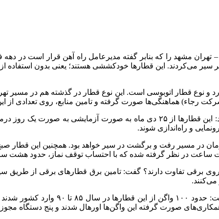
 تهران مشهد را که بنابر گفته مدیرعامل راه آهن قرار است در دهه ف
 سیر می‌کردند. این قطارها خودکششی هستند؛ یعنی بدون استفاده از ل
و نوع قطار اتوبوسی است. این نوع قطار در گذشته هم در مسیر تهران
کت رجاء) هماهنگی‌ها صورت گرفته و تامین منابع، روی تعدادی از این 
مدیرکل برنامه‌ریزی و نظارت بر خدمات مسافری راه‌آهن تصریح کرد: این قطارها از ۲۵
مایی و راه‌اندازی شوند.
‌زمان در مسیر رفت و برگشت در سیر خواهد بود. همچنین این قطار صب
رفته شده که با احتساب توقف نماز، حدود هشت ساعت و ۳۰ دقیقه سیر نرمال خواه
تندروی برقی تفاوت دارند؟ گفت: تامین برق قطارهای برقی از طریق س
ی‌کنند.
وی در پاسخ به اینکه چه تعداد قطار خودکش
 همکاری‌های صورت گرفته این واگن‌ها اورهال شدند و پنج دستگاه مجوز