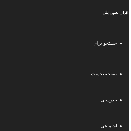
ایران سی پنل
جستجو برای
صفحه نخست
تندرستی
اجتماعی