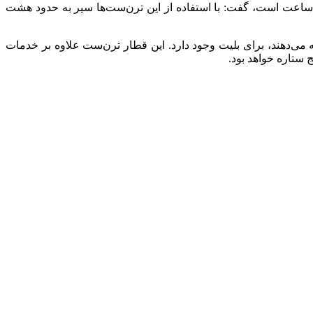
یرکل برنامه‌ریزی و نظارت بر خدمات مسافری راه‌آهن با بیان اینکه در مسیر تهران – مشهد مدت زمان سیر متفاوت و حدود ۱۰ تا ۱۱ ساعت است، گفت: با استفاده از این ترن‌ست‌ها سیر به حدود هشت
ی‌دهند، برای بلیت وجود دارد. این قطار ترن‌ست علاوه بر خدمات
 ستاره خواهد بود.