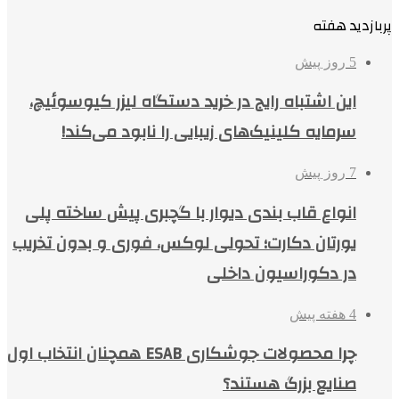
پربازدید هفته
5 روز پیش
این اشتباه رایج در خرید دستگاه لیزر کیوسوئیچ،
سرمایه کلینیک‌های زیبایی را نابود می‌کند!
7 روز پیش
انواع قاب بندی دیوار با گچبری پیش ساخته پلی
یورتان دکارت؛ تحولی لوکس، فوری و بدون تخریب
در دکوراسیون داخلی
4 هفته پیش
چرا محصولات جوشکاری ESAB همچنان انتخاب اول
صنایع بزرگ هستند؟