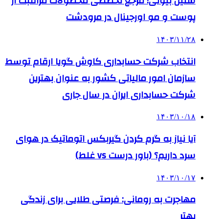
سلین بیوتی؛ مرجع تخصصی محصولات مراقبت از
پوست و مو اورجینال در مرودشت
۱۴۰۳/۱۱/۲۸
انتخاب شرکت حسابداری کاوش گویا ارقام توسط
سازمان امور مالیاتی کشور به عنوان بهترین
شرکت حسابداری ایران در سال جاری
۱۴۰۳/۱۰/۱۸
آیا نیاز به گرم کردن گیربکس اتوماتیک در هوای
سرد داریم؟ (باور درست vs غلط)
۱۴۰۳/۱۰/۱۷
مهاجرت به رومانی: فرصتی طلایی برای زندگی
بهتر