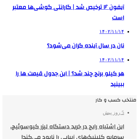
آیفون ۱۶ ترخیص شد | گارانتی گوشی‌ها معتبر
است
۱۴۰۲/۱۱/۱۴
نان در سال آینده گران می‌شود؟
۱۴۰۲/۱۱/۱۴
هر کیلو برنج چند شد؟ | این جدول قیمت ها را
ببینید
منتخب کسب و کار
5 روز پیش
این اشتباه رایج در خرید دستگاه لیزر کیوسوئیچ،
سرمایه کلینیک‌های زیبایی را نابود می‌کند!