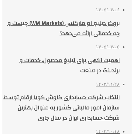
۱۴۰۵/۰۴/۰۶
بروکر دبلیو ام مارکتس (WM Markets) چیست و
چه خدماتی ارائه می‌دهد؟
۱۴۰۵/۰۴/۰۵
اهمیت آگهی برای تبلیغ محصول، خدمات و
برندینگ در صنعت
۱۴۰۳/۱۱/۲۸
انتخاب شرکت حسابداری کاوش گویا ارقام توسط
سازمان امور مالیاتی کشور به عنوان بهترین
شرکت حسابداری ایران در سال جاری
۱۴۰۳/۱۰/۱۸