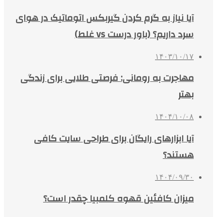
آیا نیاز به گرم کردن گیربکس اتوماتیک در هوای
سرد داریم؟ (باور درست vs غلط)
۱۴۰۳/۱۰/۱۷
مهاجرت به رومانی: فرصتی طلایی برای زندگی
بهتر
۱۴۰۴/۱۰/۰۸
آیا ابزارهای رایگان برای طراحی سایت کافی
هستند؟
۱۴۰۴/۰۹/۳۰
میزان کافئین قهوه کلمبیا چقدر است؟