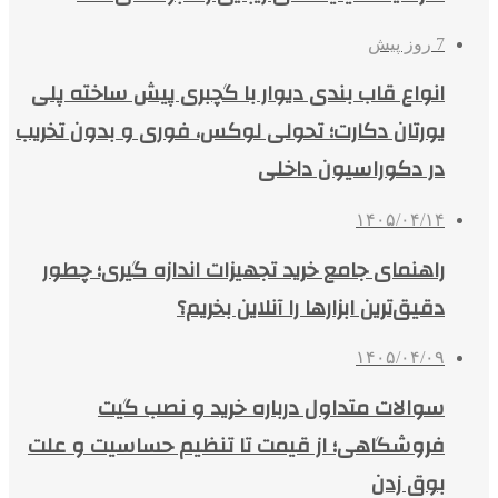
7 روز پیش
انواع قاب بندی دیوار با گچبری پیش ساخته پلی
یورتان دکارت؛ تحولی لوکس، فوری و بدون تخریب
در دکوراسیون داخلی
۱۴۰۵/۰۴/۱۴
راهنمای جامع خرید تجهیزات اندازه گیری؛ چطور
دقیق‌ترین ابزارها را آنلاین بخریم؟
۱۴۰۵/۰۴/۰۹
سوالات متداول درباره خرید و نصب گیت
فروشگاهی؛ از قیمت تا تنظیم حساسیت و علت
بوق زدن