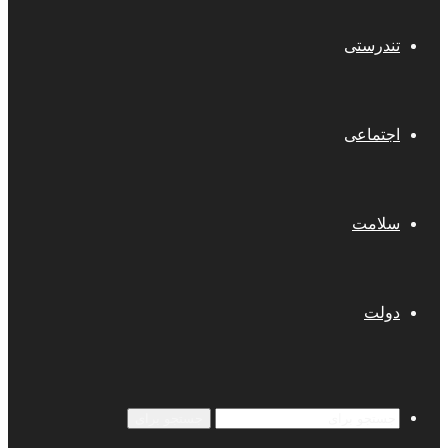
تندرستی
اجتماعی
سلامت
دولت
جستجو برای