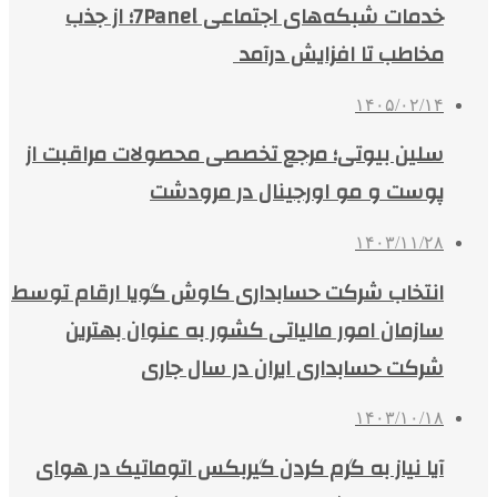
خدمات شبکه‌های اجتماعی 7Panel؛ از جذب
مخاطب تا افزایش درآمد
۱۴۰۵/۰۲/۱۴
سلین بیوتی؛ مرجع تخصصی محصولات مراقبت از
پوست و مو اورجینال در مرودشت
۱۴۰۳/۱۱/۲۸
انتخاب شرکت حسابداری کاوش گویا ارقام توسط
سازمان امور مالیاتی کشور به عنوان بهترین
شرکت حسابداری ایران در سال جاری
۱۴۰۳/۱۰/۱۸
آیا نیاز به گرم کردن گیربکس اتوماتیک در هوای