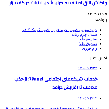
واکنش اتاق اصناف به گران شدن لبنیات در کف بازار
۱۴۰۲/۱۱/۰۵
پیوندها
خرید بهترین قهوه | خرید قهوه | قهوه گرنیکا کافی
صندل چرم زنانه
صندوق طلا
صندوق طلا
وام فوری
آخرین اخبار
۱۴۰۵/۰۳/۲۴
خدمات شبکه‌های اجتماعی 7Panel؛ از جذب
مخاطب تا افزایش درآمد
۱۴۰۵/۰۲/۱۴