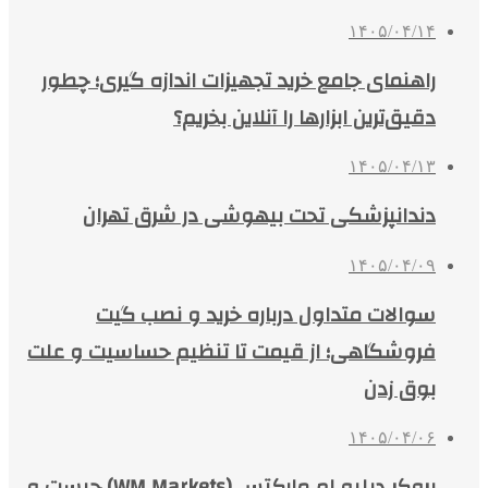
۱۴۰۵/۰۴/۱۴
راهنمای جامع خرید تجهیزات اندازه گیری؛ چطور
دقیق‌ترین ابزارها را آنلاین بخریم؟
۱۴۰۵/۰۴/۱۳
دندانپزشکی تحت بیهوشی در شرق تهران
۱۴۰۵/۰۴/۰۹
سوالات متداول درباره خرید و نصب گیت
فروشگاهی؛ از قیمت تا تنظیم حساسیت و علت
بوق زدن
۱۴۰۵/۰۴/۰۶
بروکر دبلیو ام مارکتس (WM Markets) چیست و