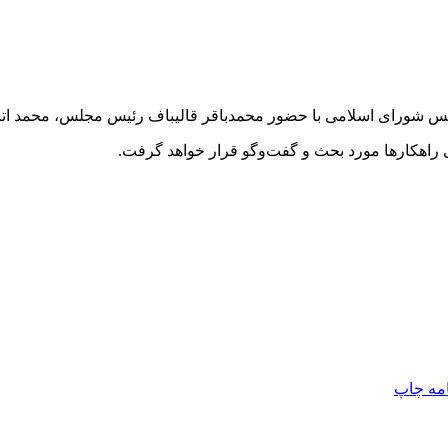
لس شورای اسلامی با حضور محمدباقر قالیباف رئیس مجلس، محمد اتبا
راهکارها مورد بحث و گفت‌وگو قرار خواهد گرفت.
امه
چاپ