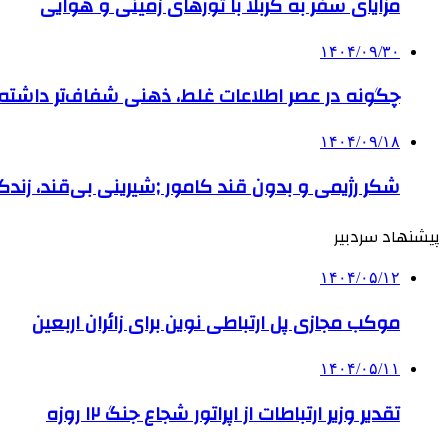
مزایای سفر به کربلا با تورهای زمینی و هوایی
۱۴۰۴/۰۹/۳۰
چگونه در عصر اطلاعات غلط، ذهنی شفاف‌تر داشته ب
۱۴۰۴/۰۹/۱۸
شکر رژیمی و بدون قند کامور ;شیرینی بی‌قند، زندگی
پیشنهاد سردبیر
۱۴۰۴/۰۵/۱۲
موکب مجازی پل ارتباطی نوین برای زائران اربعین
۱۴۰۴/۰۵/۱۱
تقدیر وزیر ارتباطات از اپراتور شجاع جنگ ۱۲ روزه