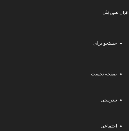
ایران سی پنل
جستجو برای
صفحه نخست
تندرستی
اجتماعی