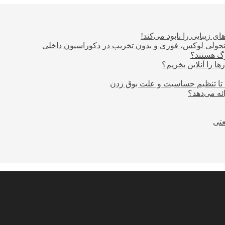
ی زیبایی را نابود می‌کند!
؛ تحولی لوکس، فوری و بدون تخریب در دکوراسیون داخلی
ا را آنلاین بخریم؟
 تا تنظیم حساسیت و علت بوق زدن
عتی