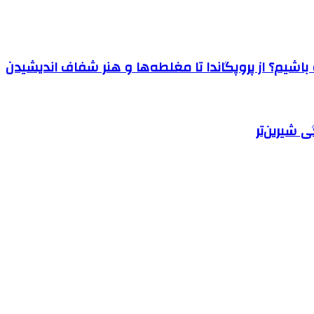
اشیم؟ از پروپگاندا تا مغلطه‌ها و هنر شفاف اندیشیدن
 شیرین‌تر