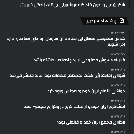
شکر رژیمی و بدون قند کامور ;شیرینی بی‌قند، زندگی شیرین‌تر
پیشنهاد سردبیر
۱۴۰۴/۰۲/۳۰
هوش مصنوعی معطل این ستاد و آن سازمان؛ به جای «ساختار» وارد
اجرا شویم
۱۴۰۲/۱۲/۲۷
قالیباف: هوش مصنوعی نباید چندصاحب داشته باشد
۱۴۰۲/۱۱/۱۸
شورای رقابت: رأی هیئت تجدیدنظر محرمانه بود، نباید منتشر می‌شد
۱۴۰۲/۱۱/۱۸
حواشی ناتمام ایران خودرو؛ مجلس ورود کرد
۱۴۰۲/۱۱/۱۷
افشاگری ایران خودرو از تخلف کروز در برگزاری مجمع+ سند
۱۴۰۲/۱۱/۱۶
برگزاری مجمع ایران خودرو قانونی بود؟
۱۴۰۲/۱۱/۱۶