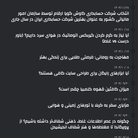
۱۴۰۳/۱۱/۲۸
انتخاب شرکت حسابداری کاوش گویا ارقام توسط سازمان امور
مالیاتی کشور به عنوان بهترین شرکت حسابداری ایران در سال جاری
۱۴۰۳/۱۰/۱۸
آیا نیاز به گرم کردن گیربکس اتوماتیک در هوای سرد داریم؟ (باور
درست vs غلط)
۱۴۰۳/۱۰/۱۷
مهاجرت به رومانی: فرصتی طلایی برای زندگی بهتر
۱۴۰۴/۱۰/۰۸
آیا ابزارهای رایگان برای طراحی سایت کافی هستند؟
۱۴۰۴/۰۹/۳۰
میزان کافئین قهوه کلمبیا چقدر است؟
۱۴۰۴/۰۹/۳۰
مزایای سفر به کربلا با تورهای زمینی و هوایی
۱۴۰۴/۰۹/۳۰
چگونه در عصر اطلاعات غلط، ذهنی شفاف‌تر داشته باشیم؟ از
پروپگاندا تا مغلطه‌ها و هنر شفاف اندیشیدن
۱۴۰۴/۰۹/۱۸