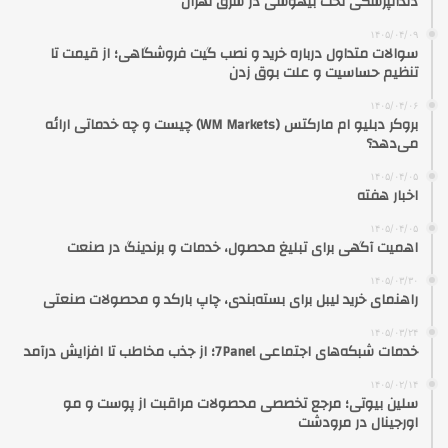
دندانپزشکی تحت بیهوشی در شرق تهران
۱۴۰۵/۰۴/۰۹
سوالات متداول درباره خرید و نصب گیت فروشگاهی؛ از قیمت تا
تنظیم حساسیت و علت بوق زدن
۱۴۰۵/۰۴/۰۶
بروکر دبلیو ام مارکتس (WM Markets) چیست و چه خدماتی ارائه
می‌دهد؟
۱۴۰۵/۰۴/۰۵
اخبار هفته
۱۴۰۵/۰۴/۰۵
اهمیت آگهی برای تبلیغ محصول، خدمات و برندینگ در صنعت
۱۴۰۵/۰۳/۳۰
راهنمای خرید لیبل برای بسته‌بندی، چاپ بارکد و محصولات صنعتی
۱۴۰۵/۰۳/۲۴
خدمات شبکه‌های اجتماعی 7Panel؛ از جذب مخاطب تا افزایش درآمد
۱۴۰۵/۰۲/۱۴
سلین بیوتی؛ مرجع تخصصی محصولات مراقبت از پوست و مو
اورجینال در مرودشت