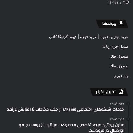
۱۴۰۲/۱۱/۰۷
پیوندها
خرید بهترین قهوه | خرید قهوه | قهوه گرنیکا کافی
صندل چرم زنانه
صندوق طلا
صندوق طلا
وام فوری
آخرین اخبار
۱۴۰۵/۰۳/۲۴
خدمات شبکه‌های اجتماعی 7Panel؛ از جذب مخاطب تا افزایش درآمد
۱۴۰۵/۰۲/۱۴
سلین بیوتی؛ مرجع تخصصی محصولات مراقبت از پوست و مو
اورجینال در مرودشت