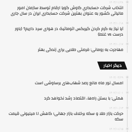
۱۴۰۳/۱۱/۲۸
انتخاب شرکت حسابداری کاوش گویا ارقام توسط سازمان امور
مالیاتی کشور به عنوان بهترین شرکت حسابداری ایران در سال جاری
۱۴۰۳/۱۰/۱۸
آیا نیاز به گرم کردن گیربکس اتوماتیک در هوای سرد داریم؟ (باور
درست vs غلط)
۱۴۰۳/۱۰/۱۷
مهاجرت به رومانی: فرصتی طلایی برای زندگی بهتر
دیگر اخبار
۱۴۰۴/۰۴/۲۹
امسال نور ماه مانع رصد شهاب‌های برساوشی است
۱۴۰۲/۱۱/۰۱
همتی: با بستن راه‌ها، اقتصاد رشد نخواهد کرد
۱۴۰۲/۱۰/۱۳
حرکت بازار طلا و سکه برخلاف بازار جهانی؛ کاهش ۱.۱ میلیونی قیمت
سکه
۱۴۰۲/۱۱/۱۵