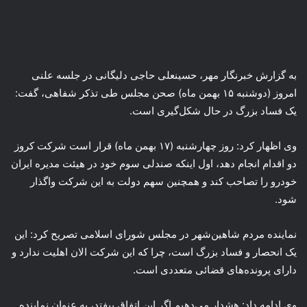
به گزارش خبرنگار مهر، حسینعلی حاجی
دلیگانی
در جلسه علنی
امروز (دوشنبه ۱۵ بهمن ماه) صحن مجلس طی تذکر شفاهی، گفت:
یک فساد بزرگ در حال شکل‌گیری است.
وی اظهار کرد: روز چهارشنبه (۱۷ بهمن ماه) قرار است شرکت کروز
دو اقدام انجام دهد، اول اینکه صندلی سوم خود در هیئت مدیره ایران
خودرو را تصاحب کند و همچنین سهم دولت به این شرکت واگذار
شود.
نماینده مردم شاهین‌شهر در مجلس شورای اسلامی تصریح کرد: این
یک انحصار و فساد بزرگ است، چرا که این شرکت الان اهلیت ندارد و
دارای پرونده‌های قضائی متعددی است.
وی ادامه داد: هشدار می‌دهیم اگر این اتفاق بیفتد، به عنوان نماینده