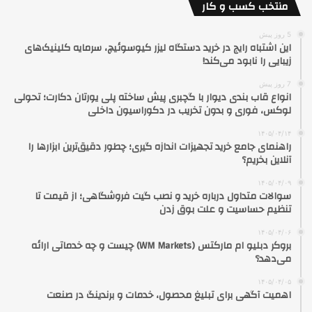
منتخب کسب و کار
5 روز پیش
این اشتباه رایج در خرید دستگاه لیزر کیوسوئیچ، سرمایه کلینیک‌های
زیبایی را نابود می‌کند!
7 روز پیش
انواع قاب بندی دیوار با گچبری پیش ساخته پلی یورتان دکارت؛ تحولی
لوکس، فوری و بدون تخریب در دکوراسیون داخلی
۱۴۰۵/۰۴/۱۴
راهنمای جامع خرید تجهیزات اندازه گیری؛ چطور دقیق‌ترین ابزارها را
آنلاین بخریم؟
۱۴۰۵/۰۴/۰۹
سوالات متداول درباره خرید و نصب گیت فروشگاهی؛ از قیمت تا
تنظیم حساسیت و علت بوق زدن
۱۴۰۵/۰۴/۰۶
بروکر دبلیو ام مارکتس (WM Markets) چیست و چه خدماتی ارائه
می‌دهد؟
۱۴۰۵/۰۴/۰۵
اهمیت آگهی برای تبلیغ محصول، خدمات و برندینگ در صنعت