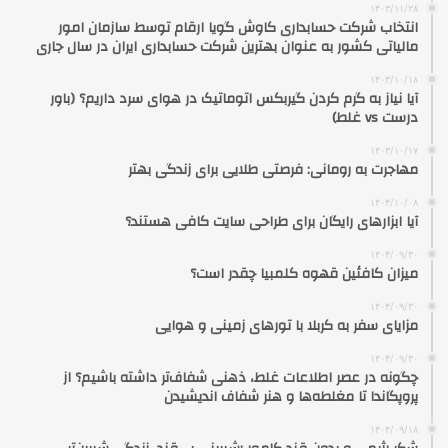
۱۴۰۳/۱۱/۲۸
انتخاب شرکت حسابداری کاوش گویا ارقام توسط سازمان امور
مالیاتی کشور به عنوان بهترین شرکت حسابداری ایران در سال جاری
۱۴۰۳/۱۰/۱۸
آیا نیاز به گرم کردن گیربکس اتوماتیک در هوای سرد داریم؟ (باور
درست vs غلط)
۱۴۰۳/۱۰/۱۷
مهاجرت به رومانی: فرصتی طلایی برای زندگی بهتر
۱۴۰۴/۱۰/۰۸
آیا ابزارهای رایگان برای طراحی سایت کافی هستند؟
۱۴۰۴/۰۹/۳۰
میزان کافئین قهوه کلمبیا چقدر است؟
۱۴۰۴/۰۹/۳۰
مزایای سفر به کربلا با تورهای زمینی و هوایی
۱۴۰۴/۰۹/۳۰
چگونه در عصر اطلاعات غلط، ذهنی شفاف‌تر داشته باشیم؟ از
پروپگاندا تا مغلطه‌ها و هنر شفاف اندیشیدن
۱۴۰۴/۰۹/۱۸