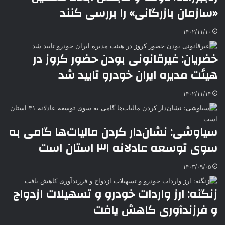
«سازمان بازرگانی» را بررسی کنند
k
ه
ت
t
e
۱۴۰۲/۱۱/۱۰
خضریان: غیرقانونی بودن حضور کروز در
هیئت مدیره ایران‌ خودرو تایید شد
۱۴۰۲/۱۱/۱۴
سیاوشی: نشان‌دار کردن مالیات‌ها گامی به
سوی توسعه عادلانه ۳۱ استان است
۱۴۰۳/۰۹/۰۵
زنگنه: ارز واردات خودرو و تسهیلات ازدواج
و فرزندآوری کاهش یافت