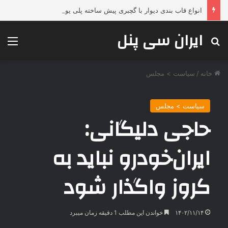
انواع قاب بندی دیوار با گچبری پیش ساخته پلی یورتان دکارت؛ تحولی لوکس، فوری و بدون تخریب در دکوراسیون داخلی
ایران سی پنل
جستجو برای
منو
خانه
/
سیاست > مجلس
سیاست > مجلس
حاجی دلیگانی:
ایران‌خودرو نباید به
کروز واگذار شود
۱۴۰۲/۱۱/۱۴
خواندن این مطلب 1 دقیقه زمان میبرد