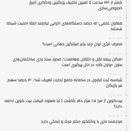
کمتر از ۲۴ ساعت تا تعیین تکلیف بزرگترین واگذاری تاریخ
خصوصی‌سازی
۱۴۰۴/۰۴/۳۱
معاون علمی: ۵۱ درصد دستگاه‌های اجرایی نیازمند ارتقا امنیت شبکه
هستند
۱۴۰۳/۰۹/۲۹
مصرف انرژی ایران چند برابر میانگین جهانی است؟
۱۴۰۲/۱۱/۰۹
امکان بیمه نقل و انتقال معاملات/ صدور سند برای ساختمان‌های
بدون «پایان کار» در حال پیگیری است
۱۴۰۳/۱۰/۱۰
شناسه ثبت آیفون در سامانه جامع تجارت تعریف شد/ ٣٠ درصد سهم
هر بازرگان
۱۴۰۳/۰۹/۲۵
بیت‌کوین از مرز ۱۰۵ هزار دلار گذشت | آیا صعود قیمت بیت کوین ادامه
دارد؟
۱۴۰۳/۰۹/۰۳
مرادمند: بازی با پاختاکور حکم مرگ و زندگی دارد