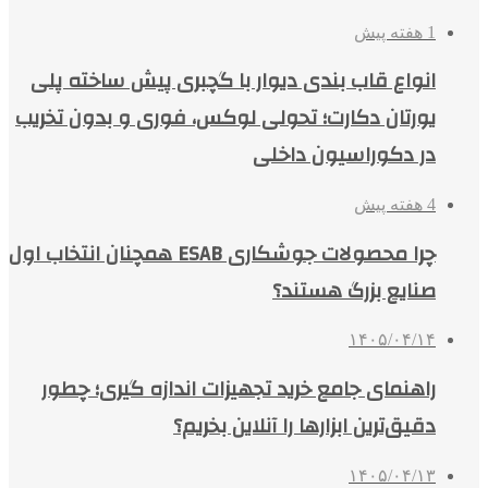
1 هفته پیش
انواع قاب بندی دیوار با گچبری پیش ساخته پلی
یورتان دکارت؛ تحولی لوکس، فوری و بدون تخریب
در دکوراسیون داخلی
4 هفته پیش
چرا محصولات جوشکاری ESAB همچنان انتخاب اول
صنایع بزرگ هستند؟
۱۴۰۵/۰۴/۱۴
راهنمای جامع خرید تجهیزات اندازه گیری؛ چطور
دقیق‌ترین ابزارها را آنلاین بخریم؟
۱۴۰۵/۰۴/۱۳