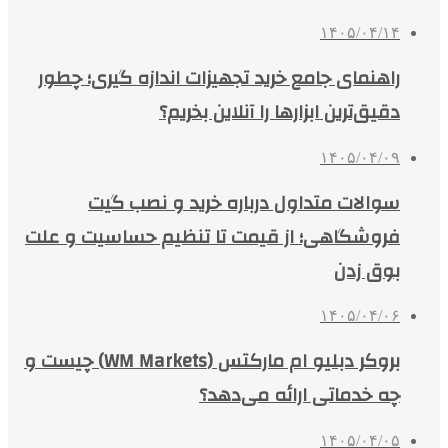
۱۴۰۵/۰۴/۱۴
راهنمای جامع خرید تجهیزات اندازه گیری؛ چطور
دقیق‌ترین ابزارها را آنلاین بخریم؟
۱۴۰۵/۰۴/۰۹
سوالات متداول درباره خرید و نصب گیت
فروشگاهی؛ از قیمت تا تنظیم حساسیت و علت
بوق زدن
۱۴۰۵/۰۴/۰۶
بروکر دبلیو ام مارکتس (WM Markets) چیست و
چه خدماتی ارائه می‌دهد؟
۱۴۰۵/۰۴/۰۵