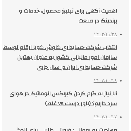
اهمیت آگهی برای تبلیغ محصول، خدمات و
برندینگ در صنعت
۱۴۰۳/۱۱/۲۸
انتخاب شرکت حسابداری کاوش گویا ارقام توسط
سازمان امور مالیاتی کشور به عنوان بهترین
شرکت حسابداری ایران در سال جاری
۱۴۰۳/۱۰/۱۸
آیا نیاز به گرم کردن گیربکس اتوماتیک در هوای
سرد داریم؟ (باور درست vs غلط)
۱۴۰۳/۱۰/۱۷
مهاجرت به رومانی: فرصتی طلایی برای زندگی