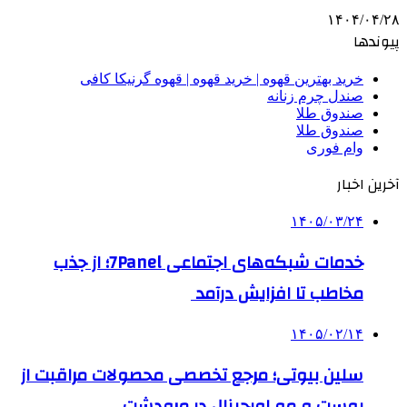
۱۴۰۴/۰۴/۲۸
پیوندها
خرید بهترین قهوه | خرید قهوه | قهوه گرنیکا کافی
صندل چرم زنانه
صندوق طلا
صندوق طلا
وام فوری
آخرین اخبار
۱۴۰۵/۰۳/۲۴
خدمات شبکه‌های اجتماعی 7Panel؛ از جذب
مخاطب تا افزایش درآمد
۱۴۰۵/۰۲/۱۴
سلین بیوتی؛ مرجع تخصصی محصولات مراقبت از
پوست و مو اورجینال در مرودشت