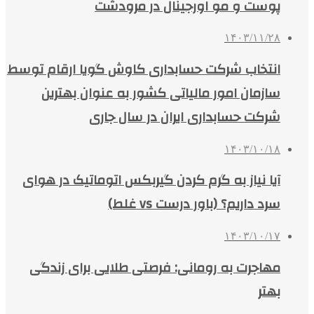
پوست و مو اورجینال در مرودشت
۱۴۰۳/۱۱/۲۸
انتخاب شرکت حسابداری کاوش گویا ارقام توسط
سازمان امور مالیاتی کشور به عنوان بهترین
شرکت حسابداری ایران در سال جاری
۱۴۰۳/۱۰/۱۸
آیا نیاز به گرم کردن گیربکس اتوماتیک در هوای
سرد داریم؟ (باور درست vs غلط)
۱۴۰۳/۱۰/۱۷
مهاجرت به رومانی: فرصتی طلایی برای زندگی
بهتر