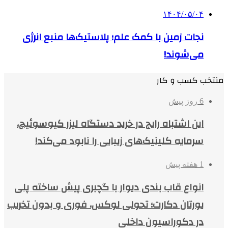
۱۴۰۴/۰۵/۰۴
نجات زمین با کمک علم؛ پلاستیک‌ها منبع انرژی
می‌شوند!
منتخب کسب و کار
6 روز پیش
این اشتباه رایج در خرید دستگاه لیزر کیوسوئیچ،
سرمایه کلینیک‌های زیبایی را نابود می‌کند!
1 هفته پیش
انواع قاب بندی دیوار با گچبری پیش ساخته پلی
یورتان دکارت؛ تحولی لوکس، فوری و بدون تخریب
در دکوراسیون داخلی