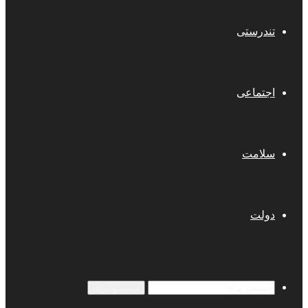
تندرستی
اجتماعی
سلامت
دولت
جستجو برای