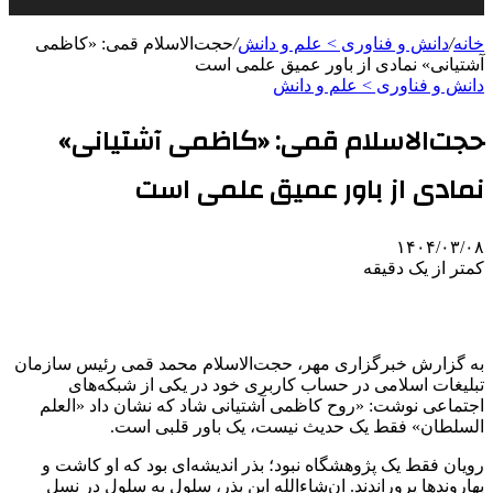
خانه
/
دانش و فناوری > علم و دانش
/
حجت‌الاسلام قمی: «کاظمی
آشتیانی» نمادی از باور عمیق علمی است
دانش و فناوری > علم و دانش
حجت‌الاسلام قمی: «کاظمی آشتیانی»
نمادی از باور عمیق علمی است
۱۴۰۴/۰۳/۰۸
کمتر از یک دقیقه
به گزارش خبرگزاری مهر، حجت‌الاسلام محمد قمی رئیس سازمان
تبلیغات اسلامی در حساب کاربری خود در یکی از شبکه‌های
اجتماعی نوشت: «روح کاظمی آشتیانی
شاد
که نشان داد «
العلم
السلطان» فقط یک حدیث نیست، یک باور قلبی است.
رویان
فقط یک پژوهشگاه نبود؛ بذر اندیشه‌ای بود که او
کاشت
و
بهاروندها
پروراندند. ان‌شاءالله این بذر، سلول به سلول در نسل