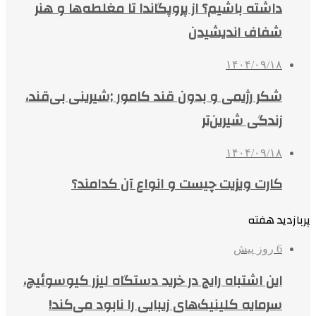
داشته باشیم؟ از پروپگاندا تا مغلطه‌ها و هنر
شفاف اندیشیدن
۱۴۰۴/۰۹/۱۸
شکر رژیمی و بدون قند کامور ;شیرینی بی‌قند،
زندگی شیرین‌تر
۱۴۰۴/۰۹/۱۸
کارت ویزیت چیست و انواع آن کدامند؟
پربازدید هفته
6 روز پیش
این اشتباه رایج در خرید دستگاه لیزر کیوسوئیچ،
سرمایه کلینیک‌های زیبایی را نابود می‌کند!