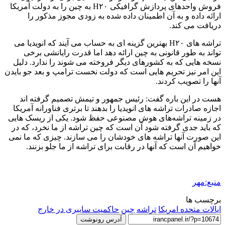
فروش واحدهای پردازش گرافیکی H۲۰ به چین را به دولت آمریکا
ارائه داده و به آن اطمینان داده شده به زودی مجوز مذکور را
دریافت می کند.
تراشه های H۲۰ بهترین گزینه ای به حساب می آیند که انویدیا می
تواند به طور قانونی به چین ارائه دهد اما قدرت رایانشی برخی
نسخه هایی که به کشورهای دیگر فروخته می شوند را ندارد. دلیل
این امر نیز تحریم هایی است که دولت نخست ترامپ و بعد جو بایدن
آنها را تصویب کردند.
هست در این باره گفت: رئیس جمهور و تیمش تصمیم گرفته اند
اجازه صادرات تراشه های انویدیا را بدهند تا برتری فناورانه آمریکا
در زمینه تراشه‌های هوش مصنوعی حفظ شود. یکی از ریسک هایی
که باید جدی گرفته شود آن است که چین تراشه از ما نخرد، که در
این صورت آنها تراشه های خودشان را می سازند. چیزی که ما نمی
خواهیم آن است که آنها در رقابت برای تراشه از ما جلو بزنند.
منبع:مهر
برچسب ها
ایالات متحده امریکا
تراشه
چین
حاکمیت سایبری در خارج
آدرس رونوشت