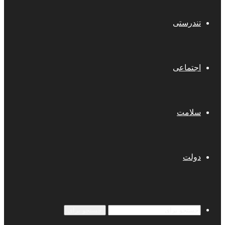
تندرستی
اجتماعی
سلامت
دولت
جستجو برای