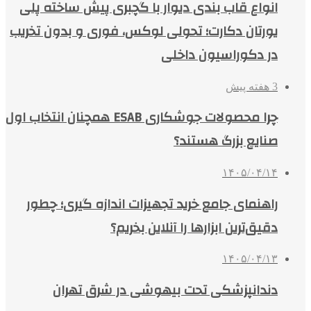
انواع قاب بندی دیوار با گچبری پیش ساخته پلی
یورتان دکارت؛ تحولی لوکس، فوری و بدون تخریب
در دکوراسیون داخلی
3 هفته پیش
چرا محصولات جوشکاری ESAB همچنان انتخاب اول
صنایع بزرگ هستند؟
۱۴۰۵/۰۴/۱۴
راهنمای جامع خرید تجهیزات اندازه گیری؛ چطور
دقیق‌ترین ابزارها را آنلاین بخریم؟
۱۴۰۵/۰۴/۱۳
دندانپزشکی تحت بیهوشی در شرق تهران