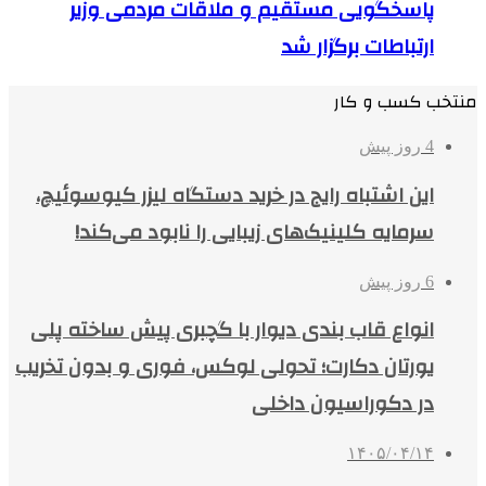
پاسخگویی مستقیم و ملاقات مردمی وزیر
ارتباطات برگزار شد
منتخب کسب و کار
4 روز پیش
این اشتباه رایج در خرید دستگاه لیزر کیوسوئیچ،
سرمایه کلینیک‌های زیبایی را نابود می‌کند!
6 روز پیش
انواع قاب بندی دیوار با گچبری پیش ساخته پلی
یورتان دکارت؛ تحولی لوکس، فوری و بدون تخریب
در دکوراسیون داخلی
۱۴۰۵/۰۴/۱۴