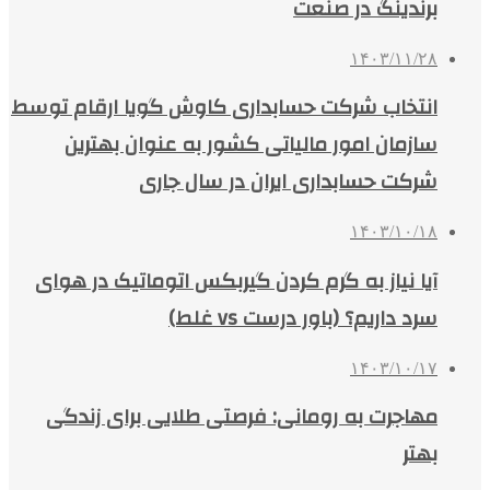
برندینگ در صنعت
۱۴۰۳/۱۱/۲۸
انتخاب شرکت حسابداری کاوش گویا ارقام توسط
سازمان امور مالیاتی کشور به عنوان بهترین
شرکت حسابداری ایران در سال جاری
۱۴۰۳/۱۰/۱۸
آیا نیاز به گرم کردن گیربکس اتوماتیک در هوای
سرد داریم؟ (باور درست vs غلط)
۱۴۰۳/۱۰/۱۷
مهاجرت به رومانی: فرصتی طلایی برای زندگی
بهتر