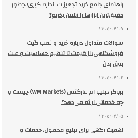
راهنمای جامع خرید تجهیزات اندازه گیری؛ چطور
دقیق‌ترین ابزارها را آنلاین بخریم؟
۱۴۰۵/۰۴/۰۹
سوالات متداول درباره خرید و نصب گیت
فروشگاهی؛ از قیمت تا تنظیم حساسیت و علت
بوق زدن
۱۴۰۵/۰۴/۰۶
بروکر دبلیو ام مارکتس (WM Markets) چیست و
چه خدماتی ارائه می‌دهد؟
۱۴۰۵/۰۴/۰۵
اهمیت آگهی برای تبلیغ محصول، خدمات و