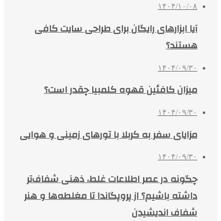
۱۴۰۴/۱۰/۰۸
آیا ابزارهای رایگان برای طراحی سایت کافی
هستند؟
۱۴۰۴/۰۹/۳۰
میزان کافئین قهوه کلمبیا چقدر است؟
۱۴۰۴/۰۹/۳۰
مزایای سفر به کربلا با تورهای زمینی و هوایی
۱۴۰۴/۰۹/۳۰
چگونه در عصر اطلاعات غلط، ذهنی شفاف‌تر
داشته باشیم؟ از پروپگاندا تا مغلطه‌ها و هنر
شفاف اندیشیدن