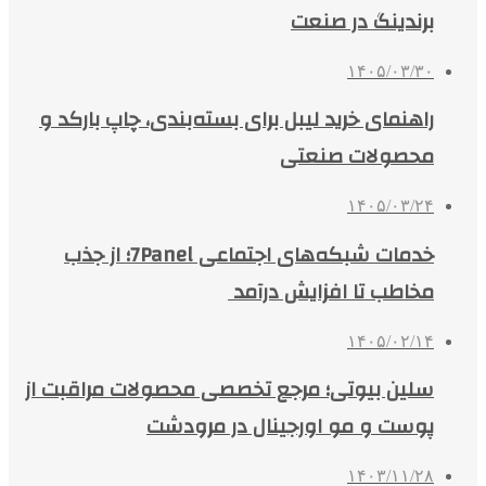
برندینگ در صنعت
۱۴۰۵/۰۳/۳۰
راهنمای خرید لیبل برای بسته‌بندی، چاپ بارکد و
محصولات صنعتی
۱۴۰۵/۰۳/۲۴
خدمات شبکه‌های اجتماعی 7Panel؛ از جذب
مخاطب تا افزایش درآمد
۱۴۰۵/۰۲/۱۴
سلین بیوتی؛ مرجع تخصصی محصولات مراقبت از
پوست و مو اورجینال در مرودشت
۱۴۰۳/۱۱/۲۸