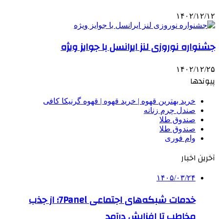
۱۴۰۲/۱۲/۱۲
جشنواره نوروزی لنز ایرانسل با جوایز ویژه
۱۴۰۲/۱۲/۲۵
پیوندها
خرید بهترین قهوه | خرید قهوه | قهوه گرنیکا کافی
صندل چرم زنانه
صندوق طلا
صندوق طلا
وام فوری
آخرین اخبار
۱۴۰۵/۰۳/۲۴
خدمات شبکه‌های اجتماعی 7Panel؛ از جذب
مخاطب تا افزایش درآمد