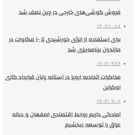
فروش گوشی‌های خارجی در چین نصف شد
۱۴۰۲/۱۰/۱۸
برای استفاده از انرژی خورشیدی تا ۱۰۰ مگاوات در
مازندران برنامه‌ریزی شد
۱۴۰۳/۰۹/۲۶
مذاکرات اتحادیه اروپا در آستانه پایان قرارداد گازی
اوکراین
۱۴۰۳/۰۹/۰۲
آمادگی داریم روابط اقتصادی اصفهان و دیاله
عراق را توسعه ببخشیم