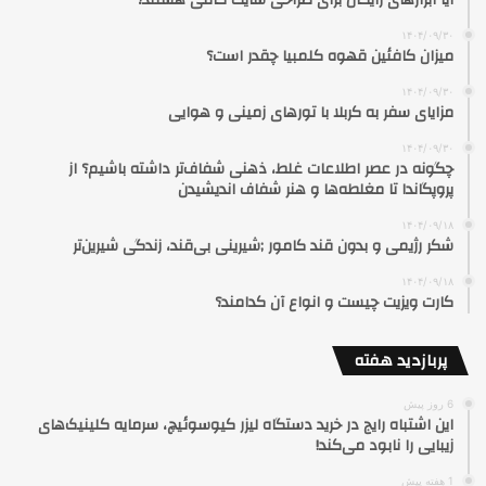
آیا ابزارهای رایگان برای طراحی سایت کافی هستند؟
۱۴۰۴/۰۹/۳۰
میزان کافئین قهوه کلمبیا چقدر است؟
۱۴۰۴/۰۹/۳۰
مزایای سفر به کربلا با تورهای زمینی و هوایی
۱۴۰۴/۰۹/۳۰
چگونه در عصر اطلاعات غلط، ذهنی شفاف‌تر داشته باشیم؟ از
پروپگاندا تا مغلطه‌ها و هنر شفاف اندیشیدن
۱۴۰۴/۰۹/۱۸
شکر رژیمی و بدون قند کامور ;شیرینی بی‌قند، زندگی شیرین‌تر
۱۴۰۴/۰۹/۱۸
کارت ویزیت چیست و انواع آن کدامند؟
پربازدید هفته
6 روز پیش
این اشتباه رایج در خرید دستگاه لیزر کیوسوئیچ، سرمایه کلینیک‌های
زیبایی را نابود می‌کند!
1 هفته پیش