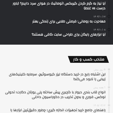
آیا نیاز به گرم کردن گیربکس اتوماتیک در هوای سرد داریم؟ (باور
درست vs غلط)
۱۴۰۳/۱۰/۱۷
مهاجرت به رومانی: فرصتی طلایی برای زندگی بهتر
۱۴۰۴/۱۰/۰۸
آیا ابزارهای رایگان برای طراحی سایت کافی هستند؟
منتخب کسب و کار
6 روز پیش
این اشتباه رایج در خرید دستگاه لیزر کیوسوئیچ، سرمایه کلینیک‌های
زیبایی را نابود می‌کند!
1 هفته پیش
انواع قاب بندی دیوار با گچبری پیش ساخته پلی یورتان دکارت؛ تحولی
لوکس، فوری و بدون تخریب در دکوراسیون داخلی
۱۴۰۵/۰۴/۱۴
راهنمای جامع خرید تجهیزات اندازه گیری؛ چطور دقیق‌ترین ابزارها را