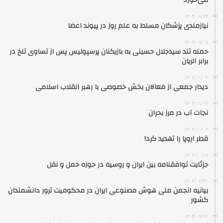
می‌خورد
۱۴۰۳/۰۸/۲۳
نیازمندی پزشکان مسلط به علم روز در پیوند اعضا
۱۴۰۳/۰۹/۰۵
حمله تند سیدجلال حسینی به بازیکنان پرسپولیس پس از تساوی تلخ در
برابر الریان
۱۴۰۲/۱۱/۰۲
دیدار جمعی از فعالان بخش خصوصی با رهبر انقلاب اسلامی
۱۴۰۲/۱۱/۱۲
نجات آب در مرز بحران
۱۴۰۳/۱۰/۰۲
قطر اروپا را تهدید کرد!
۱۴۰۲/۱۰/۲۸
جزئایت توافقنامه بین ایران و روسیه در حوزه حمل و نقل
۱۴۰۴/۰۳/۳۱
بیانیه انجمن ملی هوش مصنوعی ایران در محکومیت ترور دانشمندان
کشور
۱۴۰۳/۰۹/۲۶