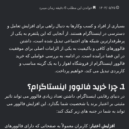
۱۴۰۴/۰۵/۲۵
خواندن این مطلب 6 دقیقه زمان میبرد
بسیاری از افراد و کسب وکارها به دنبال راهی برای افزایش تعامل و
دسترسی در اینستاگرام هستند. از آنجایی که این پلتفرم به یکی از
پرطرفدارترین شبکه های اجتماعی تبدیل شده است، داشتن
فالوورهای کافی و باکیفیت به یکی از الزامات اصلی برای موفقیت
در این فضا درآمده است. در ادامه، به بررسی عواملی که خرید
فالوور اینستاگرام از فروشگاه اهواز را به یک گزینه مناسب و
کاربردی تبدیل می کند، خواهیم پرداخت.
1. چرا
خرید فالوور اینستاگرام
؟
در دنیای رقابتی اینستاگرام، داشتن تعداد زیادی فالوور می تواند تاثیر
مثبتی بر اعتبار برند یا شخصیت شما بگذارد. این
افزایش فالوور
می
تواند به شما در جنبه های زیر کمک کند:
افزایش اعتبار
: کاربران معمولاً به صفحاتی که دارای فالوورهای