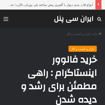
انواع قاب بندی دیوار با گچبری پیش ساخته پلی یورتان دکارت؛ تحولی لوکس، فوری و بدون تخریب در دکوراسیون داخلی
ایران سی پنل
جستجو برای
منو
خانه
/
بازار و کسب و کار
بازار و کسب و کار
خرید فالوور
اینستاگرام : راهی
مطمئن برای رشد و
دیده شدن