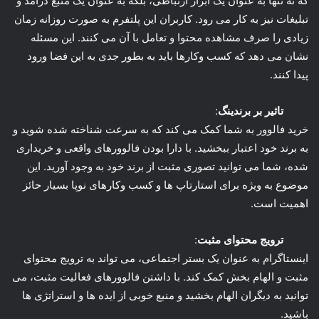
که نه تنها به عنوان یک ابزار ارتباطی، بلکه به عنوان یک منبع درآمد و
تبلیغات نیز به کار می رود. کاربران این پلتفرم به صورت روزانه زمان
زیادی را صرف مشاهده محتوا و تعامل با آن می کنند. این مسئله
نشان می دهد که کسب وکارها باید به بطور جدی به این فضا ورود
پیدا کنند.
تاثیر بر برندینگ
:
خرید فالوور به شما کمک می کند که به سرعت شناخته شده شوید و
به برند خود اعتبار ببخشید. با دارا بودن فالوورهای واقعی و خریداری
شده، شما می توانید تصوری مثبت از برند خود به وجود آورید. این
موضوع به ویژه برای استارتاپ ها و کسب وکارهای نوپا بسیار حائز
اهمیت است.
ترویج محتوای مثبت
:
اینستاگرام به عنوان یک بستر اجتماعی، می تواند به ترویج محتوای
مثبت و الهام بخش کمک کند. با داشتن فالوورهای فعالیت مثبت، می
توانید به دیگران الهام بخشید و منبع خوبی از ایده ها و استراتژی ها
باشید.