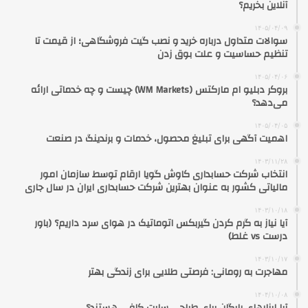
آنلاین بخریم؟
۱۴۰۵/۰۴/۰۹
سوالات متداول درباره خرید و نصب گیت فروشگاهی؛ از قیمت تا
تنظیم حساسیت و علت بوق زدن
۱۴۰۵/۰۴/۰۶
بروکر دبلیو ام مارکتس (WM Markets) چیست و چه خدماتی ارائه
می‌دهد؟
۱۴۰۵/۰۴/۰۵
اهمیت آگهی برای تبلیغ محصول، خدمات و برندینگ در صنعت
۱۴۰۳/۱۱/۲۸
انتخاب شرکت حسابداری کاوش گویا ارقام توسط سازمان امور
مالیاتی کشور به عنوان بهترین شرکت حسابداری ایران در سال جاری
۱۴۰۳/۱۰/۱۸
آیا نیاز به گرم کردن گیربکس اتوماتیک در هوای سرد داریم؟ (باور
درست vs غلط)
۱۴۰۳/۱۰/۱۷
مهاجرت به رومانی: فرصتی طلایی برای زندگی بهتر
۱۴۰۴/۱۰/۰۸