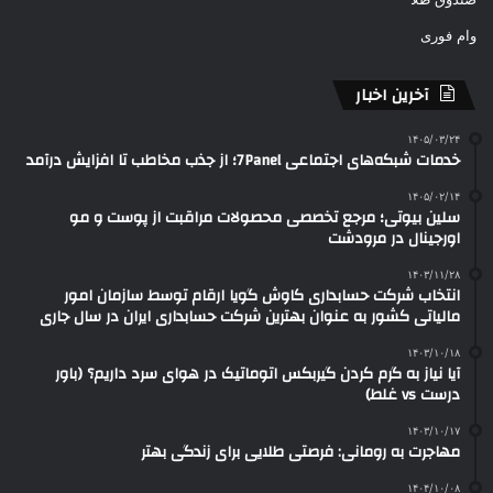
وام فوری
آخرین اخبار
۱۴۰۵/۰۳/۲۴
خدمات شبکه‌های اجتماعی 7Panel؛ از جذب مخاطب تا افزایش درآمد
۱۴۰۵/۰۲/۱۴
سلین بیوتی؛ مرجع تخصصی محصولات مراقبت از پوست و مو
اورجینال در مرودشت
۱۴۰۳/۱۱/۲۸
انتخاب شرکت حسابداری کاوش گویا ارقام توسط سازمان امور
مالیاتی کشور به عنوان بهترین شرکت حسابداری ایران در سال جاری
۱۴۰۳/۱۰/۱۸
آیا نیاز به گرم کردن گیربکس اتوماتیک در هوای سرد داریم؟ (باور
درست vs غلط)
۱۴۰۳/۱۰/۱۷
مهاجرت به رومانی: فرصتی طلایی برای زندگی بهتر
۱۴۰۴/۱۰/۰۸