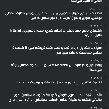
زیبایی را نابود می‌کند!
1 هفته پیش
انواع قاب بندی دیوار با گچبری پیش ساخته پلی یورتان دکارت؛ تحولی
لوکس، فوری و بدون تخریب در دکوراسیون داخلی
۱۴۰۵/۰۴/۱۴
راهنمای جامع خرید تجهیزات اندازه گیری؛ چطور دقیق‌ترین ابزارها را
آنلاین بخریم؟
۱۴۰۵/۰۴/۰۹
سوالات متداول درباره خرید و نصب گیت فروشگاهی؛ از قیمت تا
تنظیم حساسیت و علت بوق زدن
۱۴۰۵/۰۴/۰۶
بروکر دبلیو ام مارکتس (WM Markets) چیست و چه خدماتی ارائه
می‌دهد؟
۱۴۰۵/۰۴/۰۵
اهمیت آگهی برای تبلیغ محصول، خدمات و برندینگ در صنعت
۱۴۰۳/۱۱/۲۸
انتخاب شرکت حسابداری کاوش گویا ارقام توسط سازمان امور
مالیاتی کشور به عنوان بهترین شرکت حسابداری ایران در سال جاری
۱۴۰۳/۱۰/۱۸