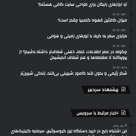
آیا ابزارهای رایگان برای طراحی سایت کافی هستند؟
۱۴۰۴/۰۹/۳۰
میزان کافئین قهوه کلمبیا چقدر است؟
۱۴۰۴/۰۹/۳۰
مزایای سفر به کربلا با تورهای زمینی و هوایی
۱۴۰۴/۰۹/۳۰
چگونه در عصر اطلاعات غلط، ذهنی شفاف‌تر داشته باشیم؟ از
پروپگاندا تا مغلطه‌ها و هنر شفاف اندیشیدن
۱۴۰۴/۰۹/۱۸
شکر رژیمی و بدون قند کامور ;شیرینی بی‌قند، زندگی شیرین‌تر
پیشنهاد سردبیر
اخبار مرتبط با سرویس
6 روز پیش
این اشتباه رایج در خرید دستگاه لیزر کیوسوئیچ، سرمایه کلینیک‌های