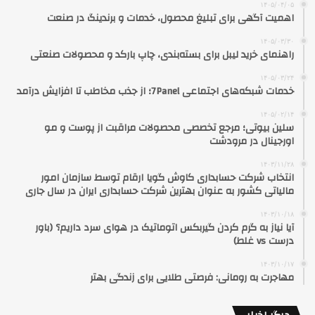
۱۴۰۵/۰۴/۰۵
اهمیت آگهی برای تبلیغ محصول، خدمات و برندینگ در صنعت
۱۴۰۵/۰۳/۳۰
راهنمای خرید لیبل برای بسته‌بندی، چاپ بارکد و محصولات صنعتی
۱۴۰۵/۰۳/۲۴
خدمات شبکه‌های اجتماعی 7Panel؛ از جذب مخاطب تا افزایش درآمد
۱۴۰۵/۰۲/۱۴
سلین بیوتی؛ مرجع تخصصی محصولات مراقبت از پوست و مو
اورجینال در مرودشت
۱۴۰۳/۱۱/۲۸
انتخاب شرکت حسابداری کاوش گویا ارقام توسط سازمان امور
مالیاتی کشور به عنوان بهترین شرکت حسابداری ایران در سال جاری
۱۴۰۳/۱۰/۱۸
آیا نیاز به گرم کردن گیربکس اتوماتیک در هوای سرد داریم؟ (باور
درست vs غلط)
۱۴۰۳/۱۰/۱۷
مهاجرت به رومانی: فرصتی طلایی برای زندگی بهتر