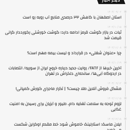
دیگر اخبار
۱۴۰۳/۰۹/۰۲
استان اصفهان با کاهش ۳۲ درصدی منابع آب روبه رو است
۱۴۰۲/۱۰/۱۵
ثبات در بازار گوشت قرمز ادامه دارد؛ گوشت خورشتی رکورددار گرانی
قیمت شد
۱۴۰۲/۱۱/۰۸
چرا «عنوان شغلی» در قرارداد و لیست بیمه مهم است؟
۱۴۰۲/۱۰/۱۹
آخرین خبرها از FATF/ روایت جدید درباره خروج ایران از سوریه/ انتصابات
در اردوگاه آبی‌ها/ سانحه‌ای ‌دلخراش در تهران
۱۴۰۳/۰۹/۱۲
مشکل فروش آنلاین طلا چیست؟ | تکرار ماجرای کورش کمپانی!
۱۴۰۲/۱۱/۱۵
لزوم توجه به سلامت تغذیه دام، طیور و آبزیان برای رسیدن به امنیت
غذایی
۱۴۰۲/۱۲/۱۸
ایلان ماسک: استارلینک خاموش شود خط مقدم اوکراین شکست