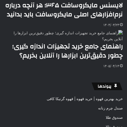
لایسنس مایکروسافت ۳۶۵؛ هر آنچه درباره
نرم‌افزارهای اصلی مایکروسافت باید بدانید
۱۴۰۴/۰۳/۲۳
راهنمای جامع خرید تجهیزات اندازه گیری؛
چطور دقیق‌ترین ابزارها را آنلاین بخریم؟
۱۴۰۵/۰۴/۱۴
پیوندها
خرید بهترین قهوه | خرید قهوه | قهوه گرنیکا کافی
صندل چرم زنانه
صندوق طلا
صندوق طلا