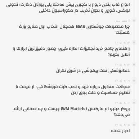
انواع قاب بندی دیوار با گچبری پیش ساخته پلی یورتان دکارت؛ تحولی
لوکس، فوری و بدون تخریب در دکوراسیون داخلی
4 هفته پیش
چرا محصولات جوشکاری ESAB همچنان انتخاب اول صنایع بزرگ
هستند؟
۱۴۰۵/۰۴/۱۴
راهنمای جامع خرید تجهیزات اندازه گیری؛ چطور دقیق‌ترین ابزارها را
آنلاین بخریم؟
۱۴۰۵/۰۴/۱۳
دندانپزشکی تحت بیهوشی در شرق تهران
۱۴۰۵/۰۴/۰۹
سوالات متداول درباره خرید و نصب گیت فروشگاهی؛ از قیمت تا
تنظیم حساسیت و علت بوق زدن
۱۴۰۵/۰۴/۰۶
بروکر دبلیو ام مارکتس (WM Markets) چیست و چه خدماتی ارائه
می‌دهد؟
۱۴۰۵/۰۴/۰۵
اخبار هفته