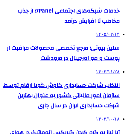
خدمات شبکه‌های اجتماعی 7Panel؛ از جذب
مخاطب تا افزایش درآمد
۱۴۰۵/۰۲/۱۴
سلین بیوتی؛ مرجع تخصصی محصولات مراقبت از
پوست و مو اورجینال در مرودشت
۱۴۰۳/۱۱/۲۸
انتخاب شرکت حسابداری کاوش گویا ارقام توسط
سازمان امور مالیاتی کشور به عنوان بهترین
شرکت حسابداری ایران در سال جاری
۱۴۰۳/۱۰/۱۸
آیا نیاز به گرم کردن گیربکس اتوماتیک در هوای