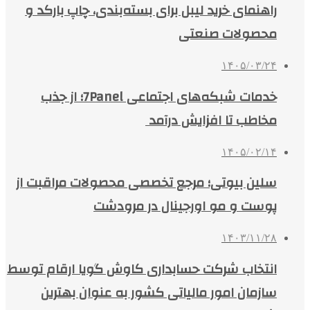
راهنمای خرید لیبل برای بسته‌بندی، چاپ بارکد و
محصولات صنعتی
۱۴۰۵/۰۳/۲۴
خدمات شبکه‌های اجتماعی 7Panel؛ از جذب
مخاطب تا افزایش درآمد
۱۴۰۵/۰۲/۱۴
سلین بیوتی؛ مرجع تخصصی محصولات مراقبت از
پوست و مو اورجینال در مرودشت
۱۴۰۳/۱۱/۲۸
انتخاب شرکت حسابداری کاوش گویا ارقام توسط
سازمان امور مالیاتی کشور به عنوان بهترین