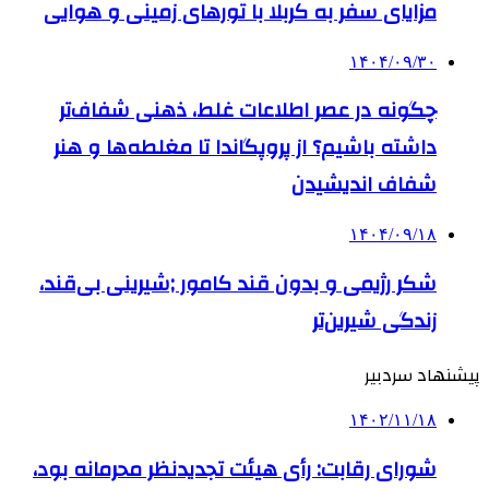
مزایای سفر به کربلا با تورهای زمینی و هوایی
۱۴۰۴/۰۹/۳۰
چگونه در عصر اطلاعات غلط، ذهنی شفاف‌تر
داشته باشیم؟ از پروپگاندا تا مغلطه‌ها و هنر
شفاف اندیشیدن
۱۴۰۴/۰۹/۱۸
شکر رژیمی و بدون قند کامور ;شیرینی بی‌قند،
زندگی شیرین‌تر
پیشنهاد سردبیر
۱۴۰۲/۱۱/۱۸
شورای رقابت: رأی هیئت تجدیدنظر محرمانه بود،