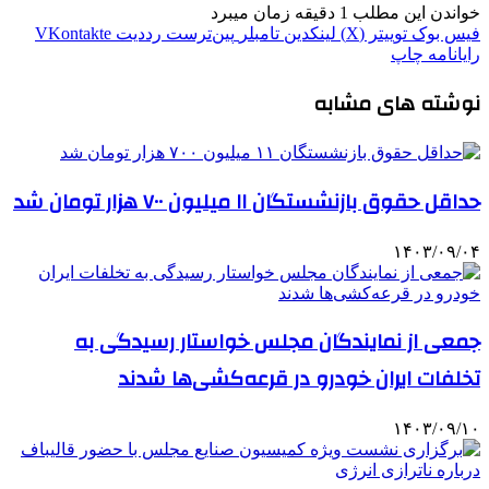
خواندن این مطلب 1 دقیقه زمان میبرد
فیس بوک
توییتر (X)
لینکدین
‫تامبلر
‫پین‌ترست
‫رددیت
‫VKontakte
رایانامه
چاپ
نوشته های مشابه
حداقل حقوق بازنشستگان ۱۱ میلیون ۷۰۰ هزار تومان شد
۱۴۰۳/۰۹/۰۴
جمعی از نمایندگان مجلس خواستار رسیدگی به
تخلفات ایران خودرو در قرعه‌کشی‌ها شدند
۱۴۰۳/۰۹/۱۰