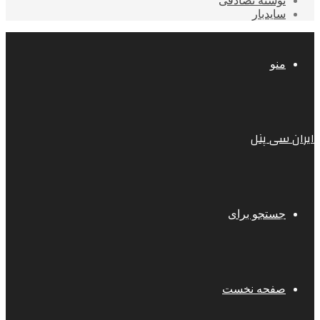
نوشته تصادفی
سایدبار
منو
ایران سی پنل
جستجو برای
صفحه نخست