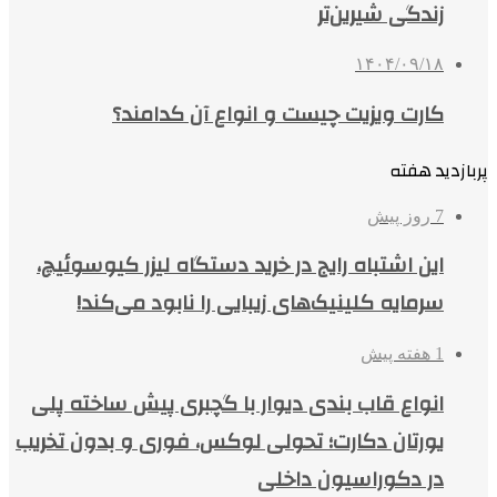
زندگی شیرین‌تر
۱۴۰۴/۰۹/۱۸
کارت ویزیت چیست و انواع آن کدامند؟
پربازدید هفته
7 روز پیش
این اشتباه رایج در خرید دستگاه لیزر کیوسوئیچ،
سرمایه کلینیک‌های زیبایی را نابود می‌کند!
1 هفته پیش
انواع قاب بندی دیوار با گچبری پیش ساخته پلی
یورتان دکارت؛ تحولی لوکس، فوری و بدون تخریب
در دکوراسیون داخلی