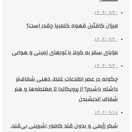
۱۴۰۴/۰۹/۳۰
میزان کافئین قهوه کلمبیا چقدر است؟
۱۴۰۴/۰۹/۳۰
مزایای سفر به کربلا با تورهای زمینی و هوایی
۱۴۰۴/۰۹/۳۰
چگونه در عصر اطلاعات غلط، ذهنی شفاف‌تر
داشته باشیم؟ از پروپگاندا تا مغلطه‌ها و هنر
شفاف اندیشیدن
۱۴۰۴/۰۹/۱۸
شکر رژیمی و بدون قند کامور ;شیرینی بی‌قند،