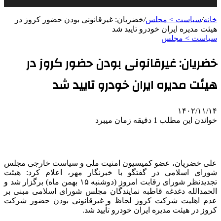
خانه
/
سیاست > مجلس
/
خضریان: غیرقانونی بودن حضور کروز در
هیئت مدیره ایران‌ خودرو تایید شد
سیاست > مجلس
خضریان: غیرقانونی بودن حضور کروز در
هیئت مدیره ایران‌ خودرو تایید شد
۱۴۰۲/۱۱/۱۴
خواندن این مطلب 1 دقیقه زمان میبرد
علی خضریان، عضو کمیسیون امنیت ملی و سیاست خارجی مجلس
شورای اسلامی در گفتگو با خبرنگار مهر، اعلام کرد: هیئت
تجدیدنظر شورای رقابت امروز (دوشنبه ۱۵ بهمن ماه) برگزار شد و
الحمدالله دغدغه قاطبه نمایندگان مجلس شورای اسلامی مبنی بر
عدم
اهلیت
شرکت
کروز
لحاظ و غیرقانونی بودن حضور شرکت
کروز
در هیئت مدیره ایران خودرو تأیید شد.