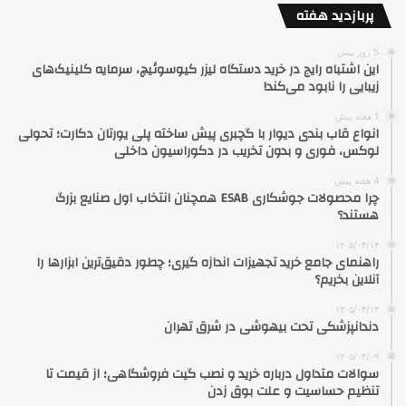
پربازدید هفته
5 روز پیش
این اشتباه رایج در خرید دستگاه لیزر کیوسوئیچ، سرمایه کلینیک‌های
زیبایی را نابود می‌کند!
1 هفته پیش
انواع قاب بندی دیوار با گچبری پیش ساخته پلی یورتان دکارت؛ تحولی
لوکس، فوری و بدون تخریب در دکوراسیون داخلی
4 هفته پیش
چرا محصولات جوشکاری ESAB همچنان انتخاب اول صنایع بزرگ
هستند؟
۱۴۰۵/۰۴/۱۴
راهنمای جامع خرید تجهیزات اندازه گیری؛ چطور دقیق‌ترین ابزارها را
آنلاین بخریم؟
۱۴۰۵/۰۴/۱۳
دندانپزشکی تحت بیهوشی در شرق تهران
۱۴۰۵/۰۴/۰۹
سوالات متداول درباره خرید و نصب گیت فروشگاهی؛ از قیمت تا
تنظیم حساسیت و علت بوق زدن