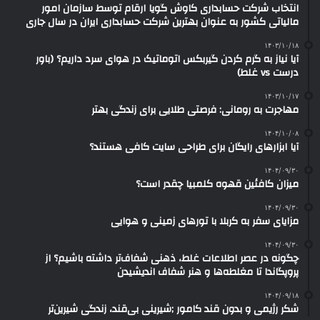
انتخاب شرکت حسابداری کاوش گویا ارقام توسط سازمان امور
مالیاتی کشور به عنوان بهترین شرکت حسابداری ایران در سال جاری
۱۴۰۳/۱۰/۱۸
آیا نیاز به گرم کردن گیربکس اتوماتیک در هوای سرد داریم؟ (باور
درست vs غلط)
۱۴۰۳/۱۰/۱۷
مهاجرت به رومانی: فرصتی طلایی برای زندگی بهتر
۱۴۰۴/۱۰/۰۸
آیا ابزارهای رایگان برای طراحی سایت کافی هستند؟
۱۴۰۴/۰۹/۳۰
میزان کافئین قهوه کلمبیا چقدر است؟
۱۴۰۴/۰۹/۳۰
مزایای سفر به کربلا با تورهای زمینی و هوایی
۱۴۰۴/۰۹/۳۰
چگونه در عصر اطلاعات غلط، ذهنی شفاف‌تر داشته باشیم؟ از
پروپگاندا تا مغلطه‌ها و هنر شفاف اندیشیدن
۱۴۰۴/۰۹/۱۸
شکر رژیمی و بدون قند کامور ;شیرینی بی‌قند، زندگی شیرین‌تر