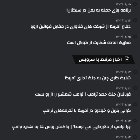
۱۴۰۴/۰۱/۰۵
برنامه ریزی حمله به یمن در سیگنال!
۱۴۰۲/۱۲/۱۴
دفاع آمریکا از شرکت های فناوری در مقابل قوانین اروپا
۱۴۰۲/۱۱/۲۵
مکزیک آماده شکایت از گوگل است
اخبار مرتبط با سرویس
۱۴۰۲/۱۱/۱۷
شلیک کاری چین به جنگ تجاری آمریکا
۱۴۰۲/۱۱/۱۶
قربانیان جنگ جدید ترامپ | ترامپ شمشیر را از رو بست
۱۴۰۲/۱۱/۱۵
گرانی بنزین و خودرو در آمریکا با تعرفه‌های ترامپ
۱۴۰۲/۱۱/۱۳
چرا ترامپ از دلارزدایی می ترسد؟ | واکنش روس‌ ها به تهدید ترامپ
۱۴۰۲/۱۱/۱۲