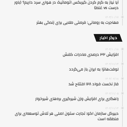
آیا نیاز به گرم کردن گیربکس اتوماتیک در هوای سرد داریم؟ (باور
درست vs غلط)
۱۴۰۳/۱۰/۱۷
مهاجرت به رومانی: فرصتی طلایی برای زندگی بهتر
دیگر اخبار
۱۴۰۲/۱۰/۱۸
افزایش ۳۲ درصدی صادرات کفش
۱۴۰۲/۱۱/۱۴
لوفت‌هانزا به ایران باز می‌گردد
۱۴۰۴/۰۲/۱۸
فاز نخست فواد ۱۲۸ افتتاح شد
۱۴۰۲/۱۱/۰۵
راهکاری برای افزایش وزن شیرگیری بره‌های شیرخوار
۱۴۰۲/۱۱/۱۴
دبیرکل سازمان اکو: تجارت ستون اصلی هر تلاش توسعه‌ای برای
منطقه است