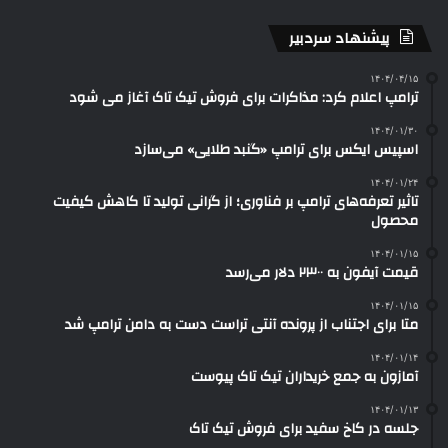
پیشنهاد سردبیر
۱۴۰۴/۰۴/۱۵
ترامپ اعلام کرد: مذاکرات برای فروش تیک تاک آغاز می شود
۱۴۰۴/۰۱/۳۰
اسپیس ایکس برای ترامپ «گنبد طلایی» می‌سازد
۱۴۰۴/۰۱/۲۴
تاثیر تعرفه‌های ترامپ بر فناوری؛ از گرانی تولید تا کاهش کیفیت
محصول
۱۴۰۴/۰۱/۱۵
قیمت آیفون به ۲۳۰۰ دلار می‌رسد
۱۴۰۴/۰۱/۱۵
متا برای اجتناب از پرونده آنتی تراست دست به دامن ترامپ شد
۱۴۰۴/۰۱/۱۴
آمازون به جمع خریداران تیک تاک پیوست
۱۴۰۴/۰۱/۱۳
جلسه در کاخ سفید برای فروش تیک تاک