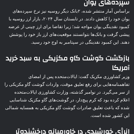
سپرده‌های یوان
براساس آمار منتشر شده، ۲بانک دیگر روسیه نیز نرخ سپرده‌های
یوان خود را کاهش دادند. در تابستان سال ۲۰۲۴، بازار ارز روسیه با
کمبود نقدینگی یوان مواجه شد؛ زیرا تقاضا برای ارز چینی از عرضه
پیشی گرفت و بانک‌ها نتوانستند موقعیت‌های ارز باز خود را پوشش
دهند. این کمبود نقدینگی در سپتامبر به اوج خود رسید.
بازگشت گوشت گاو مکزیکی به سبد خرید
آمریکا
وزیر کشاورزی مکزیک گفت: ایالات‌متحده پس از امضای
تفاهمنامه‌هایی برای رفع تعلیق موقت، واردات گوشت گاو مکزیکی را
از سر می‌گیرد. در نوامبر گذشته، وزارت کشاورزی ایالات‌متحده
اعلام کرده بود که کرم پیچ‌دار، در گوشت‌های گاو مکزیک شناسایی
شده که باعث تعلیق صادرات گوشت گاو مکزیکی به همسایه شمالی
این کشور شده است.
انرژی خورشیدی در خاورمیانه درخشنده‌تر