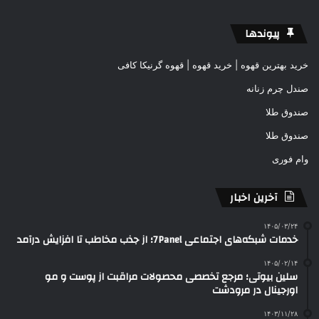
پیوندها
خرید بهترین قهوه | خرید قهوه | قهوه گرنیکا کافی
صندل چرم زنانه
صندوق طلا
صندوق طلا
وام فوری
آخرین اخبار
۱۴۰۵/۰۳/۲۴
خدمات شبکه‌های اجتماعی 7Panel؛ از جذب مخاطب تا افزایش درآمد
۱۴۰۵/۰۲/۱۴
سلین بیوتی؛ مرجع تخصصی محصولات مراقبت از پوست و مو
اورجینال در مرودشت
۱۴۰۳/۱۱/۲۸