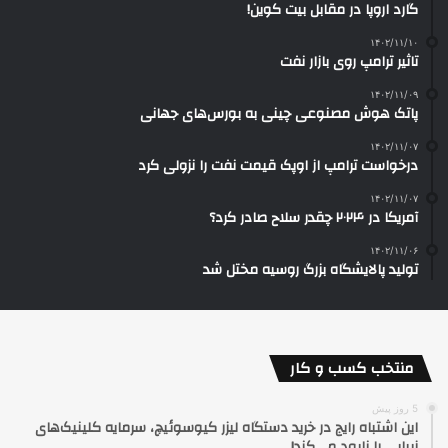
گارد اروپا در مقابل بیت کوین!
۱۴۰۲/۱۱/۱۰
تاثیر ترامپ روی بازار نفت
۱۴۰۲/۱۱/۰۹
پاتک هوش مصنوعی چینی به بورس‌های جهانی
۱۴۰۲/۱۱/۰۷
درخواست ترامپ از اوپک قیمت نفت را نزولی کرد
۱۴۰۲/۱۱/۰۷
آمریکا در ۲۰۲۴ چقدر سلاح صادر کرد؟
۱۴۰۲/۱۱/۰۶
تولید پالایشگاه بزرگ روسیه مختل شد
منتخب کسب و کار
5 روز پیش
این اشتباه رایج در خرید دستگاه لیزر کیوسوئیچ، سرمایه کلینیک‌های
زیبایی را نابود می‌کند!