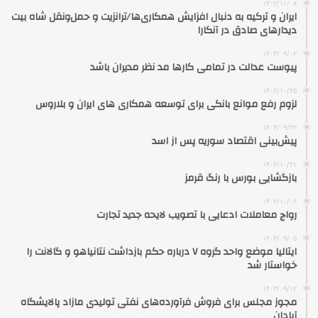
۱۴۰۲/۱۱/۰۸
ایران و ترکیه به دنبال افزایش همکاری‌ها/ترانزیت و حمل‌ونقل شاه بیت
دیدارهای صادق در آنکارا
۱۴۰۳/۰۹/۰۳
پیوست عدالت در تمامی کارها مد نظر مدیران باشد
۱۴۰۲/۱۰/۲۵
لزوم رفع موانع بانکی برای توسعه همکاری های ایران و بلاروس
۱۴۰۳/۰۹/۲۲
پیش‌بینی اقتصاد سوریه پس از اسد
۱۴۰۲/۱۰/۲۱
بازگشایی بورس با رنگ قرمز
۱۴۰۳/۱۰/۰۲
رواج معاملات ادعایی با تصویب لایحه جدید تجارت
۱۴۰۳/۰۹/۰۵
ایتالیا موضع واحد گروه ۷ درباره حکم بازداشت نتانیاهو و گالانت را
خواستار شد
۱۴۰۳/۰۹/۱۲
مجوز مجلس برای فروش فرآورده‌های نفتی تولیدی مازاد پالایشگاه
آبادان