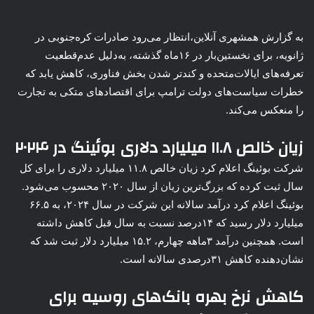
به گزارش همشهری آنلاین،انتظار می‌رود صادرات کره‌جنوبی در
ژانویه، برای نخستین‌بار در ۱۶‌ماه گذشته، به‌دلیل عدم‌قطعیت
تعرفه‌های ایالات‌متحده و کندتر شدن بخش فناوری، کاهش یابد که
خطرات سیاست‌های دولت ترامپ برای اقتصادهای متکی به تجارت
را منعکس می‌کند.
زیان خالص ۱۱.۸ میلیارد دلاری بوئینگ در ۲۰۲۴
شرکت بوئینگ اعلام کرد زیان خالص ۱۱.۸ میلیارد دلاری را برای کل
سال ثبت کرده که بزرگ‌ترین زیان از سال ۲۰۲۰ محسوب می‌شود.
بوئینگ اعلام کرد درآمد سالانه این شرکت در سال ۲۰۲۴، به ۶۶.۵
میلیارد دلار رسید که ۱۴درصد نسبت به سال قبل کاهش داشته
است. همچنین درآمد ۳ماهه چهارم، ۱۵.۲ میلیارد دلار ثبت شد که
نشان‌دهنده کاهش ۳۱درصدی سالانه است.
کاهش نرخ بهره بانک‌های روسیه برای