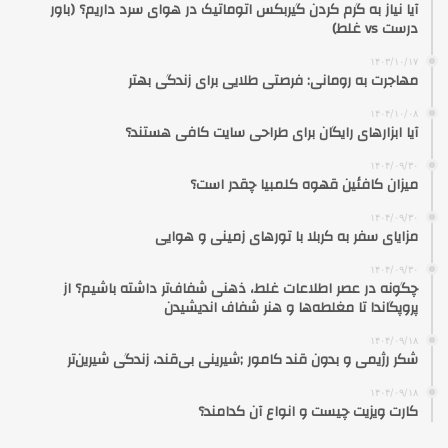
آیا نیاز به گرم کردن گیربکس اتوماتیک در هوای سرد داریم؟ (باور
درست vs غلط)
۱۴۰۳/۱۰/۱۷
مهاجرت به رومانی: فرصتی طلایی برای زندگی بهتر
۱۴۰۴/۱۰/۰۸
آیا ابزارهای رایگان برای طراحی سایت کافی هستند؟
۱۴۰۴/۰۹/۳۰
میزان کافئین قهوه کلمبیا چقدر است؟
۱۴۰۴/۰۹/۳۰
مزایای سفر به کربلا با تورهای زمینی و هوایی
۱۴۰۴/۰۹/۳۰
چگونه در عصر اطلاعات غلط، ذهنی شفاف‌تر داشته باشیم؟ از
پروپگاندا تا مغلطه‌ها و هنر شفاف اندیشیدن
۱۴۰۴/۰۹/۱۸
شکر رژیمی و بدون قند کامور ;شیرینی بی‌قند، زندگی شیرین‌تر
۱۴۰۴/۰۹/۱۸
کارت ویزیت چیست و انواع آن کدامند؟