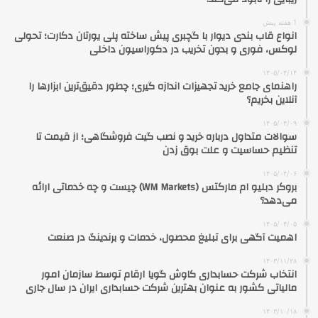
1 هفته پیش
انواع قاب بندی دیوار با گچبری پیش ساخته پلی یورتان دکارت؛ تحولی
لوکس، فوری و بدون تخریب در دکوراسیون داخلی
۱۴۰۵/۰۴/۱۴
راهنمای جامع خرید تجهیزات اندازه گیری؛ چطور دقیق‌ترین ابزارها را
آنلاین بخریم؟
۱۴۰۵/۰۴/۰۹
سوالات متداول درباره خرید و نصب گیت فروشگاهی؛ از قیمت تا
تنظیم حساسیت و علت بوق زدن
۱۴۰۵/۰۴/۰۶
بروکر دبلیو ام مارکتس (WM Markets) چیست و چه خدماتی ارائه
می‌دهد؟
۱۴۰۵/۰۴/۰۵
اهمیت آگهی برای تبلیغ محصول، خدمات و برندینگ در صنعت
۱۴۰۳/۱۱/۲۸
انتخاب شرکت حسابداری کاوش گویا ارقام توسط سازمان امور
مالیاتی کشور به عنوان بهترین شرکت حسابداری ایران در سال جاری
۱۴۰۳/۱۰/۱۸