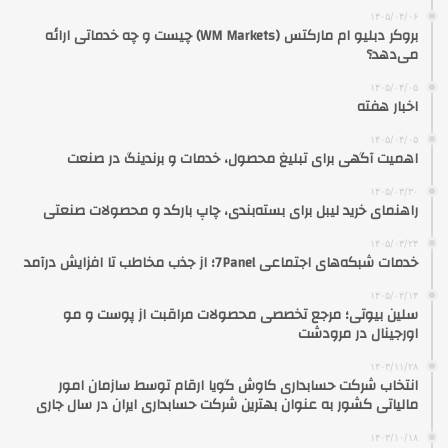
۱۴۰۵/۰۴/۰۶
بروکر دبلیو ام مارکتس (WM Markets) چیست و چه خدماتی ارائه
می‌دهد؟
۱۴۰۵/۰۴/۰۵
اخبار هفته
۱۴۰۵/۰۴/۰۵
اهمیت آگهی برای تبلیغ محصول، خدمات و برندینگ در صنعت
۱۴۰۵/۰۳/۳۰
راهنمای خرید لیبل برای بسته‌بندی، چاپ بارکد و محصولات صنعتی
۱۴۰۵/۰۳/۲۴
خدمات شبکه‌های اجتماعی 7Panel؛ از جذب مخاطب تا افزایش درآمد
۱۴۰۵/۰۲/۱۴
سلین بیوتی؛ مرجع تخصصی محصولات مراقبت از پوست و مو
اورجینال در مرودشت
۱۴۰۳/۱۱/۲۸
انتخاب شرکت حسابداری کاوش گویا ارقام توسط سازمان امور
مالیاتی کشور به عنوان بهترین شرکت حسابداری ایران در سال جاری
۱۴۰۳/۱۰/۱۸