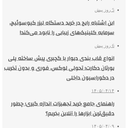
5 روز پیش
این اشتباه رایج در خرید دستگاه لیزر کیوسوئیچ،
سرمایه کلینیک‌های زیبایی را نابود می‌کند!
6 روز پیش
انواع قاب بندی دیوار با گچبری پیش ساخته پلی
یورتان دکارت؛ تحولی لوکس، فوری و بدون تخریب
در دکوراسیون داخلی
۱۴۰۵/۰۴/۱۴
راهنمای جامع خرید تجهیزات اندازه گیری؛ چطور
دقیق‌ترین ابزارها را آنلاین بخریم؟
۱۴۰۵/۰۴/۰۹