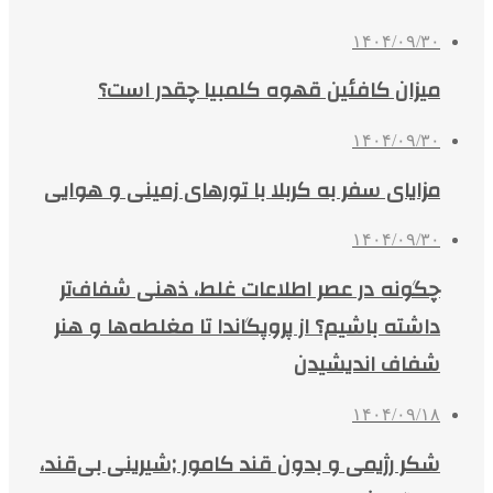
۱۴۰۴/۰۹/۳۰
میزان کافئین قهوه کلمبیا چقدر است؟
۱۴۰۴/۰۹/۳۰
مزایای سفر به کربلا با تورهای زمینی و هوایی
۱۴۰۴/۰۹/۳۰
چگونه در عصر اطلاعات غلط، ذهنی شفاف‌تر
داشته باشیم؟ از پروپگاندا تا مغلطه‌ها و هنر
شفاف اندیشیدن
۱۴۰۴/۰۹/۱۸
شکر رژیمی و بدون قند کامور ;شیرینی بی‌قند،