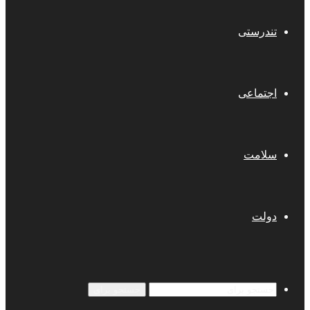
تندرستی
اجتماعی
سلامت
دولت
جستجو برای