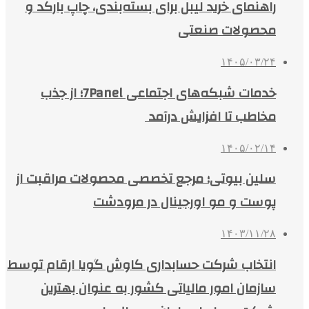
راهنمای خرید لیبل برای بسته‌بندی، چاپ بارکد و
محصولات صنعتی
۱۴۰۵/۰۳/۲۴
خدمات شبکه‌های اجتماعی 7Panel؛ از جذب
مخاطب تا افزایش درآمد
۱۴۰۵/۰۲/۱۴
سلین بیوتی؛ مرجع تخصصی محصولات مراقبت از
پوست و مو اورجینال در مرودشت
۱۴۰۳/۱۱/۲۸
انتخاب شرکت حسابداری کاوش گویا ارقام توسط
سازمان امور مالیاتی کشور به عنوان بهترین