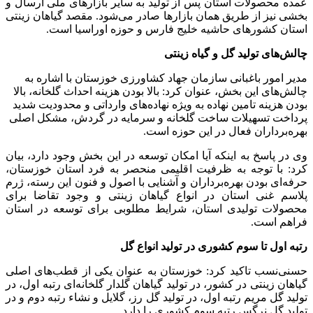
عمده محصولات استان پس از تولید به سایر بازارهای ملی ارسال و
بخشی نیز از طریق همان بازارها صادر می‌شود. مقصد گیاهان زینتی
استان کشورهای حاشیه خلیج فارس و حوزه اوراسیا است.
چالش‌های تولید گل و گیاه زینتی
مدیر امور باغبانی سازمان جهاد کشاورزی خوزستان با اشاره به
چالش‌های این بخش، عنوان کرد: بالا بودن هزینه احداث گلخانه، بالا
بودن هزینه تامین نهاده به ویژه نهاده‌های وارداتی و محدودیت شدید
پرداخت تسهیلات ساخت گلخانه و سرمایه در گردش، مشکل اصلی
بهره‌برداران فعال در این حوزه است.
وی در پاسخ به اینکه آیا امکان توسعه در این بخش وجود دارد، بیان
کرد: با توجه به ظرفیت اقلیمی منحصر به فرد استان خوزستان،
حرفه‌ای بودن بهره‌برداران و آشنایی با اصول و فنون این رسته، ژرم
پلاسم غنی استان در انواع گیاهان زینتی و وجود تقاضا برای
محصولات تولیدی استان، شرایط مطلوبی برای توسعه در استان
فراهم است.
رتبه اول تا سوم کشوری در تولید انواع گل
حسنی‌نسب تاکید کرد: خوزستان به عنوان یکی از قطب‌های اصلی
گیاهان زینتی در کشور، در تولید گیاهان گلدار گلخانه‌ای رتبه اول، در
تولید گل مریم رتبه اول، در تولید گل رز، گلایل و نشاء رتبه دوم و در
تولید گل نرگس رتبه سوم کشوری را دارد.