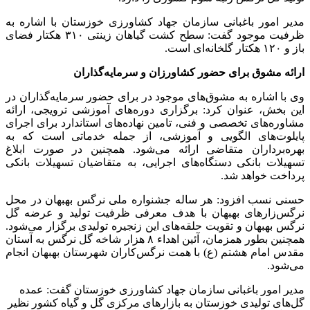
مدیر امور باغبانی سازمان جهاد کشاورزی خوزستان با اشاره به
ظرفیت موجود گفت: سطح کشت گیاهان زینتی ۳۱۰ هکتار فضای
باز و ۱۲۰ هکتار گلخانه‌ای است.
ارائه مشوق برای حضور کشاورزان و سرمایه‌گذاران
وی با اشاره به مشوق‌های موجود در برای حضور سرمایه‌گذاران در
این بخش، عنوان کرد: برگزاری دوره‌های آموزشی ترویجی، ارائه
مشاوره‌های تخصصی و فنی، تامین نهاده‌های استاندارد برای اجرای
پایلوت‌های الگویی و آموزشی، از جمله خدماتی است که به
بهره‌برداران متقاضی ارائه می‌شود. همچنین در صورت ابلاغ
تسهیلات بانکی دستگاه‌های اجرایی، به متقاضیان تسهیلات بانکی
پرداخت خواهد شد.
حسنی نسب افزود: هر ساله جشنواره ملی نرگس بهبهان در محل
نرگس‌زارهای بهبهان با هدف معرفی ظرفیت تولید و عرضه گل
نرگس بهبهان و تقویت حلقه‌های این زنجیره تولیدی برگزار می‌شود.
همچنین بطور همزمان، آئین اهداء ۸ هزار شاخه گل نرگس به آستان
مقدس امام هشتم (ع) با همت نرگس‌کاران شهرستان بهبهان انجام
می‌شود.
مدیر امور باغبانی سازمان جهاد کشاورزی خوزستان گفت: عمده
گل‌های تولیدی خوزستان به بازارهای مرکزی گل و گیاه کشور نظیر