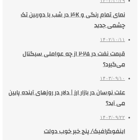
۱۴۰۲/۱۰/۲۹
نمای تمام رنگی و ۴K در شب با دوربین تک‌
چشمی جدید
۱۴۰۲/۱۰/۱۱
قیمت نفت در ۲۰۲۵ از چه عواملی سیگنال
می‌گیرد؟
۱۴۰۳/۰۹/۱۰
علت نوسان در بازار ارز | دلار در روزهای آینده پایین
می آید؟
۱۴۰۳/۰۹/۲۲
اینفوگرافیک/ پنج خبر خوب دولت