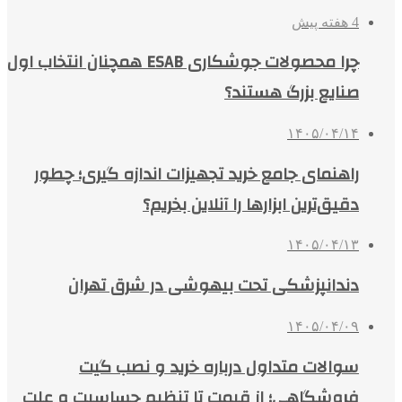
4 هفته پیش
چرا محصولات جوشکاری ESAB همچنان انتخاب اول
صنایع بزرگ هستند؟
۱۴۰۵/۰۴/۱۴
راهنمای جامع خرید تجهیزات اندازه گیری؛ چطور
دقیق‌ترین ابزارها را آنلاین بخریم؟
۱۴۰۵/۰۴/۱۳
دندانپزشکی تحت بیهوشی در شرق تهران
۱۴۰۵/۰۴/۰۹
سوالات متداول درباره خرید و نصب گیت
فروشگاهی؛ از قیمت تا تنظیم حساسیت و علت