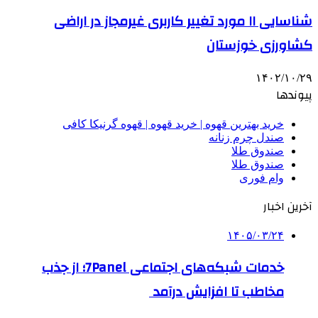
شناسایی ۱۱ مورد تغییر کاربری غیرمجاز در اراضی
کشاورزی خوزستان
۱۴۰۲/۱۰/۲۹
پیوندها
خرید بهترین قهوه | خرید قهوه | قهوه گرنیکا کافی
صندل چرم زنانه
صندوق طلا
صندوق طلا
وام فوری
آخرین اخبار
۱۴۰۵/۰۳/۲۴
خدمات شبکه‌های اجتماعی 7Panel؛ از جذب
مخاطب تا افزایش درآمد