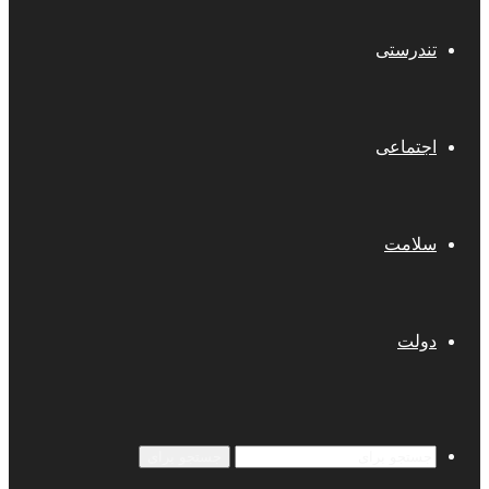
تندرستی
اجتماعی
سلامت
دولت
جستجو برای