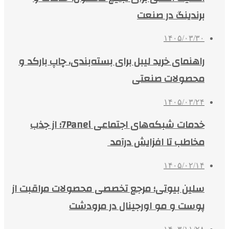
برندینگ در صنعت
۱۴۰۵/۰۳/۳۰
راهنمای خرید لیبل برای بسته‌بندی، چاپ بارکد و
محصولات صنعتی
۱۴۰۵/۰۳/۲۴
خدمات شبکه‌های اجتماعی 7Panel؛ از جذب
مخاطب تا افزایش درآمد
۱۴۰۵/۰۲/۱۴
سلین بیوتی؛ مرجع تخصصی محصولات مراقبت از
پوست و مو اورجینال در مرودشت