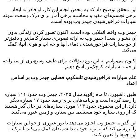
این محقق توضیح داد که به محض انجام این کار، او قادر به ایجاد
برخی تجسم‌های مفید و محاسبه برخی آمار برای درک وسعت نمونه
سیارات فراخورشیدی جیمز وب بوده است.
جیمز وب واقعا انقلابی بوده است. اکنون تصور کردن زندگی بدون
آن دشوار است! جیمز وب به ارائه تصویری بسیار کامل‌تر و دقیق‌تر
از جو سیارات فراخورشیدی، دمای آنها و چه آب و هوای آنها، کمک
می‌کند.
اکنون می‌توانیم به این نوع سؤالات برای طیف وسیع‌تری از سیارات،
از جمله سیارات کوچک‌تر پاسخ دهیم.
علم سیارات فراخورشیدی تلسکوپ فضایی جیمز وب بر اساس
اعداد
طبق داشبورد، تا ماه ژانویه سال ۲۰۲۵، جیمز وب حدود ۱۱۱ سیاره
را رصد کرده است و برنامه‌هایی برای رصد حدود ۱۷ سیاره دیگر
دارد. از این مجموع، حدود ۱۱۳ مورد، سیاره‌های در حال گذر هستند
که از روی ستاره خود مستقیما بین ستاره و زمین عبور می‌کنند.
این گذر به جیمز وب اجازه می‌دهد تا نور عبوری از جو این سیارات
را بررسی کند که به نوبه خود به دانشمندان کمک می‌کند تا ترکیب
این جوها را تعیین کنند.