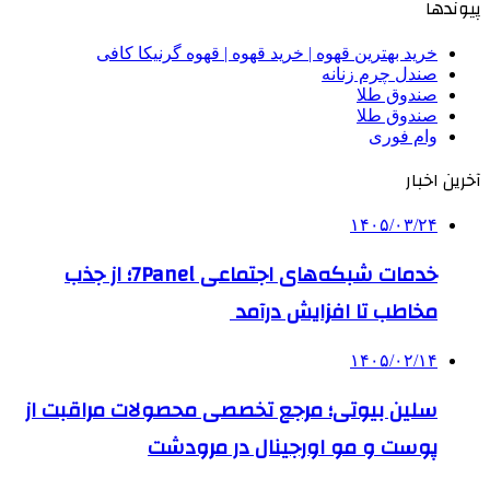
پیوندها
خرید بهترین قهوه | خرید قهوه | قهوه گرنیکا کافی
صندل چرم زنانه
صندوق طلا
صندوق طلا
وام فوری
آخرین اخبار
۱۴۰۵/۰۳/۲۴
خدمات شبکه‌های اجتماعی 7Panel؛ از جذب
مخاطب تا افزایش درآمد
۱۴۰۵/۰۲/۱۴
سلین بیوتی؛ مرجع تخصصی محصولات مراقبت از
پوست و مو اورجینال در مرودشت