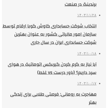
برندینگ در صنعت
۱۴۰۳/۱۱/۲۸
انتخاب شرکت حسابداری کاوش گویا ارقام توسط
سازمان امور مالیاتی کشور به عنوان بهترین
شرکت حسابداری ایران در سال جاری
۱۴۰۳/۱۰/۱۸
آیا نیاز به گرم کردن گیربکس اتوماتیک در هوای
سرد داریم؟ (باور درست vs غلط)
۱۴۰۳/۱۰/۱۷
مهاجرت به رومانی: فرصتی طلایی برای زندگی
بهتر