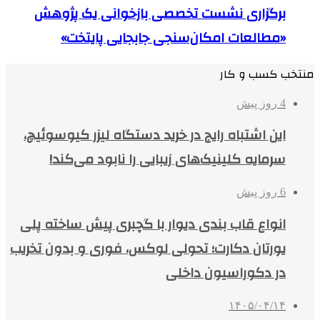
برگزاری نشست تخصصی بازخوانی یک پژوهش
«مطالعات امکان‌سنجی جابجایی پایتخت»
منتخب کسب و کار
4 روز پیش
این اشتباه رایج در خرید دستگاه لیزر کیوسوئیچ،
سرمایه کلینیک‌های زیبایی را نابود می‌کند!
6 روز پیش
انواع قاب بندی دیوار با گچبری پیش ساخته پلی
یورتان دکارت؛ تحولی لوکس، فوری و بدون تخریب
در دکوراسیون داخلی
۱۴۰۵/۰۴/۱۴