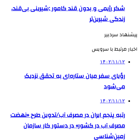
شکر رژیمی و بدون قند کامور ;شیرینی بی‌قند،
زندگی شیرین‌تر
پیشنهاد سردبیر
اخبار مرتبط با سرویس
۱۴۰۲/۱۱/۱۲
رؤیای سفر میان ستاره‌ای به تحقق نزدیک
می‌شود
۱۴۰۲/۱۱/۱۲
رتبه پنجم ایران در مصرف آب/تدوین طرح «نهضت
مصرف آب در کشور» در دستور کار سازمان
زمین‌شناسی