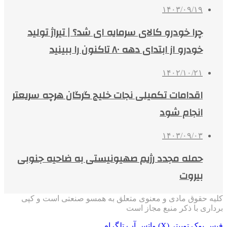
۱۴۰۳/۰۹/۱۹
چرا خودرو کالای سرمایه‌ ای شد؟ | تیراژ تولید
خودرو از ابتدای دهه ۸۰ تاکنون را ببینید
۱۴۰۲/۱۰/۲۱
اقدامات تکمیلی نجات خلیج گرگان هرچه سریعتر
انجام شود
۱۴۰۳/۰۹/۰۳
حمله مجدد رژیم صهیونیستی به ضاحیه جنوبی
بیروت
کلیه حقوق مادی و معنوی متعلق به همسو صنعتی است و کپی
برداری با ذکر منبع مجاز است
فیس بوک
توییتر (X)
واتس آپ
تلگرام