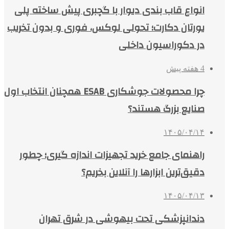
انواع قاب بندی دیوار با گچبری پیش ساخته پلی
یورتان دکارت؛ تحولی لوکس، فوری و بدون تخریب
در دکوراسیون داخلی
4 هفته پیش
چرا محصولات جوشکاری ESAB همچنان انتخاب اول
صنایع بزرگ هستند؟
۱۴۰۵/۰۴/۱۴
راهنمای جامع خرید تجهیزات اندازه گیری؛ چطور
دقیق‌ترین ابزارها را آنلاین بخریم؟
۱۴۰۵/۰۴/۱۳
دندانپزشکی تحت بیهوشی در شرق تهران