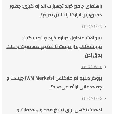
راهنمای جامع خرید تجهیزات اندازه گیری؛ چطور
دقیق‌ترین ابزارها را آنلاین بخریم؟
۱۴۰۵/۰۴/۰۹
سوالات متداول درباره خرید و نصب گیت
فروشگاهی؛ از قیمت تا تنظیم حساسیت و علت
بوق زدن
۱۴۰۵/۰۴/۰۶
بروکر دبلیو ام مارکتس (WM Markets) چیست و
چه خدماتی ارائه می‌دهد؟
۱۴۰۵/۰۴/۰۵
اهمیت آگهی برای تبلیغ محصول، خدمات و