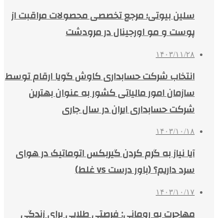
سلین بیوتی؛ مرجع تخصصی محصولات مراقبت از
پوست و مو اورجینال در مرودشت
۱۴۰۳/۱۱/۲۸
انتخاب شرکت حسابداری کاوش گویا ارقام توسط
سازمان امور مالیاتی کشور به عنوان بهترین
شرکت حسابداری ایران در سال جاری
۱۴۰۳/۱۰/۱۸
آیا نیاز به گرم کردن گیربکس اتوماتیک در هوای
سرد داریم؟ (باور درست vs غلط)
۱۴۰۳/۱۰/۱۷
مهاجرت به رومانی: فرصتی طلایی برای زندگی