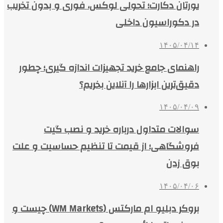
یورتان دکارت؛ تحولی لوکس، فوری و بدون تخریب
در دکوراسیون داخلی
۱۴۰۵/۰۴/۱۴
راهنمای جامع خرید تجهیزات اندازه گیری؛ چطور
دقیق‌ترین ابزارها را آنلاین بخریم؟
۱۴۰۵/۰۴/۰۹
سوالات متداول درباره خرید و نصب گیت
فروشگاهی؛ از قیمت تا تنظیم حساسیت و علت
بوق زدن
۱۴۰۵/۰۴/۰۶
بروکر دبلیو ام مارکتس (WM Markets) چیست و