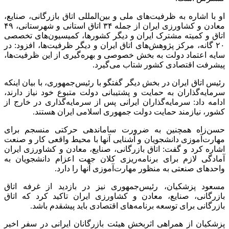
او با اشاره به ظرفیت‌های ملی و بین‌المللی اتاق بازرگانی، صنایع،
معادن و کشاورزی ایران از جمله ۳۴ اتاق استانی و شهرستانی، ۴۹
اتاق و کمیته مشترک ایران و دیگر کشورها، کمیسیون‌های تخصصی
۲۰
گانه
، مرکز پژوهش‌های اتاق ایران و دیگر ظرفیت‌ها، افزود: در
سایه اعتماد دولت به بخش خصوصی و بهره‌گیری از این ظرفیت‌ها،
پیشرفت اقتصادی کشور شتاب می‌گیرد.
رئیس اتاق ایران در بخش دیگر گفتگو با رئیس‌جمهوری، با بیان اینکه
سرمایه‌گذاران به حمایت و پشتیبانی دولت متبوع خود نیاز دارند،
ادامه داد: سرمایه‌گذاران ایرانی پس از سرمایه‌گذاری در خارج از
کشور، نیازمند حمایت دولت جمهوری اسلامی ایران هستند.
حسن‌زاه
همچنین به ضرورت ساماندهی حرکتی منسجم برای
مهارت‌آموزی دانشجویان و آشنایی آنها با محیط واقعی کار و صنعت
اشاره کرد و گفت: اتاق بازرگانی، صنایع، معادن و کشاورزی ایران
آمادگی لازم برای برنامه‌ریزی کلان جهت اعزام دانشجویان به
واحدهای صنعتی به منظور مهارت‌آموزی آنها را دارد.
مسعود پزشکیان، رئیس‌جمهوری نیز در بازدید از غرفه اتاق
بازرگانی، صنایع، معادن و کشاورزی ایران تاکید کرد که اتاق
بازرگانی برای توسعه برنامه‌های اقتصادی باید
پیشقدم
باشد.
پزشکیان از همراهی اثربخش هیئت بازرگانان ایرانی در سفر اخیر