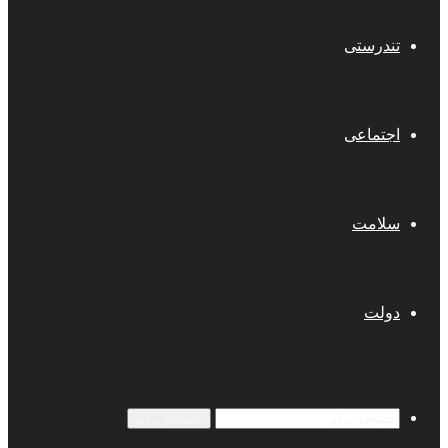
تندرستی
اجتماعی
سلامت
دولت
جستجو برای