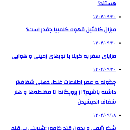
هستند؟
۱۴۰۴/۰۹/۳۰
میزان کافئین قهوه کلمبیا چقدر است؟
۱۴۰۴/۰۹/۳۰
مزایای سفر به کربلا با تورهای زمینی و هوایی
۱۴۰۴/۰۹/۳۰
چگونه در عصر اطلاعات غلط، ذهنی شفاف‌تر
داشته باشیم؟ از پروپگاندا تا مغلطه‌ها و هنر
شفاف اندیشیدن
۱۴۰۴/۰۹/۱۸
شکر رژیمی و بدون قند کامور ;شیرینی بی‌قند،