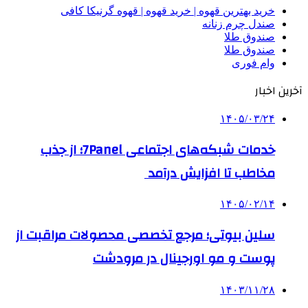
خرید بهترین قهوه | خرید قهوه | قهوه گرنیکا کافی
صندل چرم زنانه
صندوق طلا
صندوق طلا
وام فوری
آخرین اخبار
۱۴۰۵/۰۳/۲۴
خدمات شبکه‌های اجتماعی 7Panel؛ از جذب
مخاطب تا افزایش درآمد
۱۴۰۵/۰۲/۱۴
سلین بیوتی؛ مرجع تخصصی محصولات مراقبت از
پوست و مو اورجینال در مرودشت
۱۴۰۳/۱۱/۲۸