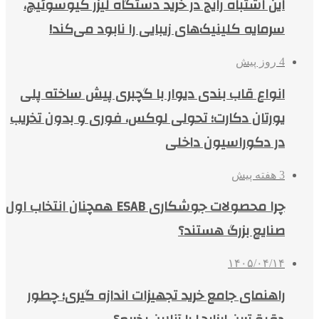
این اشتباه رایج در خرید دستگاه لیزر کیوسوئیچ،
سرمایه کلینیک‌های زیبایی را نابود می‌کند!
4 روز پیش
انواع قاب بندی دیوار با گچبری پیش ساخته پلی
یورتان دکارت؛ تحولی لوکس، فوری و بدون تخریب
در دکوراسیون داخلی
3 هفته پیش
چرا محصولات جوشکاری ESAB همچنان انتخاب اول
صنایع بزرگ هستند؟
۱۴۰۵/۰۴/۱۴
راهنمای جامع خرید تجهیزات اندازه گیری؛ چطور