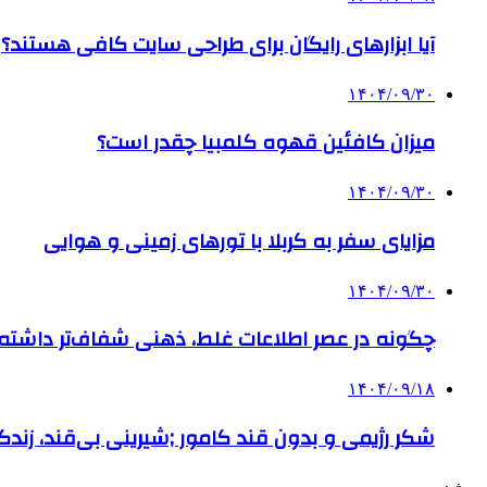
آیا ابزارهای رایگان برای طراحی سایت کافی هستند؟
۱۴۰۴/۰۹/۳۰
میزان کافئین قهوه کلمبیا چقدر است؟
۱۴۰۴/۰۹/۳۰
مزایای سفر به کربلا با تورهای زمینی و هوایی
۱۴۰۴/۰۹/۳۰
چگونه در عصر اطلاعات غلط، ذهنی شفاف‌تر داشته ب
۱۴۰۴/۰۹/۱۸
شکر رژیمی و بدون قند کامور ;شیرینی بی‌قند، زندگی