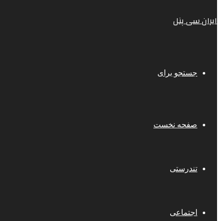
ایران سی پنل
جستجو برای
صفحه نخست
تندرستی
اجتماعی