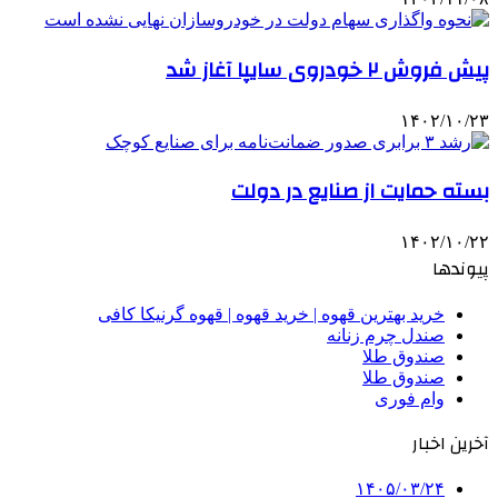
پیش فروش ۲ خودروی سایپا آغاز شد
۱۴۰۲/۱۰/۲۳
بسته حمایت از صنایع در دولت
۱۴۰۲/۱۰/۲۲
پیوندها
خرید بهترین قهوه | خرید قهوه | قهوه گرنیکا کافی
صندل چرم زنانه
صندوق طلا
صندوق طلا
وام فوری
آخرین اخبار
۱۴۰۵/۰۳/۲۴