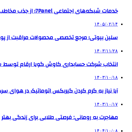
خدمات شبکه‌های اجتماعی 7Panel؛ از جذب مخاطب تا افزایش درآمد
۱۴۰۵/۰۲/۱۴
سلین بیوتی؛ مرجع تخصصی محصولات مراقبت از پو
۱۴۰۳/۱۱/۲۸
انتخاب شرکت حسابداری کاوش گویا ارقام توسط ساز
۱۴۰۳/۱۰/۱۸
آیا نیاز به گرم کردن گیربکس اتوماتیک در هوای سرد داریم
۱۴۰۳/۱۰/۱۷
مهاجرت به رومانی: فرصتی طلایی برای زندگی بهتر
۱۴۰۴/۱۰/۰۸