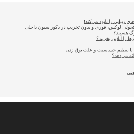
ی زیبایی را نابود می‌کند!
؛ تحولی لوکس، فوری و بدون تخریب در دکوراسیون داخلی
ا را آنلاین بخریم؟
 تا تنظیم حساسیت و علت بوق زدن
عتی