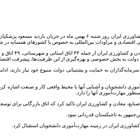
ارتباط فردا: صمد حسن‌زاده، رئیس اتاق بازرگانی، صنایع، معادن و کشاورزی ا
سی اقتصادی و مراودات بین‌المللی به خصوص با کشورهای همسایه در ش
 و کمیته مشترک ایران و دیگر کشورها، کمیسیون‌های تخصصی ۲۰
ماد دولت به بخش خصوصی و بهره‌گیری از این ظرفیت‌ها، پیشرفت اقتص
سرمایه‌گذاران به حمایت و پشتیبانی دولت متبوع خود نیاز دارند، ادام
 دانشجویان و آشنایی آنها با محیط واقعی کار و صنعت اشاره کرد و 
ظور مهارت‌آموزی آنها را دارد.
نایع، معادن و کشاورزی ایران تاکید کرد که اتاق بازرگانی برای توسعه
‌جمهور به تاجیکستان قدردانی نمود.
کشاورزی ایران در زمینه مهارت‌آموزی دانشجویان استقبال کرد.