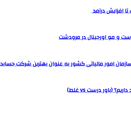
ست و مو اورجینال در مرودشت
مان امور مالیاتی کشور به عنوان بهترین شرکت حسابداری
؟ (باور درست vs غلط)