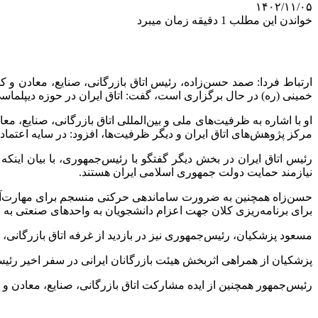
۱۴۰۲/۱۱/۰۵
خواندن این مطلب 1 دقیقه زمان میبرد
خمینی (ره) در حال برگزاری است، گفت: اتاق ایران در حوزه دیپلما
او با اشاره به ظرفیت‌های ملی و بین‌المللی اتاق بازرگانی، صنایع، معادن و کشاورزی ایران از جمله ۳۴ اتاق استانی و شهرستانی، ۴۹ اتاق
مرکز پژوهش‌های اتاق ایران و دیگر ظرفیت‌ها، افزود: در سایه اعت
رئیس اتاق ایران در بخش دیگر گفتگو با رئیس‌جمهوری، با بیان اینکه 
نیازمند حمایت دولت جمهوری اسلامی ایران هستند.
حسن‌زاه
همچنین به ضرورت ساماندهی حرکتی منسجم برای مهارت‌آموزی
برای برنامه‌ریزی کلان جهت اعزام دانشجویان به واحدهای صنعتی به من
مسعود پزشکیان، رئیس‌جمهوری نیز در بازدید از غرفه اتاق بازرگانی، ص
پزشکیان از همراهی اثربخش هیئت بازرگانان ایرانی در سفر اخیر رئیس
رئیس‌جمهور همچنین از ایده مشارکت اتاق بازرگانی، صنایع، معادن و 