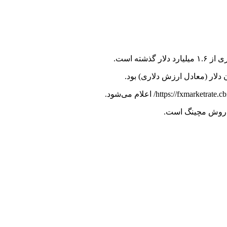
ته است.
به روش مچینگ است.