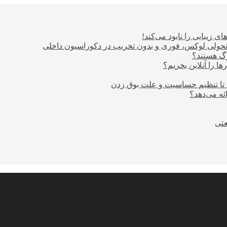
ی زیبایی را نابود می‌کند!
؛ تحولی لوکس، فوری و بدون تخریب در دکوراسیون داخلی
ا را آنلاین بخریم؟
 تا تنظیم حساسیت و علت بوق زدن
عتی