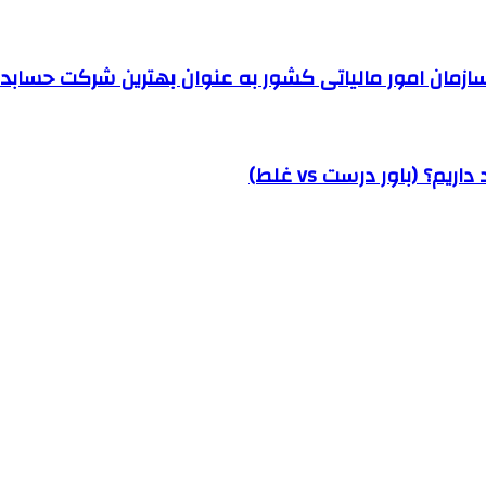
مان امور مالیاتی کشور به عنوان بهترین شرکت حسابداری
؟ (باور درست vs غلط)