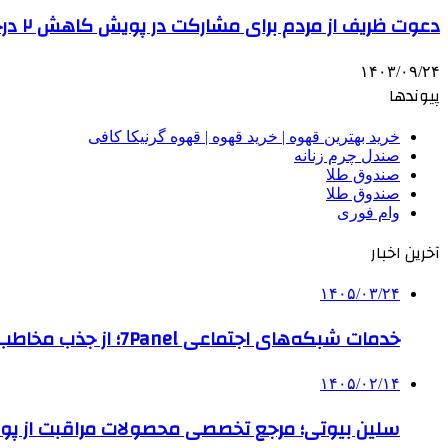
دعوت ظریف از مردم برای مشارکت در پویش کاهش ۲ درجه‌ای دمای محیط منازل
۱۴۰۳/۰۹/۲۴
پیوندها
خرید بهترین قهوه | خرید قهوه | قهوه گرنیکا کافی
صندل چرم زنانه
صندوق طلا
صندوق طلا
وام فوری
آخرین اخبار
۱۴۰۵/۰۳/۲۴
خدمات شبکه‌های اجتماعی 7Panel؛ از جذب مخاطب تا افزایش درآمد
۱۴۰۵/۰۲/۱۴
سلین بیوتی؛ مرجع تخصصی محصولات مراقبت از پو