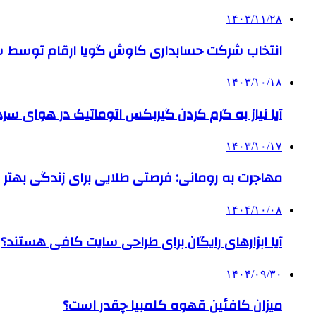
۱۴۰۳/۱۱/۲۸
انتخاب شرکت حسابداری کاوش گویا ارقام توسط ساز
۱۴۰۳/۱۰/۱۸
آیا نیاز به گرم کردن گیربکس اتوماتیک در هوای سرد داریم
۱۴۰۳/۱۰/۱۷
مهاجرت به رومانی: فرصتی طلایی برای زندگی بهتر
۱۴۰۴/۱۰/۰۸
آیا ابزارهای رایگان برای طراحی سایت کافی هستند؟
۱۴۰۴/۰۹/۳۰
میزان کافئین قهوه کلمبیا چقدر است؟