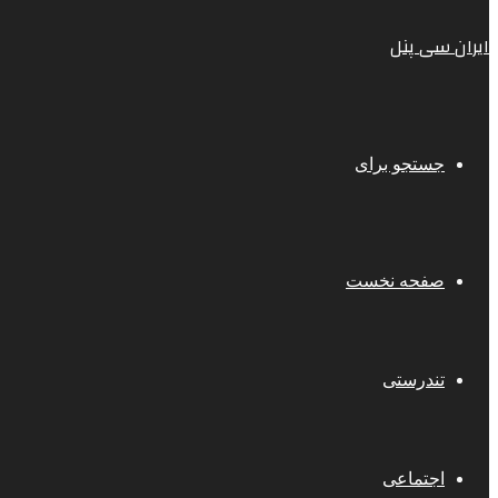
ایران سی پنل
جستجو برای
صفحه نخست
تندرستی
اجتماعی