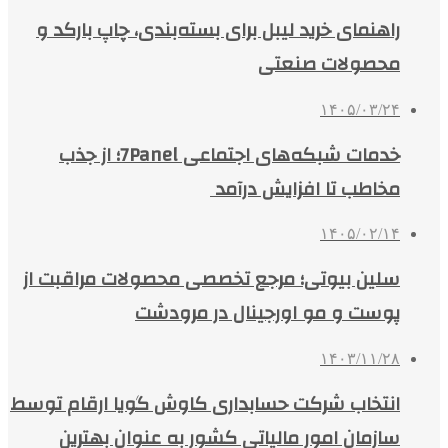
راهنمای خرید لیبل برای بسته‌بندی، چاپ بارکد و
محصولات صنعتی
۱۴۰۵/۰۳/۲۴
خدمات شبکه‌های اجتماعی 7Panel؛ از جذب
مخاطب تا افزایش درآمد
۱۴۰۵/۰۲/۱۴
سلین بیوتی؛ مرجع تخصصی محصولات مراقبت از
پوست و مو اورجینال در مرودشت
۱۴۰۳/۱۱/۲۸
انتخاب شرکت حسابداری کاوش گویا ارقام توسط
سازمان امور مالیاتی کشور به عنوان بهترین