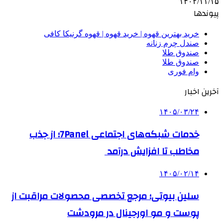
۱۴۰۲/۱۱/۱۵
پیوندها
خرید بهترین قهوه | خرید قهوه | قهوه گرنیکا کافی
صندل چرم زنانه
صندوق طلا
صندوق طلا
وام فوری
آخرین اخبار
۱۴۰۵/۰۳/۲۴
خدمات شبکه‌های اجتماعی 7Panel؛ از جذب
مخاطب تا افزایش درآمد
۱۴۰۵/۰۲/۱۴
سلین بیوتی؛ مرجع تخصصی محصولات مراقبت از
پوست و مو اورجینال در مرودشت