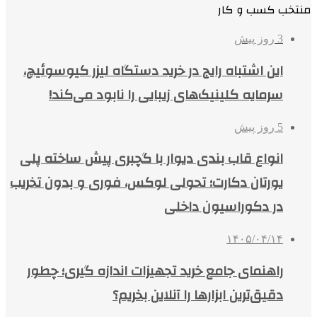
منتخب کسب و کار
3 روز پیش
این اشتباه رایج در خرید دستگاه لیزر کیوسوئیچ،
سرمایه کلینیک‌های زیبایی را نابود می‌کند!
5 روز پیش
انواع قاب بندی دیوار با گچبری پیش ساخته پلی
یورتان دکارت؛ تحولی لوکس، فوری و بدون تخریب
در دکوراسیون داخلی
۱۴۰۵/۰۴/۱۴
راهنمای جامع خرید تجهیزات اندازه گیری؛ چطور
دقیق‌ترین ابزارها را آنلاین بخریم؟