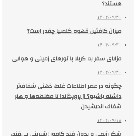
هستند؟
۱۴۰۴/۰۹/۳۰
میزان کافئین قهوه کلمبیا چقدر است؟
۱۴۰۴/۰۹/۳۰
مزایای سفر به کربلا با تورهای زمینی و هوایی
۱۴۰۴/۰۹/۳۰
چگونه در عصر اطلاعات غلط، ذهنی شفاف‌تر
داشته باشیم؟ از پروپگاندا تا مغلطه‌ها و هنر
شفاف اندیشیدن
۱۴۰۴/۰۹/۱۸
شکر رژیمی و بدون قند کامور ;شیرینی بی‌قند،