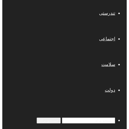
تندرستی
اجتماعی
سلامت
دولت
جستجو برای