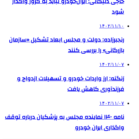
حاجی دلیگانی: ایران‌خودرو نباید به کروز واگذار
شود
۱۴۰۲/۱۱/۱۰
رنجبرزاده: دولت و مجلس ابعاد تشکیل «سازمان
بازرگانی» را بررسی کنند
۱۴۰۲/۱۱/۰۷
زنگنه: ارز واردات خودرو و تسهیلات ازدواج و
فرزندآوری کاهش یافت
۱۴۰۲/۱۱/۰۷
نامه ۱۴۰ نماینده مجلس به پزشکیان درباره توقف
واگذاری ایران خودرو