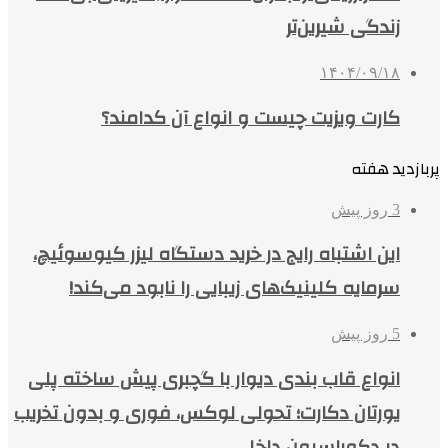
زندگی شیرین‌تر
۱۴۰۴/۰۹/۱۸
کارت ویزیت چیست و انواع آن کدامند؟
پربازدید هفته
3 روز پیش
این اشتباه رایج در خرید دستگاه لیزر کیوسوئیچ،
سرمایه کلینیک‌های زیبایی را نابود می‌کند!
5 روز پیش
انواع قاب بندی دیوار با گچبری پیش ساخته پلی
یورتان دکارت؛ تحولی لوکس، فوری و بدون تخریب
در دکوراسیون داخلی