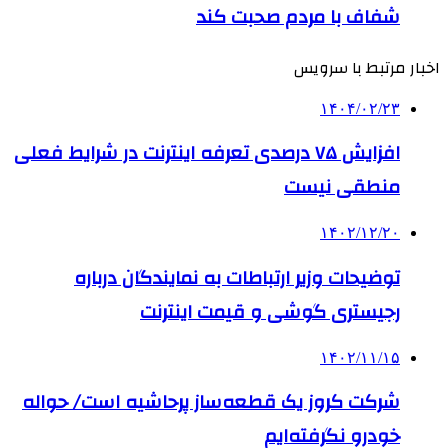
شفاف با مردم صحبت کند
اخبار مرتبط با سرویس
۱۴۰۴/۰۲/۲۳
افزایش ۷۵ درصدی تعرفه اینترنت در شرایط فعلی
منطقی نیست
۱۴۰۲/۱۲/۲۰
توضیحات وزیر ارتباطات به نمایندگان درباره
رجیستری گوشی و قیمت اینترنت
۱۴۰۲/۱۱/۱۵
شرکت کروز یک قطعه‌ساز پرحاشیه است/ حواله
خودرو نگرفته‌ایم