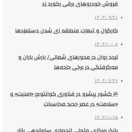
فروش خودروهای برقی رکورد زد
۱۴۰۳/۰۹/۲۱
کارگران و تبعات منطقه ای شدن دستمزدها
۱۴۰۳/۱۰/۰۸
تردد روان در محورهای شمالی/ بارش باران و
مه‌گرفتگی در برخی جاده‌ها
۱۴۰۴/۰۲/۲۶
۴ کشور پیشرو در فناوری کوانتوم؛ «امنیت» و
«سلامت» در عصر جدید محاسبات
۱۴۰۲/۱۱/۱۵
بانک مرکزی، متولی انحصاری ساماندهی بازار