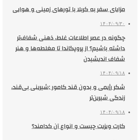
مزایای سفر به کربلا با تورهای زمینی و هوایی
۱۴۰۴/۰۹/۳۰
چگونه در عصر اطلاعات غلط، ذهنی شفاف‌تر
داشته باشیم؟ از پروپگاندا تا مغلطه‌ها و هنر
شفاف اندیشیدن
۱۴۰۴/۰۹/۱۸
شکر رژیمی و بدون قند کامور ;شیرینی بی‌قند،
زندگی شیرین‌تر
۱۴۰۴/۰۹/۱۸
کارت ویزیت چیست و انواع آن کدامند؟