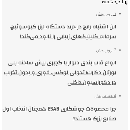
پربازدید هفته
5 روز پیش
این اشتباه رایج در خرید دستگاه لیزر کیوسوئیچ،
سرمایه کلینیک‌های زیبایی را نابود می‌کند!
7 روز پیش
انواع قاب بندی دیوار با گچبری پیش ساخته پلی
یورتان دکارت؛ تحولی لوکس، فوری و بدون تخریب
در دکوراسیون داخلی
4 هفته پیش
چرا محصولات جوشکاری ESAB همچنان انتخاب اول
صنایع بزرگ هستند؟