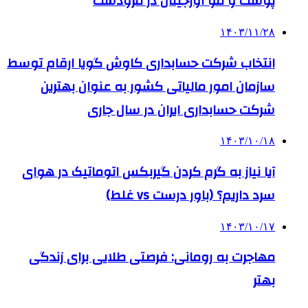
پوست و مو اورجینال در مرودشت
۱۴۰۳/۱۱/۲۸
انتخاب شرکت حسابداری کاوش گویا ارقام توسط
سازمان امور مالیاتی کشور به عنوان بهترین
شرکت حسابداری ایران در سال جاری
۱۴۰۳/۱۰/۱۸
آیا نیاز به گرم کردن گیربکس اتوماتیک در هوای
سرد داریم؟ (باور درست vs غلط)
۱۴۰۳/۱۰/۱۷
مهاجرت به رومانی: فرصتی طلایی برای زندگی
بهتر