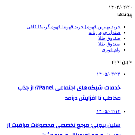
۱۴۰۴/۰۲/۲۰
پیوندها
خرید بهترین قهوه | خرید قهوه | قهوه گرنیکا کافی
صندل چرم زنانه
صندوق طلا
صندوق طلا
وام فوری
آخرین اخبار
۱۴۰۵/۰۳/۲۴
خدمات شبکه‌های اجتماعی 7Panel؛ از جذب
مخاطب تا افزایش درآمد
۱۴۰۵/۰۲/۱۴
سلین بیوتی؛ مرجع تخصصی محصولات مراقبت از