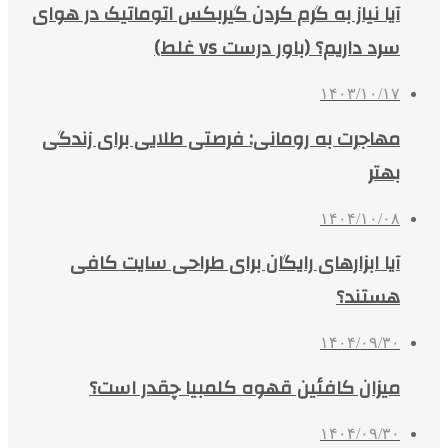
آیا نیاز به گرم کردن گیربکس اتوماتیک در هوای
سرد داریم؟ (باور درست vs غلط)
۱۴۰۳/۱۰/۱۷
مهاجرت به رومانی: فرصتی طلایی برای زندگی
بهتر
۱۴۰۴/۱۰/۰۸
آیا ابزارهای رایگان برای طراحی سایت کافی
هستند؟
۱۴۰۴/۰۹/۳۰
میزان کافئین قهوه کلمبیا چقدر است؟
۱۴۰۴/۰۹/۳۰