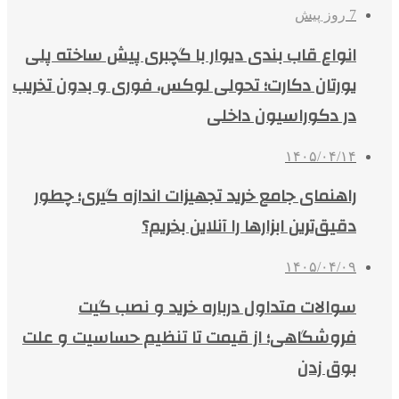
7 روز پیش
انواع قاب بندی دیوار با گچبری پیش ساخته پلی
یورتان دکارت؛ تحولی لوکس، فوری و بدون تخریب
در دکوراسیون داخلی
۱۴۰۵/۰۴/۱۴
راهنمای جامع خرید تجهیزات اندازه گیری؛ چطور
دقیق‌ترین ابزارها را آنلاین بخریم؟
۱۴۰۵/۰۴/۰۹
سوالات متداول درباره خرید و نصب گیت
فروشگاهی؛ از قیمت تا تنظیم حساسیت و علت
بوق زدن