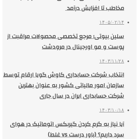
مخاطب تا افزایش درآمد
۱۴۰۵/۰۲/۱۴
سلین بیوتی؛ مرجع تخصصی محصولات مراقبت از
پوست و مو اورجینال در مرودشت
۱۴۰۳/۱۱/۲۸
انتخاب شرکت حسابداری کاوش گویا ارقام توسط
سازمان امور مالیاتی کشور به عنوان بهترین
شرکت حسابداری ایران در سال جاری
۱۴۰۳/۱۰/۱۸
آیا نیاز به گرم کردن گیربکس اتوماتیک در هوای
سرد داریم؟ (باور درست vs غلط)