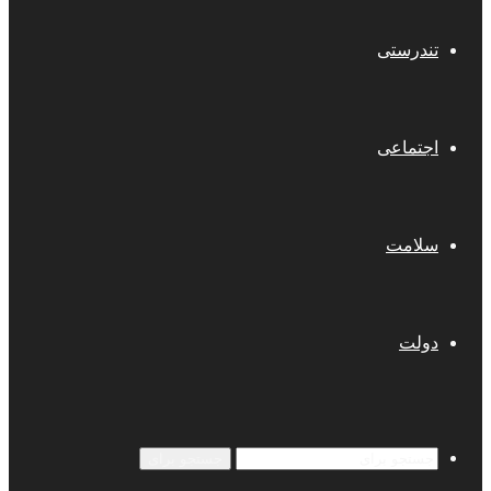
تندرستی
اجتماعی
سلامت
دولت
جستجو برای