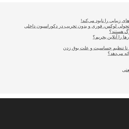
ی زیبایی را نابود می‌کند!
؛ تحولی لوکس، فوری و بدون تخریب در دکوراسیون داخلی
ا را آنلاین بخریم؟
 تا تنظیم حساسیت و علت بوق زدن
عتی