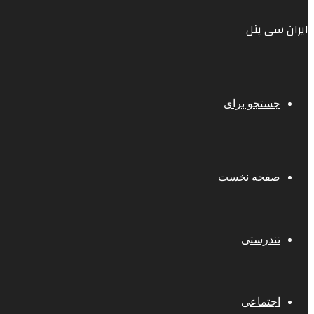
ایران سی پنل
جستجو برای
صفحه نخست
تندرستی
اجتماعی