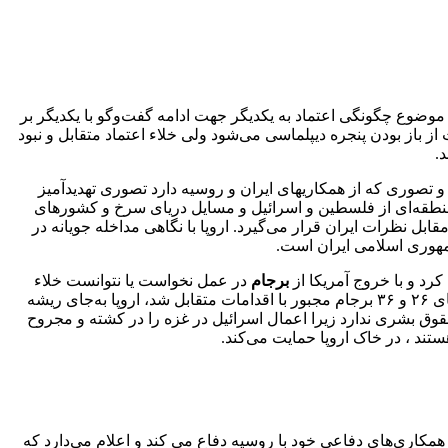
 موضوع چگونگی اعتماد به یکدیگر جهت ادامه گفت‌وگو با یکدیگر بر
ن و هم در پایتخت‌های اروپایی صحبت از باز بودن پنجره دیپلماسی می‌شود ولی خلاء اعتماد متقابل و نبود
.
 تصوری که از همکاریهای ایران و روسیه دارد تصوری تهدیدآمیز
یل منطقه‌ای از فلسطین و اسرائیل و مسایل دریای سرخ و کشورهای
بل نظرات ایران قرار می‌گیرد. اروپا با نگاهی مداخله جویانه در
مهوری اسلامی ایران است.
کرد و با خروج آمریکا از
برجام
در عمل نخواست یا نتوانست خلاء
خروج آمریکا از برجام را پر کند و عملا با اقدامات خود ایران را از امتیازات احتمالی برجام محروم ساخت و وقتی ایران بر اساس پاراگراف‌های ۲۶ و ۳۶ برجام مجبور با اقدامات متقابل شد، اروپا به‌جای ریشه
وق بشری ندارد زیرا اعمال اسرائیل در غزه را در کشته و مجروح
تند ، در خاک اروپا حمایت می‌کند.
ز همکاری‌های دفاعی خود با روسیه دفاع می کند و اعلام می‌دارد که