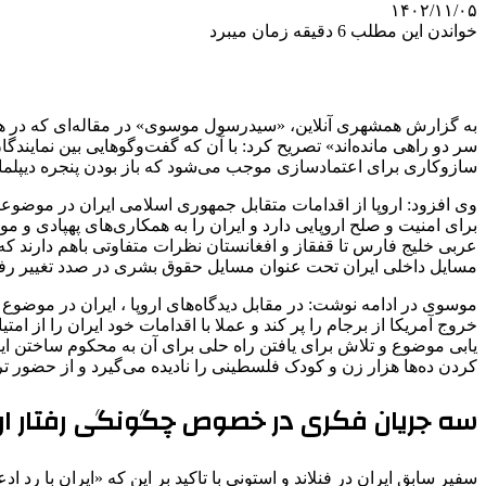
۱۴۰۲/۱۱/۰۵
خواندن این مطلب 6 دقیقه زمان میبرد
به گزارش همشهری آنلاین،‌ «سیدرسول موسوی» در مقاله‌ای که در هلسین
سازوکاری برای اعتمادسازی موجب می‌شود که باز بودن پنجره دیپلماسی 
وی افزود: اروپا از اقدامات متقابل جمهوری اسلامی ایران در موضوع
برای امنیت و صلح اروپایی دارد و ایران را به همکاری‌های پهپادی و
عربی خلیج فارس تا قفقاز و افغانستان نظرات متفاوتی باهم دارند که 
مسایل داخلی ایران تحت عنوان مسایل حقوق بشری در صدد تغییر رفتا
موسوی در ادامه نوشت: در مقابل دیدگاه‌های اروپا ، ایران در موضوع ه
یابی موضوع و تلاش برای یافتن راه حلی برای آن به محکوم ساختن ای
کردن ده‌ها هزار زن و کودک فلسطینی را نادیده می‌گیرد و از حضور ت
سه جریان فکری در خصوص چگونگی رفتار اروپا 
سفیر سابق ایران در فنلاند و استونی با تاکید بر این که «ایران با رد