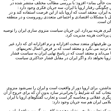
دست خالی بماند» افزود: با بررسی مطالب مختلف منتشر شده در
نگی رفتار اروپا با ایران، سه جریان فکری وجود دارد :
 ایران، معتقد است که اروپا باید از این فرصت استفاده کند و در
اخل با مشکلات اقتصادی و اجتماعی متعددی روبروست و در منطقه
ان است.
ن درگیری هزینه بپردازد. این جریان سیاست منزوی سازی ایران را توصیه
ن پرداخت هزینه مدیریت کرد.
 ظرفیتهای متعدد سخت افزارانه و نرم افزارانه ای که دارد غیر
ده تردید می نگرد و معتقد است که بر فرض اعمال تحریمهای
می‌داند و معتقد است که در پاسخ نهایی ایران به سیاست فشار
روپا نخواهد داد و اگر ایران در مقابل فشار حداکثری سیاست
نداشتن، برای اروپا دور از واقعیت است و ایران را نمی‌شود منزوی
تخاب کند که شرایط را بحرانی‌تر سازد بدون آن که برای خروج از آن
یگری عقلانی و محاسبه گر است و تجارب گفتگوهای اروپا با ایران
لامی ایران هم سه جریان وجود دارد:
است که تجارب تاریخی نشان دهنده شکافی بزرگ بین منافع ایران و