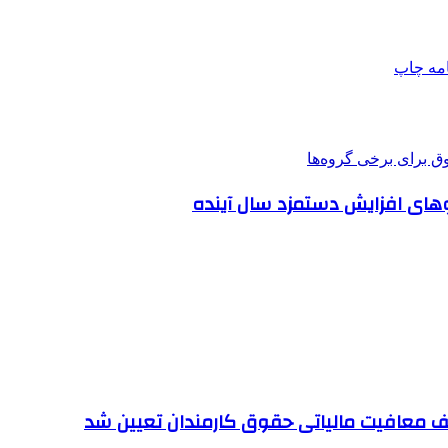
امه
چاپ
ف معافیت مالیاتی حقوق کارمندان تعیین شد