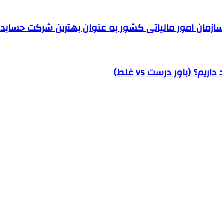
مان امور مالیاتی کشور به عنوان بهترین شرکت حسابداری
؟ (باور درست vs غلط)