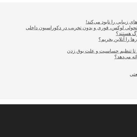
ی زیبایی را نابود می‌کند!
؛ تحولی لوکس، فوری و بدون تخریب در دکوراسیون داخلی
ا را آنلاین بخریم؟
 تا تنظیم حساسیت و علت بوق زدن
عتی