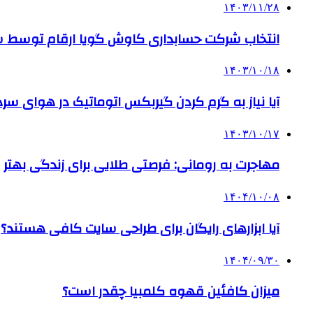
۱۴۰۳/۱۱/۲۸
انتخاب شرکت حسابداری کاوش گویا ارقام توسط ساز
۱۴۰۳/۱۰/۱۸
آیا نیاز به گرم کردن گیربکس اتوماتیک در هوای سرد داریم
۱۴۰۳/۱۰/۱۷
مهاجرت به رومانی: فرصتی طلایی برای زندگی بهتر
۱۴۰۴/۱۰/۰۸
آیا ابزارهای رایگان برای طراحی سایت کافی هستند؟
۱۴۰۴/۰۹/۳۰
میزان کافئین قهوه کلمبیا چقدر است؟