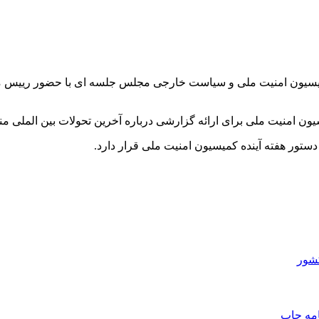
نده کمیسیون امنیت ملی و سیاست خارجی مجلس جلسه ای با حضور ریی
ون امنیت ملی برای ارائه گزارشی درباره آخرین تحولات بین الملی من
دستور هفته آینده کمیسیون امنیت ملی قرار دارد.
شور
امه
چاپ