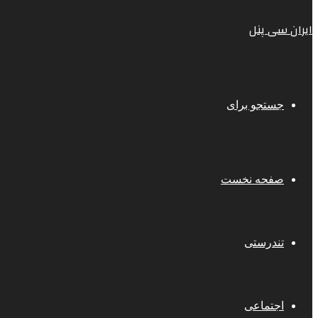
ایران سی پنل
جستجو برای
صفحه نخست
تندرستی
اجتماعی