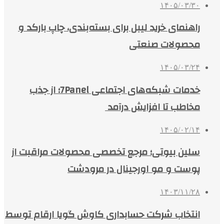
۱۴۰۵/۰۳/۳۰
راهنمای خرید لیبل برای بسته‌بندی، چاپ بارکد و
محصولات صنعتی
۱۴۰۵/۰۳/۲۴
خدمات شبکه‌های اجتماعی 7Panel؛ از جذب
مخاطب تا افزایش درآمد
۱۴۰۵/۰۲/۱۴
سلین بیوتی؛ مرجع تخصصی محصولات مراقبت از
پوست و مو اورجینال در مرودشت
۱۴۰۳/۱۱/۲۸
انتخاب شرکت حسابداری کاوش گویا ارقام توسط