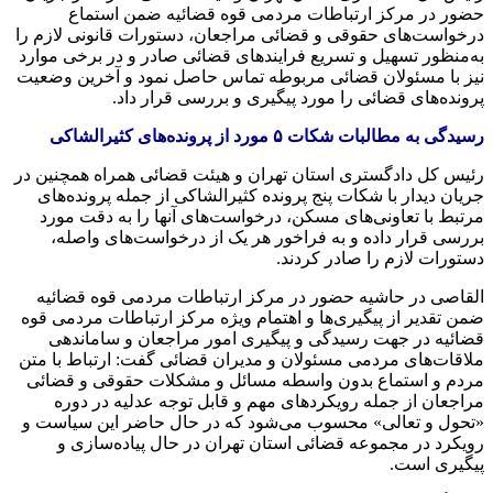
حضور در مرکز ارتباطات مردمی قوه قضائیه ضمن استماع
درخواست‌های حقوقی و قضائی مراجعان، دستورات قانونی لازم را
به‌منظور تسهیل و تسریع فرایندهای قضائی صادر و در برخی موارد
نیز با مسئولان قضائی مربوطه تماس حاصل نمود و آخرین وضعیت
پرونده‌های قضائی را مورد پیگیری و بررسی قرار داد.
رسیدگی به مطالبات شکات ۵ مورد از پرونده‌های
کثیرالشاکی
رئیس کل دادگستری استان تهران و هیئت قضائی همراه همچنین در
جریان دیدار با شکات پنج پرونده
کثیرالشاکی
از جمله پرونده‌های
مرتبط با تعاونی‌های مسکن، درخواست‌های آنها را به دقت مورد
بررسی قرار داده و به فراخور هر یک از درخواست‌های واصله،
دستورات لازم را صادر کردند.
القاصی
در حاشیه حضور در مرکز ارتباطات مردمی قوه قضائیه
ضمن تقدیر از پیگیری‌ها و اهتمام ویژه مرکز ارتباطات مردمی قوه
قضائیه در جهت رسیدگی و پیگیری امور مراجعان و ساماندهی
ملاقات‌های مردمی مسئولان و مدیران قضائی گفت: ارتباط با متن
مردم و استماع بدون واسطه مسائل و مشکلات حقوقی و قضائی
مراجعان از جمله رویکردهای مهم و قابل توجه عدلیه در دوره
«تحول و تعالی» محسوب می‌شود که در حال حاضر این سیاست و
رویکرد در مجموعه قضائی استان تهران در حال پیاده‌سازی و
پیگیری است.