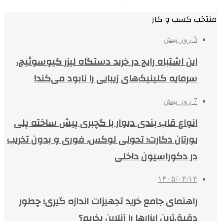
منتخب کسب و کار
5 روز پیش
این اشتباه رایج در خرید دستگاه لیزر کیوسوئیچ،
سرمایه کلینیک‌های زیبایی را نابود می‌کند!
7 روز پیش
انواع قاب بندی دیوار با گچبری پیش ساخته پلی
یورتان دکارت؛ تحولی لوکس، فوری و بدون تخریب
در دکوراسیون داخلی
۱۴۰۵/۰۴/۱۴
راهنمای جامع خرید تجهیزات اندازه گیری؛ چطور
دقیق‌ترین ابزارها را آنلاین بخریم؟