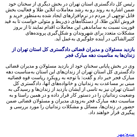
رئیس کل دادگستری استان تهران در بخش دیگری از سخنان خود
ضمن اشاره به روند رو به رشد معاملات آنلاین طلا و فعالیت بخش
قابل توجهی از مردم در نرم‌افزارهای ایجاد شده به‌منظور خرید و
فروش آنلاین طلا، از دستگاه‌های ذی‌ربط و متولی خواست تا به قید
فوریت نسبت به ساماندهی این معاملات اقدام نمایند تا از بروز
مشکلات متعدد برای شهروندان و شکل‌گیری پرونده‌های
کثیرالشاکی
در آینده جلوگیری به‌عمل آید.
بازدید مسئولان و مدیران قضائی دادگستری کل استان تهران از
زندان‌ها به مناسبت دهه مبارک فجر
وی در بخش پایانی سخنان خود از بازدید مسئولان و مدیران قضائی
دادگستری کل استان تهران از زندان‌های این استان به‌مناسبت دهه
مبارک فجر خبر داد و گفت: با توجه به رویکرد ریاست قوه قضائیه
مبنی بر مساعدت به زندانیان و خانواده‌های آنها، دادگستری کل
استان تهران نیز به تاسی از ایشان بازدید از زندان‌ها و رسیدگی به
وضعیت زندانیان را در دستور کار قرار داده و در همین راستا و به
مناسبت دهه مبارک فجر به‌زودی مدیران و مسئولان قضائی ضمن
حضور در زندان‌ها، مسائل و مشکلات زندانیان را مورد بررسی و
پیگیری قرار خواهند داد.
منبع:مهر