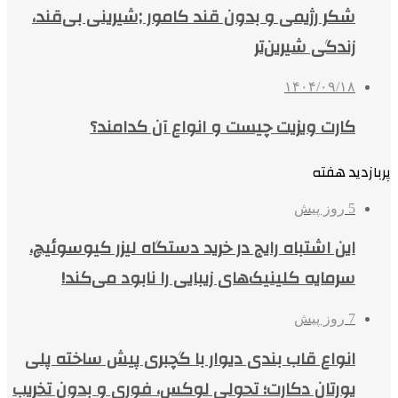
شکر رژیمی و بدون قند کامور ;شیرینی بی‌قند،
زندگی شیرین‌تر
۱۴۰۴/۰۹/۱۸
کارت ویزیت چیست و انواع آن کدامند؟
پربازدید هفته
5 روز پیش
این اشتباه رایج در خرید دستگاه لیزر کیوسوئیچ،
سرمایه کلینیک‌های زیبایی را نابود می‌کند!
7 روز پیش
انواع قاب بندی دیوار با گچبری پیش ساخته پلی
یورتان دکارت؛ تحولی لوکس، فوری و بدون تخریب