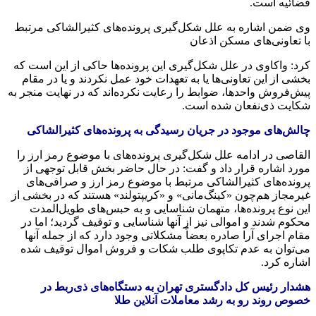
قضائیه است.
وی ضمن اشاره به علل شکل‌گیری پرونده‌های
کثیرالشاکی
مرتبط
با تعاونی‌های مسکن اذعان
کرد: واکاوی در علل شکل‌گیری این پرونده‌ها حاکی از این است که
بخشی از این تعاونی‌ها یا به تعهدات خود عمل نکردند و یا در مقام
پیش‌فروش واحدها، ضوابط را رعایت نکرده‌اند که در نهایت منجر به
شکایت ذی‌نفعان شده است.
چالش‌های موجود در جریان رسیدگی به پرونده‌های
کثیرالشاکی
القاصی
در ادامه علل شکل‌گیری پرونده‌های با موضوع رمز ارز را
مورد اشاره قرار داد و گفت: در حال حاضر بخش قابل توجهی از
پرونده‌های
کثیرالشاکی
مرتبط با موضوع رمز ارز و صرافی‌های
غیرمجاز هم‌چون «
کینگ‌مانی
» و «
کریپتولند
» هستند که در بخشی از
این نوع پرونده‌ها، متهمان شناسایی و به حبس‌های طویل‌المدت
محکوم شدند و اموالی نیز از آنها شناسایی و توقیف گردید؛ اما در
مقام اجرای آرا صادره بعضاً مشکلاتی وجود دارد که از جمله آنها
می‌توان به عدم تکاپوی طلب شکات و فروش اموال توقیف شده
اشاره کرد.
هشدار رئیس کل دادگستری تهران به دستگاه‌های ذی‌ربط در
خصوص روند رو به رشد معاملات آنلاین طلا