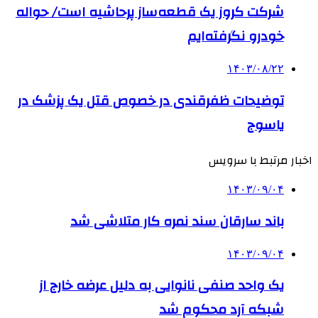
شرکت کروز یک قطعه‌ساز پرحاشیه است/ حواله
خودرو نگرفته‌ایم
۱۴۰۳/۰۸/۲۲
توضیحات ظفرقندی در خصوص قتل یک پزشک در
یاسوج
اخبار مرتبط با سرویس
۱۴۰۳/۰۹/۰۴
باند سارقان سند نمره کار متلاشی شد
۱۴۰۳/۰۹/۰۴
یک واحد صنفی نانوایی به دلیل عرضه خارج از
شبکه آرد محکوم شد