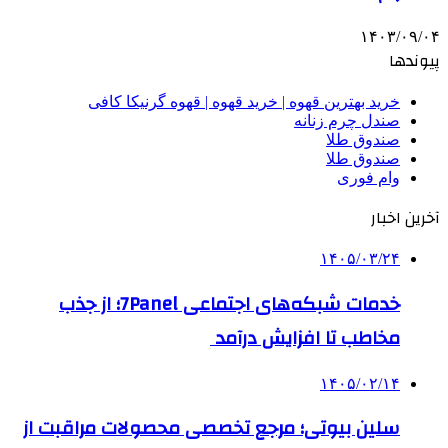
۱۴۰۳/۰۹/۰۴
پیوندها
خرید بهترین قهوه | خرید قهوه | قهوه گرنیکا کافی
صندل چرم زنانه
صندوق طلا
صندوق طلا
وام فوری
آخرین اخبار
۱۴۰۵/۰۳/۲۴
خدمات شبکه‌های اجتماعی 7Panel؛ از جذب
مخاطب تا افزایش درآمد
۱۴۰۵/۰۲/۱۴
سلین بیوتی؛ مرجع تخصصی محصولات مراقبت از