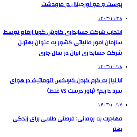
پوست و مو اورجینال در مرودشت
۱۴۰۳/۱۱/۲۸
انتخاب شرکت حسابداری کاوش گویا ارقام توسط
سازمان امور مالیاتی کشور به عنوان بهترین
شرکت حسابداری ایران در سال جاری
۱۴۰۳/۱۰/۱۸
آیا نیاز به گرم کردن گیربکس اتوماتیک در هوای
سرد داریم؟ (باور درست vs غلط)
۱۴۰۳/۱۰/۱۷
مهاجرت به رومانی: فرصتی طلایی برای زندگی
بهتر