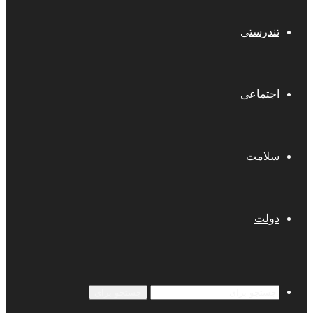
تندرستی
اجتماعی
سلامت
دولت
جستجو برای