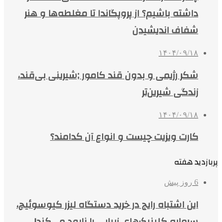
داشته باشیم؟ از پروپگاندا تا مغلطه‌ها و هنر
شفاف اندیشیدن
۱۴۰۴/۰۹/۱۸
شکر رژیمی و بدون قند کامور ;شیرینی بی‌قند،
زندگی شیرین‌تر
۱۴۰۴/۰۹/۱۸
کارت ویزیت چیست و انواع آن کدامند؟
پربازدید هفته
6 روز پیش
این اشتباه رایج در خرید دستگاه لیزر کیوسوئیچ،
سرمایه کلینیک‌های زیبایی را نابود می‌کند!