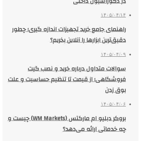
در دکوراسیون داخلی
۱۴۰۵/۰۴/۱۴
راهنمای جامع خرید تجهیزات اندازه گیری؛ چطور
دقیق‌ترین ابزارها را آنلاین بخریم؟
۱۴۰۵/۰۴/۰۹
سوالات متداول درباره خرید و نصب گیت
فروشگاهی؛ از قیمت تا تنظیم حساسیت و علت
بوق زدن
۱۴۰۵/۰۴/۰۶
بروکر دبلیو ام مارکتس (WM Markets) چیست و
چه خدماتی ارائه می‌دهد؟