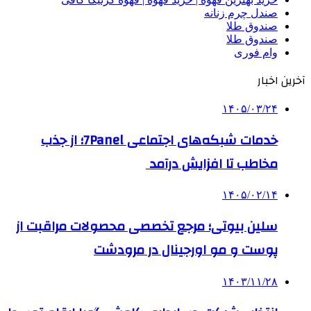
صندل چرم زنانه
صندوق طلا
صندوق طلا
وام فوری
آخرین اخبار
۱۴۰۵/۰۳/۲۴
خدمات شبکه‌های اجتماعی 7Panel؛ از جذب
مخاطب تا افزایش درآمد
۱۴۰۵/۰۲/۱۴
سلین بیوتی؛ مرجع تخصصی محصولات مراقبت از
پوست و مو اورجینال در مرودشت
۱۴۰۳/۱۱/۲۸