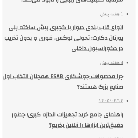
1 هفته پیش
انواع قاب بندی دیوار با گچبری پیش ساخته پلی
یورتان دکارت؛ تحولی لوکس، فوری و بدون تخریب
در دکوراسیون داخلی
4 هفته پیش
چرا محصولات جوشکاری ESAB همچنان انتخاب اول
صنایع بزرگ هستند؟
۱۴۰۵/۰۴/۱۴
راهنمای جامع خرید تجهیزات اندازه گیری؛ چطور
دقیق‌ترین ابزارها را آنلاین بخریم؟