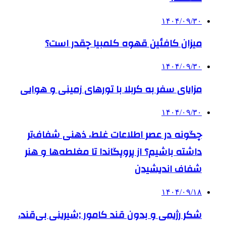
۱۴۰۴/۰۹/۳۰
میزان کافئین قهوه کلمبیا چقدر است؟
۱۴۰۴/۰۹/۳۰
مزایای سفر به کربلا با تورهای زمینی و هوایی
۱۴۰۴/۰۹/۳۰
چگونه در عصر اطلاعات غلط، ذهنی شفاف‌تر
داشته باشیم؟ از پروپگاندا تا مغلطه‌ها و هنر
شفاف اندیشیدن
۱۴۰۴/۰۹/۱۸
شکر رژیمی و بدون قند کامور ;شیرینی بی‌قند،