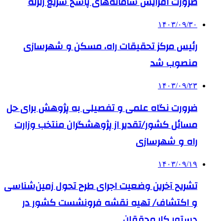
ضرورت افزایش سامانه‌های پاسخ سریع زلزله
۱۴۰۳/۰۹/۳۰
رئیس مرکز تحقیقات راه، مسکن و شهرسازی
منصوب شد
۱۴۰۳/۰۹/۲۳
ضرورت نگاه علمی و تفصیلی به پژوهش برای حل
مسائل کشور/تقدیر از پژوهشگران منتخب وزارت
راه و شهرسازی
۱۴۰۳/۰۹/۱۹
تشریح آخرین وضعیت اجرای طرح تحول زمین‌شناسی
و اکتشاف/ تهیه نقشه فرونشست کشور در
دستور کار محققان