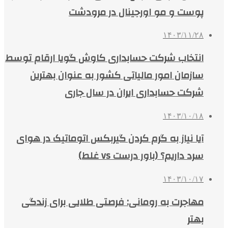
پوست و مو اورجینال در مرودشت
۱۴۰۳/۱۱/۲۸
انتخاب شرکت حسابداری کاوش گویا ارقام توسط
سازمان امور مالیاتی کشور به عنوان بهترین
شرکت حسابداری ایران در سال جاری
۱۴۰۳/۱۰/۱۸
آیا نیاز به گرم کردن گیربکس اتوماتیک در هوای
سرد داریم؟ (باور درست vs غلط)
۱۴۰۳/۱۰/۱۷
مهاجرت به رومانی: فرصتی طلایی برای زندگی
بهتر