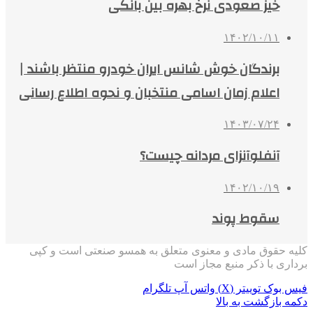
خیز صعودی نرخ بهره بین بانکی
۱۴۰۲/۱۰/۱۱
برندگان خوش شانس ایران خودرو منتظر باشند |
اعلام زمان اسامی منتخبان و نحوه اطلاع رسانی
۱۴۰۳/۰۷/۲۴
آنفلوآنزای مردانه چیست؟
۱۴۰۲/۱۰/۱۹
سقوط پوند
کلیه حقوق مادی و معنوی متعلق به همسو صنعتی است و کپی
برداری با ذکر منبع مجاز است
فیس بوک
توییتر (X)
واتس آپ
تلگرام
دکمه بازگشت به بالا