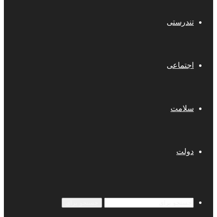
تندرستی
اجتماعی
سلامت
دولت
جستجو برای