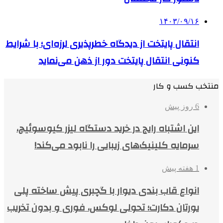
۱۴۰۳/۰۹/۱۶
انتقال پایتخت از دیدگاه خطرپذیری لرزه‌ای؛ با شرایط
کنونی انتقال پایتخت دور از ذهن می‌نماید
منتخب کسب و کار
6 روز پیش
این اشتباه رایج در خرید دستگاه لیزر کیوسوئیچ،
سرمایه کلینیک‌های زیبایی را نابود می‌کند!
1 هفته پیش
انواع قاب بندی دیوار با گچبری پیش ساخته پلی
یورتان دکارت؛ تحولی لوکس، فوری و بدون تخریب