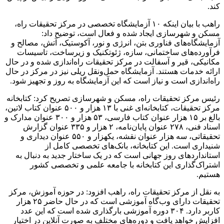
کند.
راهب با بیان اینکه ۱۰ آزمایشگاه تخصصی در مرکز تحقیقات راه،
مسکن و شهرسازی ایجاد شده و فعال است، توضیح داد:
آزمایشگاه‌های فناوری بتن، انرژی و نور، آکوستیک، آتش، مصالح و
فرآورده‌های ساختمانی، سازه، ژئوتکنیک و زیرساخت، تاسیسات
مکانیکی، قیر و آسفالت در مرکز تحقیقات راه‌اندازی شده و در حال
ارائه خدمات هستند. آزمایشگاه حمل‌ونقل ریلی نیز در مرکز در حال
راه‌اندازی است و نیاز است که این آزمایشگاه به روز و تجهیز شود.
رئیس مرکز تحقیقات راه، مسکن و شهرسازی تصریح کرد: کتابخانه
مرکز تحقیقات، کتابخانه‌ای غنی با ۱۳ هزار و ۵۰۰ عنوان کتاب لاتین،
بالغ بر ۱۵ هزار عنوان کتاب فارسی، ۵۳ هزار و ۳۰۰ عنوان مدارک و
اسناد فنی، ۲۷۸ عنوان پایان‌نامه، ۲ هزار و ۳۳۵ عنوان گزارش
تحقیقاتی، سه هزار عنوان نقشه، یکهزار و ۵۵۰ عنوان دیداری و
شنیداری است. این کتابخانه، بانک‌های تخصصی کامل از
استانداردهای روز جهانی است که در یک ساختار جدید به دنبال به
اشتراک‌گذاری این کتابخانه با جامعه علمی و تخصصی کشور
هستیم.
به نقل از مرکز تحقیقات راه، راهب افزود: در حوزه آموزش، مرکز
تحقیقات دارای وب‌گاه آموزشی است که در حال حاضر ۲۵ هزار
کاربر دارد. ۳۰۴ دوره آموزشی بارگذاری شده است که این عدد
افزایش خواهد یافت و دوره‌های مختلف به صورت آنلاین در اختیار