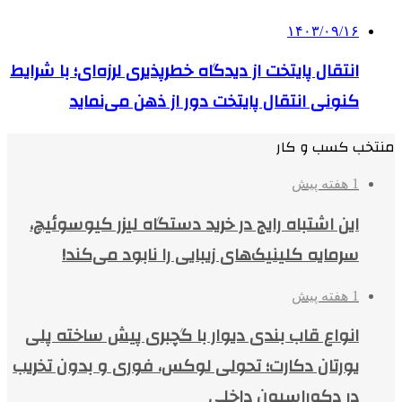
۱۴۰۳/۰۹/۱۶
انتقال پایتخت از دیدگاه خطرپذیری لرزه‌ای؛ با شرایط
کنونی انتقال پایتخت دور از ذهن می‌نماید
منتخب کسب و کار
1 هفته پیش
این اشتباه رایج در خرید دستگاه لیزر کیوسوئیچ،
سرمایه کلینیک‌های زیبایی را نابود می‌کند!
1 هفته پیش
انواع قاب بندی دیوار با گچبری پیش ساخته پلی
یورتان دکارت؛ تحولی لوکس، فوری و بدون تخریب
در دکوراسیون داخلی