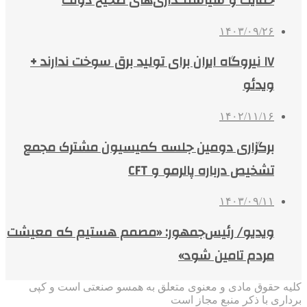
۱۴۰۳/۰۹/۲۶
۱۷ نیروگاه ایران برای تولید برق سوخت ندارند +
ویدئو
۱۴۰۲/۱۱/۱۶
برگزاری دومین جلسه کمیسیون مشترک مجمع
تشخیص درباره پالرمو و CFT
۱۴۰۳/۰۹/۱۱
ویدیو/ رئیس‌جمهور: «مصمم هستیم که معیشت
مردم تامین شود»
کلیه حقوق مادی و معنوی متعلق به همسو صنعتی است و کپی
برداری با ذکر منبع مجاز است