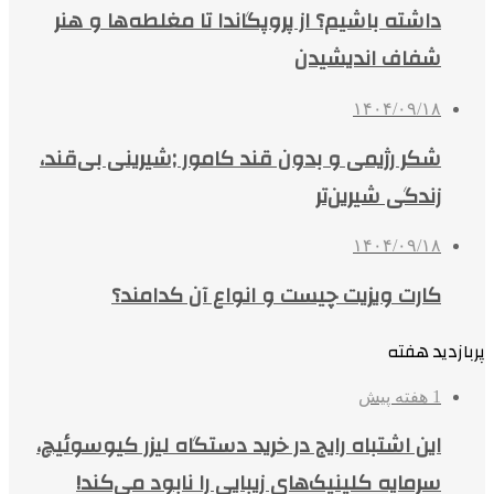
داشته باشیم؟ از پروپگاندا تا مغلطه‌ها و هنر
شفاف اندیشیدن
۱۴۰۴/۰۹/۱۸
شکر رژیمی و بدون قند کامور ;شیرینی بی‌قند،
زندگی شیرین‌تر
۱۴۰۴/۰۹/۱۸
کارت ویزیت چیست و انواع آن کدامند؟
پربازدید هفته
1 هفته پیش
این اشتباه رایج در خرید دستگاه لیزر کیوسوئیچ،
سرمایه کلینیک‌های زیبایی را نابود می‌کند!