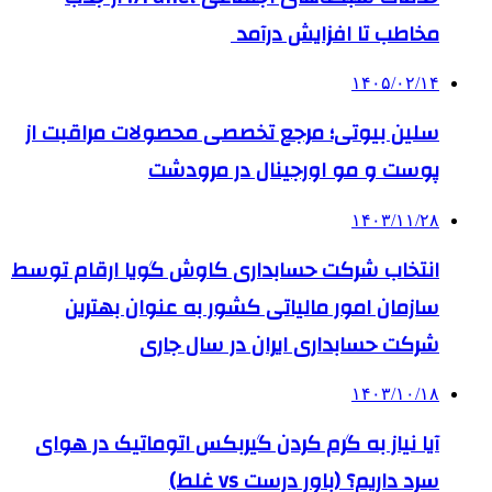
مخاطب تا افزایش درآمد
۱۴۰۵/۰۲/۱۴
سلین بیوتی؛ مرجع تخصصی محصولات مراقبت از
پوست و مو اورجینال در مرودشت
۱۴۰۳/۱۱/۲۸
انتخاب شرکت حسابداری کاوش گویا ارقام توسط
سازمان امور مالیاتی کشور به عنوان بهترین
شرکت حسابداری ایران در سال جاری
۱۴۰۳/۱۰/۱۸
آیا نیاز به گرم کردن گیربکس اتوماتیک در هوای
سرد داریم؟ (باور درست vs غلط)