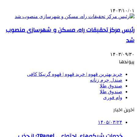
۱۴۰۳/۱۰/۰۱
رئیس مرکز تحقیقات راه، مسکن و شهرسازی منصوب
شد
۱۴۰۳/۰۹/۳۰
پیوندها
خرید بهترین قهوه | خرید قهوه | قهوه گرنیکا کافی
صندل چرم زنانه
صندوق طلا
صندوق طلا
وام فوری
آخرین اخبار
۱۴۰۵/۰۳/۲۴
خدمات شبکه‌های اجتماعی 7Panel؛ از جذب