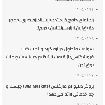
۱۴۰۵/۰۴/۱۴
راهنمای جامع خرید تجهیزات اندازه گیری؛ چطور
دقیق‌ترین ابزارها را آنلاین بخریم؟
۱۴۰۵/۰۴/۰۹
سوالات متداول درباره خرید و نصب گیت
فروشگاهی؛ از قیمت تا تنظیم حساسیت و علت
بوق زدن
۱۴۰۵/۰۴/۰۶
بروکر دبلیو ام مارکتس (WM Markets) چیست و
چه خدماتی ارائه می‌دهد؟
۱۴۰۵/۰۴/۰۵