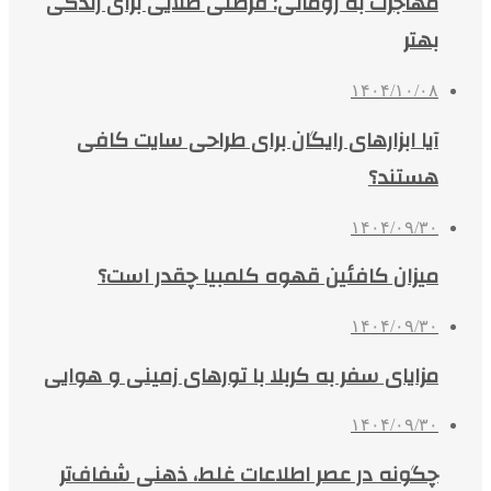
مهاجرت به رومانی: فرصتی طلایی برای زندگی
بهتر
۱۴۰۴/۱۰/۰۸
آیا ابزارهای رایگان برای طراحی سایت کافی
هستند؟
۱۴۰۴/۰۹/۳۰
میزان کافئین قهوه کلمبیا چقدر است؟
۱۴۰۴/۰۹/۳۰
مزایای سفر به کربلا با تورهای زمینی و هوایی
۱۴۰۴/۰۹/۳۰
چگونه در عصر اطلاعات غلط، ذهنی شفاف‌تر