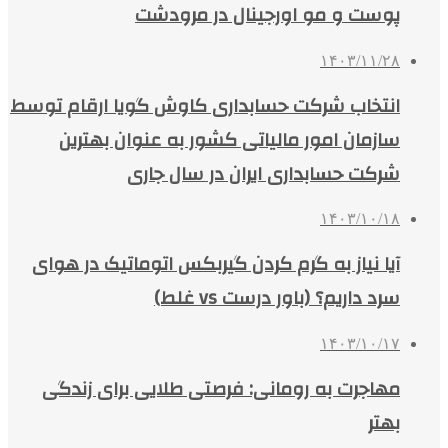
پوست و مو اورجینال در مرودشت
۱۴۰۳/۱۱/۲۸
انتخاب شرکت حسابداری کاوش گویا ارقام توسط
سازمان امور مالیاتی کشور به عنوان بهترین
شرکت حسابداری ایران در سال جاری
۱۴۰۳/۱۰/۱۸
آیا نیاز به گرم کردن گیربکس اتوماتیک در هوای
سرد داریم؟ (باور درست vs غلط)
۱۴۰۳/۱۰/۱۷
مهاجرت به رومانی: فرصتی طلایی برای زندگی
بهتر