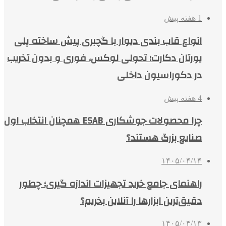
1 هفته پیش
انواع قاب بندی دیوار با گچبری پیش ساخته پلی
یورتان دکارت؛ تحولی لوکس، فوری و بدون تخریب
در دکوراسیون داخلی
4 هفته پیش
چرا محصولات جوشکاری ESAB همچنان انتخاب اول
صنایع بزرگ هستند؟
۱۴۰۵/۰۴/۱۴
راهنمای جامع خرید تجهیزات اندازه گیری؛ چطور
دقیق‌ترین ابزارها را آنلاین بخریم؟
۱۴۰۵/۰۴/۱۳