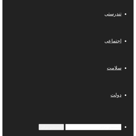
تندرستی
اجتماعی
سلامت
دولت
جستجو برای