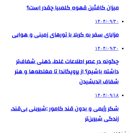
میزان کافئین قهوه کلمبیا چقدر است؟
۱۴۰۴/۰۹/۳۰
مزایای سفر به کربلا با تورهای زمینی و هوایی
۱۴۰۴/۰۹/۳۰
چگونه در عصر اطلاعات غلط، ذهنی شفاف‌تر
داشته باشیم؟ از پروپگاندا تا مغلطه‌ها و هنر
شفاف اندیشیدن
۱۴۰۴/۰۹/۱۸
شکر رژیمی و بدون قند کامور ;شیرینی بی‌قند،
زندگی شیرین‌تر