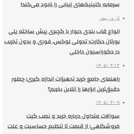
سرمایه کلینیک‌های زیبایی را نابود می‌کند!
6 روز پیش
انواع قاب بندی دیوار با گچبری پیش ساخته پلی
یورتان دکارت؛ تحولی لوکس، فوری و بدون تخریب
در دکوراسیون داخلی
۱۴۰۵/۰۴/۱۴
راهنمای جامع خرید تجهیزات اندازه گیری؛ چطور
دقیق‌ترین ابزارها را آنلاین بخریم؟
۱۴۰۵/۰۴/۰۹
سوالات متداول درباره خرید و نصب گیت
فروشگاهی؛ از قیمت تا تنظیم حساسیت و علت