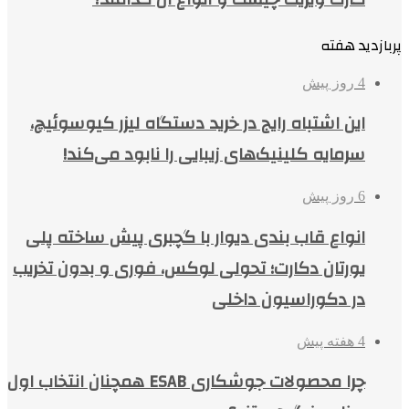
پربازدید هفته
4 روز پیش
این اشتباه رایج در خرید دستگاه لیزر کیوسوئیچ،
سرمایه کلینیک‌های زیبایی را نابود می‌کند!
6 روز پیش
انواع قاب بندی دیوار با گچبری پیش ساخته پلی
یورتان دکارت؛ تحولی لوکس، فوری و بدون تخریب
در دکوراسیون داخلی
4 هفته پیش
چرا محصولات جوشکاری ESAB همچنان انتخاب اول