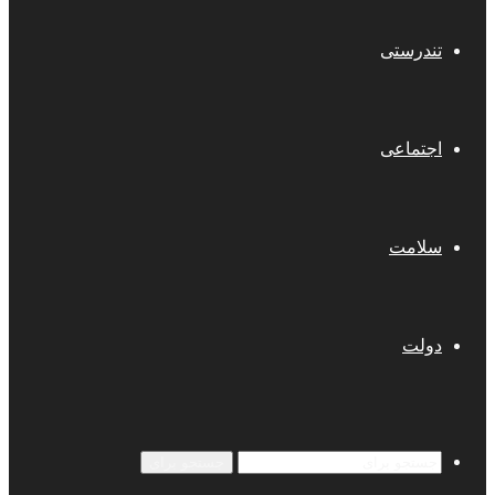
تندرستی
اجتماعی
سلامت
دولت
جستجو برای