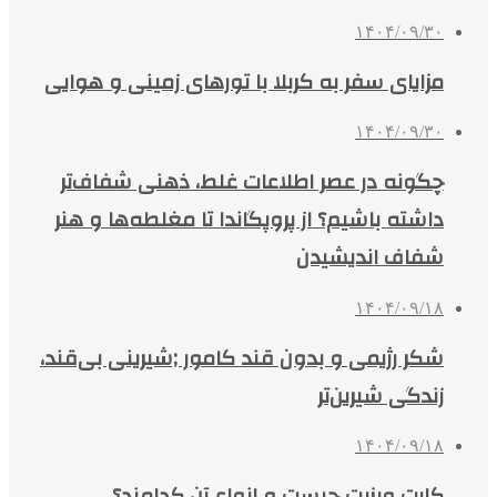
۱۴۰۴/۰۹/۳۰
مزایای سفر به کربلا با تورهای زمینی و هوایی
۱۴۰۴/۰۹/۳۰
چگونه در عصر اطلاعات غلط، ذهنی شفاف‌تر
داشته باشیم؟ از پروپگاندا تا مغلطه‌ها و هنر
شفاف اندیشیدن
۱۴۰۴/۰۹/۱۸
شکر رژیمی و بدون قند کامور ;شیرینی بی‌قند،
زندگی شیرین‌تر
۱۴۰۴/۰۹/۱۸
کارت ویزیت چیست و انواع آن کدامند؟