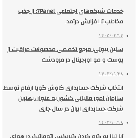
خدمات شبکه‌های اجتماعی 7Panel؛ از جذب
مخاطب تا افزایش درآمد
۱۴۰۵/۰۲/۱۴
سلین بیوتی؛ مرجع تخصصی محصولات مراقبت از
پوست و مو اورجینال در مرودشت
۱۴۰۳/۱۱/۲۸
انتخاب شرکت حسابداری کاوش گویا ارقام توسط
سازمان امور مالیاتی کشور به عنوان بهترین
شرکت حسابداری ایران در سال جاری
۱۴۰۳/۱۰/۱۸
آیا نیاز به گرم کردن گیربکس اتوماتیک در هوای