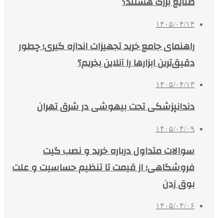
صنایع بزرگ هستند؟
۱۴۰۵/۰۴/۱۴
راهنمای جامع خرید تجهیزات اندازه گیری؛ چطور
دقیق‌ترین ابزارها را آنلاین بخریم؟
۱۴۰۵/۰۴/۱۳
دندانپزشکی تحت بیهوشی در شرق تهران
۱۴۰۵/۰۴/۰۹
سوالات متداول درباره خرید و نصب گیت
فروشگاهی؛ از قیمت تا تنظیم حساسیت و علت
بوق زدن
۱۴۰۵/۰۴/۰۶