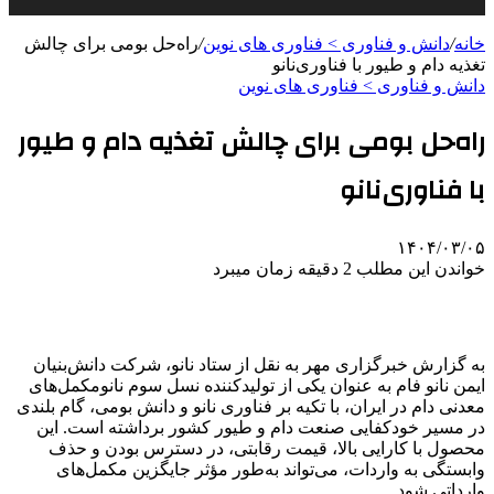
خانه
/
دانش و فناوری > فناوری های نوین
/
راه‌حل بومی برای چالش‌
تغذیه دام و طیور با فناوری‌نانو
دانش و فناوری > فناوری های نوین
راه‌حل بومی برای چالش‌ تغذیه دام و طیور
با فناوری‌نانو
۱۴۰۴/۰۳/۰۵
خواندن این مطلب 2 دقیقه زمان میبرد
به گزارش خبرگزاری مهر به نقل از ستاد نانو، شرکت دانش‌بنیان
ایمن نانو فام به عنوان یکی از تولیدکننده نسل سوم نانومکمل‌های
معدنی دام در ایران، با تکیه بر فناوری نانو و دانش بومی، گام بلندی
در مسیر خودکفایی صنعت دام و طیور کشور برداشته است. این
محصول با کارایی بالا، قیمت رقابتی، در دسترس بودن و حذف
وابستگی به واردات، می‌تواند به‌طور مؤثر جایگزین مکمل‌های
وارداتی شود.