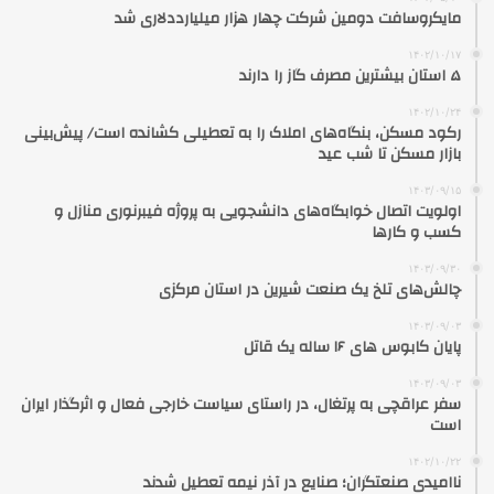
مایکروسافت دومین شرکت چهار هزار میلیارددلاری شد
۱۴۰۲/۱۰/۱۷
۵ استان بیشترین مصرف گاز را دارند
۱۴۰۲/۱۰/۲۴
رکود مسکن، بنگاه‌های املاک را به تعطیلی کشانده است/ پیش‌بینی
بازار مسکن تا شب عید
۱۴۰۳/۰۹/۱۵
اولویت اتصال خوابگاه‌های دانشجویی به پروژه فیبرنوری منازل و
کسب و کارها
۱۴۰۳/۰۹/۳۰
چالش‌های تلخ یک صنعت شیرین در استان مرکزی
۱۴۰۳/۰۹/۰۳
پایان کابوس های ۱۶ ساله یک قاتل
۱۴۰۳/۰۹/۰۳
سفر عراقچی به پرتغال، در راستای سیاست خارجی فعال و اثرگذار ایران
است
۱۴۰۲/۱۰/۲۲
ناامیدی صنعتگران؛ صنایع در آذر نیمه تعطیل شدند