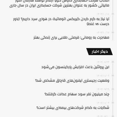
انتخاب شرکت حسابداری کاوش گویا ارقام توسط سازمان امور
مالیاتی کشور به عنوان بهترین شرکت حسابداری ایران در سال جاری
۱۴۰۳/۱۰/۱۸
آیا نیاز به گرم کردن گیربکس اتوماتیک در هوای سرد داریم؟ (باور
درست vs غلط)
۱۴۰۳/۱۰/۱۷
مهاجرت به رومانی: فرصتی طلایی برای زندگی بهتر
دیگر اخبار
۱۴۰۳/۰۸/۲۳
این پروتئین باعث افزایش پارکینسون می‌شود
۱۴۰۲/۱۱/۰۶
وضعیت رجیستری آیفون‌های قاچاق مشخص شد؟
۱۴۰۳/۰۹/۲۹
چند میلیون نفر سود سهام عدالت گرفتند؟
۱۴۰۲/۱۱/۰۳
شکایات به کدام شرکت‌های بیمه‌ای بیشتر است؟
۱۴۰۴/۰۵/۱۰