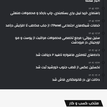
اخبار هفته
۱۴۰۵/۰۳/۳۰
راهنمای خرید لیبل برای بسته‌بندی، چاپ بارکد و محصولات صنعتی
۱۴۰۵/۰۳/۲۴
خدمات شبکه‌های اجتماعی 7Panel؛ از جذب مخاطب تا افزایش درآمد
۱۴۰۵/۰۲/۱۴
سلین بیوتی؛ مرجع تخصصی محصولات مراقبت از پوست و مو
اورجینال در مرودشت
۱۴۰۴/۰۵/۰۳
داده‌های تله‌متری ماهواره ناهید ۲ دریافت شد
۱۴۰۴/۰۳/۲۲
نخستین عکس از قطب جنوب خورشید ثبت شد
۱۴۰۴/۰۳/۰۴
دخالت اپل در قانونگذاری فاش شد
منتخب کسب و کار