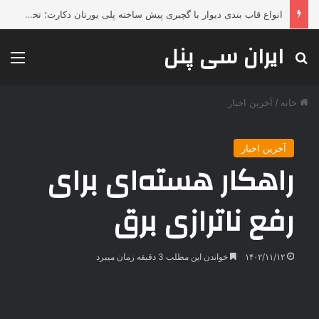
چرا محصولات جوشکاری ESAB همچنان انتخاب اول صنایع بزرگ هستند؟
ایران سی پنل
جستجو برای
منو
خانه
/
آخرین اخبار
آخرین اخبار
راهکار هسته‌ای برای
رفع ناترازی برق
۱۴۰۲/۱۱/۱۲
خواندن این مطلب 3 دقیقه زمان میبرد