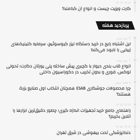
۱۴۰۴/۰۹/۱۸
کارت ویزیت چیست و انواع آن کدامند؟
پربازدید هفته
5 روز پیش
این اشتباه رایج در خرید دستگاه لیزر کیوسوئیچ، سرمایه کلینیک‌های
زیبایی را نابود می‌کند!
7 روز پیش
انواع قاب بندی دیوار با گچبری پیش ساخته پلی یورتان دکارت؛ تحولی
لوکس، فوری و بدون تخریب در دکوراسیون داخلی
4 هفته پیش
چرا محصولات جوشکاری ESAB همچنان انتخاب اول صنایع بزرگ
هستند؟
۱۴۰۵/۰۴/۱۴
راهنمای جامع خرید تجهیزات اندازه گیری؛ چطور دقیق‌ترین ابزارها را
آنلاین بخریم؟
۱۴۰۵/۰۴/۱۳
دندانپزشکی تحت بیهوشی در شرق تهران