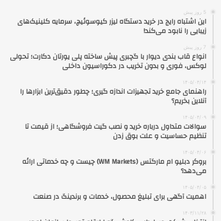
5 روز پیش
این اشتباه رایج در خرید دستگاه لیزر کیوسوئیچ، سرمایه کلینیک‌های
زیبایی را نابود می‌کند!
7 روز پیش
انواع قاب بندی دیوار با گچبری پیش ساخته پلی یورتان دکارت؛ تحولی
لوکس، فوری و بدون تخریب در دکوراسیون داخلی
۱۴۰۵/۰۴/۱۴
راهنمای جامع خرید تجهیزات اندازه گیری؛ چطور دقیق‌ترین ابزارها را
آنلاین بخریم؟
۱۴۰۵/۰۴/۰۹
سوالات متداول درباره خرید و نصب گیت فروشگاهی؛ از قیمت تا
تنظیم حساسیت و علت بوق زدن
۱۴۰۵/۰۴/۰۶
بروکر دبلیو ام مارکتس (WM Markets) چیست و چه خدماتی ارائه
می‌دهد؟
۱۴۰۵/۰۴/۰۵
اهمیت آگهی برای تبلیغ محصول، خدمات و برندینگ در صنعت
۱۴۰۳/۱۱/۲۸