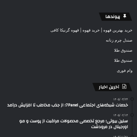
پیوندها
خرید بهترین قهوه | خرید قهوه | قهوه گرنیکا کافی
صندل چرم زنانه
صندوق طلا
صندوق طلا
وام فوری
آخرین اخبار
۱۴۰۵/۰۳/۲۴
خدمات شبکه‌های اجتماعی 7Panel؛ از جذب مخاطب تا افزایش درآمد
۱۴۰۵/۰۲/۱۴
سلین بیوتی؛ مرجع تخصصی محصولات مراقبت از پوست و مو
اورجینال در مرودشت
۱۴۰۳/۱۱/۲۸