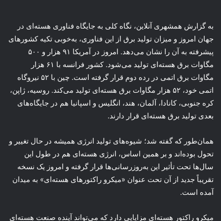
به گزارش همشهری آنلاین، نگاه کلی به جایگاه فناوری هسته‌ای در
جهان امروز و میزان تولید برق از این فناوری، به‌خوبی تکیه کشورهای
پیشرفته به آن را نشان می‌دهد. امروز در آمریکا ۹۱ هزار و ۵۰۰
مگاوات برق هسته‌ای تولید می‌شود. کشور فرانسه با ۶۱ هزار
مگاوات برق اتمی در رده دوم قرار گرفته است. چین با ۵۲ نیروگاه
اتمی خود، ۵۲ هزار مگاوات برق هسته‌ای تولید می‌کند. روسیه، ژاپن،
کره جنوبی، کانادا، آلمان، هند، انگلیس و اسپانیا هم در جایگاه‌های
بعدی تولید برق هسته‌ای قرار دارند.
همان‌طور که گفته شد؛ شیوه‌های تولید انرژی همیشه در حال تغییر و
تحول بوده‌اند و بر همین اساس، انرژی هسته‌ای هم در طول این
سال‌ها تحت تأثیر این به‌روزرسانی‌ها قرار گرفته و امروز یک نسخه
تقریباً جدید از آن تحت عنوان «میکرو راکتورهای هسته‌ای» به میدان
آمده است.
میکرو راکتور هسته‌ای مزایایی دارد که می‌تواند آینده صنعت هسته‌ای