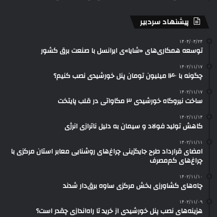
پیشنهاد سردبیر
۱۴۰۴/۰۴/۲۴
توسعه همکاری‌های «شایا»ی ایرانسل با صنعت برق کشور
۱۴۰۲/۱۱/۱۷
چگونه با ۱۴۰ میلیون تومان پنل خورشیدی نصب کنیم؟
۱۴۰۲/۱۱/۱۷
ساخت نیروگاه خورشیدی ۳ مگاواتی در قلب پایتخت
۱۴۰۲/۱۱/۱۴
کاهش تولید فولاد و سیمان به دلیل ناترازی انرژی
۱۴۰۲/۱۱/۱۱
امضای قرارداد طرح جایگزینی چراغ‌های روشنایی معابر استان مرکزی با
چراغ‌های کم‌مصرف
۱۴۰۲/۱۱/۱۰
چاه‌های کشاورزی بخش مرکزی ساوه برق‌دار شدند
۱۴۰۲/۱۱/۰۹
هزینه‌های نصب پنل خورشیدی از خرید تا راه‌اندازی چقدر است؟