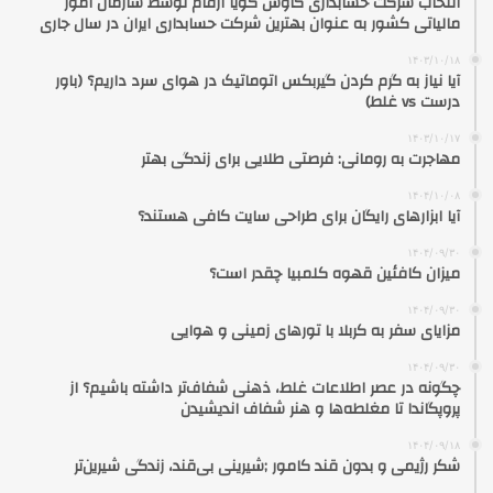
انتخاب شرکت حسابداری کاوش گویا ارقام توسط سازمان امور
مالیاتی کشور به عنوان بهترین شرکت حسابداری ایران در سال جاری
۱۴۰۳/۱۰/۱۸
آیا نیاز به گرم کردن گیربکس اتوماتیک در هوای سرد داریم؟ (باور
درست vs غلط)
۱۴۰۳/۱۰/۱۷
مهاجرت به رومانی: فرصتی طلایی برای زندگی بهتر
۱۴۰۴/۱۰/۰۸
آیا ابزارهای رایگان برای طراحی سایت کافی هستند؟
۱۴۰۴/۰۹/۳۰
میزان کافئین قهوه کلمبیا چقدر است؟
۱۴۰۴/۰۹/۳۰
مزایای سفر به کربلا با تورهای زمینی و هوایی
۱۴۰۴/۰۹/۳۰
چگونه در عصر اطلاعات غلط، ذهنی شفاف‌تر داشته باشیم؟ از
پروپگاندا تا مغلطه‌ها و هنر شفاف اندیشیدن
۱۴۰۴/۰۹/۱۸
شکر رژیمی و بدون قند کامور ;شیرینی بی‌قند، زندگی شیرین‌تر