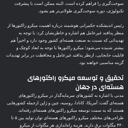
سوخت‌گیری را فراهم کرده است. البته ممکن است با پیشرفت
تکنولوژی، دوره سوخت‌گیری طولانی‌تر هم بشود.
رئیس اندیشکده حکمرانی هوشمند درباره اهمیت میکرو راکتورها از
منظر پدافند غیرعامل هم اشاره و خاطرنشان کرد: با توجه به
تهدیداتی که نسبت به صنعت هسته‌ای کشور وجود دارد و اخیراً هم
بیشتر شنیده می‌شود؛ میکرو راکتورها با توجه به ابعاد کوچک و
قابلیت جابجایی، ازنظر پدافند غیرعامل و محافظت در برابر تهدیدات
گزینه مناسبی خواهند بود.
تحقیق و توسعه میکرو راکتورهای
هسته‌ای در جهان
مدنی با اشاره به کشورهای سرمایه‌گذار در میکرو راکتورهای
هسته‌ای گفت: آمریکا، کانادا، روسیه، چین و ژاپن ازجمله کشورهایی
هستند که به سمت توسعه میکرو راکتورهای هسته‌ای رفته‌اند.
طراحی‌های مختلف میکرو راکتورهای هسته‌ای توان تولید بین ۵ تا
۴۴۰ مگاوات برق دارند. هزینه راه‌اندازی هر مگاوات از میکرو