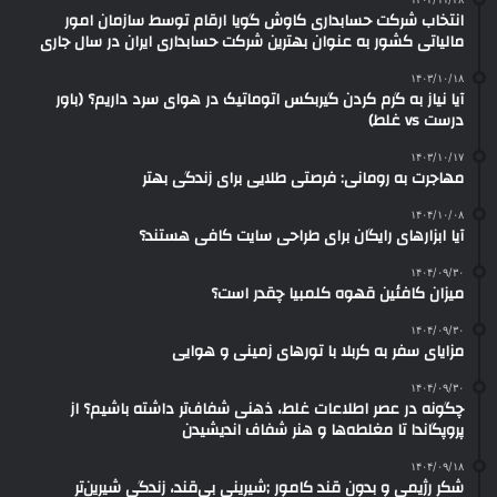
انتخاب شرکت حسابداری کاوش گویا ارقام توسط سازمان امور
مالیاتی کشور به عنوان بهترین شرکت حسابداری ایران در سال جاری
۱۴۰۳/۱۰/۱۸
آیا نیاز به گرم کردن گیربکس اتوماتیک در هوای سرد داریم؟ (باور
درست vs غلط)
۱۴۰۳/۱۰/۱۷
مهاجرت به رومانی: فرصتی طلایی برای زندگی بهتر
۱۴۰۴/۱۰/۰۸
آیا ابزارهای رایگان برای طراحی سایت کافی هستند؟
۱۴۰۴/۰۹/۳۰
میزان کافئین قهوه کلمبیا چقدر است؟
۱۴۰۴/۰۹/۳۰
مزایای سفر به کربلا با تورهای زمینی و هوایی
۱۴۰۴/۰۹/۳۰
چگونه در عصر اطلاعات غلط، ذهنی شفاف‌تر داشته باشیم؟ از
پروپگاندا تا مغلطه‌ها و هنر شفاف اندیشیدن
۱۴۰۴/۰۹/۱۸
شکر رژیمی و بدون قند کامور ;شیرینی بی‌قند، زندگی شیرین‌تر