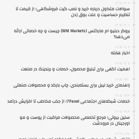
۱۴۰۵/۰۴/۰۹
سوالات متداول درباره خرید و نصب گیت فروشگاهی؛ از قیمت تا
تنظیم حساسیت و علت بوق زدن
۱۴۰۵/۰۴/۰۶
بروکر دبلیو ام مارکتس (WM Markets) چیست و چه خدماتی ارائه
می‌دهد؟
۱۴۰۵/۰۴/۰۵
اخبار هفته
۱۴۰۵/۰۴/۰۵
اهمیت آگهی برای تبلیغ محصول، خدمات و برندینگ در صنعت
۱۴۰۵/۰۳/۳۰
راهنمای خرید لیبل برای بسته‌بندی، چاپ بارکد و محصولات صنعتی
۱۴۰۵/۰۳/۲۴
خدمات شبکه‌های اجتماعی 7Panel؛ از جذب مخاطب تا افزایش درآمد
۱۴۰۵/۰۲/۱۴
سلین بیوتی؛ مرجع تخصصی محصولات مراقبت از پوست و مو
اورجینال در مرودشت
۱۴۰۳/۱۱/۲۸