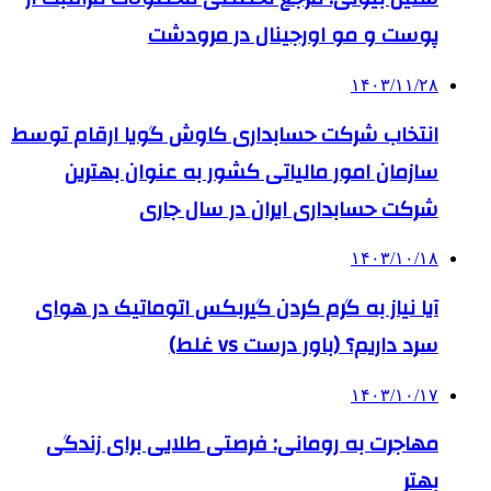
پوست و مو اورجینال در مرودشت
۱۴۰۳/۱۱/۲۸
انتخاب شرکت حسابداری کاوش گویا ارقام توسط
سازمان امور مالیاتی کشور به عنوان بهترین
شرکت حسابداری ایران در سال جاری
۱۴۰۳/۱۰/۱۸
آیا نیاز به گرم کردن گیربکس اتوماتیک در هوای
سرد داریم؟ (باور درست vs غلط)
۱۴۰۳/۱۰/۱۷
مهاجرت به رومانی: فرصتی طلایی برای زندگی
بهتر