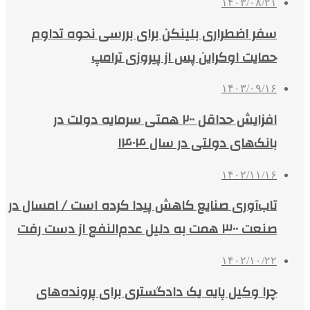
۱۴۰۳/۰۸/۲۱
سفر اضطراری بلینکن برای بررسی نحوه تداوم
حمایت اوکراین پس از پیروزی ترامپ
۱۴۰۳/۰۹/۱۶
افزایش حداقل ۲۰۰ همتی سرمایه دولت در
بانک‌های دولتی در سال ۱۴۰۴
۱۴۰۲/۱۱/۱۶
تاب‌آوری صنایع کاهش پیدا کرده است / امسال در
صنعت ۳۰۰ همت به دلیل عدم‌النفع از دست رفت
۱۴۰۲/۱۰/۲۲
چرا وکیل پایه یک دادگستری برای پرونده‌های