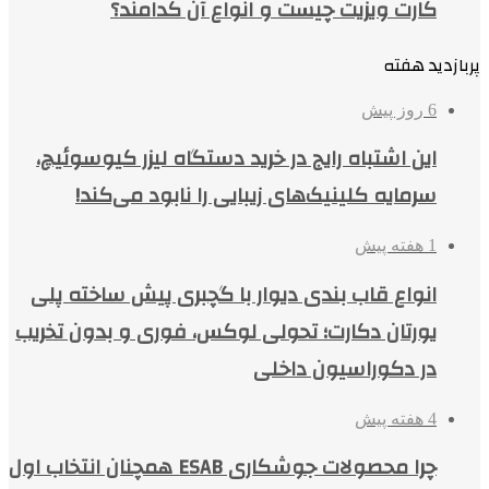
کارت ویزیت چیست و انواع آن کدامند؟
پربازدید هفته
6 روز پیش
این اشتباه رایج در خرید دستگاه لیزر کیوسوئیچ،
سرمایه کلینیک‌های زیبایی را نابود می‌کند!
1 هفته پیش
انواع قاب بندی دیوار با گچبری پیش ساخته پلی
یورتان دکارت؛ تحولی لوکس، فوری و بدون تخریب
در دکوراسیون داخلی
4 هفته پیش
چرا محصولات جوشکاری ESAB همچنان انتخاب اول