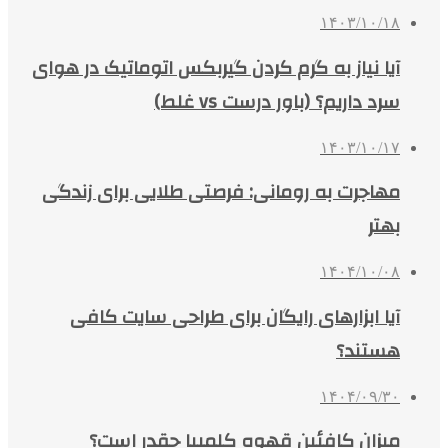
۱۴۰۳/۱۰/۱۸
آیا نیاز به گرم کردن گیربکس اتوماتیک در هوای
سرد داریم؟ (باور درست vs غلط)
۱۴۰۳/۱۰/۱۷
مهاجرت به رومانی: فرصتی طلایی برای زندگی
بهتر
۱۴۰۴/۱۰/۰۸
آیا ابزارهای رایگان برای طراحی سایت کافی
هستند؟
۱۴۰۴/۰۹/۳۰
میزان کافئین قهوه کلمبیا چقدر است؟