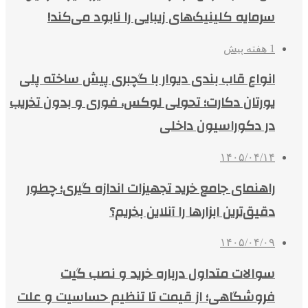
سرمایه کلینیک‌های زیبایی را نابود می‌کند!
1 هفته پیش
انواع قاب بندی دیوار با گچبری پیش ساخته پلی
یورتان دکارت؛ تحولی لوکس، فوری و بدون تخریب
در دکوراسیون داخلی
۱۴۰۵/۰۴/۱۴
راهنمای جامع خرید تجهیزات اندازه گیری؛ چطور
دقیق‌ترین ابزارها را آنلاین بخریم؟
۱۴۰۵/۰۴/۰۹
سوالات متداول درباره خرید و نصب گیت
فروشگاهی؛ از قیمت تا تنظیم حساسیت و علت