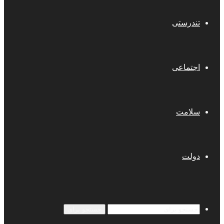
تندرستی
اجتماعی
سلامت
دولت
جستجو برای