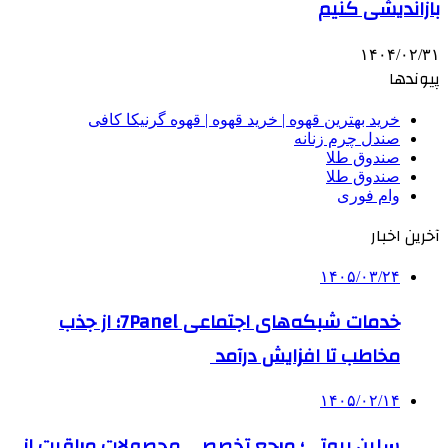
بازاندیشی کنیم
۱۴۰۴/۰۲/۳۱
پیوندها
خرید بهترین قهوه | خرید قهوه | قهوه گرنیکا کافی
صندل چرم زنانه
صندوق طلا
صندوق طلا
وام فوری
آخرین اخبار
۱۴۰۵/۰۳/۲۴
خدمات شبکه‌های اجتماعی 7Panel؛ از جذب
مخاطب تا افزایش درآمد
۱۴۰۵/۰۲/۱۴
سلین بیوتی؛ مرجع تخصصی محصولات مراقبت از