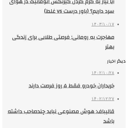
آیا نیاز به گرم کردن گیربکس اتوماتیک در هوای
سرد داریم؟ (باور درست vs غلط)
۱۴۰۳/۱۰/۱۷
مهاجرت به رومانی: فرصتی طلایی برای زندگی
بهتر
دیگر اخبار
۱۴۰۲/۱۰/۲۸
خریداران خودرو فقط ۵ روز فرصت دارند
۱۴۰۲/۱۲/۲۷
قالیباف: هوش مصنوعی نباید چندصاحب داشته
باشد