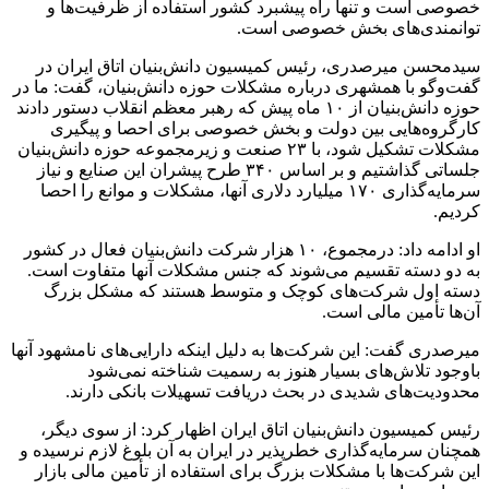
خصوصی است و تنها راه پیشبرد کشور استفاده از ظرفیت‌ها و
توانمندی‌های بخش خصوصی است.
سیدمحسن میرصدری، رئیس کمیسیون دانش‌بنیان اتاق ایران در
گفت‌وگو با همشهری درباره مشکلات حوزه دانش‌بنیان، گفت: ما در
حوزه دانش‌بنیان از ۱۰ ماه پیش که رهبر معظم انقلاب دستور دادند
کارگروه‌هایی بین دولت و بخش خصوصی برای احصا و پیگیری
مشکلات تشکیل شود، با ۲۳ صنعت و زیرمجموعه حوزه دانش‌بنیان
جلساتی گذاشتیم و بر اساس ۳۴۰ طرح پیشران این صنایع و نیاز
سرمایه‌گذاری ۱۷۰ میلیارد دلاری آنها، مشکلات و موانع را احصا
کردیم.
او ادامه داد: درمجموع، ۱۰ هزار شرکت دانش‌بنیان فعال در کشور
به دو دسته تقسیم می‌شوند که جنس مشکلات آنها متفاوت است.
دسته اول شرکت‌های کوچک و متوسط هستند که مشکل بزرگ
آن‌ها تأمین مالی است.
میرصدری گفت: این شرکت‌ها به دلیل اینکه دارایی‌های نامشهود آنها
باوجود تلاش‌های بسیار هنوز به رسمیت شناخته نمی‌شود
محدودیت‌های شدیدی در بحث دریافت تسهیلات بانکی دارند.
رئیس کمیسیون دانش‌بنیان اتاق ایران اظهار کرد: از سوی دیگر،
همچنان سرمایه‌گذاری خطرپذیر در ایران به آن بلوغ لازم نرسیده و
این شرکت‌ها با مشکلات بزرگ برای استفاده از تأمین مالی بازار