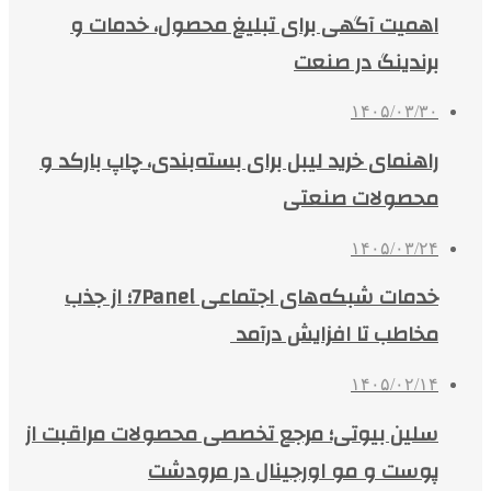
اهمیت آگهی برای تبلیغ محصول، خدمات و
برندینگ در صنعت
۱۴۰۵/۰۳/۳۰
راهنمای خرید لیبل برای بسته‌بندی، چاپ بارکد و
محصولات صنعتی
۱۴۰۵/۰۳/۲۴
خدمات شبکه‌های اجتماعی 7Panel؛ از جذب
مخاطب تا افزایش درآمد
۱۴۰۵/۰۲/۱۴
سلین بیوتی؛ مرجع تخصصی محصولات مراقبت از
پوست و مو اورجینال در مرودشت