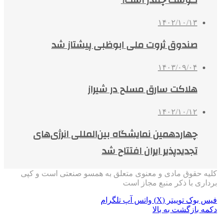
گوشت چقدر است؟
۱۴۰۲/۱۰/۱۳
صندوق ثروت ملی ابوظبی پیشتاز شد
۱۴۰۳/۰۹/۰۴
هلاکت سارق مسلح در شیراز
۱۴۰۲/۱۰/۱۲
چهاردهمین نمایشگاه بین‌المللی انرژی‌های
تجدیدپذیر ایران افتتاح شد
کلیه حقوق مادی و معنوی متعلق به همسو صنعتی است و کپی
برداری با ذکر منبع مجاز است
فیس بوک
توییتر (X)
واتس آپ
تلگرام
دکمه بازگشت به بالا