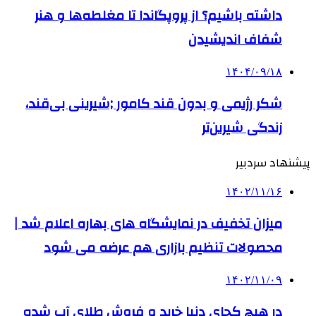
داشته باشیم؟ از پروپگاندا تا مغلطه‌ها و هنر
شفاف اندیشیدن
۱۴۰۴/۰۹/۱۸
شکر رژیمی و بدون قند کامور ;شیرینی بی‌قند،
زندگی شیرین‌تر
پیشنهاد سردبیر
۱۴۰۲/۱۱/۱۶
میزان تخفیف در نمایشگاه‌ های بهاره اعلام شد |
محصولات تنظیم بازاری هم عرضه می شود
۱۴۰۲/۱۱/۰۹
در هیچ کجای دنیا خرید و فروش طلای آب شده