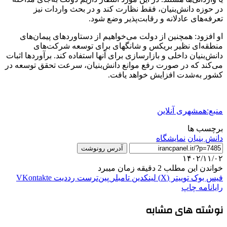
در حوزه دانش‌بنیان، فقط نظارت کند و در بحث واردات نیز
تعرفه‌های عادلانه و رقابت‌پذیر وضع شود.
او افزود: همچنین از دولت می‌خواهیم از دستاوردهای پیمان‌های
منطقه‌ای نظیر بریکس و شانگهای برای توسعه شرکت‌های
دانش‌بنیان داخلی و بازارسازی برای آنها استفاده کند. برآوردها اثبات
می‌کند که در صورت رفع موانع دانش‌بنیان، سرعت تحقق توسعه در
کشور به‌شدت افزایش خواهد یافت.
منبع:همشهری آنلاین
برچسب ها
دانش بنیان
نمایشگاه
آدرس رونوشت
۱۴۰۲/۱۱/۰۲
خواندن این مطلب 2 دقیقه زمان میبرد
فیس بوک
توییتر (X)
لینکدین
‫تامبلر
‫پین‌ترست
‫رددیت
‫VKontakte
رایانامه
چاپ
نوشته های مشابه