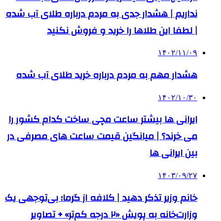
نداریم | هشدار جدی به مردم درباره طلای آب شده
| لطفا این طلاها را خرید و فروش نکنید
۱۴۰۲/۱۱/۰۹
هشدار مهم به مردم درباره خرید طلای آب شده
۱۴۰۲/۱۰/۳۰
ایرانی‌ ها بیشتر ساعت مچی ساخت کدام کشور را
می‌ خرند؟ | میانگین قیمت ساعت‌ های مصرفی در
بین ایرانی ها
۱۴۰۳/۰۹/۲۷
خانم وزیر تذکر دهید | کلافه از گرما؛ بی‌توجهی یک
وزارت‌خانه به پویش «۲ درجه کم‌تر» + تصاویر