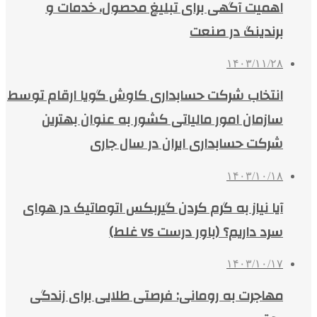
اهمیت آگهی برای تبلیغ محصول، خدمات و
برندینگ در صنعت
۱۴۰۳/۱۱/۲۸
انتخاب شرکت حسابداری کاوش گویا ارقام توسط
سازمان امور مالیاتی کشور به عنوان بهترین
شرکت حسابداری ایران در سال جاری
۱۴۰۳/۱۰/۱۸
آیا نیاز به گرم کردن گیربکس اتوماتیک در هوای
سرد داریم؟ (باور درست vs غلط)
۱۴۰۳/۱۰/۱۷
مهاجرت به رومانی: فرصتی طلایی برای زندگی