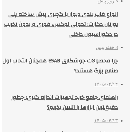
5 روز پیش
انواع قاب بندی دیوار با گچبری پیش ساخته پلی
یورتان دکارت؛ تحولی لوکس، فوری و بدون تخریب
در دکوراسیون داخلی
3 هفته پیش
چرا محصولات جوشکاری ESAB همچنان انتخاب اول
صنایع بزرگ هستند؟
۱۴۰۵/۰۴/۱۴
راهنمای جامع خرید تجهیزات اندازه گیری؛ چطور
دقیق‌ترین ابزارها را آنلاین بخریم؟
۱۴۰۵/۰۴/۱۳