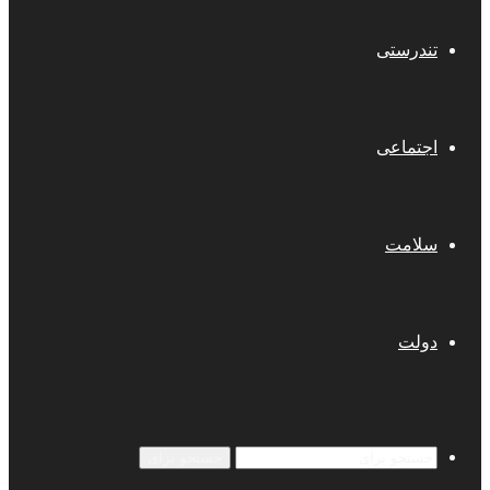
تندرستی
اجتماعی
سلامت
دولت
جستجو برای