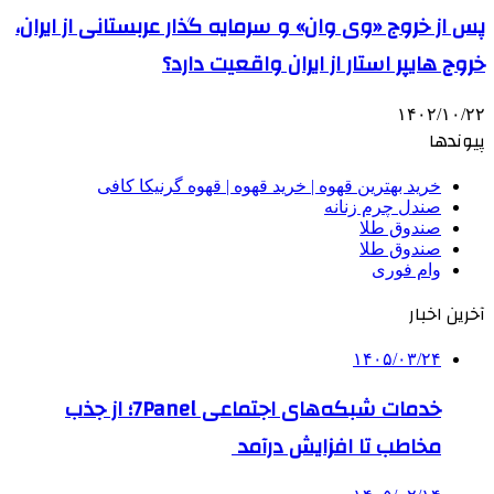
پس از خروج «وی وان» و سرمایه گذار عربستانی از ایران،
خروج هایپر استار از ایران واقعیت دارد؟
۱۴۰۲/۱۰/۲۲
پیوندها
خرید بهترین قهوه | خرید قهوه | قهوه گرنیکا کافی
صندل چرم زنانه
صندوق طلا
صندوق طلا
وام فوری
آخرین اخبار
۱۴۰۵/۰۳/۲۴
خدمات شبکه‌های اجتماعی 7Panel؛ از جذب
مخاطب تا افزایش درآمد