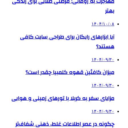
مهاجرت به رومانی: فرصتی طلایی برای زندگی
بهتر
۱۴۰۴/۱۰/۰۸
آیا ابزارهای رایگان برای طراحی سایت کافی
هستند؟
۱۴۰۴/۰۹/۳۰
میزان کافئین قهوه کلمبیا چقدر است؟
۱۴۰۴/۰۹/۳۰
مزایای سفر به کربلا با تورهای زمینی و هوایی
۱۴۰۴/۰۹/۳۰
چگونه در عصر اطلاعات غلط، ذهنی شفاف‌تر