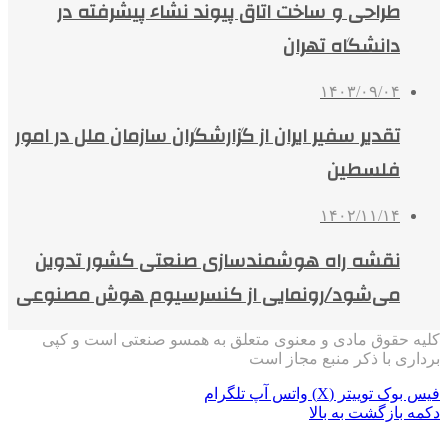
طراحی و ساخت اتاق پیوند نشاء پیشرفته در
دانشگاه تهران
۱۴۰۳/۰۹/۰۴
تقدیر سفیر ایران از گزارشگران سازمان ملل در امور
فلسطین
۱۴۰۲/۱۱/۱۴
نقشه راه هوشمندسازی صنعتی کشور تدوین
می‌شود/رونمایی از کنسرسیوم هوش مصنوعی
کلیه حقوق مادی و معنوی متعلق به همسو صنعتی است و کپی
برداری با ذکر منبع مجاز است
فیس بوک
توییتر (X)
واتس آپ
تلگرام
دکمه بازگشت به بالا