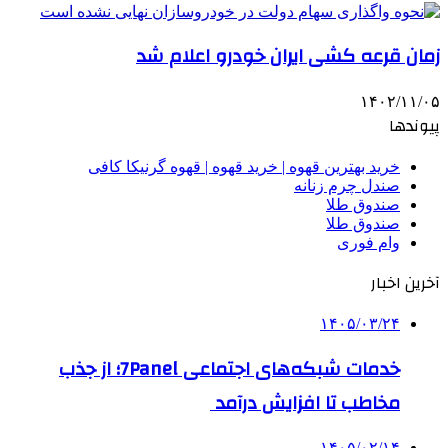
زمان قرعه کشی ایران خودرو اعلام شد
۱۴۰۲/۱۱/۰۵
پیوندها
خرید بهترین قهوه | خرید قهوه | قهوه گرنیکا کافی
صندل چرم زنانه
صندوق طلا
صندوق طلا
وام فوری
آخرین اخبار
۱۴۰۵/۰۳/۲۴
خدمات شبکه‌های اجتماعی 7Panel؛ از جذب
مخاطب تا افزایش درآمد
۱۴۰۵/۰۲/۱۴