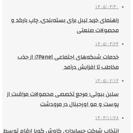
۱۴۰۵/۰۳/۳۰
راهنمای خرید لیبل برای بسته‌بندی، چاپ بارکد و
محصولات صنعتی
۱۴۰۵/۰۳/۲۴
خدمات شبکه‌های اجتماعی 7Panel؛ از جذب
مخاطب تا افزایش درآمد
۱۴۰۵/۰۲/۱۴
سلین بیوتی؛ مرجع تخصصی محصولات مراقبت از
پوست و مو اورجینال در مرودشت
۱۴۰۳/۱۱/۲۸
انتخاب شرکت حسابداری کاوش گویا ارقام توسط