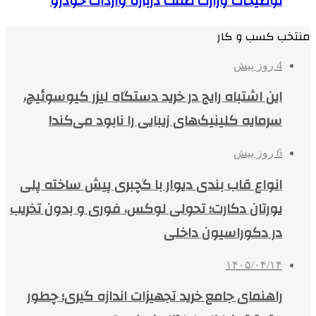
توضیحات وزارت صمت درباره واردات خودرو
منتخب کسب و کار
4 روز پیش
این اشتباه رایج در خرید دستگاه لیزر کیوسوئیچ،
سرمایه کلینیک‌های زیبایی را نابود می‌کند!
6 روز پیش
انواع قاب بندی دیوار با گچبری پیش ساخته پلی
یورتان دکارت؛ تحولی لوکس، فوری و بدون تخریب
در دکوراسیون داخلی
۱۴۰۵/۰۴/۱۴
راهنمای جامع خرید تجهیزات اندازه گیری؛ چطور