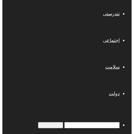
تندرستی
اجتماعی
سلامت
دولت
جستجو برای