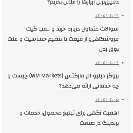
دقیق‌ترین ابزارها را آنلاین بخریم؟
۱۴۰۵/۰۴/۰۹
سوالات متداول درباره خرید و نصب گیت
فروشگاهی؛ از قیمت تا تنظیم حساسیت و علت
بوق زدن
۱۴۰۵/۰۴/۰۶
بروکر دبلیو ام مارکتس (WM Markets) چیست و
چه خدماتی ارائه می‌دهد؟
۱۴۰۵/۰۴/۰۵
اهمیت آگهی برای تبلیغ محصول، خدمات و
برندینگ در صنعت