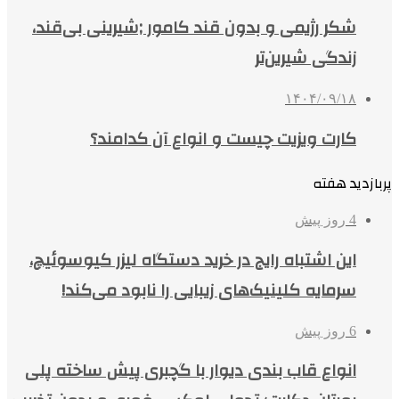
شکر رژیمی و بدون قند کامور ;شیرینی بی‌قند،
زندگی شیرین‌تر
۱۴۰۴/۰۹/۱۸
کارت ویزیت چیست و انواع آن کدامند؟
پربازدید هفته
4 روز پیش
این اشتباه رایج در خرید دستگاه لیزر کیوسوئیچ،
سرمایه کلینیک‌های زیبایی را نابود می‌کند!
6 روز پیش
انواع قاب بندی دیوار با گچبری پیش ساخته پلی