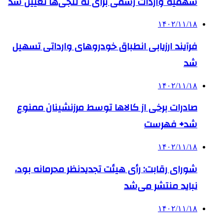
سهمیه واردات رسمی برای ته لنجی‌ها تعیین شد
۱۴۰۲/۱۱/۱۸
فرآیند ارزیابی انطباق خودروهای وارداتی تسهیل
شد
۱۴۰۲/۱۱/۱۸
صادرات برخی از کالاها توسط مرزنشینان ممنوع
شد+ فهرست
۱۴۰۲/۱۱/۱۸
شورای رقابت: رأی هیئت تجدیدنظر محرمانه بود،
نباید منتشر می‌شد
۱۴۰۲/۱۱/۱۸