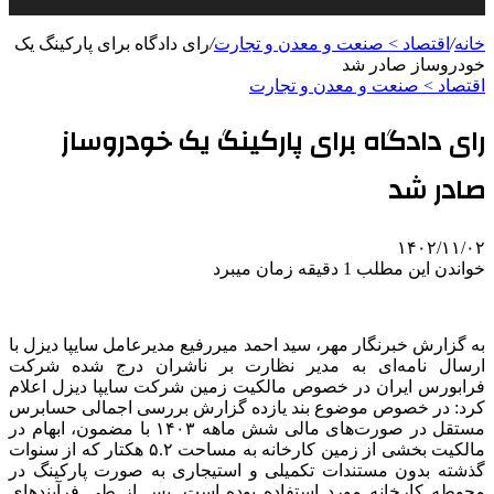
خانه
/
اقتصاد > صنعت و معدن و تجارت
/
رای دادگاه برای پارکینگ یک
خودروساز صادر شد
اقتصاد > صنعت و معدن و تجارت
رای دادگاه برای پارکینگ یک خودروساز
صادر شد
۱۴۰۲/۱۱/۰۲
خواندن این مطلب 1 دقیقه زمان میبرد
به گزارش خبرنگار مهر، سید احمد
میررفیع
مدیرعامل سایپا دیزل با
ارسال نامه‌ای به مدیر نظارت بر ناشران درج شده شرکت
فرابورس
ایران در خصوص مالکیت زمین شرکت سایپا دیزل اعلام
کرد: در خصوص موضوع بند یازده گزارش بررسی اجمالی حسابرس
مستقل در صورت‌های مالی شش ماهه ۱۴۰۳ با مضمون، ابهام در
مالکیت بخشی از زمین کارخانه به مساحت ۵.۲ هکتار که از سنوات
گذشته بدون مستندات تکمیلی و استیجاری به صورت پارکینگ در
محوطه کارخانه مورد استفاده بوده است. پس از طی فرآیندهای