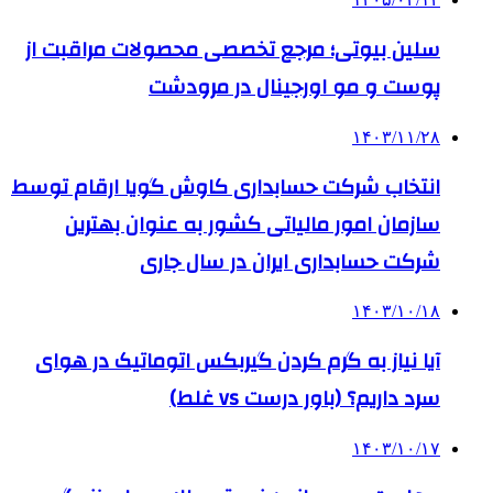
سلین بیوتی؛ مرجع تخصصی محصولات مراقبت از
پوست و مو اورجینال در مرودشت
۱۴۰۳/۱۱/۲۸
انتخاب شرکت حسابداری کاوش گویا ارقام توسط
سازمان امور مالیاتی کشور به عنوان بهترین
شرکت حسابداری ایران در سال جاری
۱۴۰۳/۱۰/۱۸
آیا نیاز به گرم کردن گیربکس اتوماتیک در هوای
سرد داریم؟ (باور درست vs غلط)
۱۴۰۳/۱۰/۱۷