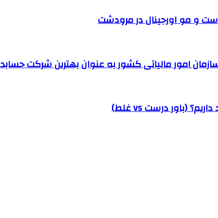
ست و مو اورجینال در مرودشت
مان امور مالیاتی کشور به عنوان بهترین شرکت حسابداری
؟ (باور درست vs غلط)