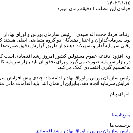
۱۴۰۲/۱۱/۱۵
خواندن این مطلب 1 دقیقه زمان میبرد
ارتباط فردا: حجت اله صیدی – رئیس سازمان بورس و اوراق بهادار – 
بود. سرمایه‌گذاران و اعتبار دهندگان دو گروه متقاضی اصلی هستند
وقتی سرمایه‌گذار و تسهیلات دهنده از طریق گزارش دقیق صورت‌های 
وی افزود: دغدغه عموم مسئولین کشور امروز رشد اقتصادی است که 
در بازار سرمایه صورت می‌گیرد و برای تحقق آن باید بازار سرمایه 
به تصمیم گیری اقتصادی کمک می‌کند.
رئیس سازمان بورس و اوراق بهادار ادامه داد: چندی پیش افزایش س
افزایش سرمایه انجام دهد. بنابراین از همان ابتدا باید اقدامات مالی
انتهای پیام
منبع:ایسنا
برچسب ها
رئیس سازمان بورس و اوراق بهادار
رشد اقتصادي