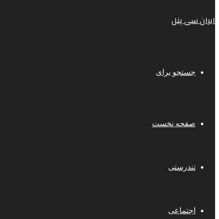
ایران سی پنل
جستجو برای
صفحه نخست
تندرستی
اجتماعی