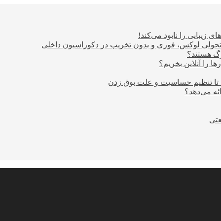
ی زیبایی را نابود می‌کند!
؛ تحولی لوکس، فوری و بدون تخریب در دکوراسیون داخلی
ا را آنلاین بخریم؟
 تا تنظیم حساسیت و علت بوق زدن
عتی