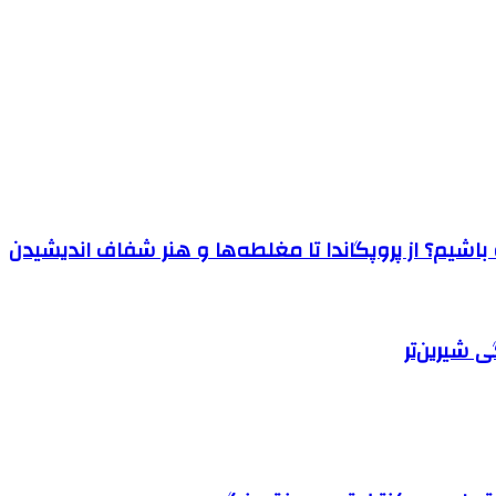
اشیم؟ از پروپگاندا تا مغلطه‌ها و هنر شفاف اندیشیدن
 شیرین‌تر