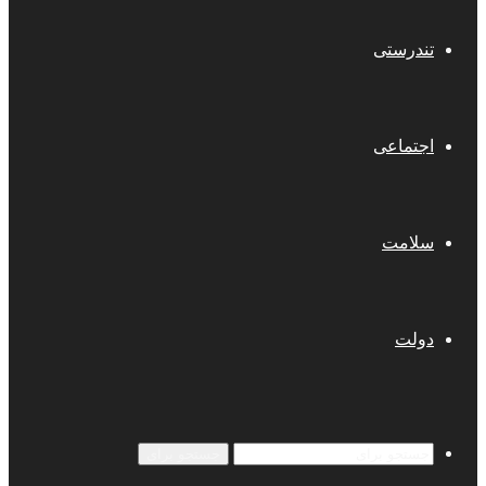
تندرستی
اجتماعی
سلامت
دولت
جستجو برای