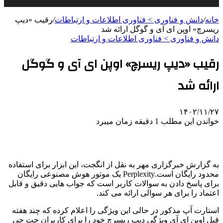
خانه
/
دانش و فناوری > فناوری اطلاعات و ارتباطات
/
رقیب «دیپ
ریسرچ» اوپن ای آی و گوگل ارائه شد
دانش و فناوری > فناوری اطلاعات و ارتباطات
رقیب «دیپ ریسرچ» اوپن ای آی و گوگل
ارائه شد
۱۴۰۲/۱۱/۲۷
خواندن این مطلب 1 دقیقه زمان میبرد
به گزارش خبرگزاری مهر به نقل از انگجت، این ابزار برای استفاده
محدود رایگان است.Perplexity یک موتور هوش مصنوعی رایگان
برای پاسخ دادن به سوالات کاربر است که جواب هایی دقیق و قابل
اعتماد را برای هر سوالی ارائه می کند.
استارت آپ مذکور در حالی این ویژگی را اعلام کرده که چند هفته
قبل اوپن ای آی ویژگی دیپ ریسرچ خود را برای کاربران چت جی