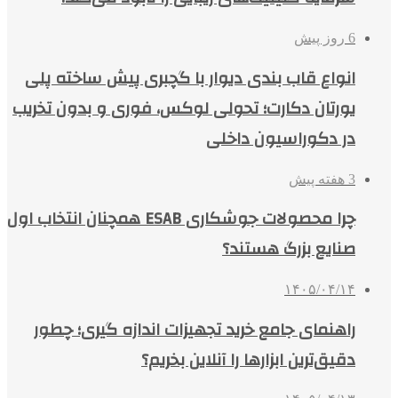
6 روز پیش
انواع قاب بندی دیوار با گچبری پیش ساخته پلی
یورتان دکارت؛ تحولی لوکس، فوری و بدون تخریب
در دکوراسیون داخلی
3 هفته پیش
چرا محصولات جوشکاری ESAB همچنان انتخاب اول
صنایع بزرگ هستند؟
۱۴۰۵/۰۴/۱۴
راهنمای جامع خرید تجهیزات اندازه گیری؛ چطور
دقیق‌ترین ابزارها را آنلاین بخریم؟