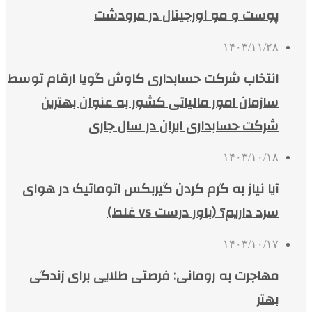
پوست و مو اورجینال در مرودشت
۱۴۰۳/۱۱/۲۸
انتخاب شرکت حسابداری کاوش گویا ارقام توسط
سازمان امور مالیاتی کشور به عنوان بهترین
شرکت حسابداری ایران در سال جاری
۱۴۰۳/۱۰/۱۸
آیا نیاز به گرم کردن گیربکس اتوماتیک در هوای
سرد داریم؟ (باور درست vs غلط)
۱۴۰۳/۱۰/۱۷
مهاجرت به رومانی: فرصتی طلایی برای زندگی
بهتر