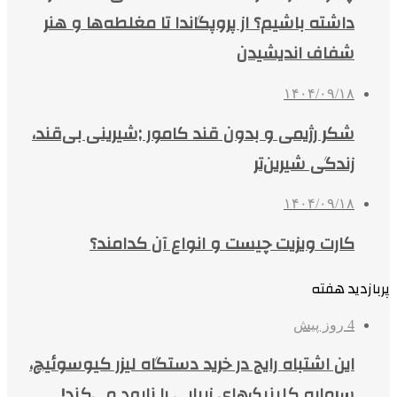
داشته باشیم؟ از پروپگاندا تا مغلطه‌ها و هنر
شفاف اندیشیدن
۱۴۰۴/۰۹/۱۸
شکر رژیمی و بدون قند کامور ;شیرینی بی‌قند،
زندگی شیرین‌تر
۱۴۰۴/۰۹/۱۸
کارت ویزیت چیست و انواع آن کدامند؟
پربازدید هفته
4 روز پیش
این اشتباه رایج در خرید دستگاه لیزر کیوسوئیچ،
سرمایه کلینیک‌های زیبایی را نابود می‌کند!