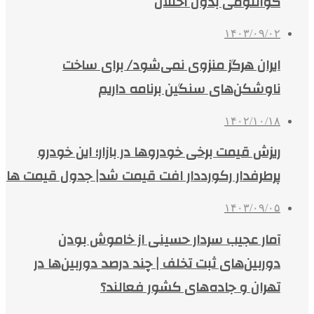
کوانتومی بدون اختلال
۱۴۰۳/۰۹/۰۲
ایران هرگز منزوی نمی‌شود/ برای ساخت
ناوشکن‌های سنگین برنامه‌ داریم
۱۴۰۲/۱۰/۱۸
ریزش قیمت برخی خودروها در بازار؛ این خودرو
پرطرفدار رکورددار افت قیمت شد| جدول قیمت ها
۱۴۰۳/۰۹/۰۵
آمار عجیب سردار حسینی از خاموش بودن
دوربین‌های ثبت تخلف | چند درصد دوربین‌ها در
تهران و جاده‌های کشور فعالند؟