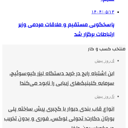
۱۴۰۴/۰۵/۱۳
پاسخگویی مستقیم و ملاقات مردمی وزیر
ارتباطات برگزار شد
منتخب کسب و کار
4 روز پیش
این اشتباه رایج در خرید دستگاه لیزر کیوسوئیچ،
سرمایه کلینیک‌های زیبایی را نابود می‌کند!
6 روز پیش
انواع قاب بندی دیوار با گچبری پیش ساخته پلی
یورتان دکارت؛ تحولی لوکس، فوری و بدون تخریب