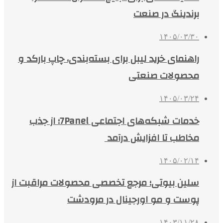
برندینگ در صنعت
۱۴۰۵/۰۳/۳۰
راهنمای خرید لیبل برای بسته‌بندی، چاپ بارکد و
محصولات صنعتی
۱۴۰۵/۰۳/۲۴
خدمات شبکه‌های اجتماعی 7Panel؛ از جذب
مخاطب تا افزایش درآمد
۱۴۰۵/۰۲/۱۴
سلین بیوتی؛ مرجع تخصصی محصولات مراقبت از
پوست و مو اورجینال در مرودشت
۱۴۰۳/۱۱/۲۸