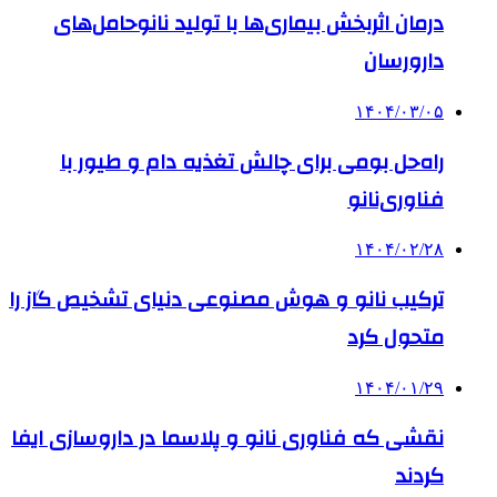
درمان اثربخش بیماری‌ها با تولید نانوحامل‌های
دارورسان
۱۴۰۴/۰۳/۰۵
راه‌حل بومی برای چالش‌ تغذیه دام و طیور با
فناوری‌نانو
۱۴۰۴/۰۲/۲۸
ترکیب نانو و هوش مصنوعی دنیای تشخیص گاز را
متحول کرد
۱۴۰۴/۰۱/۲۹
نقشی که فناوری نانو و پلاسما در داروسازی ایفا
کردند