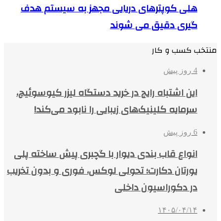
هلی کوپترهای دریایی مجهز به سیستم هدف
گیری دقیق می شوند
منتخب کسب و کار
4 روز پیش
این اشتباه رایج در خرید دستگاه لیزر کیوسوئیچ،
سرمایه کلینیک‌های زیبایی را نابود می‌کند!
6 روز پیش
انواع قاب بندی دیوار با گچبری پیش ساخته پلی
یورتان دکارت؛ تحولی لوکس، فوری و بدون تخریب
در دکوراسیون داخلی
۱۴۰۵/۰۴/۱۴