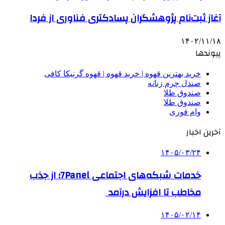
آغاز ثبت‌نام پژوهشگران پسادکتری فناوری از فردا
۱۴۰۲/۱۱/۱۸
پیوندها
خرید بهترین قهوه | خرید قهوه | قهوه گرنیکا کافی
صندل چرم زنانه
صندوق طلا
صندوق طلا
وام فوری
آخرین اخبار
۱۴۰۵/۰۳/۲۴
خدمات شبکه‌های اجتماعی 7Panel؛ از جذب
مخاطب تا افزایش درآمد
۱۴۰۵/۰۲/۱۴