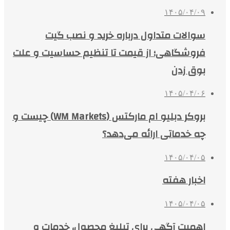
۱۴۰۵/۰۴/۰۹
سوالات متداول درباره خرید و نصب گیت
فروشگاهی؛ از قیمت تا تنظیم حساسیت و علت
بوق زدن
۱۴۰۵/۰۴/۰۶
بروکر دبلیو ام مارکتس (WM Markets) چیست و
چه خدماتی ارائه می‌دهد؟
۱۴۰۵/۰۴/۰۵
اخبار هفته
۱۴۰۵/۰۴/۰۵
اهمیت آگهی برای تبلیغ محصول، خدمات و