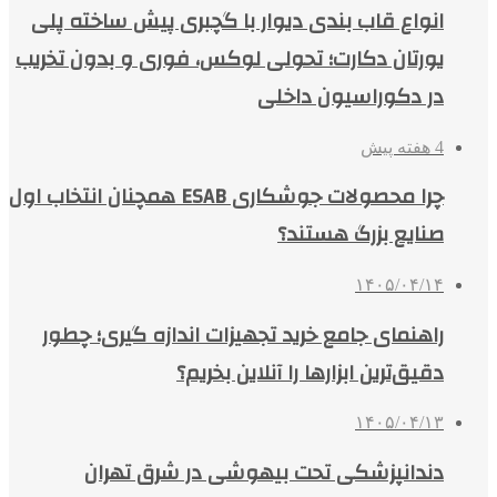
انواع قاب بندی دیوار با گچبری پیش ساخته پلی
یورتان دکارت؛ تحولی لوکس، فوری و بدون تخریب
در دکوراسیون داخلی
4 هفته پیش
چرا محصولات جوشکاری ESAB همچنان انتخاب اول
صنایع بزرگ هستند؟
۱۴۰۵/۰۴/۱۴
راهنمای جامع خرید تجهیزات اندازه گیری؛ چطور
دقیق‌ترین ابزارها را آنلاین بخریم؟
۱۴۰۵/۰۴/۱۳
دندانپزشکی تحت بیهوشی در شرق تهران