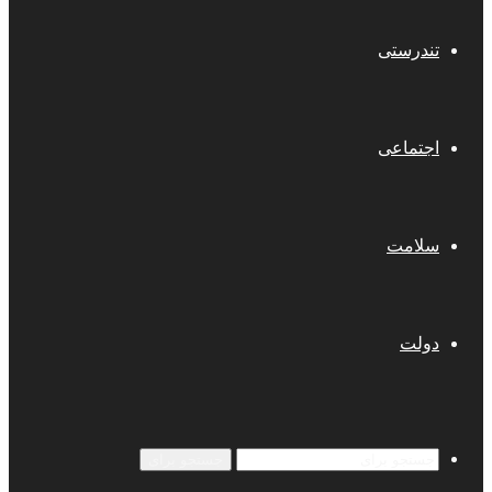
تندرستی
اجتماعی
سلامت
دولت
جستجو برای