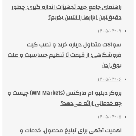
راهنمای جامع خرید تجهیزات اندازه گیری؛ چطور
دقیق‌ترین ابزارها را آنلاین بخریم؟
۱۴۰۵/۰۴/۰۹
سوالات متداول درباره خرید و نصب گیت
فروشگاهی؛ از قیمت تا تنظیم حساسیت و علت
بوق زدن
۱۴۰۵/۰۴/۰۶
بروکر دبلیو ام مارکتس (WM Markets) چیست و
چه خدماتی ارائه می‌دهد؟
۱۴۰۵/۰۴/۰۵
اهمیت آگهی برای تبلیغ محصول، خدمات و