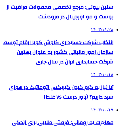
سلین بیوتی؛ مرجع تخصصی محصولات مراقبت از
پوست و مو اورجینال در مرودشت
۱۴۰۳/۱۱/۲۸
انتخاب شرکت حسابداری کاوش گویا ارقام توسط
سازمان امور مالیاتی کشور به عنوان بهترین
شرکت حسابداری ایران در سال جاری
۱۴۰۳/۱۰/۱۸
آیا نیاز به گرم کردن گیربکس اتوماتیک در هوای
سرد داریم؟ (باور درست vs غلط)
۱۴۰۳/۱۰/۱۷
مهاجرت به رومانی: فرصتی طلایی برای زندگی