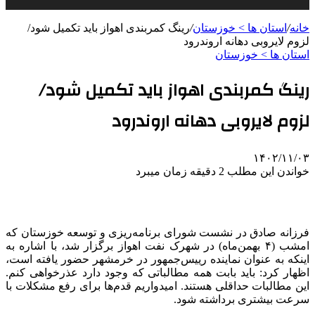
خانه
/
استان ها > خوزستان
/
رینگ کمربندی اهواز باید تکمیل شود/
لزوم لایروبی دهانه اروندرود
استان ها > خوزستان
رینگ کمربندی اهواز باید تکمیل شود/
لزوم لایروبی دهانه اروندرود
۱۴۰۲/۱۱/۰۳
خواندن این مطلب 2 دقیقه زمان میبرد
فرزانه صادق در نشست شورای برنامه‌ریزی و توسعه خوزستان که
امشب (۴ بهمن‌ماه) در شهرک نفت اهواز برگزار شد، با اشاره به
اینکه به عنوان نماینده رییس‌جمهور در خرمشهر حضور یافته است،
اظهار کرد: باید بابت همه مطالباتی که وجود دارد عذرخواهی کنم.
این مطالبات حداقلی هستند. امیدواریم قدم‌ها برای رفع مشکلات با
سرعت بیشتری برداشته شود.