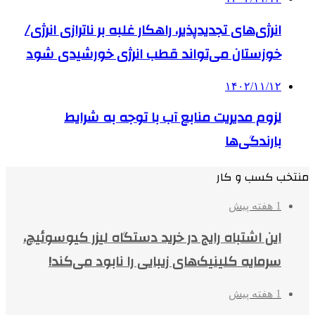
انرژی‌های تجدیدپذیر، راهکار غلبه بر ناترازی‌ انرژی/
خوزستان می‌تواند قطب انرژی خورشیدی شود
۱۴۰۲/۱۱/۱۲
لزوم مدیریت منابع آب با توجه به شرایط
بارندگی‌ها
منتخب کسب و کار
1 هفته پیش
این اشتباه رایج در خرید دستگاه لیزر کیوسوئیچ،
سرمایه کلینیک‌های زیبایی را نابود می‌کند!
1 هفته پیش