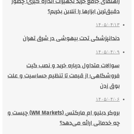
راهنمای جامع خرید تجهیزات اندازه گیری؛ چطور
دقیق‌ترین ابزارها را آنلاین بخریم؟
۱۴۰۵/۰۴/۱۳
دندانپزشکی تحت بیهوشی در شرق تهران
۱۴۰۵/۰۴/۰۹
سوالات متداول درباره خرید و نصب گیت
فروشگاهی؛ از قیمت تا تنظیم حساسیت و علت
بوق زدن
۱۴۰۵/۰۴/۰۶
بروکر دبلیو ام مارکتس (WM Markets) چیست و
چه خدماتی ارائه می‌دهد؟