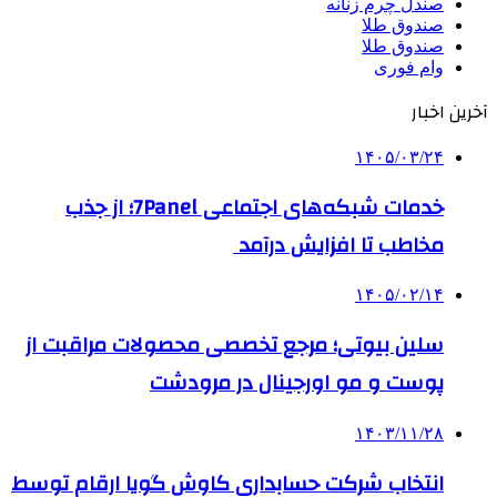
صندل چرم زنانه
صندوق طلا
صندوق طلا
وام فوری
آخرین اخبار
۱۴۰۵/۰۳/۲۴
خدمات شبکه‌های اجتماعی 7Panel؛ از جذب
مخاطب تا افزایش درآمد
۱۴۰۵/۰۲/۱۴
سلین بیوتی؛ مرجع تخصصی محصولات مراقبت از
پوست و مو اورجینال در مرودشت
۱۴۰۳/۱۱/۲۸
انتخاب شرکت حسابداری کاوش گویا ارقام توسط