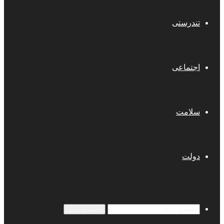
تندرستی
اجتماعی
سلامت
دولت
جستجو برای