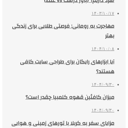
سرد داریم؟ (باور درست vs غلط)
۱۴۰۳/۱۰/۱۷
مهاجرت به رومانی: فرصتی طلایی برای زندگی
بهتر
۱۴۰۴/۱۰/۰۸
آیا ابزارهای رایگان برای طراحی سایت کافی
هستند؟
۱۴۰۴/۰۹/۳۰
میزان کافئین قهوه کلمبیا چقدر است؟
۱۴۰۴/۰۹/۳۰
مزایای سفر به کربلا با تورهای زمینی و هوایی