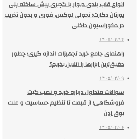
انواع قاب بندی دیوار با گچبری پیش ساخته پلی
یورتان دکارت؛ تحولی لوکس، فوری و بدون تخریب
در دکوراسیون داخلی
۱۴۰۵/۰۴/۱۴
راهنمای جامع خرید تجهیزات اندازه گیری؛ چطور
دقیق‌ترین ابزارها را آنلاین بخریم؟
۱۴۰۵/۰۴/۰۹
سوالات متداول درباره خرید و نصب گیت
فروشگاهی؛ از قیمت تا تنظیم حساسیت و علت
بوق زدن
۱۴۰۵/۰۴/۰۶