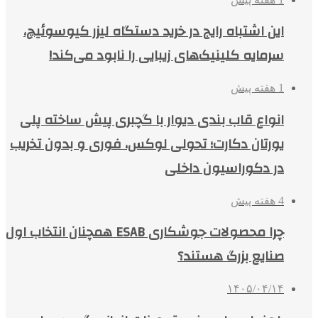
این اشتباه رایج در خرید دستگاه لیزر کیوسوئیچ،
سرمایه کلینیک‌های زیبایی را نابود می‌کند!
1 هفته پیش
انواع قاب بندی دیوار با گچبری پیش ساخته پلی
یورتان دکارت؛ تحولی لوکس، فوری و بدون تخریب
در دکوراسیون داخلی
4 هفته پیش
چرا محصولات جوشکاری ESAB همچنان انتخاب اول
صنایع بزرگ هستند؟
۱۴۰۵/۰۴/۱۴