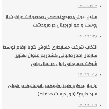
۱۴۰۵/۰۲/۱۴
سلین بیوتی؛ مرجع تخصصی محصولات مراقبت از
پوست و مو اورجینال در مرودشت
۱۴۰۳/۱۱/۲۸
انتخاب شرکت حسابداری کاوش گویا ارقام توسط
سازمان امور مالیاتی کشور به عنوان بهترین
شرکت حسابداری ایران در سال جاری
۱۴۰۳/۱۰/۱۸
آیا نیاز به گرم کردن گیربکس اتوماتیک در هوای
سرد داریم؟ (باور درست vs غلط)
۱۴۰۳/۱۰/۱۷