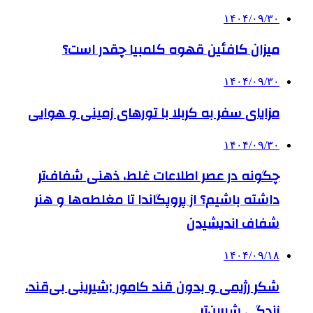
۱۴۰۴/۰۹/۳۰
میزان کافئین قهوه کلمبیا چقدر است؟
۱۴۰۴/۰۹/۳۰
مزایای سفر به کربلا با تورهای زمینی و هوایی
۱۴۰۴/۰۹/۳۰
چگونه در عصر اطلاعات غلط، ذهنی شفاف‌تر
داشته باشیم؟ از پروپگاندا تا مغلطه‌ها و هنر
شفاف اندیشیدن
۱۴۰۴/۰۹/۱۸
شکر رژیمی و بدون قند کامور ;شیرینی بی‌قند،
زندگی شیرین‌تر