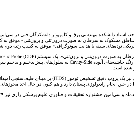
حد، استاد دانشکده مهندسی برق و کامپیوتر
دانشکدگان
فنی در سی‌امین
مناطق مشکوک به سرطان به صورت درون‌تنی و برون‌تنی» موفق به ک
کی توده‌های سینه با هدایت سونوگرافی» موفق به کسب رتبه دوم شد
 نیز یک
پروب
دقیق تشخیص تومور (ITDS)
بر مبنای
طیف‌سنجی امپدانس 
و سی‌امین جشنواره تحقیقات و فناوری علوم پزشکی رازی نیز ۲۹ بهمن