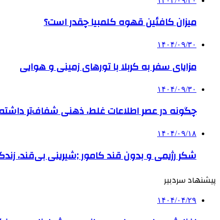
۱۴۰۴/۰۹/۳۰
میزان کافئین قهوه کلمبیا چقدر است؟
۱۴۰۴/۰۹/۳۰
مزایای سفر به کربلا با تورهای زمینی و هوایی
۱۴۰۴/۰۹/۳۰
چگونه در عصر اطلاعات غلط، ذهنی شفاف‌تر داشته ب
۱۴۰۴/۰۹/۱۸
شکر رژیمی و بدون قند کامور ;شیرینی بی‌قند، زندگی
پیشنهاد سردبیر
۱۴۰۴/۰۴/۲۹