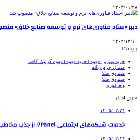
۱۴۰۴/۰۱/۲۸
دبیر «ستاد فناوری‌های نرم و توسعه صنایع خلاق» منص
۱۴۰۲/۱۲/۱۰
پیوندها
خرید بهترین قهوه | خرید قهوه | قهوه گرنیکا کافی
صندل چرم زنانه
صندوق طلا
صندوق طلا
وام فوری
آخرین اخبار
۱۴۰۵/۰۳/۲۴
خدمات شبکه‌های اجتماعی 7Panel؛ از جذب مخاطب تا افزایش درآمد
۱۴۰۵/۰۲/۱۴