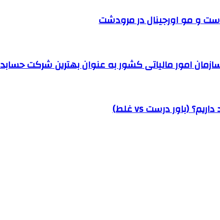
ست و مو اورجینال در مرودشت
مان امور مالیاتی کشور به عنوان بهترین شرکت حسابداری
؟ (باور درست vs غلط)