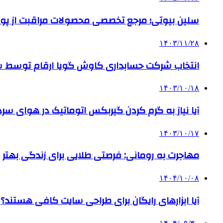
سلین بیوتی؛ مرجع تخصصی محصولات مراقبت از پو
۱۴۰۳/۱۱/۲۸
انتخاب شرکت حسابداری کاوش گویا ارقام توسط ساز
۱۴۰۳/۱۰/۱۸
آیا نیاز به گرم کردن گیربکس اتوماتیک در هوای سرد داریم
۱۴۰۳/۱۰/۱۷
مهاجرت به رومانی: فرصتی طلایی برای زندگی بهتر
۱۴۰۴/۱۰/۰۸
آیا ابزارهای رایگان برای طراحی سایت کافی هستند؟