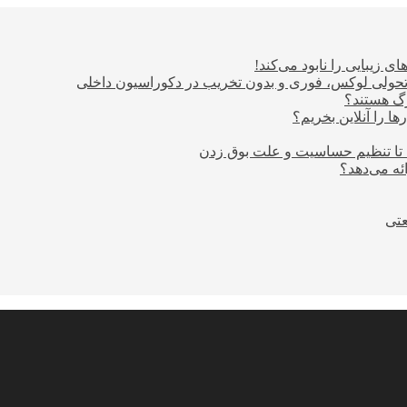
ی زیبایی را نابود می‌کند!
؛ تحولی لوکس، فوری و بدون تخریب در دکوراسیون داخلی
ا را آنلاین بخریم؟
 تا تنظیم حساسیت و علت بوق زدن
عتی