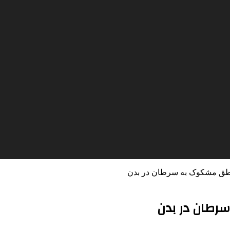
طق مشکوک به سرطان در بدن
رطان در بدن