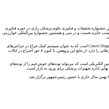
 جشنواره تحقیقات و فناوری علوم پزشکی رازی در حوزه فناوری
سب جایزه نخست و در سی و هشتمین جشنواره بین‌المللی خوارزمی
.
«آنالیزور بی‌رنگ و بدون برچسب برای تشخیص مناطق مشکوک به سرطان به صورت درون‌تنی و برون‌تنی»، یک سیستم Cancer Diagnostic Probe (CDP) است که به عنوان سیستم کمک جراح در جراحی‌های
تا کنون
۸ حق اختراع در ایالات
الکتریکی است که می‌تواند توده‌های خوش‌خیم را از توده‌های
اداره تجهیزات
پزشکی برای ورود به بازار است.
سال جاری
با حضور رئیس‌جمهور برگزار شد.