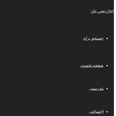
ایران سی پنل
جستجو برای
صفحه نخست
تندرستی
اجتماعی