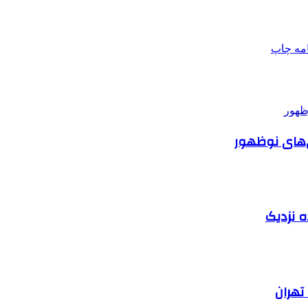
امه
چاپ
ی‌های نوظهور
ه نزدیک
تهران