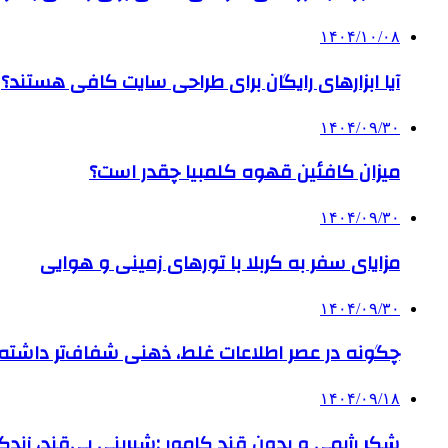
۱۴۰۴/۱۰/۰۸
آیا ابزارهای رایگان برای طراحی سایت کافی هستند؟
۱۴۰۴/۰۹/۳۰
میزان کافئین قهوه کلمبیا چقدر است؟
۱۴۰۴/۰۹/۳۰
مزایای سفر به کربلا با تورهای زمینی و هوایی
۱۴۰۴/۰۹/۳۰
چگونه در عصر اطلاعات غلط، ذهنی شفاف‌تر داشته ب
۱۴۰۴/۰۹/۱۸
شکر رژیمی و بدون قند کامور ;شیرینی بی‌قند، زندگی