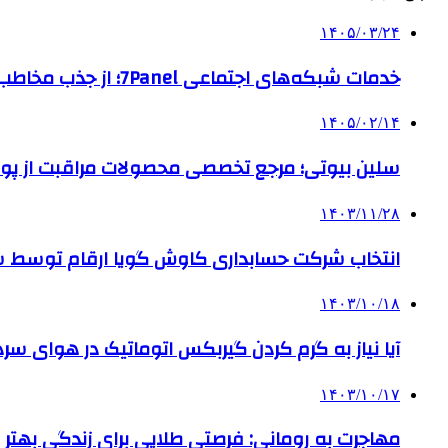
۱۴۰۵/۰۳/۲۴
خدمات شبکه‌های اجتماعی 7Panel؛ از جذب مخاطب تا افزایش درآمد
۱۴۰۵/۰۲/۱۴
سلین بیوتی؛ مرجع تخصصی محصولات مراقبت از پو
۱۴۰۳/۱۱/۲۸
انتخاب شرکت حسابداری کاوش گویا ارقام توسط ساز
۱۴۰۳/۱۰/۱۸
آیا نیاز به گرم کردن گیربکس اتوماتیک در هوای سرد داریم
۱۴۰۳/۱۰/۱۷
مهاجرت به رومانی: فرصتی طلایی برای زندگی بهتر