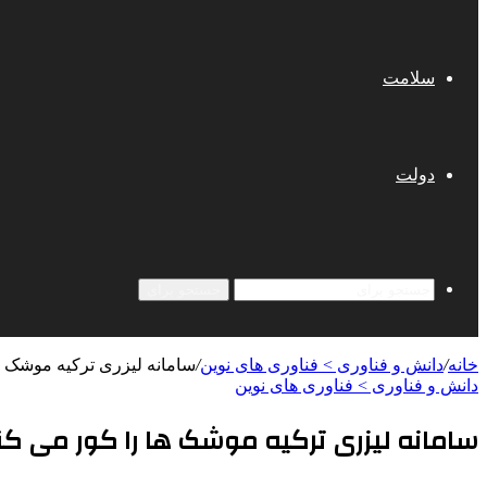
سلامت
دولت
جستجو برای
خانه
/
دانش و فناوری > فناوری های نوین
/
سامانه لیزری ترکیه موشک ه
دانش و فناوری > فناوری های نوین
سامانه لیزری ترکیه موشک ها را کور می کن