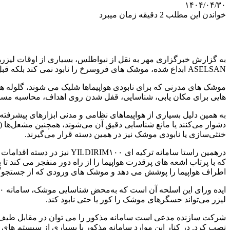
۱۴۰۴/۰۴/۳۰
خواندن این مطلب 2 دقیقه زمان میبرد
ASELSAN ابداع شده، موشک های فروسرخ را نابود نمی کند بلکه قبل آنکه آنها بتوانند روی هدفشان متمرکز و قفل شوند، آنها را کور می کند.
موشک های مدرنی که برای نابودی هواپیماها شلیک می شوند، گلوله ها
هایی برای مکان یابی، شناسایی، قفل شدن روی اهداف، محاسبه مسیر 
به همین دلیل بسیاری از هواپیماهای نظامی و مدنی ابزارهای پیشرفت
خنثی‌سازی یا نابودی موشک نیز در همین دسته قرار می‌گیرند.
درهمین راستا سامانه ترکیه 
که با پرتاب اشعه های پرقدرت هواپیما را از راه دور منفجر می کند ت
اطراف هواپیما را پوشش می دهد و موشک های ورودی که از جستجوگ
لیزر می‌تواند حسگرهای موشک را کور یا حتی نابود کند.
شرکت سازنده مدعی است سامانه مذکور را می توان در مقابل طیف وسی
نصب کرد. در کنار این موارد سامانه مذکور با بسیاری از سیستم ها