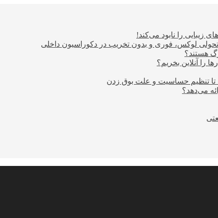
ی زیبایی را نابود می‌کند!
؛ تحولی لوکس، فوری و بدون تخریب در دکوراسیون داخلی
ا را آنلاین بخریم؟
 تا تنظیم حساسیت و علت بوق زدن
عتی