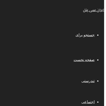
ایران سی پنل
جستجو برای
صفحه نخست
تندرستی
اجتماعی