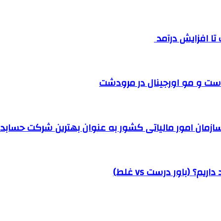
ست و مو اورجینال در مرودشت
مان امور مالیاتی کشور به عنوان بهترین شرکت حسابداری
؟ (باور درست vs غلط)