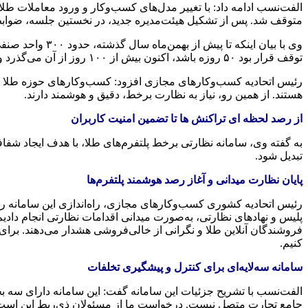
الفت‌نسب ادامه داد: با تغییر مدل‌های کسب‌وکار و ورود معاملات طل
متوقف شد. پس از تشکیل هیئت‌مدیره جدید، در نخستین جلسه، ضوابط ت
وی با بیان این
توقف قرار بود ۵۰ روزه باشد، اکنون بیش از ۱۰۰ روز از آن می‌گذرد و هنوز اقدامی صورت نگرفته است.
رئیس اتحادیه کسب‌وکارهای مجازی افزود: کسب‌وکارهای حوزه طلا ماهی
هستند. از همین رو، نیاز به نظارت برخط، دقیق و هوشمند دارند.
از رصد لحظه ای تراکنش ها تا تضمین امنیت کاربران
به گفته وی، سامانه نظارتی برخط پلتفرم‌های طلا، با هدف ایجاد شفاف
تبدیل شود.
پایان نظارت میدانی و آغاز رصد هوشمند پلتفرم‌ها
رئیس اتحادیه کشوری کسب‌وکارهای مجازی، راه‌اندازی این سامانه را
پلیس و نهادهای نظارتی، به‌صورت میدانی اقدامات نظارتی انجام دادیم،
فروشندگان آنلاین طلا و نگرانی از خالی‌فروشی هشدار می‌دهند. برای
کنیم.
سامانه سه‌لایه‌ای برای کنترل و پیشگیری تخلفات
الفت‌نسب با تشریح جزئیات این سامانه گفت: این سامانه دارای سه