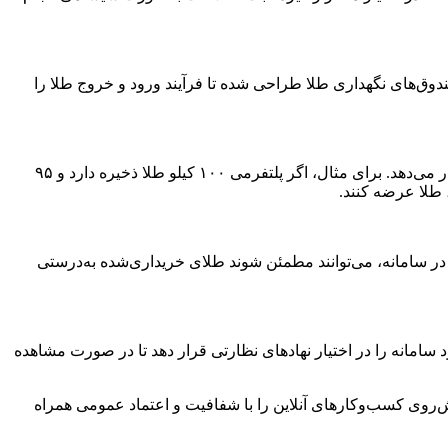
صندوق‌های نگهداری طلا طراحی شده تا فرآیند ورود و خروج طلا را
الفت‌نسب در ادامه توضیح داد: در صورتی که یک پلتفرم بیش از میزان طلای ذخیره‌شده اقدام به فروش کند، سامانه به‌صورت خودکار هشدار می‌دهد. برای مثال، اگر پلتفرمی ۱۰۰ کیلو طلا ذخیره دارد و ۹۵
، طلا عرضه کنند.
 در سامانه، می‌توانند مطمئن شوند طلای خریداری‌شده به‌درستی
رد سامانه را در اختیار نهادهای نظارتی قرار دهد تا در صورت مشاهده
یش‌روی کسب‌وکارهای آنلاین را با شفافیت و اعتماد عمومی همراه