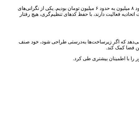
وی به تجربه اخیر کاهش شدید قیمت طلا نیز اشاره کرد و آن را نشانه بلوغ بازار آنلاین دانست:در ماه‌های اخیر شاهد کاهش قیمت طلا از حدود ۸ میلیون به حدود ۶ میلیون تومان بودیم. یکی از نگرانی‌های
 اتحادیه فعالیت دارند، با حفظ کدهای تنظیم‌گری، هیچ رفتار
 می‌دهد که اگر زیرساخت‌ها به‌درستی طراحی شود، خود صنف
ین فضا کمک کند.
ور را با اطمینان بیشتری طی کرد.