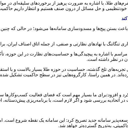
‌های طلا، با اشاره به ضرورت پرهیز از برخوردهای سلیقه‌ای در مواجه
ودتنظیمی و حل مسائل از درون صنف هستیم و انتظار داریم حاکمیت نیز
کند
اعث بستن پیج‌ها و مسدودسازی سامانه‌ها می‌شود؛ در حالی که چنین وا
کاری تنگاتنگ با نهادهای نظارتی و صنفی، از جمله اتاق اصناف ایران،
اسم با اشاره به پیچیدگی‌ها و حساسیت‌های نظارت در این حوزه، تأکی
ن در نظر داشته است.
تجربه‌های تلخ گذشته، حساسیت در حوزه طلا بسیار بالاست و با استقبال
ده‌اند. در همین راستا، کارگروه‌هایی نیز در سطح حاکمیت تشکیل شده
د و افزود:برای ما بسیار مهم است که فضای فعالیت کسب‌وکارها سالم
در اتحادیه بررسی شود و اگر لازم است، با برنامه‌ریزی پیش‌دستانه، ا
ه‌پذیر سامانه جدید تصریح کرد: این سامانه یک نقطه شروع است. امکا
کمیتی، به‌تدریج گسترده‌تر خواهد شد.