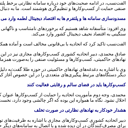
الفت‌نسب، در ادامه صحبت‌های خود درباره سامانه نظارتی برخط پلتفرم
صنفی حمایت از کسب‌وکارها و تنظیم‌گری هوشمند است. ما به دنبال خ
مسدودسازی سامانه ها و پلتفرم ها به اقتصاد دیجیتال لطمه وارد می 
وی افزود: متأسفانه شاهد هستیم که برخوردهای نامتناسب و ناگهانی ب
سنگینی به اقتصاد نحیف دیجیتال کشور وارد می‌کند.
الفت‌نسب تاکید کرد که اتحادیه با بی‌قانونی مخالف است و آماده هم
صادق محمدی، دبیر اتحادیه کشوری کسب‌وکارهای مجازی نیز در این مر
نهادهای حاکمیتی، کسب‌وکارها و مسئولیت صنفی را به‌صورت همزما
وی با اشاره به دغدغه‌های نهادهای حاکمیتی در حوزه طلا گفت:به دلیل 
دیگر دستگاه‌های مرتبط پیگیری‌های متعددی را در این خصوص آغاز کر
کسب‌وکارها باید در فضای سالم و رقابتی فعالیت کنند
محمدی، وجه دوم مأموریت اتحادیه را حمایت از کسب‌وکارها عنوان کر
اخلال نشود. نگاه ما همواره این بوده که اگر چالشی وجود دارد، نخست 
هشدار خودکار به نهادهای نظارتی در صورت تخلف
دبیر اتحادیه کشوری کسب‌وکارهای مجازی با اشاره به ظرفیت‌های توسع
برای مصرف‌کنندگان در آن دیده شده و با اتصال به سامانه‌های دیگر حا