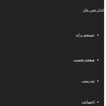
ایران سی پنل
جستجو برای
صفحه نخست
تندرستی
اجتماعی