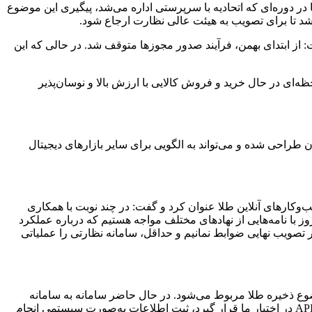
در دوره‌ای که اتحادیه با سرپرستی اداره می‌شد، پیگیری این موضوع
شد تا برای تصویب به هیئت عالی نظارت ارجاع شود.
 دریافت کرده بودند، گفت: از ابتدای بهمن، فرآیند صدور مجوزها متوقف شد. در حالی که این
‌ای در حال خرید و فروش کالایی با ارزش بالا و نوسان‌پذیر
 طراحی شده و می‌تواند به الگویی برای سایر بازارهای دیجیتال
وکارهای آنلاین طلا عنوان کرد و گفت: در چند نوبت با همکاری
روز با نامه‌هایی از نهادهای مختلف مواجه هستیم که درباره عملکرد
 تصویب نهایی ضوابط نمانیم و حداقل، سامانه نظارتی را عملیاتی
وع ذخیره طلا مربوط می‌شود. در حال حاضر سامانه به سامانه
جامع تجارت متصل نیست. درخواست ما از مسئولان ذی‌ربط این است که برای اتصال این سامانه به سامانه جامع تجارت همکاری کنند. اگر API در اختیار ما قرار گیرد، ثبت اطلاعات به‌صورت سیستمی انجام