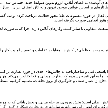
اهای آب‌شده به فضای آنلاین، لزوم تدوین ضوابط جدید احساس شد. اما 
ازه‌ای بر اساس قوانین موجود تدوین و به اتاق اصناف ایران ارسال 
که تا پیش از بهمن‌ماه سال گذشته، حدود ۳۰۰ واحد صنفی فعال در حوزه مصنوعات طلا مجوز فعالیت
ت متفاوتی با سایر کسب‌وکارهای آنلاین دارند؛ چرا که به‌صورت لحظه
یت، رصد لحظه‌ای تراکنش‌ها، مقابله با تخلفات و تضمین امنیت کاربران
 پاسخی فنی و ساختاریافته به چالش‌های جدی در حوزه نظارت بر کسب‌
 اما به این نتیجه رسیدیم که نظارت میدانی واقعاً کفایت نمی‌کند. هر 
 دفاع از اعتبار صنف و جلوگیری از بروز تخلفات، تصمیم گرفتیم منتظر
 بخش اصلی است: بخش ورودی، مرحله میانی، و بخش پایانی که به موض