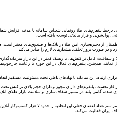
 ۱۹ خردادماه، از سامانه نظارتی برخط پلتفرم‌های طلا رونمایی شد.این سامانه با هد
وشی، پول‌شویی و فرار مالیاتی توسعه یافته است.
اطمینان از ذخیره‌سازی امن طلا در بانک‌ها و صندوق‌های معتبر است
زد و در صورت بروز تخلف، هشدارهای لازم را صادر می‌کند.
 طلا و شفافیت کامل تراکنش‌ها، با ریسک کمتر در این بازار سرمایه‌گذار
ال نمایند. همچنین، پلتفرم‌های فعال در این حوزه با رعایت چارچوب‌ه
رقراری ارتباط این سامانه با نهادهای ناظر، تحت مسئولیت مستقیم ا
 سامانه از تابستان ۱۴۰۴ آغاز خواهد شد و در فاز نخست، پلتفرم‌های دارای مجوز و دارای 
شده، گامی بلند در مسیر شفاف‌سازی و سلامت بازار طلای آنلاین ک
رضا الفت‌نسب، رئیس اتحادیه کشوری کسب‌وکارهای مج
 ایران فعالیت می‌کند.