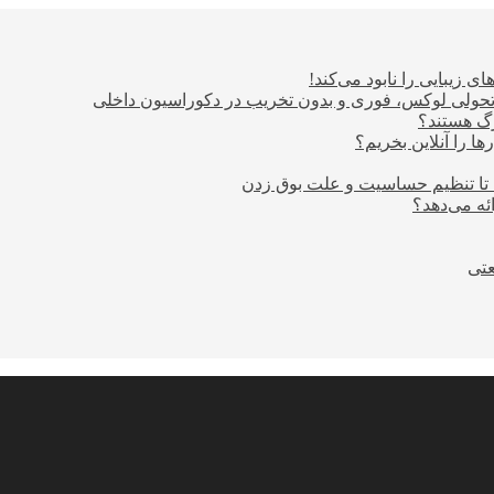
ی زیبایی را نابود می‌کند!
؛ تحولی لوکس، فوری و بدون تخریب در دکوراسیون داخلی
ا را آنلاین بخریم؟
 تا تنظیم حساسیت و علت بوق زدن
عتی