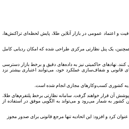
ف افزایش شفافیت و اعتماد عمومی در بازار آنلاین طلا، پایش لحظه‌ای تراکنش‌ها،
. همچنین، یک پنل نظارتی مرکزی طراحی شده که امکان ردیابی کامل
ی کنند. نهادهای حاکمیتی نیز به داده‌های دقیق و برخط بازار دسترسی
ای قانونی و شفاف‌سازی عملکرد خود، می‌توانند اعتباری بیشتر نزد
تحادیه کشوری کسب‌وکارهای مجازی انجام شده است.
حجم بالای تراکنش تحت پوشش آن قرار خواهند گرفت. سامانه نظارتی برخط پلتفرم‌های طلا،
شور به شمار می‌رود و می‌تواند به الگویی موفق در استفاده از
ازی در این مراسم تعداد اعضای فعلی این اتحادیه را حدود ۷ هزار کسب‌وکار آنلاین عنوان کرد و افزود: این اتحادیه تنها مرجع قانونی برای صدور مجوز