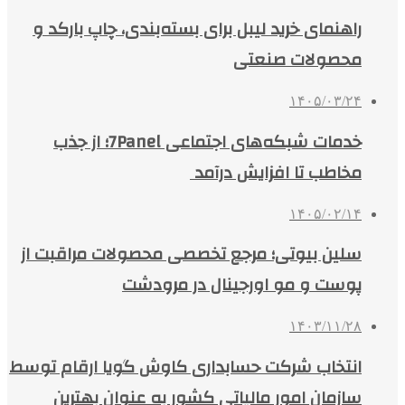
راهنمای خرید لیبل برای بسته‌بندی، چاپ بارکد و
محصولات صنعتی
۱۴۰۵/۰۳/۲۴
خدمات شبکه‌های اجتماعی 7Panel؛ از جذب
مخاطب تا افزایش درآمد
۱۴۰۵/۰۲/۱۴
سلین بیوتی؛ مرجع تخصصی محصولات مراقبت از
پوست و مو اورجینال در مرودشت
۱۴۰۳/۱۱/۲۸
انتخاب شرکت حسابداری کاوش گویا ارقام توسط
سازمان امور مالیاتی کشور به عنوان بهترین