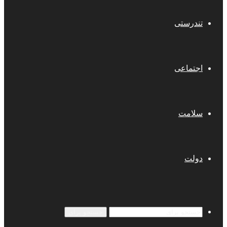
تندرستی
اجتماعی
سلامت
دولت
جستجو برای