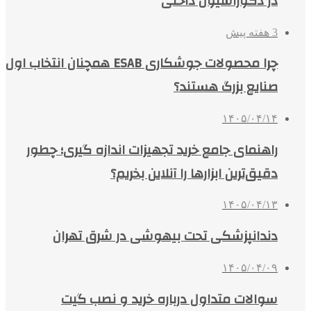
در دکوراسیون داخلی
3 هفته پیش
چرا محصولات جوشکاری ESAB همچنان انتخاب اول
صنایع بزرگ هستند؟
۱۴۰۵/۰۴/۱۴
راهنمای جامع خرید تجهیزات اندازه گیری؛ چطور
دقیق‌ترین ابزارها را آنلاین بخریم؟
۱۴۰۵/۰۴/۱۳
دندانپزشکی تحت بیهوشی در شرق تهران
۱۴۰۵/۰۴/۰۹
سوالات متداول درباره خرید و نصب گیت