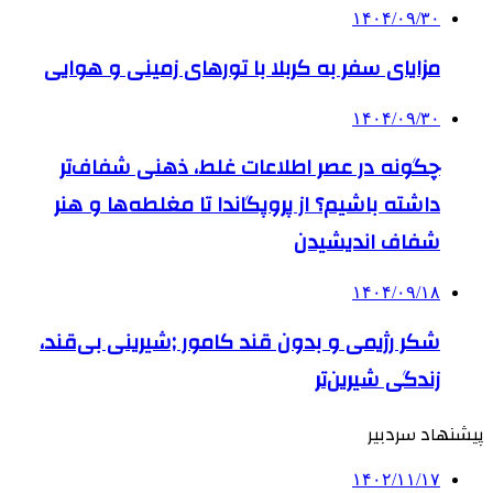
۱۴۰۴/۰۹/۳۰
مزایای سفر به کربلا با تورهای زمینی و هوایی
۱۴۰۴/۰۹/۳۰
چگونه در عصر اطلاعات غلط، ذهنی شفاف‌تر
داشته باشیم؟ از پروپگاندا تا مغلطه‌ها و هنر
شفاف اندیشیدن
۱۴۰۴/۰۹/۱۸
شکر رژیمی و بدون قند کامور ;شیرینی بی‌قند،
زندگی شیرین‌تر
پیشنهاد سردبیر
۱۴۰۲/۱۱/۱۷