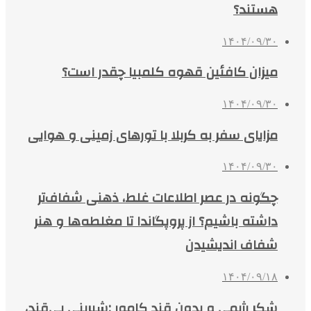
هستند؟
۱۴۰۴/۰۹/۳۰
میزان کافئین قهوه کلمبیا چقدر است؟
۱۴۰۴/۰۹/۳۰
مزایای سفر به کربلا با تورهای زمینی و هوایی
۱۴۰۴/۰۹/۳۰
چگونه در عصر اطلاعات غلط، ذهنی شفاف‌تر
داشته باشیم؟ از پروپگاندا تا مغلطه‌ها و هنر
شفاف اندیشیدن
۱۴۰۴/۰۹/۱۸
شکر رژیمی و بدون قند کامور ;شیرینی بی‌قند،