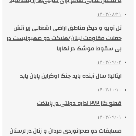
۵ مکمل غذایی سالم برای دیابتی‌ها را بشناسید
۱۴۰۳/۰۸/۲۱
تل آویو و دیگر مناطق اراضی اشغالی زیر آتش
حملات مقاومت لبنان/هلاکت دو صهیونیست در
پی سقوط موشک در نهاریا
۱۴۰۳/۰۹/۰۴
ایتالیا: سال آینده باید جنگ اوکراین پایان یابد
۱۴۰۳/۱۰/۱۰
قطع گاز ۲۷۲ اداره دولتی در پایتخت
۱۴۰۳/۰۹/۰۱
مسابقات دو صحرانوردی مردان و زنان در لرستان