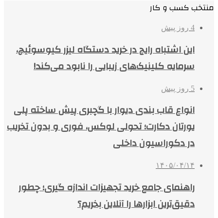
منتخب کسب و کار
4 روز پیش
این اشتباه رایج در خرید دستگاه لیزر کیوسوئیچ،
سرمایه کلینیک‌های زیبایی را نابود می‌کند!
5 روز پیش
انواع قاب بندی دیوار با گچبری پیش ساخته پلی
یورتان دکارت؛ تحولی لوکس، فوری و بدون تخریب
در دکوراسیون داخلی
۱۴۰۵/۰۴/۱۴
راهنمای جامع خرید تجهیزات اندازه گیری؛ چطور
دقیق‌ترین ابزارها را آنلاین بخریم؟