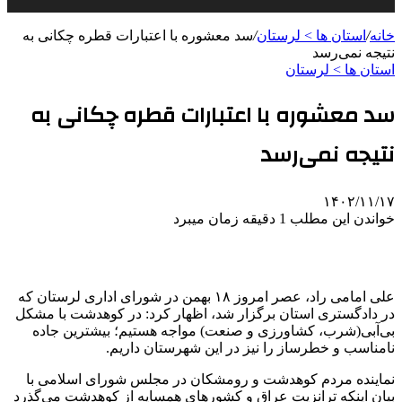
خانه
/
استان ها > لرستان
/
سد معشوره ‌با اعتبارات قطره چکانی به
نتیجه نمی‌رسد
استان ها > لرستان
سد معشوره ‌با اعتبارات قطره چکانی به
نتیجه نمی‌رسد
۱۴۰۲/۱۱/۱۷
خواندن این مطلب 1 دقیقه زمان میبرد
علی امامی راد، عصر امروز ۱۸ بهمن در شورای اداری لرستان که
در دادگستری استان برگزار شد، اظهار کرد:‌ در کوهدشت با مشکل
بی‌آبی(شرب، کشاورزی و صنعت) مواجه‌ هستیم؛ بیشترین جاده
نامناسب و خطرساز را نیز در این شهرستان داریم.
نماینده مردم کوهدشت و رومشکان در مجلس شورای اسلامی با
بیان اینکه ترانزیت عراق و کشورهای همسایه از کوهدشت می‌گذرد