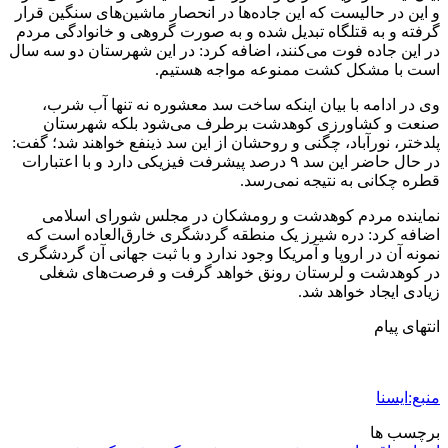
و این در حالیست که این جاده‌ها در انحصار ماشین‌های سنگین قرار
گرفته و به قتلگاه تبدیل شده و به صورت گروهی و خانوادگی مردم
در این جاده فوت می‌کنند، اضافه کرد: در این شهرستان دو سه سال
است با مشکل کشت ممنوعه ‌مواجه‌ هستیم.
وی در ادامه با بیان اینکه ساخت سد معشوره نه تنها آب شرب،
صنعت و کشاورزی کوهدشت برطرف می‌شود بلکه شهرستان
پلدختر، نورآباد، چگنی و روحشان از این سد ذینفع خواهند شد؛ گفت:
در حال حاضر این سد ۹ درصد پیشرفت فیزیکی دارد و با اعتبارات
قطره چکانی به نتیجه نمی‌رسد.
نماینده مردم کوهدشت و رومشکان در مجلس شورای اسلامی
اضافه کرد: دره شیرز یک منطقه گردشگری خارق‌العاده است که
نمونه آن در اروپا و آمریکا وجود ندارد و با ثبت جهانی آن گردشگری
در کوهدشت و لرستان رونق خواهد گرفت و فرصت‌های شغلی
زیادی ایجاد خواهد شد.
انتهای پیام
منبع:ایسنا
برچسب ها