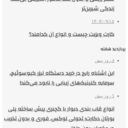
زندگی شیرین‌تر
۱۴۰۴/۰۹/۱۸
کارت ویزیت چیست و انواع آن کدامند؟
پربازدید هفته
4 روز پیش
این اشتباه رایج در خرید دستگاه لیزر کیوسوئیچ،
سرمایه کلینیک‌های زیبایی را نابود می‌کند!
5 روز پیش
انواع قاب بندی دیوار با گچبری پیش ساخته پلی
یورتان دکارت؛ تحولی لوکس، فوری و بدون تخریب