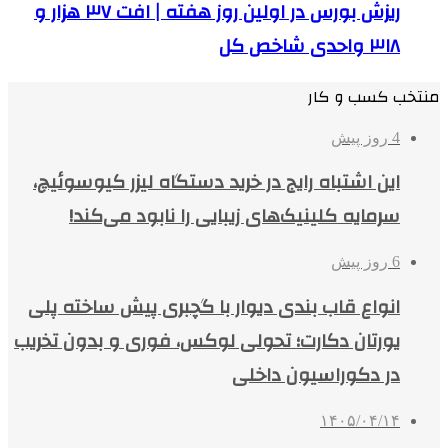
ریزش بورس در اولین روز هفته | افت ۳۷ هزار و
۳۱۸ واحدی شاخص کل
منتخب کسب و کار
4 روز پیش
این اشتباه رایج در خرید دستگاه لیزر کیوسوئیچ،
سرمایه کلینیک‌های زیبایی را نابود می‌کند!
6 روز پیش
انواع قاب بندی دیوار با گچبری پیش ساخته پلی
یورتان دکارت؛ تحولی لوکس، فوری و بدون تخریب
در دکوراسیون داخلی
۱۴۰۵/۰۴/۱۴