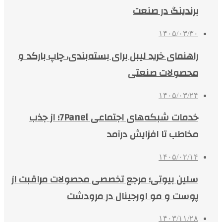
برندینگ در صنعت
۱۴۰۵/۰۳/۳۰
راهنمای خرید لیبل برای بسته‌بندی، چاپ بارکد و
محصولات صنعتی
۱۴۰۵/۰۳/۲۴
خدمات شبکه‌های اجتماعی 7Panel؛ از جذب
مخاطب تا افزایش درآمد
۱۴۰۵/۰۲/۱۴
سلین بیوتی؛ مرجع تخصصی محصولات مراقبت از
پوست و مو اورجینال در مرودشت
۱۴۰۳/۱۱/۲۸