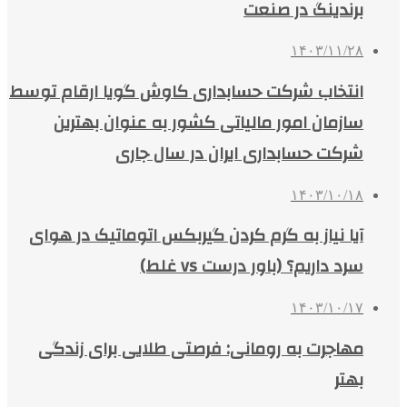
برندینگ در صنعت
۱۴۰۳/۱۱/۲۸
انتخاب شرکت حسابداری کاوش گویا ارقام توسط
سازمان امور مالیاتی کشور به عنوان بهترین
شرکت حسابداری ایران در سال جاری
۱۴۰۳/۱۰/۱۸
آیا نیاز به گرم کردن گیربکس اتوماتیک در هوای
سرد داریم؟ (باور درست vs غلط)
۱۴۰۳/۱۰/۱۷
مهاجرت به رومانی: فرصتی طلایی برای زندگی
بهتر