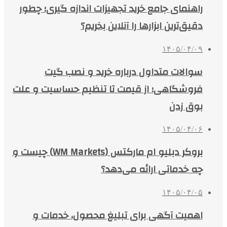
راهنمای جامع خرید تجهیزات اندازه گیری؛ چطور
دقیق‌ترین ابزارها را آنلاین بخریم؟
۱۴۰۵/۰۴/۰۹
سوالات متداول درباره خرید و نصب گیت
فروشگاهی؛ از قیمت تا تنظیم حساسیت و علت
بوق زدن
۱۴۰۵/۰۴/۰۶
بروکر دبلیو ام مارکتس (WM Markets) چیست و
چه خدماتی ارائه می‌دهد؟
۱۴۰۵/۰۴/۰۵
اهمیت آگهی برای تبلیغ محصول، خدمات و