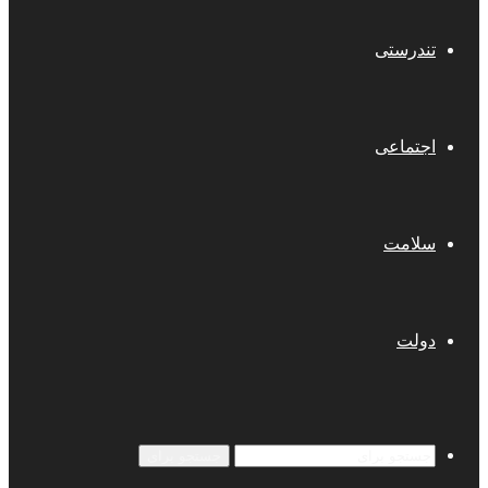
تندرستی
اجتماعی
سلامت
دولت
جستجو برای