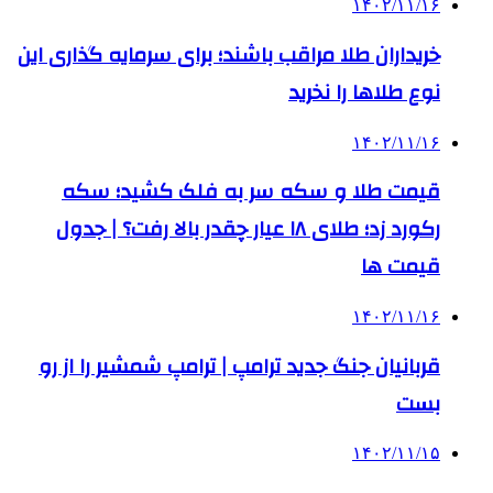
۱۴۰۲/۱۱/۱۶
خریداران طلا مراقب باشند؛ برای سرمایه گذاری این
نوع طلاها را نخرید
۱۴۰۲/۱۱/۱۶
قیمت طلا و سکه سر به فلک کشید؛ سکه
رکورد زد؛ طلای ۱۸ عیار چقدر بالا رفت؟ | جدول
قیمت ها
۱۴۰۲/۱۱/۱۶
قربانیان جنگ جدید ترامپ | ترامپ شمشیر را از رو
بست
۱۴۰۲/۱۱/۱۵