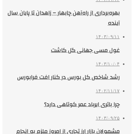
بهره‌برداری از راه‌آهن چابهار – زاهدان تا پایان سال
آینده
۱۴۰۳/۰۹/۱۱
غول مسی جهانی گل کاشت
۱۴۰۳/۱۰/۰۴
رشد شاخص کل بورس در کنار افت فرابورس
۱۴۰۲/۱۱/۱۷
چرا باتری ایرباد عمر کوتاهی دارد؟
۱۴۰۳/۰۹/۲۵
مشمولان بازار ارز تجاری از امروز ملزم به انجام