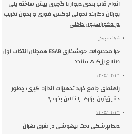
انواع قاب بندی دیوار با گچبری پیش ساخته پلی
یورتان دکارت؛ تحولی لوکس، فوری و بدون تخریب
در دکوراسیون داخلی
4 هفته پیش
چرا محصولات جوشکاری ESAB همچنان انتخاب اول
صنایع بزرگ هستند؟
۱۴۰۵/۰۴/۱۴
راهنمای جامع خرید تجهیزات اندازه گیری؛ چطور
دقیق‌ترین ابزارها را آنلاین بخریم؟
۱۴۰۵/۰۴/۱۳
دندانپزشکی تحت بیهوشی در شرق تهران