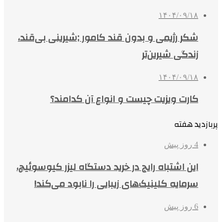
۱۴۰۴/۰۹/۱۸
شکر رژیمی و بدون قند کامور ;شیرینی بی‌قند،
زندگی شیرین‌تر
۱۴۰۴/۰۹/۱۸
کارت ویزیت چیست و انواع آن کدامند؟
پربازدید هفته
4 روز پیش
این اشتباه رایج در خرید دستگاه لیزر کیوسوئیچ،
سرمایه کلینیک‌های زیبایی را نابود می‌کند!
6 روز پیش