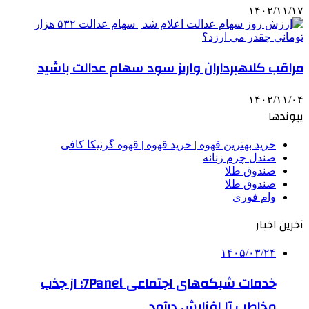
۱۴۰۲/۱۱/۱۷
مراقب کلاهبرداران واریز سود سهام عدالت باشید
۱۴۰۲/۱۱/۰۴
پیوندها
خرید بهترین قهوه | خرید قهوه | قهوه گرنیکا کافی
صندل چرم زنانه
صندوق طلا
صندوق طلا
وام فوری
آخرین اخبار
۱۴۰۵/۰۳/۲۴
خدمات شبکه‌های اجتماعی 7Panel؛ از جذب
مخاطب تا افزایش درآمد