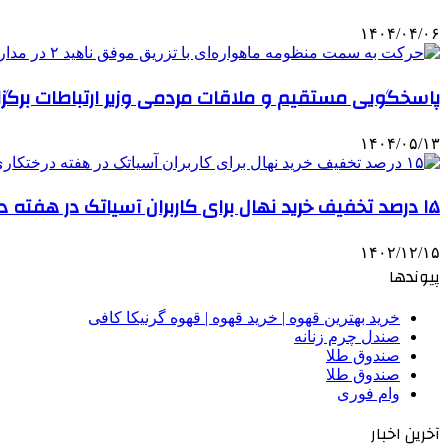
۱۴۰۴/۰۴/۰۶
پاسخگویی مستقیم و ملاقات مردمی وزیر ارتباطات برگزا
۱۴۰۴/۰۵/۱۳
۱۵ درصد تخفیف خرید نهال برای کاربران آسیاتک در هفته درختکاری
۱۴۰۲/۱۲/۱۵
پیوندها
خرید بهترین قهوه | خرید قهوه | قهوه گرنیکا کافی
صندل چرم زنانه
صندوق طلا
صندوق طلا
وام فوری
آخرین اخبار