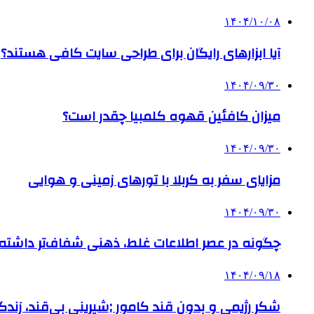
۱۴۰۴/۱۰/۰۸
آیا ابزارهای رایگان برای طراحی سایت کافی هستند؟
۱۴۰۴/۰۹/۳۰
میزان کافئین قهوه کلمبیا چقدر است؟
۱۴۰۴/۰۹/۳۰
مزایای سفر به کربلا با تورهای زمینی و هوایی
۱۴۰۴/۰۹/۳۰
چگونه در عصر اطلاعات غلط، ذهنی شفاف‌تر داشته ب
۱۴۰۴/۰۹/۱۸
شکر رژیمی و بدون قند کامور ;شیرینی بی‌قند، زندگی