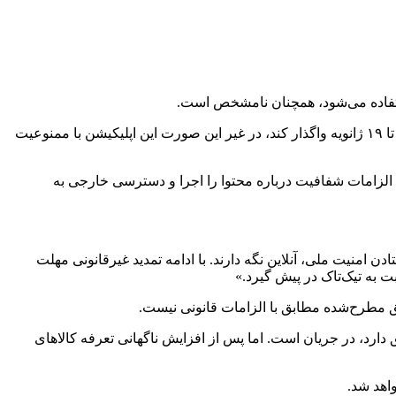
کنگره آمریکا سال گذشته قانونی را تصویب کرد که شرکت چینی بایت‌دنس(مالک تیک تاک) را ملزم می‌کرد تا این اپ اشتراک گذاری ویدئو را تا ۱۹ ژانویه واگذار کند، در غیر این صورت این اپلیکیشن با ممنوعیت
لزامات شفافیت درباره محتوا را اجرا و دسترسی خارجی به
ن امنیت ملی، آنلاین نگه دارند. با ادامه تمدید غیرقانونی مهلت
 به تیک‌تاک در پیش گیرد.»
افق مطرح‌شده مطابق با الزامات قانونی نیست.
ارد، در جریان است. اما پس از افزایش ناگهانی تعرفه کالاهای
اهد شد.