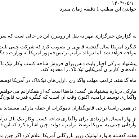
۱۴۰۴/۰۵/۱۰
خواندن این مطلب 1 دقیقه زمان میبرد
به گزارش خبرگزاری مهر به نقل از رویترز، این در حالی است که سرنوشت این اپلیکیشن ویدئویی کوتاه ک
مواجه خواهد شد. اما دونالد ترامپ رئیس‌جمهور آمریکا به وزارت دادگس
پیشنهاد مارکی اجبار بایت دنس برای فروش شاخه کسب وکار تیک تاک
داده‌های کاربران آمریکایی تیک‌تاک را محدود کند.
ماه گذشته، ترامپ مهلت واگذاری دارایی‌های تیک‌تاک در آمریکا توسط بایت‌دنس را به مدت ۹۰ ر
مارکی درباره پیشنهادش گفت: ماه‌ها است که از همکارانم می‌خواهم راه‌
واگذاری توسط ترامپ، اکنون وقت آن است که کنگره قدرت قانون‌گذاری
در همین راستا برخی قانونگذاران دموکرات از جمله مارکی معتقدند ترا
از بهار امسال قراردادی برای واگذاری شاخه کسب وکار تیک تاک درآم
وارداتی چینی به آمریکا توسط ترامپ، دولت چین اشاره کرد که این قرار
هفته گذشته هاوارد لوتنیک وزیر بازرگانی آمریکا اعلام کرد اگر چین 