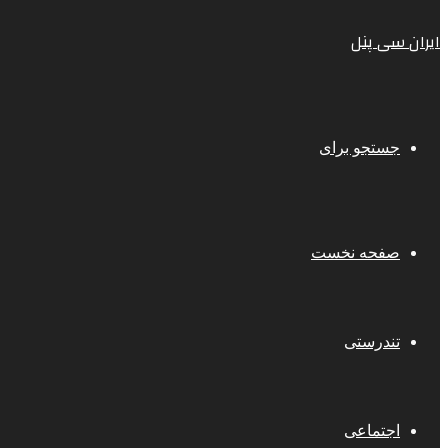
ایران سی پنل
جستجو برای
صفحه نخست
تندرستی
اجتماعی