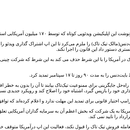
ه توسط ۱۷۰ میلیون آمریکایی استفاده می‌شود، همچنان نامشخص است.
تری دستور داد این قانون را اجرا نکند.
 در آمریکا را با این شرط حذف می کند به این شرط که شرکت چینی ا
وز تا ۱۷ سپتامبر تمدید کرد.
حل جایگزینی برای ممنوعیت تیک‌تاک بیابند تا آن را بدون به خطر افتاد
 خود را بازپس گیرد، اشتباه خود را اصلاح کند و رویکرد جدیدی نسبت
مپ اختیار قانونی برای تمدید این مهلت ندارد و اعلام کرده‌اند که تو
ریکا به یک شرکت که بخش اعظم آن به سرمایه گذاران آمریکایی تعلق د
داد را تایید نمی کند.
معامله فروش تیک تاک را قبول نکند، فعالیت این اپ درآمریکا متوقف خو