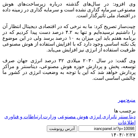
وی افزود: در سال‌های گذشته درباره زیرساخت‌های هوش
مصنوعی سرمایه گذاری نشده است و سرمایه گذاری در زمینه داده
در اقتصاد ملی تأثیرگذار است.
چیت‌ساز تصریح کرد: ما به نرخی که در اقتصادی دیجیتال انتظار آن
را داشتیم نرسیده‌ایم و تنها به ۴.۲ درصد دست پیدا کردیم که در
برنامه هفتم باید این میزان به ۱۰ درصد برسد ولی در این موضوع
یک نکته اساسی وجود دارد که با افزایش استفاده از هوش مصنوعی
ظرفیت استفاده از انرژی نیز افزایش می‌یابد.
وی گفت: در سال ۲۰۳۰ میلادی ۳۲ درصد انرژی جهان صرف
توسعه، پخش و پردازش حوزه هوش مصنوعی، دیتاسنتر و مراکز
پردازش خواهد شد که این با توجه به وضعیت انرژی در کشور ما
چالشی اساسی است.
منبع:مهر
برچسب ها
دیتا سنتر
ناترازی انرژی
هوش مصنوعی
وزارت ارتباطات و فناوری
اطلاعات
آدرس رونوشت
۱۴۰۴/۰۲/۲۷