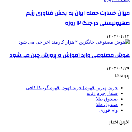
میزان خسارت حمله ایران به بخش فناوری رژیم
صهیونیستی در جنگ ۱۲ روزه
۱۴۰۴/۰۴/۱۴
هوش مصنوعی وارد آموزش و پرورش چین می‌شود
۱۴۰۴/۰۱/۲۹
پیوندها
خرید بهترین قهوه | خرید قهوه | قهوه گرنیکا کافی
صندل چرم زنانه
صندوق طلا
صندوق طلا
وام فوری
آخرین اخبار