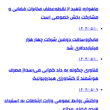
ماهواره ناهید ۲ نقطه‌عطف مخابرات فضایی و
مشارکت بخش خصوصی است
۱۴۰۴/۰۵/۱۰
مایکروسافت دومین شرکت چهار هزار
میلیارددلاری شد
۱۴۰۴/۰۵/۱۰
فناوری چگونه به داد کم‌آبی می‌رسد؛از مصرف
هوشمند تا کشاورزی هیدروپونیک
۱۴۰۴/۰۵/۰۹
واکنش روابط عمومی وزارت ارتباطات به استرداد
لایحه فضای مجازی