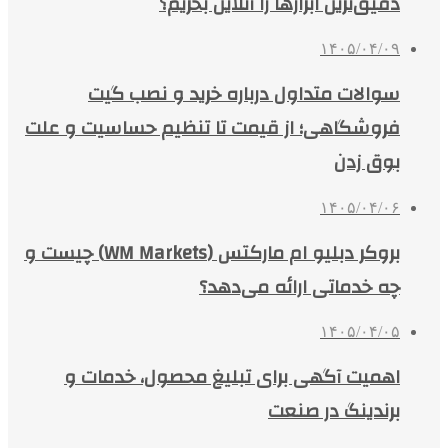
دقیق‌ترین ابزارها را آنلاین بخریم؟
۱۴۰۵/۰۴/۰۹
سوالات متداول درباره خرید و نصب گیت
فروشگاهی؛ از قیمت تا تنظیم حساسیت و علت
بوق زدن
۱۴۰۵/۰۴/۰۶
بروکر دبلیو ام مارکتس (WM Markets) چیست و
چه خدماتی ارائه می‌دهد؟
۱۴۰۵/۰۴/۰۵
اهمیت آگهی برای تبلیغ محصول، خدمات و
برندینگ در صنعت