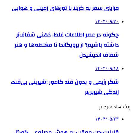
مزایای سفر به کربلا با تورهای زمینی و هوایی
۱۴۰۴/۰۹/۳۰
چگونه در عصر اطلاعات غلط، ذهنی شفاف‌تر
داشته باشیم؟ از پروپگاندا تا مغلطه‌ها و هنر
شفاف اندیشیدن
۱۴۰۴/۰۹/۱۸
شکر رژیمی و بدون قند کامور ;شیرینی بی‌قند،
زندگی شیرین‌تر
پیشنهاد سردبیر
۱۴۰۴/۰۵/۲۳
قابلیت چت موقت به هوش مصنوعی گوگل