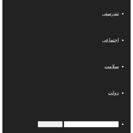
تندرستی
اجتماعی
سلامت
دولت
جستجو برای