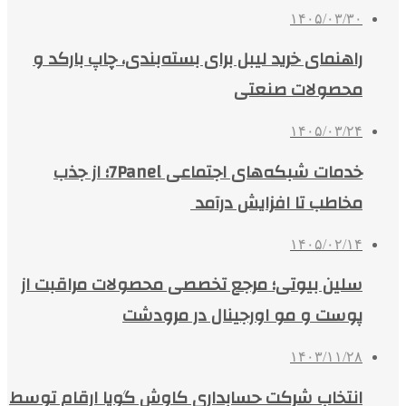
۱۴۰۵/۰۳/۳۰
راهنمای خرید لیبل برای بسته‌بندی، چاپ بارکد و
محصولات صنعتی
۱۴۰۵/۰۳/۲۴
خدمات شبکه‌های اجتماعی 7Panel؛ از جذب
مخاطب تا افزایش درآمد
۱۴۰۵/۰۲/۱۴
سلین بیوتی؛ مرجع تخصصی محصولات مراقبت از
پوست و مو اورجینال در مرودشت
۱۴۰۳/۱۱/۲۸
انتخاب شرکت حسابداری کاوش گویا ارقام توسط