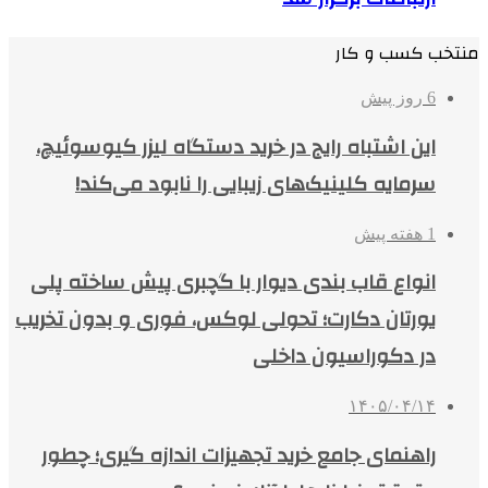
منتخب کسب و کار
6 روز پیش
این اشتباه رایج در خرید دستگاه لیزر کیوسوئیچ،
سرمایه کلینیک‌های زیبایی را نابود می‌کند!
1 هفته پیش
انواع قاب بندی دیوار با گچبری پیش ساخته پلی
یورتان دکارت؛ تحولی لوکس، فوری و بدون تخریب
در دکوراسیون داخلی
۱۴۰۵/۰۴/۱۴
راهنمای جامع خرید تجهیزات اندازه گیری؛ چطور