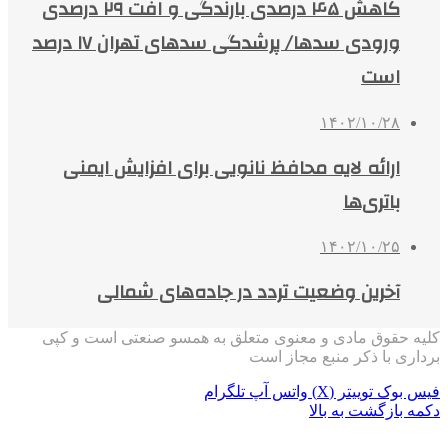
کاهش ۴۵ درصدی بارندگی‌ و افت ۲۹ درصدی
ورودی سدها/ پرشدگی سدهای تهران ۱۷ درصد
است
۱۴۰۲/۱۰/۲۸
ارائه لایه محافظ نانویی برای افزایش ایمنی
باتری‌ها
۱۴۰۲/۱۰/۲۵
آخرین وضعیت تردد در جاده‌های شمالی
کلیه حقوق مادی و معنوی متعلق به همسو صنعتی است و کپی
برداری با ذکر منبع مجاز است
فیس بوک
توییتر (X)
واتس آپ
تلگرام
دکمه بازگشت به بالا