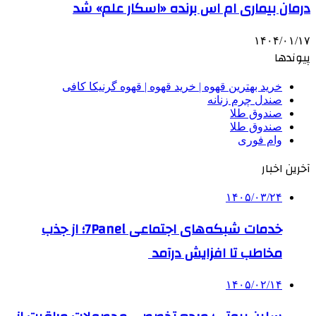
درمان بیماری ام اس برنده «اسکار علم» شد
۱۴۰۴/۰۱/۱۷
پیوندها
خرید بهترین قهوه | خرید قهوه | قهوه گرنیکا کافی
صندل چرم زنانه
صندوق طلا
صندوق طلا
وام فوری
آخرین اخبار
۱۴۰۵/۰۳/۲۴
خدمات شبکه‌های اجتماعی 7Panel؛ از جذب
مخاطب تا افزایش درآمد
۱۴۰۵/۰۲/۱۴