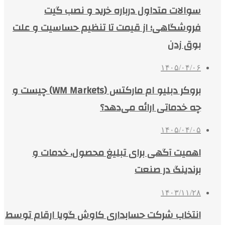
سوالات متداول درباره خرید و نصب گیت
فروشگاهی؛ از قیمت تا تنظیم حساسیت و علت
بوق زدن
۱۴۰۵/۰۴/۰۶
بروکر دبلیو ام مارکتس (WM Markets) چیست و
چه خدماتی ارائه می‌دهد؟
۱۴۰۵/۰۴/۰۵
اهمیت آگهی برای تبلیغ محصول، خدمات و
برندینگ در صنعت
۱۴۰۳/۱۱/۲۸
انتخاب شرکت حسابداری کاوش گویا ارقام توسط