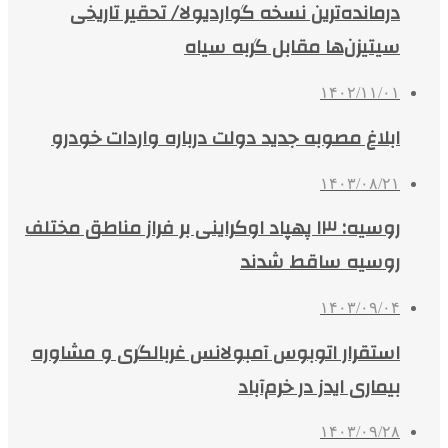
درمانده‌ترین نسخه گواردیولا/ تحقیر تاریخی
سیتیزن‌ها مقابل گربه سیاه
۱۴۰۲/۱۱/۰۱
ابلاغ مصوبه جدید دولت درباره واردات خودرو
۱۴۰۳/۰۸/۲۱
روسیه: ۱۳ پهپاد اوکراینی بر فراز مناطق مختلف
روسیه ساقط شدند
۱۴۰۳/۰۹/۰۴
استقرار اتوبوس آمبولانس غربالگری و مشاوره
بیماری ایدز در خرم‌آباد
۱۴۰۳/۰۹/۲۸