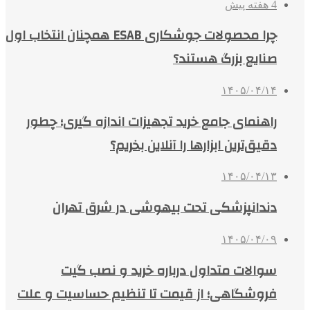
4 هفته پیش
چرا محصولات جوشکاری ESAB همچنان انتخاب اول
صنایع بزرگ هستند؟
۱۴۰۵/۰۴/۱۴
راهنمای جامع خرید تجهیزات اندازه گیری؛ چطور
دقیق‌ترین ابزارها را آنلاین بخریم؟
۱۴۰۵/۰۴/۱۳
دندانپزشکی تحت بیهوشی در شرق تهران
۱۴۰۵/۰۴/۰۹
سوالات متداول درباره خرید و نصب گیت
فروشگاهی؛ از قیمت تا تنظیم حساسیت و علت