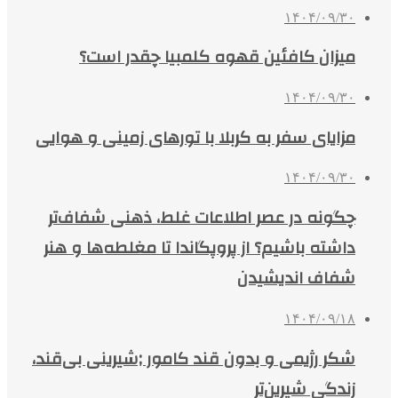
۱۴۰۴/۰۹/۳۰
میزان کافئین قهوه کلمبیا چقدر است؟
۱۴۰۴/۰۹/۳۰
مزایای سفر به کربلا با تورهای زمینی و هوایی
۱۴۰۴/۰۹/۳۰
چگونه در عصر اطلاعات غلط، ذهنی شفاف‌تر
داشته باشیم؟ از پروپگاندا تا مغلطه‌ها و هنر
شفاف اندیشیدن
۱۴۰۴/۰۹/۱۸
شکر رژیمی و بدون قند کامور ;شیرینی بی‌قند،
زندگی شیرین‌تر