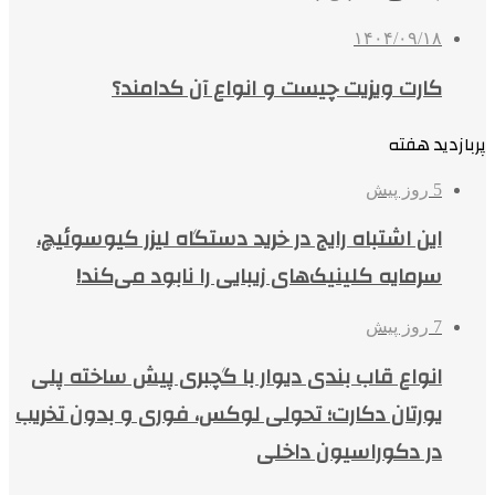
۱۴۰۴/۰۹/۱۸
کارت ویزیت چیست و انواع آن کدامند؟
پربازدید هفته
5 روز پیش
این اشتباه رایج در خرید دستگاه لیزر کیوسوئیچ،
سرمایه کلینیک‌های زیبایی را نابود می‌کند!
7 روز پیش
انواع قاب بندی دیوار با گچبری پیش ساخته پلی
یورتان دکارت؛ تحولی لوکس، فوری و بدون تخریب
در دکوراسیون داخلی