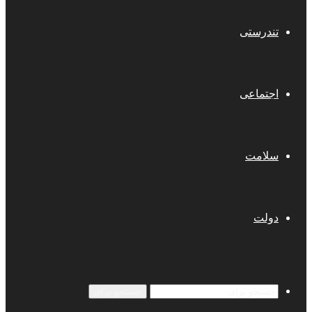
تندرستی
اجتماعی
سلامت
دولت
جستجو برای