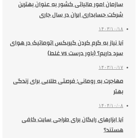
سازمان امور مالیاتی کشور به عنوان بهترین
شرکت حسابداری ایران در سال جاری
۱۴۰۳/۱۰/۱۸
آیا نیاز به گرم کردن گیربکس اتوماتیک در هوای
سرد داریم؟ (باور درست vs غلط)
۱۴۰۳/۱۰/۱۷
مهاجرت به رومانی: فرصتی طلایی برای زندگی
بهتر
۱۴۰۴/۱۰/۰۸
آیا ابزارهای رایگان برای طراحی سایت کافی
هستند؟