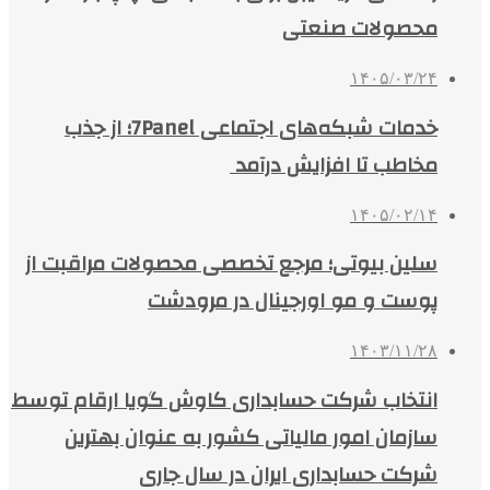
محصولات صنعتی
۱۴۰۵/۰۳/۲۴
خدمات شبکه‌های اجتماعی 7Panel؛ از جذب
مخاطب تا افزایش درآمد
۱۴۰۵/۰۲/۱۴
سلین بیوتی؛ مرجع تخصصی محصولات مراقبت از
پوست و مو اورجینال در مرودشت
۱۴۰۳/۱۱/۲۸
انتخاب شرکت حسابداری کاوش گویا ارقام توسط
سازمان امور مالیاتی کشور به عنوان بهترین
شرکت حسابداری ایران در سال جاری