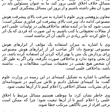
مسائل خلاف اخلاق علمی بروز کند، ما به عنوان مسئولین باید در
مورد آن نظر داشته باشیم و از بروز این مسائل پیشگیری کنیم.
معاون پژوهشی وزیر علوم با اشاره به سرعت بالای پیشرفت هوش
مصنوعی ادامه داد: سرعت بالای پیشرفت این فناوری ممکن است؛
سبب شود که ما در آینده شاهد بداخلاقی‌هایی در تولیدات علمی اعم
از مقالات تحقیقاتی یا کتب باشیم. به این صورت که فردی که یک اثر
را خلق کرده، تأثیر زیادی در تألیف آن اثر نداشته است.
وی با اشاره به میزان استفاده یک مؤلف از ابزارهای هوش
مصنوعی توضیح داد: اگر صاحب اثر از ابزارهای هوش مصنوعی
برای پردازش یک متن یا بهتر ارائه کردن آن استفاده کرده باشد، در
آن بحثی وجود ندارد و بداخلاقی صورت نگرفته، ولی اگر به طور کل
آن شخص هیچ نقشی در تحقیقات میدانی، مطالعات و … نداشته
باشد، بداخلاقی علمی است.
صالحی با اشاره به تشکیل کمیته‌ای در این زمینه در وزارت علوم
گفت: ما کمیته‌ای تشکیل دادیم و تلاش می‌کنیم در شیوه‌نامه‌ای
برای نشریات، مسائل اخلاقی را اعلام کنیم تا از آن‌ها تبعیت شود.
وی خاطر نشان کرد: ما موظف هستیم مسائل مرتبط با اخلاق
علمی را اعلام کنیم تا از آن‌ها تبعیت شود؛ چرا که ممکن است
برخی افراد از سر ناآگاهی مرتکب خطا شوند.