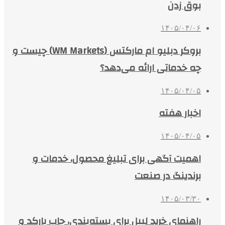
بوق زدن
۱۴۰۵/۰۴/۰۶
بروکر دبلیو ام مارکتس (WM Markets) چیست و
چه خدماتی ارائه می‌دهد؟
۱۴۰۵/۰۴/۰۵
اخبار هفته
۱۴۰۵/۰۴/۰۵
اهمیت آگهی برای تبلیغ محصول، خدمات و
برندینگ در صنعت
۱۴۰۵/۰۳/۳۰
راهنمای خرید لیبل برای بسته‌بندی، چاپ بارکد و