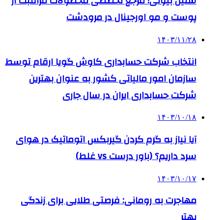
سلین بیوتی؛ مرجع تخصصی محصولات مراقبت از
پوست و مو اورجینال در مرودشت
۱۴۰۳/۱۱/۲۸
انتخاب شرکت حسابداری کاوش گویا ارقام توسط
سازمان امور مالیاتی کشور به عنوان بهترین
شرکت حسابداری ایران در سال جاری
۱۴۰۳/۱۰/۱۸
آیا نیاز به گرم کردن گیربکس اتوماتیک در هوای
سرد داریم؟ (باور درست vs غلط)
۱۴۰۳/۱۰/۱۷
مهاجرت به رومانی: فرصتی طلایی برای زندگی
بهتر