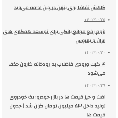
کاهش تقاضا برای بنزین در چین ادامه می‌یابد
۱۴۰۲/۱۰/۲۵
لزوم رفع موانع بانکی برای توسعه همکاری های
ایران و بلاروس
۱۴۰۲/۱۰/۳۰
۴ گیت ورودی فاضلاب به رودخانه کارون حذف
می‌شود
۱۴۰۲/۱۰/۲۹
افت و خیز قیمت ها در بازار خودرو؛ یک خودروی
تولید داخل ۵۳ میلیون تومان گران شد | جدول
قیمت ها