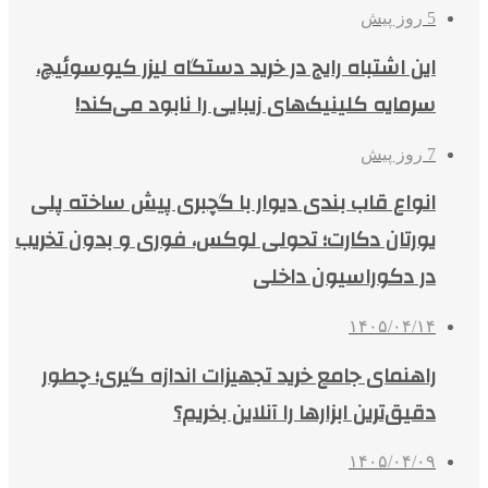
5 روز پیش
این اشتباه رایج در خرید دستگاه لیزر کیوسوئیچ،
سرمایه کلینیک‌های زیبایی را نابود می‌کند!
7 روز پیش
انواع قاب بندی دیوار با گچبری پیش ساخته پلی
یورتان دکارت؛ تحولی لوکس، فوری و بدون تخریب
در دکوراسیون داخلی
۱۴۰۵/۰۴/۱۴
راهنمای جامع خرید تجهیزات اندازه گیری؛ چطور
دقیق‌ترین ابزارها را آنلاین بخریم؟
۱۴۰۵/۰۴/۰۹