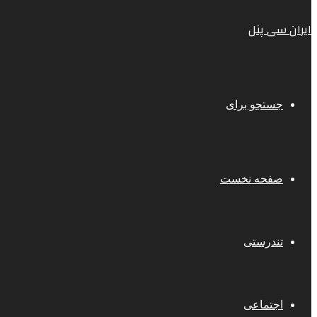
ایران سی پنل
جستجو برای
صفحه نخست
تندرستی
اجتماعی