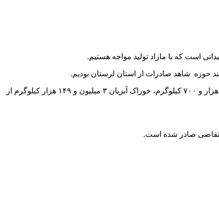
اتی است که با مازاد تولید مواجه هستیم.
این مسئول بیان کرد: در این مدت پای مرغ به میزان یک میلیون و ۸۰۰ هزار کیلوگرم، پودر آب پنیر ۲۵ هزار کیلوگرم، گوشت مرغ منجمد ۲۳ هزار و ۷۰۰ کیلوگرم، خوراک آبزیان ۳ میلیون و ۱۴۹ هزار کیلوگرم از
متقاضی صادر شده است.