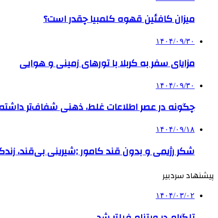
میزان کافئین قهوه کلمبیا چقدر است؟
۱۴۰۴/۰۹/۳۰
مزایای سفر به کربلا با تورهای زمینی و هوایی
۱۴۰۴/۰۹/۳۰
چگونه در عصر اطلاعات غلط، ذهنی شفاف‌تر داشته ب
۱۴۰۴/۰۹/۱۸
شکر رژیمی و بدون قند کامور ;شیرینی بی‌قند، زندگی
پیشنهاد سردبیر
۱۴۰۴/۰۳/۰۲
تلگرام در ویتنام فیلتر شد