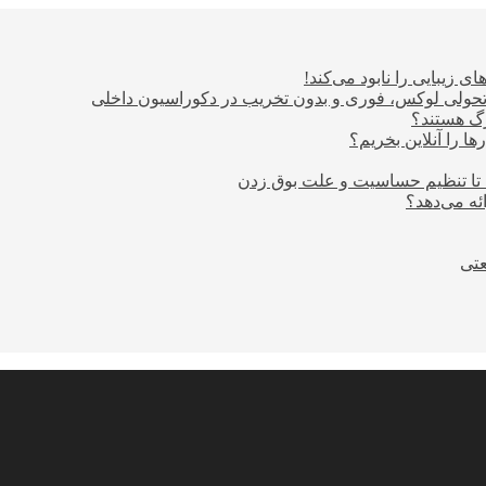
ی زیبایی را نابود می‌کند!
؛ تحولی لوکس، فوری و بدون تخریب در دکوراسیون داخلی
ا را آنلاین بخریم؟
 تا تنظیم حساسیت و علت بوق زدن
عتی