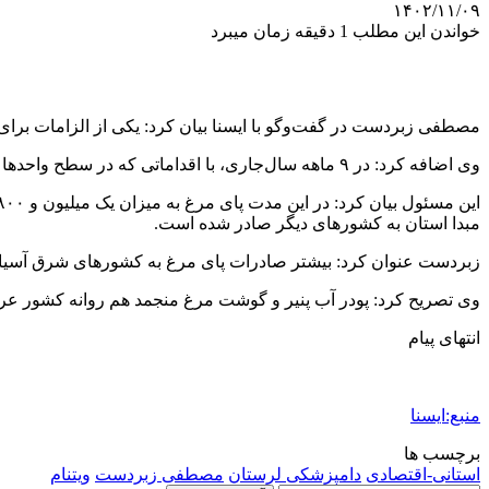
۱۴۰۲/۱۱/۰۹
خواندن این مطلب 1 دقیقه زمان میبرد
مصطفی زبردست در گفت‌وگو با ایسنا بیان کرد: یکی از الزامات برای 
وی اضافه کرد: در ۹ ماهه سال‌جاری، با اقداماتی که در سطح واحدها انجام شد و فراهم کردن شرایط و استاندارهای کشورهای پذیرنده در چند حوزه شاهد صادرات از استان لرستان بودیم.
مبدا استان به کشورهای دیگر صادر شده است.
زبردست عنوان کرد: بیشتر صادرات پای مرغ به کشورهای شرق آسیا 
وی تصریح کرد: پودر آب پنیر و گوشت مرغ منجمد هم روانه کشور ع
انتهای پیام
منبع:ایسنا
برچسب ها
استانی-اقتصادی
دامپزشکی لرستان
مصطفی زبردست
ویتنام