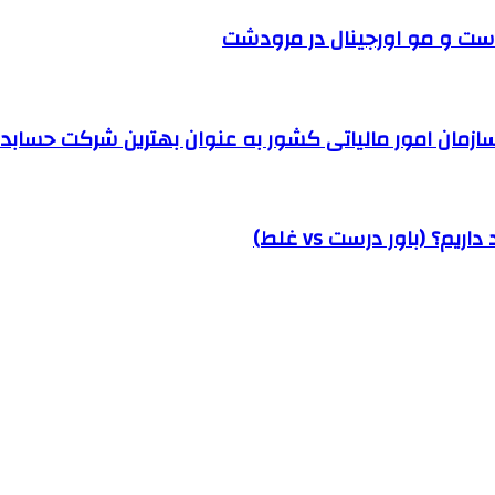
ست و مو اورجینال در مرودشت
مان امور مالیاتی کشور به عنوان بهترین شرکت حسابداری
؟ (باور درست vs غلط)