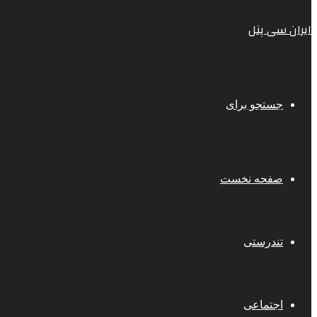
ایران سی پنل
جستجو برای
صفحه نخست
تندرستی
اجتماعی