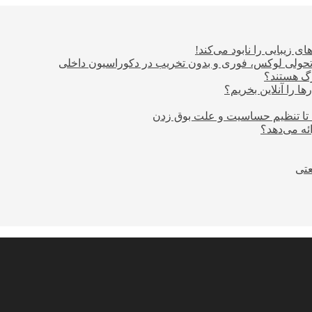
ی زیبایی را نابود می‌کند!
؛ تحولی لوکس، فوری و بدون تخریب در دکوراسیون داخلی
ا را آنلاین بخریم؟
 تا تنظیم حساسیت و علت بوق زدن
عتی