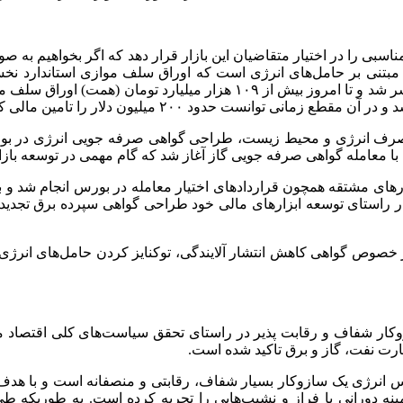
ی را در اختیار متقاضیان این بازار قرار دهد که اگر بخواهیم به صور
مبتنی بر حامل‌های انرژی است که اوراق سلف موازی استاندارد نخست
نخستین بار در بهمن ماه ۱۳۹۳ پذیرش و در اردیبهشت ماه ۱۳۹۴ منتشر شد و ت
د بازار بهینه سازی مصرف انرژی و محیط زیست، طراحی گواهی صرفه جویی انرژی
 معامله گواهی صرفه جویی گاز آغاز شد که گام مهمی در توسعه بازار
های مشتقه همچون قراردادهای اختیار معامله در بورس انجام شد و 
در راستای توسعه ابزارهای مالی خود طراحی گواهی سپرده برق تجدیدپ
 خصوص گواهی کاهش انتشار آلایندگی، توکنایز کردن حامل‌های انرژی
 نفت، گاز و برق تاکید شده است.
 انرژی یک سازوکار بسیار شفاف، رقابتی و منصفانه است و با هدف 