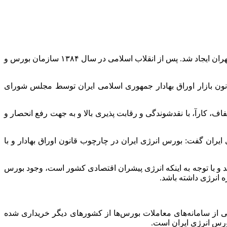
ارتباط فردا: تاریخچه تاسیس بازار سرمایه در ایران به قبل از انقلاب و به سال ۱۳۴۶ بازمی‌گردد که سازمان کارگزاران بورس اوراق بهادار تهران ایجاد شد. پس از انقلاب اسلامی در سال ۱۳۸۴ سازمان بورس و
قانون بازار اوراق بهادار جمهوری اسلامی ایران توسط مجلس شورای
پیش، بورس انرژی ایران با هدف ایجاد بازاری شفاف، کارآ، با نقدشوندگی و رقابت پذیری بالا و به جهت رفع انحصار و
ایران گفت: بورس انرژی ایران در چارچوب قانون اوراق بهادار و با
د و با توجه به اینکه انرژی پیشران اقتصادی کشور است، وجود بورس
 انرژی داشته باشد.
از سامانه‌های معاملات بورس‌ها از کشورهای دیگر خریداری شده
ورس انرژی ایران است.