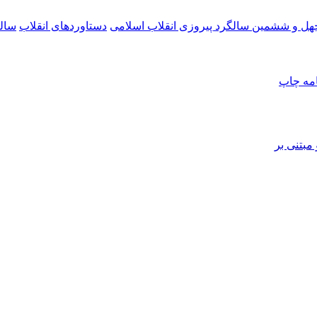
هل و ششمین سالگرد پیروزی انقلاب اسلامی
دستاوردهای انقلاب
سالگ
امه
چاپ