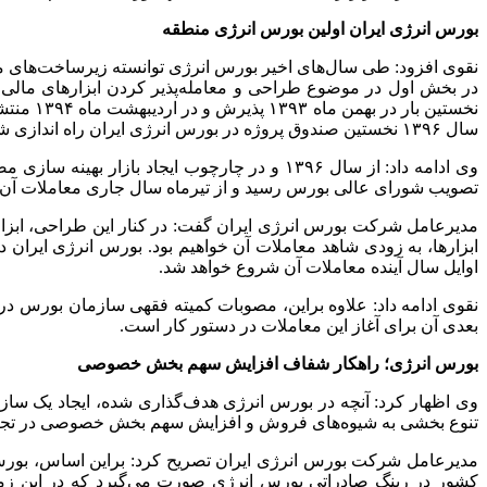
بورس انرژی ایران اولین بورس انرژی منطقه
نقوی افزود: طی سال‌های اخیر بورس انرژی توانسته زیرساخت‌های مناسب
در بخش اول در موضوع طراحی و معامله‌پذیر کردن ابزارهای مالی 
سال ۱۳۹۶ نخستین صندوق پروژه در بورس انرژی ایران راه اندازی شد و در آن مقطع زمانی توانست حدود ۲۰۰ میلیون دلار را تامین مالی کند.
وی ادامه داد: از سال ۱۳۹۶ و در چارچوب ایجا
تصویب شورای عالی بورس رسید و از تیرماه سال جاری معاملات آن با
مدیرعامل شرکت بورس انرژی ایران گفت: در کنار این طراحی، ابزار
ابزارها، به زودی شاهد معاملات آن خواهیم بود. بورس انرژی ایران 
اوایل سال آینده معاملات آن شروع خواهد شد.
نقوی ادامه داد: علاوه براین، مصوبات کمیته فقهی سازمان بورس در
بعدی آن برای آغاز این معاملات در دستور کار است.
بورس انرژی؛ راهکار شفاف افزایش سهم بخش خصوصی
تنوع بخشی به شیوه‌های فروش و افزایش سهم بخش خصوصی در تجارت
مدیرعامل شرکت بورس انرژی ایران تصریح کرد: براین اساس، بورس