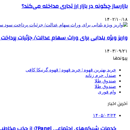
بازارساز چگونه در بازار ارز تجاری مداخله می‌کند؟
۱۴۰۲/۱۰/۱۸
واریز ویژه یلدایی برای وراث سهام عدالت/ جزئیات پردا
۱۴۰۳/۰۹/۲۱
پیوندها
خرید بهترین قهوه | خرید قهوه | قهوه گرنیکا کافی
صندل چرم زنانه
صندوق طلا
صندوق طلا
وام فوری
آخرین اخبار
۱۴۰۵/۰۳/۲۴
خدمات شبکه‌های اجتماعی 7Panel؛ از جذب مخاطب تا افزایش درآمد