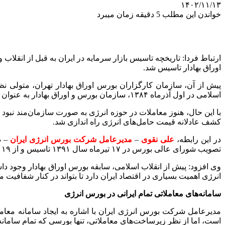
۱۴۰۲/۱۱/۱۳
خواندن این مطلب 5 دقیقه زمان میبرد
اوراق بهادار تاسیس شد.
پیش از آن، سازمان کارگزاران بورس اوراق بهادار تهران، متولی نظ
اسلامی در اول آذرماه ۱۳۸۴، سازمان بورس و اوراق بهادار به عنوان نهاد مرجع بازار سرمایه در کشور این وظیفه را بر عهده گرفت.
کشف عادلانه قیمت حامل‌های انرژی راه اندازی شد.
در این رابطه،
علی نقوی
–
مدیرعامل شرکت بورس انرژی ایران
– د
تصویب شورای عالی بورس در ۱۷ تیرماه سال ۱۳۹۱ تاسیس و از ۱۹ اسفند ماه همان سال معاملات حامل‌های انرژی در آن شروع شد.
وی افزود: پیش از انقلاب اسلامی، سابقه بورس‌ اوراق بهادار وجود 
انرژی اهمیت بسیاری در اقتصاد ایران دارد تا بتواند در کنار شفافی
سامانه‌های معاملاتی تمام ایرانی در بورس انرژی
مدیرعامل شرکت بورس انرژی ایران با اشاره به ایجاد سامانه مع
است، اما از نظر زیرساخت‌های معاملاتی، تنها بورسی که تمام سامان