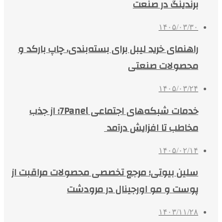
برندینگ در صنعت
۱۴۰۵/۰۳/۳۰
راهنمای خرید لیبل برای بسته‌بندی، چاپ بارکد و
محصولات صنعتی
۱۴۰۵/۰۳/۲۴
خدمات شبکه‌های اجتماعی 7Panel؛ از جذب
مخاطب تا افزایش درآمد
۱۴۰۵/۰۲/۱۴
سلین بیوتی؛ مرجع تخصصی محصولات مراقبت از
پوست و مو اورجینال در مرودشت
۱۴۰۳/۱۱/۲۸