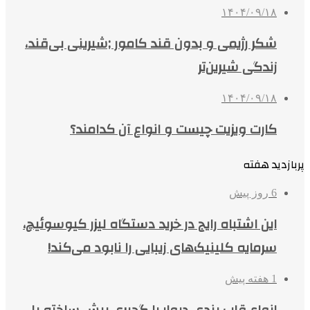
۱۴۰۴/۰۹/۱۸
شکر رژیمی و بدون قند کامور ;شیرینی بی‌قند،
زندگی شیرین‌تر
۱۴۰۴/۰۹/۱۸
کارت ویزیت چیست و انواع آن کدامند؟
پربازدید هفته
6 روز پیش
این اشتباه رایج در خرید دستگاه لیزر کیوسوئیچ،
سرمایه کلینیک‌های زیبایی را نابود می‌کند!
1 هفته پیش
انواع قاب بندی دیوار با گچبری پیش ساخته پلی