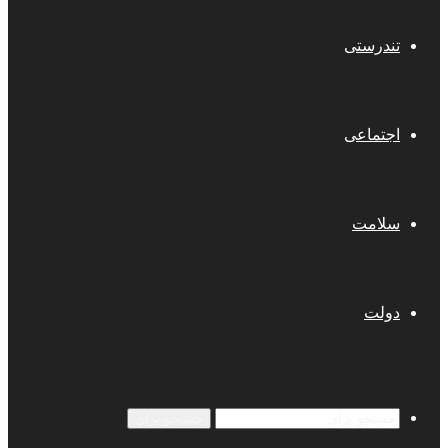
تندرستی
اجتماعی
سلامت
دولت
جستجو برای