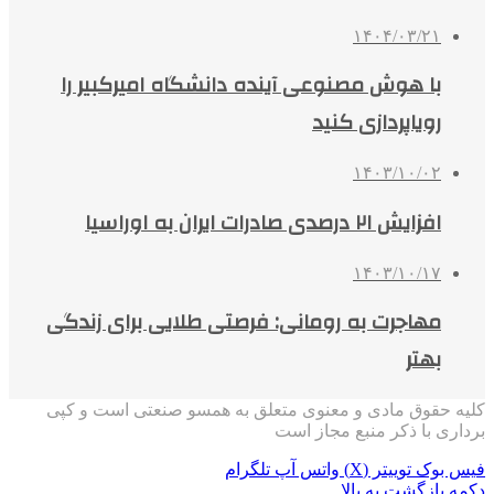
۱۴۰۴/۰۳/۲۱
با هوش مصنوعی آینده دانشگاه امیرکبیر را
رویاپردازی کنید
۱۴۰۳/۱۰/۰۲
افزایش ۲۱ درصدی صادرات ایران به اوراسیا
۱۴۰۳/۱۰/۱۷
مهاجرت به رومانی: فرصتی طلایی برای زندگی
بهتر
کلیه حقوق مادی و معنوی متعلق به همسو صنعتی است و کپی
برداری با ذکر منبع مجاز است
فیس بوک
توییتر (X)
واتس آپ
تلگرام
دکمه بازگشت به بالا