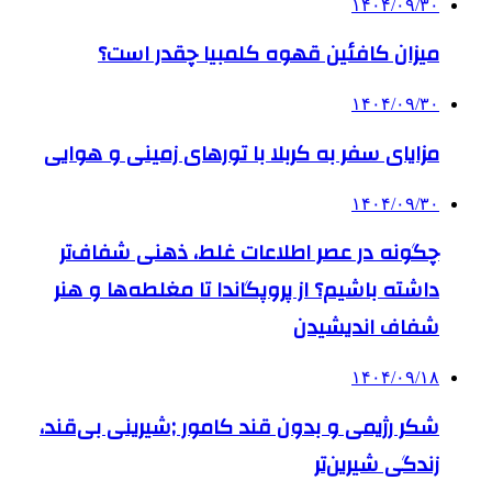
۱۴۰۴/۰۹/۳۰
میزان کافئین قهوه کلمبیا چقدر است؟
۱۴۰۴/۰۹/۳۰
مزایای سفر به کربلا با تورهای زمینی و هوایی
۱۴۰۴/۰۹/۳۰
چگونه در عصر اطلاعات غلط، ذهنی شفاف‌تر
داشته باشیم؟ از پروپگاندا تا مغلطه‌ها و هنر
شفاف اندیشیدن
۱۴۰۴/۰۹/۱۸
شکر رژیمی و بدون قند کامور ;شیرینی بی‌قند،
زندگی شیرین‌تر