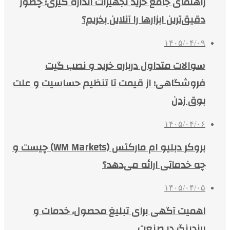
راهنمای جامع خرید تجهیزات اندازه گیری؛ چطور
دقیق‌ترین ابزارها را آنلاین بخریم؟
۱۴۰۵/۰۴/۰۹
سوالات متداول درباره خرید و نصب گیت
فروشگاهی؛ از قیمت تا تنظیم حساسیت و علت
بوق زدن
۱۴۰۵/۰۴/۰۶
بروکر دبلیو ام مارکتس (WM Markets) چیست و
چه خدماتی ارائه می‌دهد؟
۱۴۰۵/۰۴/۰۵
اهمیت آگهی برای تبلیغ محصول، خدمات و
برندینگ در صنعت