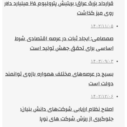
قرارداد بزرگ عراق؛ بریتیش پترولیوم ۲۵ میلیارد دلار
روی میز گذاشت
۱۴۰۲/۱۱/۰۵
صمصامی: ایجاد ثبات در عرصه اقتصادی شرط
اساسی برای تحقق جهش تولید است
۱۴۰۳/۰۹/۰۳
بسیج در عرصه‌های مختلف همواره بازوی توانمند
دولت است
۱۴۰۲/۱۲/۰۶
اصلاح نظام ارزیابی شرکت‌های دانش بنیان؛
جلوگیری از ریزش شرکت های نوپا