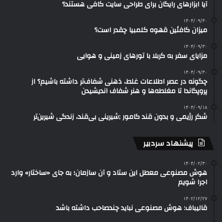
آیا ابزارهای رایگان برای طراحی سایت کافی هستند؟
۱۴۰۴/۰۹/۳۰
میزان کافئین قهوه کلمبیا چقدر است؟
۱۴۰۴/۰۹/۳۰
مزایای سفر به کربلا با تورهای زمینی و هوایی
۱۴۰۴/۰۹/۳۰
چگونه در عصر اطلاعات غلط، ذهنی شفاف‌تر داشته باشیم؟ از
پروپگاندا تا مغلطه‌ها و هنر شفاف اندیشیدن
۱۴۰۴/۰۹/۱۸
شکر رژیمی و بدون قند کامور ;شیرینی بی‌قند، زندگی شیرین‌تر
پیشنهاد سردبیر
۱۴۰۴/۰۲/۳۰
هوش مصنوعی معطل این ستاد و آن سازمان؛ به جای «ساختار» وارد
اجرا شویم
۱۴۰۲/۱۲/۲۷
قالیباف: هوش مصنوعی نباید چندصاحب داشته باشد