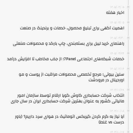
۱۴۰۵/۰۴/۰۵
اخبار هفته
۱۴۰۵/۰۴/۰۵
اهمیت آگهی برای تبلیغ محصول، خدمات و برندینگ در صنعت
۱۴۰۵/۰۳/۳۰
راهنمای خرید لیبل برای بسته‌بندی، چاپ بارکد و محصولات صنعتی
۱۴۰۵/۰۳/۲۴
خدمات شبکه‌های اجتماعی 7Panel؛ از جذب مخاطب تا افزایش درآمد
۱۴۰۵/۰۲/۱۴
سلین بیوتی؛ مرجع تخصصی محصولات مراقبت از پوست و مو
اورجینال در مرودشت
۱۴۰۳/۱۱/۲۸
انتخاب شرکت حسابداری کاوش گویا ارقام توسط سازمان امور
مالیاتی کشور به عنوان بهترین شرکت حسابداری ایران در سال جاری
۱۴۰۳/۱۰/۱۸
آیا نیاز به گرم کردن گیربکس اتوماتیک در هوای سرد داریم؟ (باور
درست vs غلط)
۱۴۰۳/۱۰/۱۷