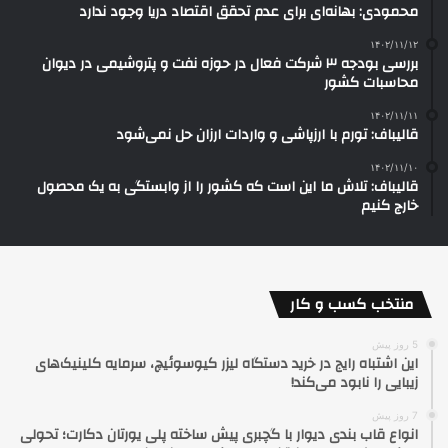
محمودی: بهانه‌ای برای عدم تحقق اقتصاد دریا وجود ندارد
۱۴۰۲/۱۱/۱۲
بررسی بودجه ۳ شرکت‌ فعال در حوزه نفت و پتروشیمی در دیوان
محاسبات کشور
۱۴۰۲/۱۱/۱۱
قالیباف: تورم با ارزپاشی و واردات ارزان حل نمی‌شود
۱۴۰۲/۱۱/۱۰
قالیباف: تلاش ما این است که کشور را از وابستگی به یک محصول
خارج کنیم
منتخب کسب و کار
5 روز پیش
این اشتباه رایج در خرید دستگاه لیزر کیوسوئیچ، سرمایه کلینیک‌های
زیبایی را نابود می‌کند!
7 روز پیش
انواع قاب بندی دیوار با گچبری پیش ساخته پلی یورتان دکارت؛ تحولی