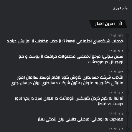
وام فوری
آخرین اخبار
۱۴۰۵/۰۳/۲۴
خدمات شبکه‌های اجتماعی 7Panel؛ از جذب مخاطب تا افزایش درآمد
۱۴۰۵/۰۲/۱۴
سلین بیوتی؛ مرجع تخصصی محصولات مراقبت از پوست و مو
اورجینال در مرودشت
۱۴۰۳/۱۱/۲۸
انتخاب شرکت حسابداری کاوش گویا ارقام توسط سازمان امور
مالیاتی کشور به عنوان بهترین شرکت حسابداری ایران در سال جاری
۱۴۰۳/۱۰/۱۸
آیا نیاز به گرم کردن گیربکس اتوماتیک در هوای سرد داریم؟ (باور
درست vs غلط)
۱۴۰۳/۱۰/۱۷
مهاجرت به رومانی: فرصتی طلایی برای زندگی بهتر
۱۴۰۴/۱۰/۰۸