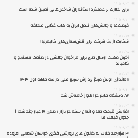
۱۴۰۳/۰۹/۰۳
برای نظارت بر عملکرد استانداران شاخص‌هایی تعیین شده است
۱۴۰۳/۰۹/۲۰
فرصت‌ها و چالش‌های تبدیل ایران به هاب غذایی منطقه
۱۴۰۲/۱۰/۲۵
شکایت از یک شرکت برای آتش‌سوزی‌های کالیفرنیا!
۱۴۰۲/۱۱/۰۸
آخرین مهلت ارسال طرح برای فراخوان چالشی در صنعت مستربچ و
کامپاند
۱۴۰۲/۱۱/۲۴
راه‌اندازی اولین مرکز پردازش سریع ملی در سه ماهه اول ۱۴۰۴
۱۴۰۳/۰۹/۱۰
۸۲ دستگاه ماینر در اهواز خاموش شد
۱۴۰۳/۱۰/۰۷
افزایش قیمت طلا و انواع سکه در بازار ؛ طلای ۱۸ عیار چند شد؟ |
جدول قیمت ها
۱۴۰۳/۰۹/۰۳
۴ هزارجلد کتاب به کانون های پرورشی فکری خراسان شمالی افزوده