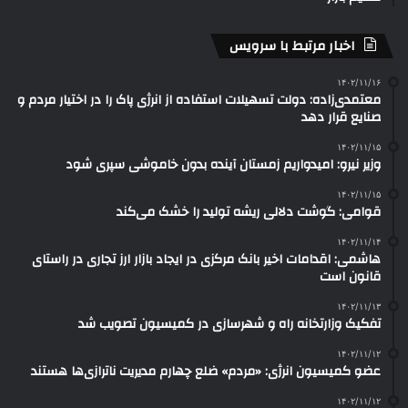
اخبار مرتبط با سرویس
۱۴۰۲/۱۱/۱۶
معتمدی‌زاده: دولت تسهیلات استفاده از انرژی پاک را در اختیار مردم و
صنایع قرار دهد
۱۴۰۲/۱۱/۱۵
وزیر نیرو: امیدواریم زمستان آینده بدون خاموشی سپری شود
۱۴۰۲/۱۱/۱۵
قوامی: گوشت دلالی ریشه تولید را خشک می‌کند
۱۴۰۲/۱۱/۱۴
هاشمی: اقدامات اخیر بانک مرکزی در ایجاد بازار ارز تجاری در راستای
قانون است
۱۴۰۲/۱۱/۱۳
تفکیک وزارتخانه راه و شهرسازی در کمیسیون تصویب شد
۱۴۰۲/۱۱/۱۲
عضو کمیسیون انرژی: «مردم» ضلع چهارم مدیریت ناترازی‌ها هستند
۱۴۰۲/۱۱/۱۲