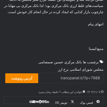
سیاست‌های غلط ارزی بانک مرکزی بود؛ لذا بانک مرکزی بی مهابا در
چارچوب بازار کذایی که ایجاد کرده در حال انجام کار خودش است.
انتهای پیام
منبع:ایسنا
برچسب ها
بانک مرکزی
حسین صمصامی
مجلس شورای اسلامی
نرخ ارز
آدرس رونوشت
۱۴۰۲/۱۱/۰۷
خواندن این مطلب 1 دقیقه زمان میبرد
فیس بوک
توییتر (X)
ل
ر
چ