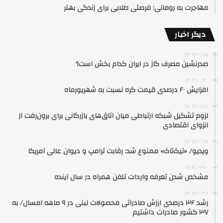
مهاجرت به رومانی: فرصتی طلایی برای زندگی بهتر
دیگر اخبار
۱۴۰۲/۱۰/۱۵
صدرنشین مصرف گاز در ایران کدام بخش است؟
۱۴۰۲/۱۰/۳۰
افزایش ۶۰ درصدی قیمت کره نسبت به شهریورماه
۱۴۰۲/۱۱/۱۶
لزوم تشکیل شبکه ارتباطی میان اتاق‌های بازرگانی برای برون‌رفت از
انزوای اقتصادی
۱۴۰۲/۱۰/۲۸
ویدیو/ «تیک‌تاک» ممنوع شد: رقابت ترامپ و دیوان عالی آمریکا
۱۴۰۳/۰۹/۲۰
مشخص شدن تعرفه واردات تلفن همراه در سال آینده
۱۴۰۲/۱۰/۲۶
رشد ۳۶ درصدی ارزش صادراتی محصولات لبنی در ۹ ماهه امسال/ به
۳۷ کشور صادرات داشتیم