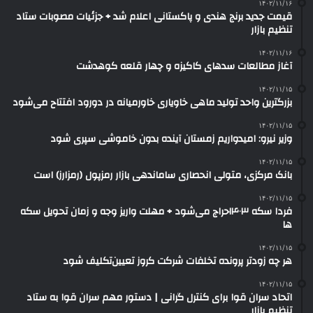
۱۴۰۲/۱۱/۱۶
قیمت جدید برنج هندی و پاکستانی اعلام شد + جزئیات مصوبات ستاد
تنظیم بازار
۱۴۰۲/۱۱/۱۶
آغاز مطالعات سدهای کاکیزه و چهار قلعه کوهدشت
۱۴۰۲/۱۱/۱۵
بزرگترین واحد تولید ماهی خاویاری خاورمیانه در دورود افتتاح می‌شود
۱۴۰۲/۱۱/۱۵
وزیر نیرو: امیدواریم زمستان آینده بدون خاموشی سپری شود
۱۴۰۲/۱۱/۱۵
بانک مرکزی، متولی انحصاری ساماندهی بازار رمزپول (رمزارز) است
۱۴۰۲/۱۱/۱۵
فردا سکه ۱۴۰۳حراج می‌شود + مهلت واریز وجه و زمان تحویل سکه
ها
۱۴۰۲/۱۱/۱۵
هر چه زودتر پرونده تخلفات شرکت کروز تعیین‌تکلیف شود
۱۴۰۲/۱۱/۱۵
اتحاد سران قوا برای کنترل گرانی | دستور مهم سران قوا به ستاد
تنظیم بازار