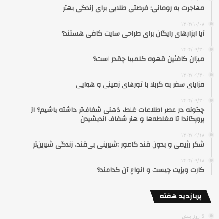
مهاجرت به رومانی: فرصتی طلایی برای زندگی بهتر
۱۴۰۴/۱۰/۰۸
آیا ابزارهای رایگان برای طراحی سایت کافی هستند؟
۱۴۰۴/۰۹/۳۰
میزان کافئین قهوه کلمبیا چقدر است؟
۱۴۰۴/۰۹/۳۰
مزایای سفر به کربلا با تورهای زمینی و هوایی
۱۴۰۴/۰۹/۳۰
چگونه در عصر اطلاعات غلط، ذهنی شفاف‌تر داشته باشیم؟ از
پروپگاندا تا مغلطه‌ها و هنر شفاف اندیشیدن
۱۴۰۴/۰۹/۱۸
شکر رژیمی و بدون قند کامور ;شیرینی بی‌قند، زندگی شیرین‌تر
۱۴۰۴/۰۹/۱۸
کارت ویزیت چیست و انواع آن کدامند؟
پربازدید هفته
5 روز پیش