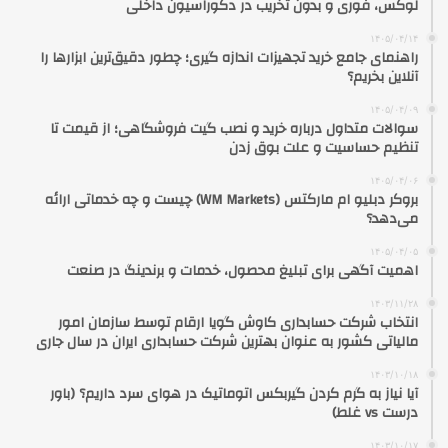
لوکس، فوری و بدون تخریب در دکوراسیون داخلی
۱۴۰۵/۰۴/۱۴
راهنمای جامع خرید تجهیزات اندازه گیری؛ چطور دقیق‌ترین ابزارها را
آنلاین بخریم؟
۱۴۰۵/۰۴/۰۹
سوالات متداول درباره خرید و نصب گیت فروشگاهی؛ از قیمت تا
تنظیم حساسیت و علت بوق زدن
۱۴۰۵/۰۴/۰۶
بروکر دبلیو ام مارکتس (WM Markets) چیست و چه خدماتی ارائه
می‌دهد؟
۱۴۰۵/۰۴/۰۵
اهمیت آگهی برای تبلیغ محصول، خدمات و برندینگ در صنعت
۱۴۰۳/۱۱/۲۸
انتخاب شرکت حسابداری کاوش گویا ارقام توسط سازمان امور
مالیاتی کشور به عنوان بهترین شرکت حسابداری ایران در سال جاری
۱۴۰۳/۱۰/۱۸
آیا نیاز به گرم کردن گیربکس اتوماتیک در هوای سرد داریم؟ (باور
درست vs غلط)
۱۴۰۳/۱۰/۱۷