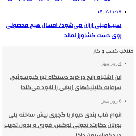
۱۴۰۲/۱۱/۱۷
سیب‌زمینی ارزان می‌شود/ امسال هیچ محصولی
روی دست کشاورز نماند
منتخب کسب و کار
4 روز پیش
این اشتباه رایج در خرید دستگاه لیزر کیوسوئیچ،
سرمایه کلینیک‌های زیبایی را نابود می‌کند!
6 روز پیش
انواع قاب بندی دیوار با گچبری پیش ساخته پلی
یورتان دکارت؛ تحولی لوکس، فوری و بدون تخریب
در دکوراسیون داخلی