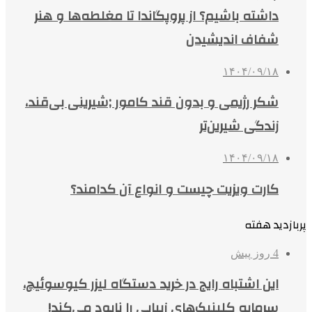
داشته باشیم؟ از پروپگاندا تا مغلطه‌ها و هنر
شفاف اندیشیدن
۱۴۰۴/۰۹/۱۸
شکر رژیمی و بدون قند کامور ;شیرینی بی‌قند،
زندگی شیرین‌تر
۱۴۰۴/۰۹/۱۸
کارت ویزیت چیست و انواع آن کدامند؟
پربازدید هفته
4 روز پیش
این اشتباه رایج در خرید دستگاه لیزر کیوسوئیچ،
سرمایه کلینیک‌های زیبایی را نابود می‌کند!