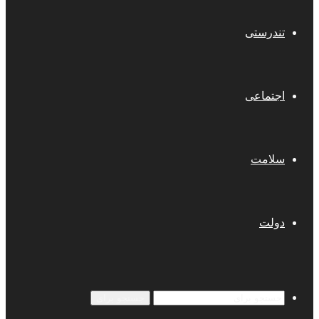
تندرستی
اجتماعی
سلامت
دولت
جستجو برای