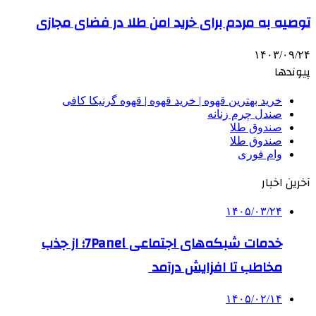
توصیه به مردم برای خرید امن طلا در فضای مجازی
۱۴۰۳/۰۹/۲۴
پیوندها
خرید بهترین قهوه | خرید قهوه | قهوه گرنیکا کافی
صندل چرم زنانه
صندوق طلا
صندوق طلا
وام فوری
آخرین اخبار
۱۴۰۵/۰۳/۲۴
خدمات شبکه‌های اجتماعی 7Panel؛ از جذب
مخاطب تا افزایش درآمد
۱۴۰۵/۰۲/۱۴