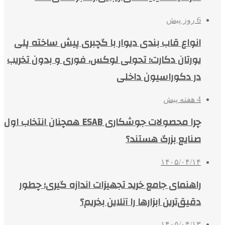
6 روز پیش
انواع قاب بندی دیوار با گچبری پیش ساخته پلی
یورتان دکارت؛ تحولی لوکس، فوری و بدون تخریب
در دکوراسیون داخلی
4 هفته پیش
چرا محصولات جوشکاری ESAB همچنان انتخاب اول
صنایع بزرگ هستند؟
۱۴۰۵/۰۴/۱۴
راهنمای جامع خرید تجهیزات اندازه گیری؛ چطور
دقیق‌ترین ابزارها را آنلاین بخریم؟
۱۴۰۵/۰۴/۱۳