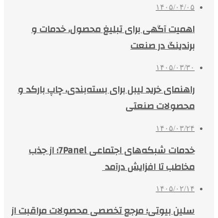
۱۴۰۵/۰۴/۰۵
اهمیت آگهی برای تبلیغ محصول، خدمات و
برندینگ در صنعت
۱۴۰۵/۰۳/۳۰
راهنمای خرید لیبل برای بسته‌بندی، چاپ بارکد و
محصولات صنعتی
۱۴۰۵/۰۳/۲۴
خدمات شبکه‌های اجتماعی 7Panel؛ از جذب
مخاطب تا افزایش درآمد
۱۴۰۵/۰۲/۱۴
سلین بیوتی؛ مرجع تخصصی محصولات مراقبت از