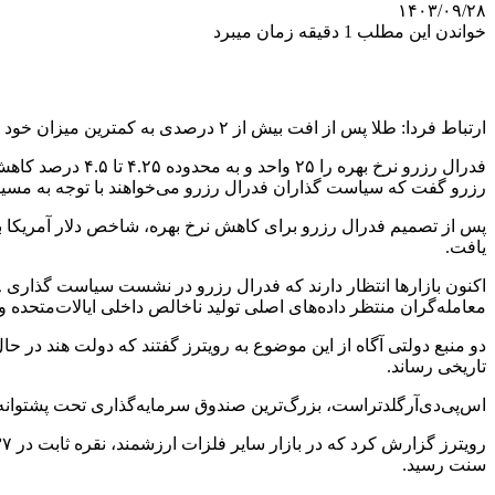
۱۴۰۳/۰۹/۲۸
خواندن این مطلب 1 دقیقه زمان میبرد
ارتباط فردا: طلا پس از افت بیش از ۲ درصدی به کمترین میزان خود از ۱۸ نوامبر تاکنون به ۲۵۸۸ دلار ۸۰ سنت در هر اونس رسید.
رزرو گفت که سیاست گذاران فدرال رزرو می‌خواهند با توجه به مسیر ک
پس از تصمیم فدرال رزرو برای کاهش نرخ بهره، شاخص دلار آمریکا به 
یافت.
معامله‌گران منتظر داده‌های اصلی تولید ناخالص داخلی ایالات‌متحد
دو منبع دولتی آگاه از این موضوع به رویترز گفتند که دولت هند در ح
تاریخی رساند.
اس‌پی‌دی‌آرگلدتراست، بزرگ‌ترین صندوق سرمایه‌گذاری تحت پشتوانه طلا در جهان، اعلام کرد
سنت رسید.