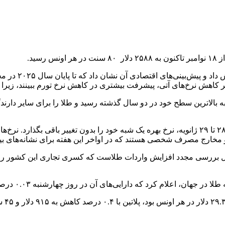
فدرال رزرو نرخ 
اهش نرخ‌های آتی، پیشرفت بیشتری در کاهش نرخ تورم ببینند، زیرا تو
بالاترین سطح خود در دو سال گذشته رسید و طلا را برای سایر دارندگان
اکنون بازارها انتظار دارند که فدرال رزرو در نشست سیاست گذاری ۲۸ تا ۲۹ ژانویه، نرخ بهره یک شبه خ
ه و مخارج مصرف شخصی هستند که در اواخر این هفته برای نشانه‌های 
ال بررسی مجدد افزایش واردات طلاست که کسری تجاری این کشور را در ما
 که دارایی‌های آن در روز چهارشنبه ۰.۰۳ درصد کاهش یافت و به ۸۶۳.۹ تن رسید.