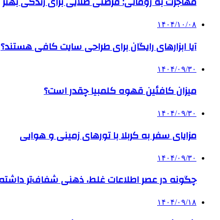
مهاجرت به رومانی: فرصتی طلایی برای زندگی بهتر
۱۴۰۴/۱۰/۰۸
آیا ابزارهای رایگان برای طراحی سایت کافی هستند؟
۱۴۰۴/۰۹/۳۰
میزان کافئین قهوه کلمبیا چقدر است؟
۱۴۰۴/۰۹/۳۰
مزایای سفر به کربلا با تورهای زمینی و هوایی
۱۴۰۴/۰۹/۳۰
چگونه در عصر اطلاعات غلط، ذهنی شفاف‌تر داشته ب
۱۴۰۴/۰۹/۱۸