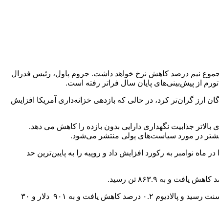
بهره را ۲۵ واحد و به محدوده ۴.۲۵ تا ۴.۵ درصد کاهش داد و پیش‌بینی‌های اقتصادی آن نشان داد که تا پایان سال ۲۰۲۵ در مجموع نیم درصد کاهش نرخ خواهد داشت. جروم پاول، رئیس فدرال
رم از پیش‌بینی‌های پایان سال فراتر رفته است.
 ارز گران‌تر کرد، در حالی که بازدهی خزانه‌داری آمریکا افزایش
ود را بدون تغییر باقی بگذارد. نرخ‌های بالاتر جذابیت نگهداری دارایی بدون بازده را کاهش می دهد.
بیشتر در مورد سیاست‌های پولی منتشر می‌شود.
ه نوامبر به رکورد افزایش داد و روپیه را به پایین‌ترین حد
رویترز گزارش کرد که در بازار سایر فلزات ارزشمند، نقره ثابت در ۲۹.۳۷ دلار در هر اونس بود، پلاتین با ۰.۴ درصد کاهش به ۹۱۵ دلار و ۴۵ سنت رسید و پالادیوم ۰.۲ درصد کاهش یافت و به ۹۰۱ دلار و ۳۰