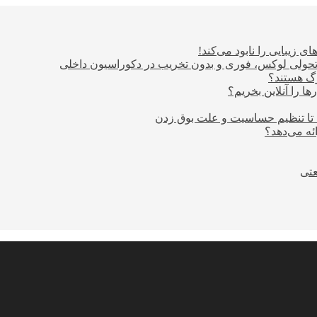
ی زیبایی را نابود می‌کند!
؛ تحولی لوکس، فوری و بدون تخریب در دکوراسیون داخلی
ا را آنلاین بخریم؟
 تا تنظیم حساسیت و علت بوق زدن
عتی