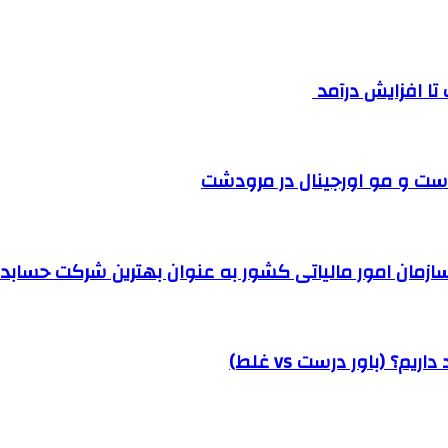
ست و مو اورجینال در مرودشت
مان امور مالیاتی کشور به عنوان بهترین شرکت حسابداری
؟ (باور درست vs غلط)