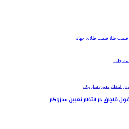
قیمت طلا
قیمت طلای جهانی
امه
چاپ
ون قاچاق در انتظار تعیین سازوکار