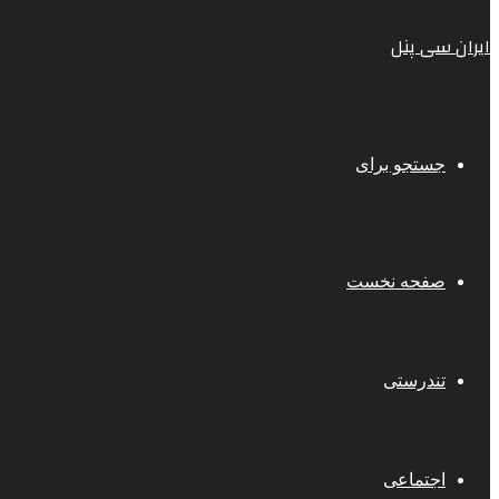
ایران سی پنل
جستجو برای
صفحه نخست
تندرستی
اجتماعی