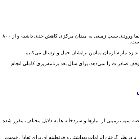
، طی هفته گذشته سیب زمینی با نرخ ۳۵ تا ۴۵ هزار تومان به فروش رسید و به گفته رئیس اتحادیه بارفروشان به صدا و سیما ورودی سیب زمینی به میدان مرکزی کاهش جدی داشته و از ۸۰۰
دازه نیاز سازمان میادین برایشان حمل و ارسال می‌کنیم.
ف صادرات را نمی‌دهد. برای سال بعد برنامه‌ریزی کاملی انجام
ه سیب زمینی از انبارها و سردخانه ها به دلایل مختلف، مقرر شده
 درنظر گرفتن الزامات بهداشتی و قرنطینه ای برای تعادل قیمت،