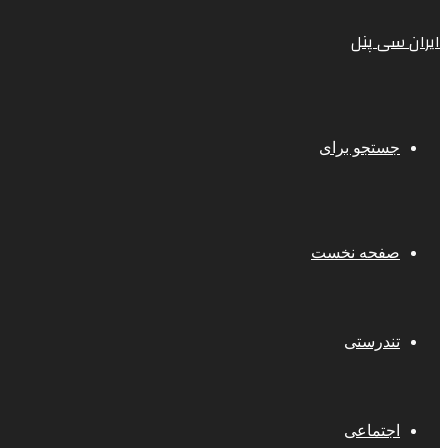
ایران سی پنل
جستجو برای
صفحه نخست
تندرستی
اجتماعی