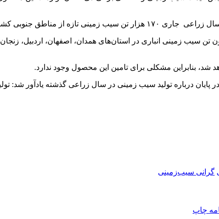
کشور برداشت و به بازار عرضه شود.
صریح کرد: برآوردها نشان دهنده این است که حدود ۱.۲ میلیون تن سیب زمینی انباری در استان‌های ه
د شد، بنابراین مشکلی برای تامین این محصول وجود ندارد.
گرانی سیب‌زمینی
امه
چاپ