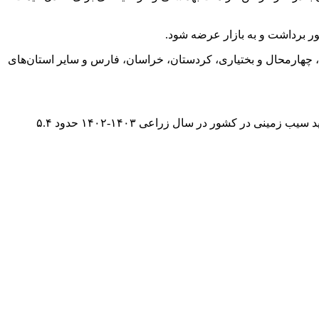
مدان، اصفهان، اردبیل، زنجان، چهارمحال و بختیاری، کردستان، خراسان، فارس و سایر استان‌های
مدیر کل دفتر امور سبزی ها و گیاهان جالیزی وزارت جهادکشاورزی در پایان درباره تولید سیب زمینی در سال زراعی گذشته یادآور شد: تولید سیب زمینی در کشور در سال زراعی ۱۴۰۳-۱۴۰۲ حدود ۵.۴