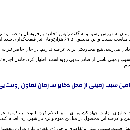
عادل می‌رسد. هیچ محدودیتی برای عرضه نداریم. در حال حاضر نیز به ان
سیب زمینی ناشی از صادرات بی رویه است، اظهار کرد: قانون اجازه توق
یم.
امین سیب زمینی از محل ذخایر سازمان تعاون روستایی
الیزی وزارت جهاد کشاورزی – نیز اعلام کرد: با توجه به کمبود عرض
ن و عرضه این محصول در میادین میوه و تره بار شهرداری اقدام کند.
ش قیمت سیب زمینی و تقاضای برخی ذی نفعان، واردات این محصول با