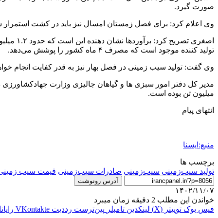
صورت گیرد.
وی اعلام کرد: برای فصل زمستان امسال نیز باید در کشت استمرار سال زراعی جاری ۱۷۰ هزار تن سیب زمینی تازه از مناطق جنوبی 
اصغری ت
تولید کننده موجود است که مصرف ۴ ماه کشور را پوشش می‌دهد.
وی گفت: تولید سیب زمینی در فصل بهار نیز به قدر کفایت انجام خواه
میلیون تن بوده است.
انتهای پیام
منبع:ایسنا
برچسب ها
تولید سیب‌زمینی
سیب‌زمینی
صادرات سیب‌زمینی
قیمت سیب زمینی
آدرس رونوشت
۱۴۰۲/۱۱/۰۷
خواندن این مطلب 2 دقیقه زمان میبرد
فیس بوک
توییتر (X)
لینکدین
‫تامبلر
‫پین‌ترست
‫رددیت
‫VKontakte
رایان