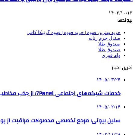
۱۴۰۲/۱۰/۱۳
پیوندها
خرید بهترین قهوه | خرید قهوه | قهوه گرنیکا کافی
صندل چرم زنانه
صندوق طلا
صندوق طلا
وام فوری
آخرین اخبار
۱۴۰۵/۰۳/۲۴
خدمات شبکه‌های اجتماعی 7Panel؛ از جذب مخاطب تا افزایش درآمد
۱۴۰۵/۰۲/۱۴
سلین بیوتی؛ مرجع تخصصی محصولات مراقبت از پو
۱۴۰۳/۱۱/۲۸