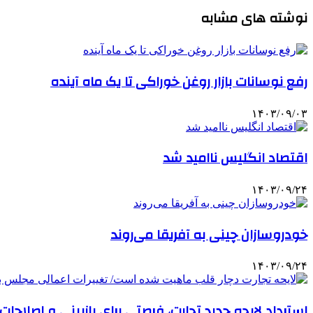
نوشته های مشابه
رفع نوسانات بازار روغن خوراکی تا یک ماه آینده
۱۴۰۳/۰۹/۰۳
اقتصاد انگلیس ناامید شد
۱۴۰۳/۰۹/۲۴
خودروسازان چینی به آفریقا می‌روند
۱۴۰۳/۰۹/۲۴
استرداد لایحه جدید تجارت، فرصتی برای بازبینی و اصلاحات