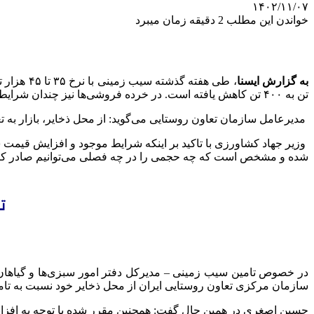
۱۴۰۲/۱۱/۰۷
خواندن این مطلب 2 دقیقه زمان میبرد
به گزارش ایسنا
تن به ۴۰۰ تن کاهش یافته است. در خرده فروشی‌ها نیز چندان شرایط مناسب نیست و این محصول تا ۶۹ هزارتومان نیز قیمت‌گذاری شده است.
مدیرعامل سازمان تعاون روستایی می‌گوید: از محل ذخایر، بازار به ت
وزیر جهاد کشاورزی با تاکید بر اینکه شرایط موجود و افزایش قیمت 
شده و مشخص است که چه حجمی را در چه فصلی می‌توانیم صادر کن
ت
در خصوص تامین سیب زمینی – مدیرکل دفتر امور سبزی‌ها و گیاهان ج
سازمان مرکزی تعاون روستایی ایران از محل ذخایر خود نسبت به تامی
حسین اصغری در همین حال گفت: همچنین مقرر شده با توجه به افزای