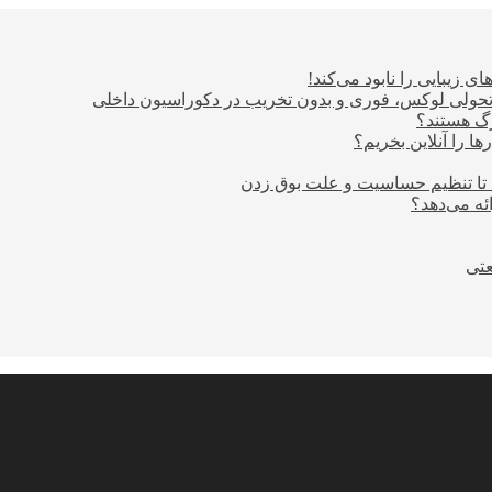
ی زیبایی را نابود می‌کند!
؛ تحولی لوکس، فوری و بدون تخریب در دکوراسیون داخلی
ا را آنلاین بخریم؟
 تا تنظیم حساسیت و علت بوق زدن
عتی