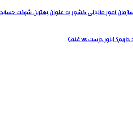
مان امور مالیاتی کشور به عنوان بهترین شرکت حسابداری
؟ (باور درست vs غلط)