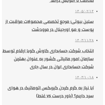
مخاطب تا افزایش درآمد
۱۴۰۵/۰۲/۱۴
سلین بیوتی؛ مرجع تخصصی محصولات مراقبت از
پوست و مو اورجینال در مرودشت
۱۴۰۳/۱۱/۲۸
انتخاب شرکت حسابداری کاوش گویا ارقام توسط
سازمان امور مالیاتی کشور به عنوان بهترین
شرکت حسابداری ایران در سال جاری
۱۴۰۳/۱۰/۱۸
آیا نیاز به گرم کردن گیربکس اتوماتیک در هوای
سرد داریم؟ (باور درست vs غلط)