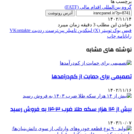
برچسب ها
گروه بین‌المللی اقدام مالی (FATF)
آدرس رونوشت
۱۴۰۲/۱۱/۱۴
خواندن این مطلب 3 دقیقه زمان میبرد
فیس بوک
توییتر (X)
لینکدین
‫تامبلر
‫پین‌ترست
‫رددیت
‫VKontakte
رایانامه
چاپ
نوشته های مشابه
تصمیمی برای حمایت از کم‌درآمدها
۱۴۰۲/۱۱/۱۶
بیش از ۱۴ هزار سکه طلا ضرب ۱۴۰۳ به فروش رسید
۱۴۰۳/۱۰/۰۷