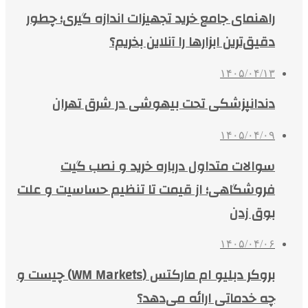
راهنمای جامع خرید تجهیزات اندازه گیری؛ چطور
دقیق‌ترین ابزارها را آنلاین بخریم؟
۱۴۰۵/۰۴/۱۳
دندانپزشکی تحت بیهوشی در شرق تهران
۱۴۰۵/۰۴/۰۹
سوالات متداول درباره خرید و نصب گیت
فروشگاهی؛ از قیمت تا تنظیم حساسیت و علت
بوق زدن
۱۴۰۵/۰۴/۰۶
بروکر دبلیو ام مارکتس (WM Markets) چیست و
چه خدماتی ارائه می‌دهد؟