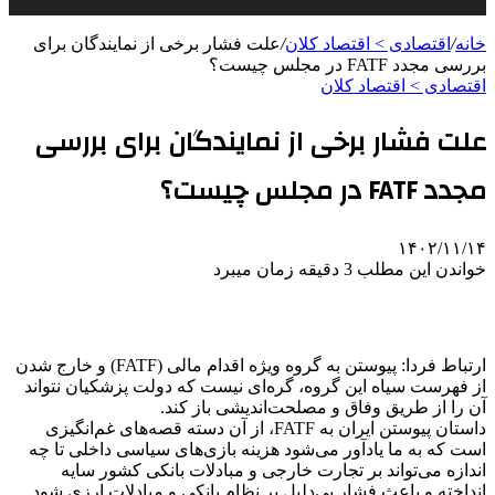
خانه
/
اقتصادی > اقتصاد کلان
/
علت فشار برخی از نمایندگان برای
بررسی مجدد FATF در مجلس چیست؟
اقتصادی > اقتصاد کلان
علت فشار برخی از نمایندگان برای بررسی
مجدد FATF در مجلس چیست؟
۱۴۰۲/۱۱/۱۴
خواندن این مطلب 3 دقیقه زمان میبرد
ارتباط فردا: پیوستن به گروه ویژه اقدام مالی (FATF) و خارج شدن
از فهرست سیاه این گروه، گره‌ای نیست که دولت پزشکیان نتواند
آن را از طریق وفاق و مصلحت‌اندیشی باز کند.
داستان پیوستن ایران به FATF، از آن دسته قصه‌های غم‌انگیزی
است که به ما یادآور می‌شود هزینه بازی‌های سیاسی داخلی تا چه
اندازه می‌تواند بر تجارت خارجی و مبادلات بانکی کشور سایه
انداخته و باعث فشار بی‌دلیل بر نظام بانکی و مبادلات ارزی شود.