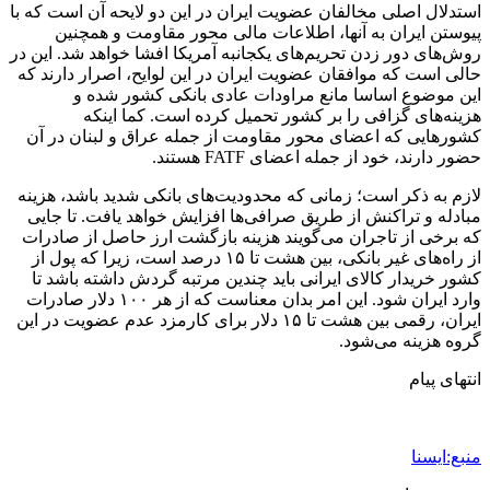
استدلال اصلی مخالفان عضویت ایران در این دو لایحه آن است که با
پیوستن ایران به آنها، اطلاعات مالی محور مقاومت و همچنین
روش‌های دور زدن تحریم‌های یکجانبه آمریکا افشا خواهد شد. این در
حالی است که موافقان عضویت ایران در این لوایح، اصرار دارند که
این موضوع اساسا مانع مراودات عادی بانکی کشور شده و
هزینه‌های گزافی را بر کشور تحمیل کرده است. کما اینکه
کشورهایی که اعضای محور مقاومت از جمله عراق و لبنان در آن
حضور دارند، خود از جمله اعضای FATF هستند.
لازم به ذکر است؛ زمانی که محدودیت‌های بانکی شدید باشد، هزینه
مبادله و تراکنش از طریق صرافی‌ها افزایش خواهد یافت. تا جایی
که برخی از تاجران می‌گویند هزینه بازگشت ارز حاصل از صادرات
از راه‌های غیر بانکی، بین هشت تا ۱۵ درصد است، زیرا که پول از
کشور خریدار کالای ایرانی باید چندین مرتبه گردش داشته باشد تا
وارد ایران شود. این امر بدان معناست که از هر ۱۰۰ دلار صادرات
ایران، رقمی بین هشت تا ۱۵ دلار برای کارمزد عدم عضویت در این
گروه هزینه می‌شود.
انتهای پیام
منبع:ایسنا