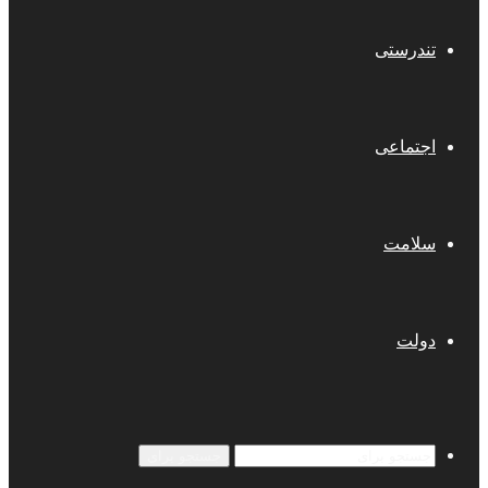
تندرستی
اجتماعی
سلامت
دولت
جستجو برای