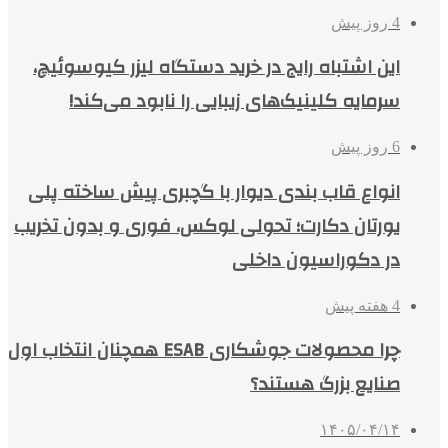
4 روز پیش
این اشتباه رایج در خرید دستگاه لیزر کیوسوئیچ،
سرمایه کلینیک‌های زیبایی را نابود می‌کند!
6 روز پیش
انواع قاب بندی دیوار با گچبری پیش ساخته پلی
یورتان دکارت؛ تحولی لوکس، فوری و بدون تخریب
در دکوراسیون داخلی
4 هفته پیش
چرا محصولات جوشکاری ESAB همچنان انتخاب اول
صنایع بزرگ هستند؟
۱۴۰۵/۰۴/۱۴