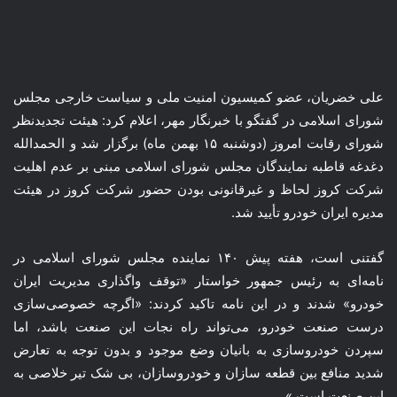
علی خضریان، عضو کمیسیون امنیت ملی و سیاست خارجی مجلس
شورای اسلامی در گفتگو با خبرنگار مهر، اعلام کرد: هیئت تجدیدنظر
شورای رقابت امروز (دوشنبه ۱۵ بهمن ماه) برگزار شد و الحمدالله
دغدغه قاطبه نمایندگان مجلس شورای اسلامی مبنی بر عدم اهلیت
شرکت کروز لحاظ و غیرقانونی بودن حضور شرکت کروز در هیئت
مدیره ایران خودرو تأیید شد.
گفتنی است، هفته پیش ۱۴۰ نماینده مجلس شورای اسلامی در
نامه‌ای به رئیس جمهور خواستار «توقف واگذاری مدیریت ایران
خودرو» شدند و در این نامه تاکید کردند: «اگرچه خصوصی‌سازی
درست صنعت خودرو، می‌تواند راه نجات این صنعت باشد، اما
سپردن خودروسازی به بانیان وضع موجود و بدون توجه به تعارض
شدید منافع بین قطعه سازان و خودروسازان، بی شک تیر خلاصی به
این صنعت است.»