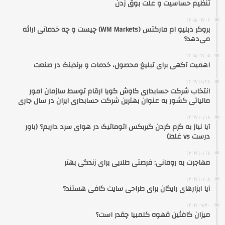
تنظیم حساسیت و علت بوق زدن
۱۴۰۵/۰۴/۰۶
بروکر دبلیو ام مارکتس (WM Markets) چیست و چه خدماتی ارائه
می‌دهد؟
۱۴۰۵/۰۴/۰۵
اهمیت آگهی برای تبلیغ محصول، خدمات و برندینگ در صنعت
۱۴۰۳/۱۱/۲۸
انتخاب شرکت حسابداری کاوش گویا ارقام توسط سازمان امور
مالیاتی کشور به عنوان بهترین شرکت حسابداری ایران در سال جاری
۱۴۰۳/۱۰/۱۸
آیا نیاز به گرم کردن گیربکس اتوماتیک در هوای سرد داریم؟ (باور
درست vs غلط)
۱۴۰۳/۱۰/۱۷
مهاجرت به رومانی: فرصتی طلایی برای زندگی بهتر
۱۴۰۴/۱۰/۰۸
آیا ابزارهای رایگان برای طراحی سایت کافی هستند؟
۱۴۰۴/۰۹/۳۰
میزان کافئین قهوه کلمبیا چقدر است؟