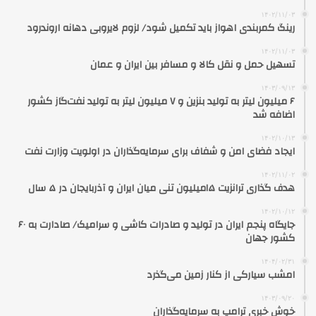
۱۴۰۲/۱۱/۰۳
رینگ کمربندی اهواز باید تکمیل شود/ لزوم لایروبی دهانه اروندرود
۱۴۰۲/۱۱/۰۳
تسهیل حمل و نقل کالا و مسافر بین ایران و عمان
۱۴۰۳/۰۹/۱۳
۶ میلیون لیتر به تولید بنزین و ۷ میلیون لیتر به تولید نفت‌گاز کشور
اضافه شد
۱۴۰۲/۱۰/۱۳
ایجاد فضای امن و شفاف برای سرمایه‌گذاران در اولویت وزارت نفت
۱۴۰۲/۱۱/۰۲
هدف گذاری ترانزیت ۱۵میلیون تنی میان ایران و آذربایجان در ۵ سال
۱۴۰۲/۱۰/۱۲
جایگاه پنجم ایران در تولید و صادرات کاشی و سرامیک/ صادارت به ۶۰
کشور جهان
۱۴۰۴/۰۲/۳۱
امشب سیارکی از کنار زمین می‌گذرد
۱۴۰۳/۰۹/۲۰
خوش خبری ترامپ به سرمایه‌گذاران