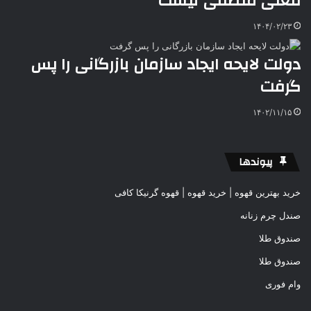
فعلی منطقی نیست
۱۴۰۴/۰۲/۲۳
دولت لایحه ایجاد سازمان بازرگانی را پس
گرفت
۱۴۰۲/۱۱/۱۵
پیوندها
خرید بهترین قهوه | خرید قهوه | قهوه گرنیکا کافی
صندل چرم زنانه
صندوق طلا
صندوق طلا
وام فوری