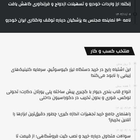
زنگنه: ارز واردات خودرو و تسهیلات ازدواج و فرزندآوری کاهش یافت
۱۴۰۲/۱۱/۰۷
نامه ۱۴۰ نماینده مجلس به پزشکیان درباره توقف واگذاری ایران خودرو
منتخب کسب و کار
5 روز پیش
این اشتباه رایج در خرید دستگاه لیزر کیوسوئیچ، سرمایه کلینیک‌های
زیبایی را نابود می‌کند!
1 هفته پیش
انواع قاب بندی دیوار با گچبری پیش ساخته پلی یورتان دکارت؛ تحولی
لوکس، فوری و بدون تخریب در دکوراسیون داخلی
۱۴۰۵/۰۴/۱۴
راهنمای جامع خرید تجهیزات اندازه گیری؛ چطور دقیق‌ترین ابزارها را
آنلاین بخریم؟
۱۴۰۵/۰۴/۰۹
سوالات متداول درباره خرید و نصب گیت فروشگاهی؛ از قیمت تا