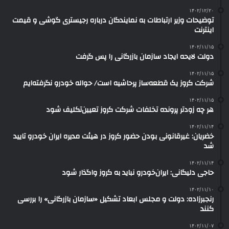
۱۴۰۲/۱۲/۲۰
توضیحات وزیر ارتباطات به نمایندگان درباره رجیستری گوشی و قیمت
اینترنت
۱۴۰۲/۱۱/۱۵
دولت لایحه ایجاد سازمان بازرگانی را پس گرفت
۱۴۰۲/۱۱/۱۵
شرکت کروز یک قطعه‌ساز پرحاشیه است/ حواله خودرو نگرفته‌ایم
۱۴۰۲/۱۱/۱۵
هر چه زودتر پرونده تخلفات شرکت کروز تعیین‌تکلیف شود
۱۴۰۲/۱۱/۱۴
خضریان: غیرقانونی بودن حضور کروز در هیئت مدیره ایران‌ خودرو تایید
شد
۱۴۰۲/۱۱/۱۴
حاجی دلیگانی: ایران‌خودرو نباید به کروز واگذار شود
۱۴۰۲/۱۱/۱۰
رنجبرزاده: دولت و مجلس ابعاد تشکیل «سازمان بازرگانی» را بررسی
کنند
۱۴۰۲/۱۱/۰۷