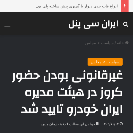
انواع قاب بندی دیوار با گچبری پیش ساخته پلی یورتان دکارت؛ تحولی لوکس، فوری و بدون تخریب در دکوراسیون داخلی
ایران سی پنل
جستجو برای
منو
خانه
/
سیاست > مجلس
سیاست > مجلس
غیرقانونی بودن حضور
کروز در هیئت مدیره
ایران‌ خودرو تایید شد
۱۴۰۲/۱۱/۱۴
خواندن این مطلب 1 دقیقه زمان میبرد