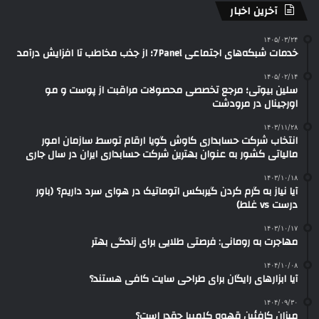
آخرین اخبار
۱۴۰۵/۰۳/۲۴
خدمات شبکه‌های اجتماعی 7Panel؛ از جذب مخاطب تا افزایش درآمد
۱۴۰۵/۰۲/۱۴
سلین بیوتی؛ مرجع تخصصی محصولات مراقبت از پوست و مو
اورجینال در مرودشت
۱۴۰۳/۱۱/۲۸
انتخاب شرکت حسابداری کاوش گویا ارقام توسط سازمان امور
مالیاتی کشور به عنوان بهترین شرکت حسابداری ایران در سال جاری
۱۴۰۳/۱۰/۱۸
آیا نیاز به گرم کردن گیربکس اتوماتیک در هوای سرد داریم؟ (باور
درست vs غلط)
۱۴۰۳/۱۰/۱۷
مهاجرت به رومانی: فرصتی طلایی برای زندگی بهتر
۱۴۰۴/۱۰/۰۸
آیا ابزارهای رایگان برای طراحی سایت کافی هستند؟
۱۴۰۴/۰۹/۳۰
میزان کافئین قهوه کلمبیا چقدر است؟