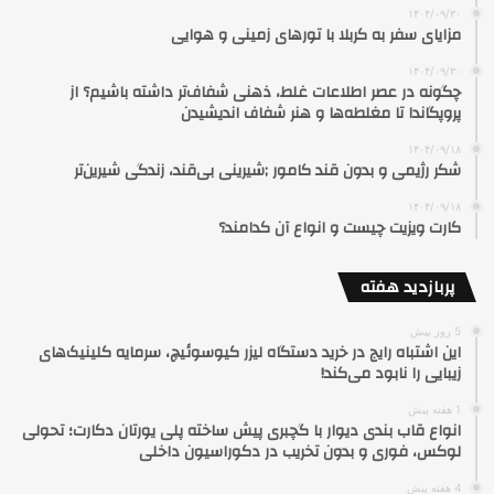
۱۴۰۴/۰۹/۳۰
مزایای سفر به کربلا با تورهای زمینی و هوایی
۱۴۰۴/۰۹/۳۰
چگونه در عصر اطلاعات غلط، ذهنی شفاف‌تر داشته باشیم؟ از
پروپگاندا تا مغلطه‌ها و هنر شفاف اندیشیدن
۱۴۰۴/۰۹/۱۸
شکر رژیمی و بدون قند کامور ;شیرینی بی‌قند، زندگی شیرین‌تر
۱۴۰۴/۰۹/۱۸
کارت ویزیت چیست و انواع آن کدامند؟
پربازدید هفته
5 روز پیش
این اشتباه رایج در خرید دستگاه لیزر کیوسوئیچ، سرمایه کلینیک‌های
زیبایی را نابود می‌کند!
1 هفته پیش
انواع قاب بندی دیوار با گچبری پیش ساخته پلی یورتان دکارت؛ تحولی
لوکس، فوری و بدون تخریب در دکوراسیون داخلی
4 هفته پیش