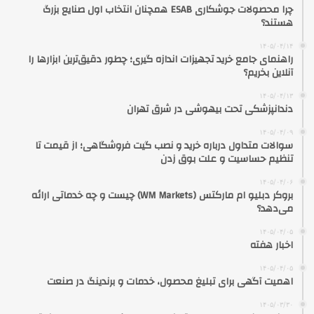
چرا محصولات جوشکاری ESAB همچنان انتخاب اول صنایع بزرگ
هستند؟
۱۴۰۵/۰۴/۱۴
راهنمای جامع خرید تجهیزات اندازه گیری؛ چطور دقیق‌ترین ابزارها را
آنلاین بخریم؟
۱۴۰۵/۰۴/۱۳
دندانپزشکی تحت بیهوشی در شرق تهران
۱۴۰۵/۰۴/۰۹
سوالات متداول درباره خرید و نصب گیت فروشگاهی؛ از قیمت تا
تنظیم حساسیت و علت بوق زدن
۱۴۰۵/۰۴/۰۶
بروکر دبلیو ام مارکتس (WM Markets) چیست و چه خدماتی ارائه
می‌دهد؟
۱۴۰۵/۰۴/۰۵
اخبار هفته
۱۴۰۵/۰۴/۰۵
اهمیت آگهی برای تبلیغ محصول، خدمات و برندینگ در صنعت
۱۴۰۵/۰۳/۳۰