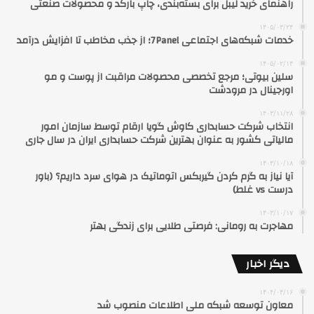
راهنمای خرید لیبل برای بسته‌بندی، چاپ بارکد و محصولات صنعتی
۱۴۰۵/۰۳/۲۴
خدمات شبکه‌های اجتماعی 7Panel؛ از جذب مخاطب تا افزایش درآمد
۱۴۰۵/۰۲/۱۴
سلین بیوتی؛ مرجع تخصصی محصولات مراقبت از پوست و مو
اورجینال در مرودشت
۱۴۰۳/۱۱/۲۸
انتخاب شرکت حسابداری کاوش گویا ارقام توسط سازمان امور
مالیاتی کشور به عنوان بهترین شرکت حسابداری ایران در سال جاری
۱۴۰۳/۱۰/۱۸
آیا نیاز به گرم کردن گیربکس اتوماتیک در هوای سرد داریم؟ (باور
درست vs غلط)
۱۴۰۳/۱۰/۱۷
مهاجرت به رومانی: فرصتی طلایی برای زندگی بهتر
دیگر اخبار
۱۴۰۴/۰۴/۱۶
معاون توسعه شبکه ملی اطلاعات منصوب شد