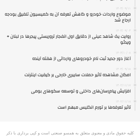
۱۴۰۳/۰۹/۱۱
موضوع واردات خودرو و کاهش تعرفه آن به کمیسیون تلفیق بودجه
ارجاع شد
۱۴۰۳/۰۹/۰۳
روایت یک شاهد عینی از دقایق اول انفجار تروریستی پیجرها در لبنان +
ویدئو
۱۴۰۳/۱۰/۰۸
آغاز دور جدید ثبت نام خودروهای وارداتی از هفته آینده
۱۴۰۳/۰۹/۱۸
امکان مشاهده تاثیر حملات سایبری خارجی بر کیفیت اینترنت
۱۴۰۲/۱۱/۱۷
افزایش پیام‌رسان‌های داخلی و توسعه سکوهای بومی
۱۴۰۲/۱۱/۱۸
تاثیر تعرفه‎‌ها بر تورم انگلیس مبهم است
کلیه حقوق مادی و معنوی متعلق به همسو صنعتی است و کپی برداری با ذکر