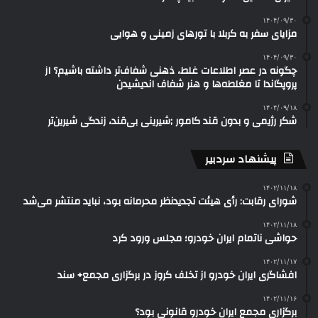
۱۴۰۴/۰۹/۳۰
مزایای سفر به کربلا با تورهای زمینی و هوایی
۱۴۰۴/۰۹/۳۰
چگونه در عصر اطلاعات غلط، ذهنی شفاف‌تر داشته باشیم؟ از
پروپگاندا تا مغلطه‌ها و هنر شفاف اندیشیدن
۱۴۰۴/۰۹/۱۸
شکر رژیمی و بدون قند کامور ;شیرینی بی‌قند، زندگی شیرین‌تر
پیشنهاد سردبیر
۱۴۰۲/۱۱/۱۸
شورای رقابت: رأی هیئت تجدیدنظر محرمانه بود، نباید منتشر می‌شد
۱۴۰۲/۱۱/۱۸
حواشی ناتمام ایران خودرو؛ مجلس ورود کرد
۱۴۰۲/۱۱/۱۷
افشاگری ایران خودرو از تخلف کروز در برگزاری مجمع+ سند
۱۴۰۲/۱۱/۱۶
برگزاری مجمع ایران خودرو قانونی بود؟