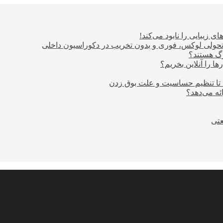
ی زیبایی را نابود می‌کند!
؛ تحولی لوکس، فوری و بدون تخریب در دکوراسیون داخلی
ا را آنلاین بخریم؟
 تا تنظیم حساسیت و علت بوق زدن
عتی