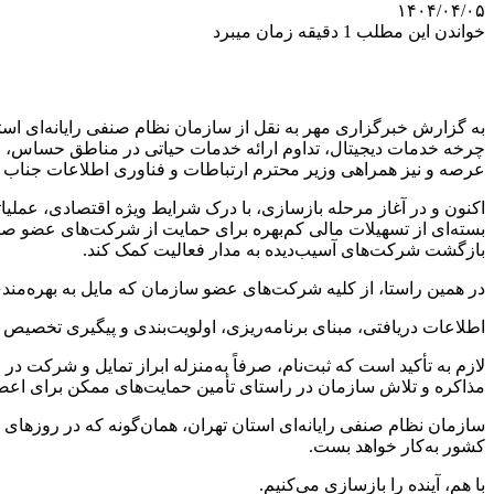
۱۴۰۴/۰۴/۰۵
خواندن این مطلب 1 دقیقه زمان میبرد
به گزارش خبرگزاری مهر به نقل از سازمان نظام صنفی رایانه‌ای اس
چرخه خدمات دیجیتال، تداوم ارائه خدمات حیاتی در مناطق حساس، و پش
عرصه و نیز همراهی وزیر محترم ارتباطات و فناوری اطلاعات جناب آقا
اکنون و در آغاز مرحله بازسازی، با درک شرایط ویژه اقتصادی، عملیا
بسته‌ای از تسهیلات مالی کم‌بهره برای حمایت از شرکت‌های عضو صنف
بازگشت شرکت‌های آسیب‌دیده به مدار فعالیت کمک کند.
در همین راستا، از کلیه شرکت‌های عضو سازمان که مایل به بهره‌مندی 
اطلاعات دریافتی، مبنای برنامه‌ریزی، اولویت‌بندی و پیگیری تخصیص م
لازم به تأکید است که ثبت‌نام، صرفاً به‌منزله ابراز تمایل و شرکت در
مذاکره و تلاش سازمان در راستای تأمین حمایت‌های ممکن برای اع
سازمان نظام صنفی رایانه‌ای استان تهران، همان‌گونه که در روزهای 
کشور به‌کار خواهد بست.
با هم، آینده را بازسازی می‌کنیم.