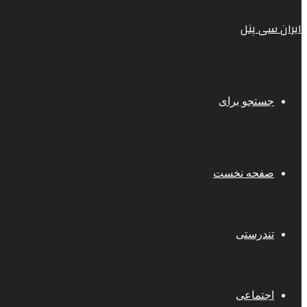
ایران سی پنل
جستجو برای
صفحه نخست
تندرستی
اجتماعی