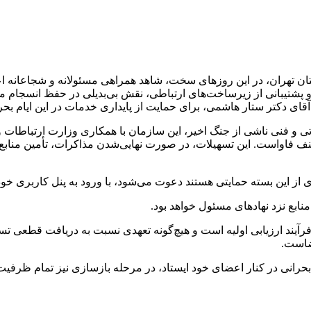
تان تهران، در این روزهای سخت، شاهد همراهی مسئولانه و شجاعانه 
تیبانی از زیرساخت‌های ارتباطی، نقش بی‌بدیلی در حفظ انسجام ملی ا
ی دکتر ستار هاشمی، برای حمایت از پایداری خدمات در این ایام بحرا
تی و فنی ناشی از جنگ اخیر، این سازمان با همکاری وزارت ارتباطات 
 فاواست. این تسهیلات، در صورت نهایی‌شدن مذاکرات، تأمین منابع و
از این بسته حمایتی هستند دعوت می‌شود، با ورود به پنل کاربری خود د
نابع نزد نهادهای مسئول خواهد بود.
 فرآیند ارزیابی اولیه است و هیچ‌گونه تعهدی نسبت به دریافت قطعی تسهی
ضاست.
بحرانی در کنار اعضای خود ایستاد، در مرحله بازسازی نیز تمام ظرفیت