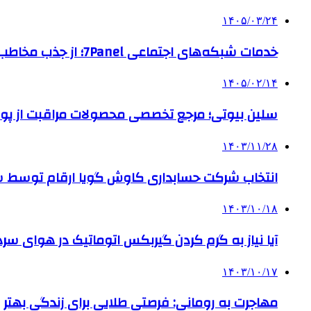
۱۴۰۵/۰۳/۲۴
خدمات شبکه‌های اجتماعی 7Panel؛ از جذب مخاطب تا افزایش درآمد
۱۴۰۵/۰۲/۱۴
سلین بیوتی؛ مرجع تخصصی محصولات مراقبت از پو
۱۴۰۳/۱۱/۲۸
انتخاب شرکت حسابداری کاوش گویا ارقام توسط ساز
۱۴۰۳/۱۰/۱۸
آیا نیاز به گرم کردن گیربکس اتوماتیک در هوای سرد داریم
۱۴۰۳/۱۰/۱۷
مهاجرت به رومانی: فرصتی طلایی برای زندگی بهتر