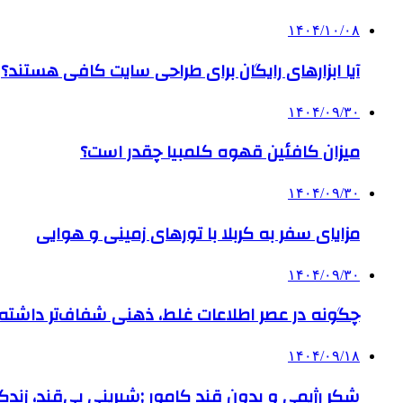
۱۴۰۴/۱۰/۰۸
آیا ابزارهای رایگان برای طراحی سایت کافی هستند؟
۱۴۰۴/۰۹/۳۰
میزان کافئین قهوه کلمبیا چقدر است؟
۱۴۰۴/۰۹/۳۰
مزایای سفر به کربلا با تورهای زمینی و هوایی
۱۴۰۴/۰۹/۳۰
چگونه در عصر اطلاعات غلط، ذهنی شفاف‌تر داشته ب
۱۴۰۴/۰۹/۱۸
شکر رژیمی و بدون قند کامور ;شیرینی بی‌قند، زندگی