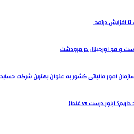
ست و مو اورجینال در مرودشت
مان امور مالیاتی کشور به عنوان بهترین شرکت حسابداری
؟ (باور درست vs غلط)